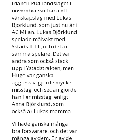
Irland i P04-landslaget i
november var han i ett
vänskapslag med Lukas
Björklund, som just nu är i
AC Milan. Lukas Björklund
spelade målvakt med
Ystads IF FF, och det är
samma spelare. Det var
andra som också stack
upp i Ystadstrakten, men
Hugo var ganska
aggressiv, gjorde mycket
misstag, och sedan gjorde
han fler misstag, enligt
Anna Björklund, som
också är Lukas mamma.
Vi hade ganska många
bra försvarare, och det var
många av dem. En av de