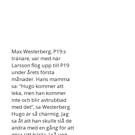
Max Westerberg, P19:s
tränare, var med när
Larsson flög upp till P19
under årets första
månader. Hans mamma
sa: “Hugo kommer att
leka, men han kommer
inte och blir avtrubbad
med det”, sa Westerberg.
Hugo är så charmig. Jag
sa åt att han skulle slå de
andra med en gång för att
göra sitt bästa. I så ung