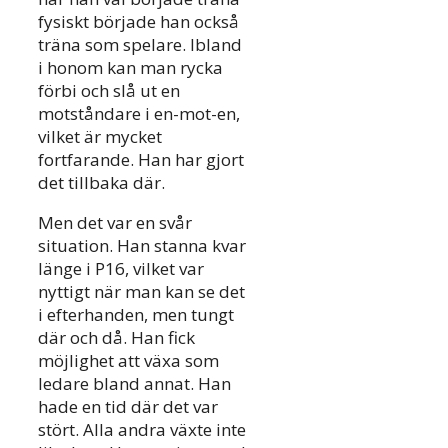
fysiskt började han också
träna som spelare. Ibland
i honom kan man rycka
förbi och slå ut en
motståndare i en-mot-en,
vilket är mycket
fortfarande. Han har gjort
det tillbaka där.
Men det var en svår
situation. Han stanna kvar
länge i P16, vilket var
nyttigt när man kan se det
i efterhanden, men tungt
där och då. Han fick
möjlighet att växa som
ledare bland annat. Han
hade en tid där det var
stört. Alla andra växte inte