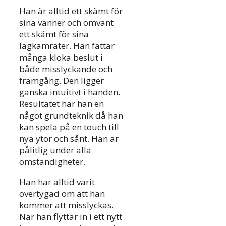
Han är alltid ett skämt för
sina vänner och omvänt
ett skämt för sina
lagkamrater. Han fattar
många kloka beslut i
både misslyckande och
framgång. Den ligger
ganska intuitivt i handen.
Resultatet har han en
något grundteknik då han
kan spela på en touch till
nya ytor och sånt. Han är
pålitlig under alla
omständigheter.
Han har alltid varit
övertygad om att han
kommer att misslyckas.
När han flyttar in i ett nytt