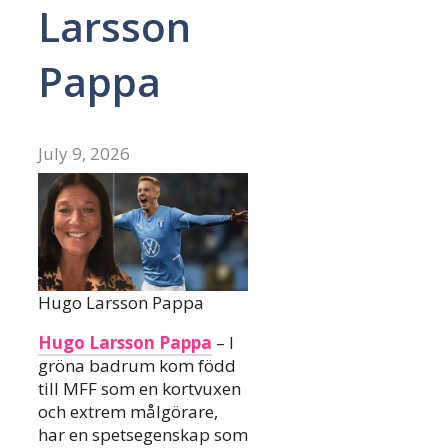
Larsson
Pappa
July 9, 2026
Hugo Larsson Pappa
Hugo Larsson Pappa
– I
gröna badrum kom född
till MFF som en kortvuxen
och extrem målgörare,
har en spetsegenskap som