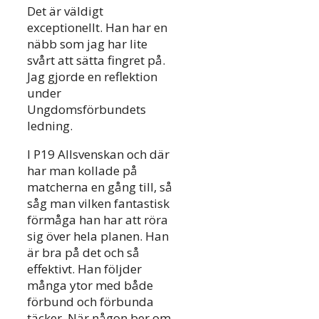
Det är väldigt
exceptionellt. Han har en
näbb som jag har lite
svårt att sätta fingret på.
Jag gjorde en reflektion
under
Ungdomsförbundets
ledning.
I P19 Allsvenskan och där
har man kollade på
matcherna en gång till, så
såg man vilken fantastisk
förmåga han har att röra
sig över hela planen. Han
är bra på det och så
effektivt. Han följder
många ytor med både
förbund och förbunda
täcker. När någon ber om