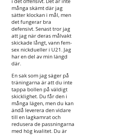
i det offensivt. Det är inte
många skämt där jag
sätter klockan i mål, men
det fungerar bra
defensivt. Senast tror jag
att jag när deras målvakt
skickade långt, vann fem-
sex nickdueller i U21. Jag
har en del av min längd
där.
En sak som jag säger på
träningarna är att du inte
tappa bollen på väldigt
skicklighet. Du får den i
många lägen, men du kan
ändå leverera den vidare
till en lagkamrat och
redusera de passningarna
med hög kvalitet. Du är