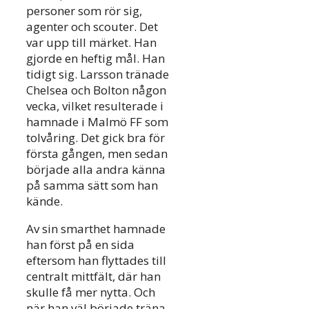
personer som rör sig,
agenter och scouter. Det
var upp till märket. Han
gjorde en heftig mål. Han
tidigt sig. Larsson tränade
Chelsea och Bolton någon
vecka, vilket resulterade i
hamnade i Malmö FF som
tolvåring. Det gick bra för
första gången, men sedan
började alla andra känna
på samma sätt som han
kände.
Av sin smarthet hamnade
han först på en sida
eftersom han flyttades till
centralt mittfält, där han
skulle få mer nytta. Och
när han väl började träna