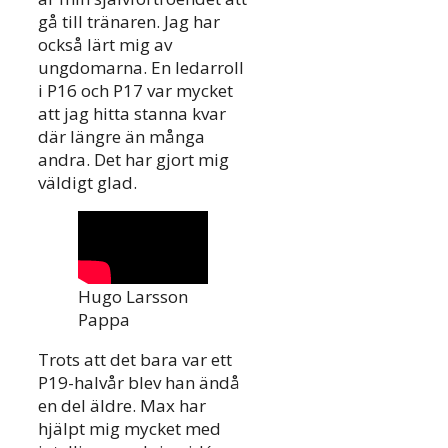
gå till tränaren. Jag har
också lärt mig av
ungdomarna. En ledarroll
i P16 och P17 var mycket
att jag hitta stanna kvar
där längre än många
andra. Det har gjort mig
väldigt glad.
Hugo Larsson
Pappa
Trots att det bara var ett
P19-halvår blev han ändå
en del äldre. Max har
hjälpt mig mycket med