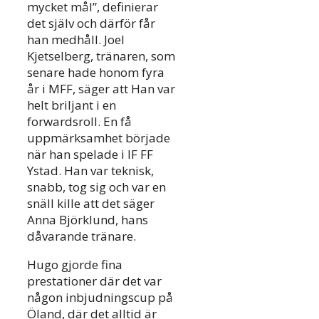
mycket mål”, definierar
det själv och därför får
han medhåll. Joel
Kjetselberg, tränaren, som
senare hade honom fyra
år i MFF, säger att Han var
helt briljant i en
forwardsroll. En få
uppmärksamhet började
när han spelade i IF FF
Ystad. Han var teknisk,
snabb, tog sig och var en
snäll kille att det säger
Anna Björklund, hans
dåvarande tränare.
Hugo gjorde fina
prestationer där det var
någon inbjudningscup på
Öland, där det alltid är