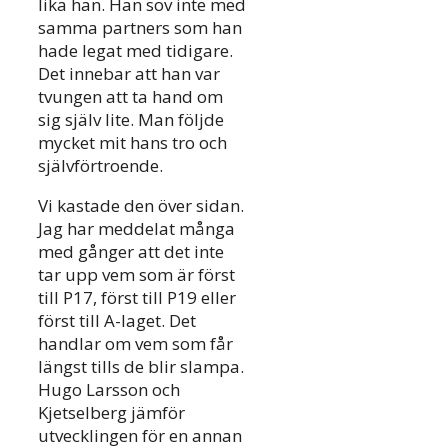
lika han. Han sov inte med
samma partners som han
hade legat med tidigare.
Det innebar att han var
tvungen att ta hand om
sig själv lite. Man följde
mycket mit hans tro och
självförtroende.
Vi kastade den över sidan.
Jag har meddelat många
med gånger att det inte
tar upp vem som är först
till P17, först till P19 eller
först till A-laget. Det
handlar om vem som får
längst tills de blir slampa.
Hugo Larsson och
Kjetselberg jämför
utvecklingen för en annan