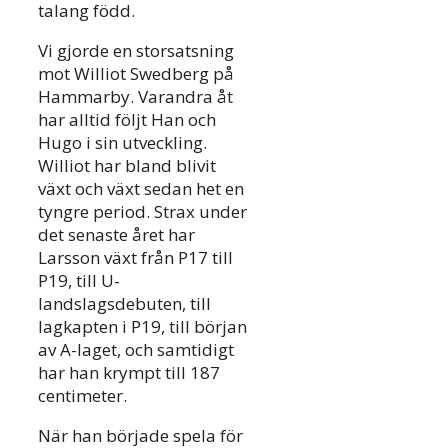
talang född.
Vi gjorde en storsatsning
mot Williot Swedberg på
Hammarby. Varandra åt
har alltid följt Han och
Hugo i sin utveckling.
Williot har bland blivit
växt och växt sedan het en
tyngre period. Strax under
det senaste året har
Larsson växt från P17 till
P19, till U-
landslagsdebuten, till
lagkapten i P19, till början
av A-laget, och samtidigt
har han krympt till 187
centimeter.
När han började spela för