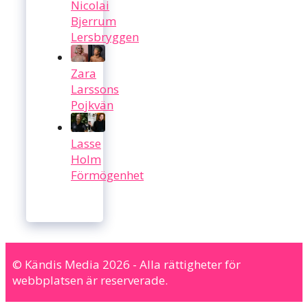
Nicolai
Bjerrum
Lersbryggen
Zara
Larssons
Pojkvän
Lasse
Holm
Förmögenhet
© Kändis Media 2026 - Alla rättigheter för
webbplatsen är reserverade.