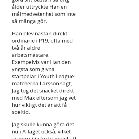
ålder uttryckte Han en
målmedvetenhet som inte
så många gör.
Han blev nästan direkt
ordinarie i P19, ofta med
två år äldre
arbetsmästare.
Exempelvis var Han den
yngsta som givna
startpelar i Youth League-
matcherna.Larsson sagt,
Jag tog det snacket direkt
med Max eftersom jag vet
hur viktigt det är att få
speltid.
Jag skulle kunna göra det
nu i A-laget också, vilket
är min självförtroendet att