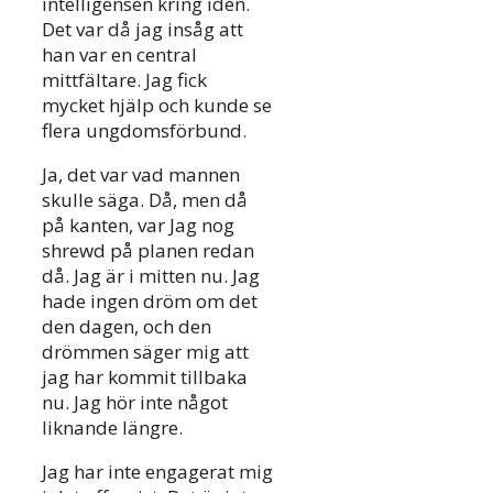
intelligensen kring idén.
Det var då jag insåg att
han var en central
mittfältare. Jag fick
mycket hjälp och kunde se
flera ungdomsförbund.
Ja, det var vad mannen
skulle säga. Då, men då
på kanten, var Jag nog
shrewd på planen redan
då. Jag är i mitten nu. Jag
hade ingen dröm om det
den dagen, och den
drömmen säger mig att
jag har kommit tillbaka
nu. Jag hör inte något
liknande längre.
Jag har inte engagerat mig