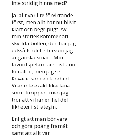
inte stridig hinna med?
Ja. allt var lite förvirrande
först, men allt har nu blivit
klart och begripligt. Av
min storlek kommer att
skydda bollen, den har jag
också fördel eftersom jag
är ganska smart. Min
favoritspelare är Cristiano
Ronaldo, men jag ser
Kovacic som en förebild.
Vi är inte exakt likadana
som i kroppen, men jag
tror att vi har en hel del
likheter i strategin.
Enligt att man bör vara
och göra poäng framåt
samt att allt var