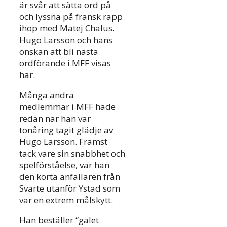
är svår att sätta ord på
och lyssna på fransk rapp
ihop med Matej Chalus.
Hugo Larsson och hans
önskan att bli nästa
ordförande i MFF visas
här.
Många andra
medlemmar i MFF hade
redan när han var
tonåring tagit glädje av
Hugo Larsson. Främst
tack vare sin snabbhet och
spelförståelse, var han
den korta anfallaren från
Svarte utanför Ystad som
var en extrem målskytt.
Han beställer “galet