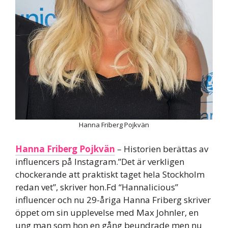
Hanna Friberg Pojkvän
Hanna Friberg Pojkvän
– Historien berättas av
influencers på Instagram.”Det är verkligen
chockerande att praktiskt taget hela Stockholm
redan vet”, skriver hon.Fd “Hannalicious”
influencer och nu 29-åriga Hanna Friberg skriver
öppet om sin upplevelse med Max Johnler, en
ung man som hon en gång beundrade men nu