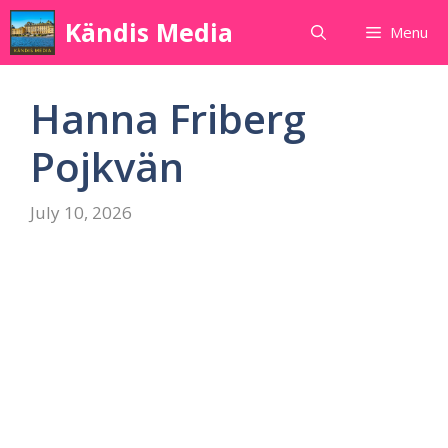
Skip
Kändis Media
Menu
to
content
Hanna Friberg
Pojkvän
July 10, 2026