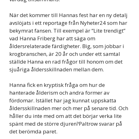
När det kommer till Hannas fest har en ny detalj
avslöjats i ett reportage från Nyheter24 som har
bekymrat fansen. Till exempel är “Lite trendigt”
vad Hanna Friberg har att säga om
åldersrelaterade färdigheter. Big, som jobbar i
krogbranschen, är 20 år och under ett samtal
ställde Hanna en rad frågor till honom om det
sjuåriga åldersskillnaden mellan dem.
Hanna fick en kryptisk fråga om hur de
hanterade ålderism och andra former av
fördomar. Istället har jag kunnat uppskatta
åldersskillnaden mer och mer på senare tid. Och
håller du inte med om att det börjar verka lite
spänt med de större djuren?Paltrow svarar på
det berömda paret.