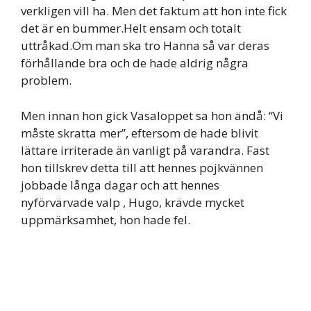
verkligen vill ha. Men det faktum att hon inte fick
det är en bummer.Helt ensam och totalt
uttråkad.Om man ska tro Hanna så var deras
förhållande bra och de hade aldrig några
problem.
Men innan hon gick Vasaloppet sa hon ändå: “Vi
måste skratta mer”, eftersom de hade blivit
lättare irriterade än vanligt på varandra. Fast
hon tillskrev detta till att hennes pojkvännen
jobbade långa dagar och att hennes
nyförvärvade valp , Hugo, krävde mycket
uppmärksamhet, hon hade fel.