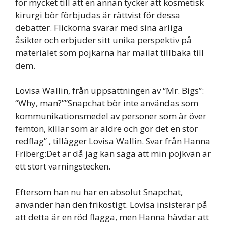
för mycket till att en annan tycker att kosmetisk
kirurgi bör förbjudas är rättvist för dessa
debatter. Flickorna svarar med sina ärliga
åsikter och erbjuder sitt unika perspektiv på
materialet som pojkarna har mailat tillbaka till
dem.
Lovisa Wallin, från uppsättningen av “Mr. Bigs”:
“Why, man?””Snapchat bör inte användas som
kommunikationsmedel av personer som är över
femton, killar som är äldre och gör det en stor
redflag” , tillägger Lovisa Wallin. Svar från Hanna
Friberg:Det är då jag kan säga att min pojkvän är
ett stort varningstecken.
Eftersom han nu har en absolut Snapchat,
använder han den frikostigt. Lovisa insisterar på
att detta är en röd flagga, men Hanna hävdar att