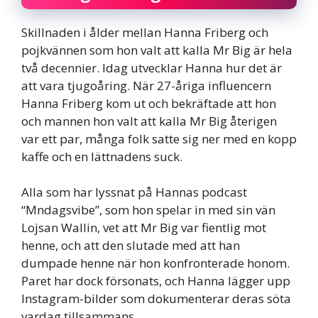
Skillnaden i ålder mellan Hanna Friberg och
pojkvännen som hon valt att kalla Mr Big är hela
två decennier. Idag utvecklar Hanna hur det är
att vara tjugoåring. När 27-åriga influencern
Hanna Friberg kom ut och bekräftade att hon
och mannen hon valt att kalla Mr Big återigen
var ett par, många folk satte sig ner med en kopp
kaffe och en lättnadens suck.
Alla som har lyssnat på Hannas podcast
“Mndagsvibe”, som hon spelar in med sin vän
Lojsan Wallin, vet att Mr Big var fientlig mot
henne, och att den slutade med att han
dumpade henne när hon konfronterade honom.
Paret har dock försonats, och Hanna lägger upp
Instagram-bilder som dokumenterar deras söta
vardag tillsammans.