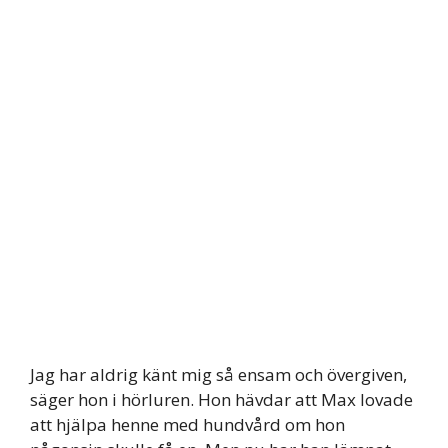
Jag har aldrig känt mig så ensam och övergiven,
säger hon i hörluren. Hon hävdar att Max lovade
att hjälpa henne med hundvård om hon