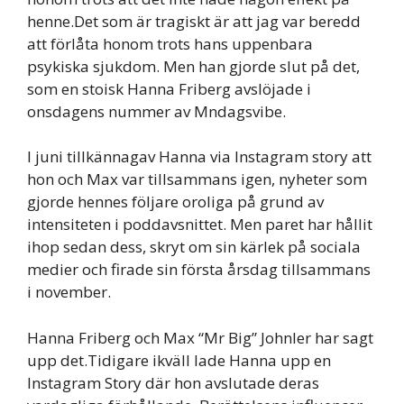
henne.Det som är tragiskt är att jag var beredd
att förlåta honom trots hans uppenbara
psykiska sjukdom. Men han gjorde slut på det,
som en stoisk Hanna Friberg avslöjade i
onsdagens nummer av Mndagsvibe.
I juni tillkännagav Hanna via Instagram story att
hon och Max var tillsammans igen, nyheter som
gjorde hennes följare oroliga på grund av
intensiteten i poddavsnittet. Men paret har hållit
ihop sedan dess, skryt om sin kärlek på sociala
medier och firade sin första årsdag tillsammans
i november.
Hanna Friberg och Max “Mr Big” Johnler har sagt
upp det.Tidigare ikväll lade Hanna upp en
Instagram Story där hon avslutade deras