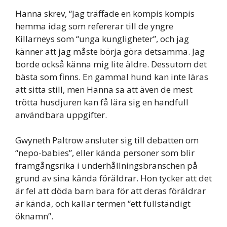
Hanna skrev, “Jag träffade en kompis kompis
hemma idag som refererar till de yngre
Killarneys som “unga kungligheter”, och jag
känner att jag måste börja göra detsamma. Jag
borde också känna mig lite äldre. Dessutom det
bästa som finns. En gammal hund kan inte läras
att sitta still, men Hanna sa att även de mest
trötta husdjuren kan få lära sig en handfull
användbara uppgifter.
Gwyneth Paltrow ansluter sig till debatten om
“nepo-babies”, eller kända personer som blir
framgångsrika i underhållningsbranschen på
grund av sina kända föräldrar. Hon tycker att det
är fel att döda barn bara för att deras föräldrar
är kända, och kallar termen “ett fullständigt
öknamn”.