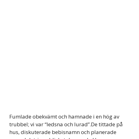
Fumlade obekvämt och hamnade i en hög av
trubbel; vi var “ledsna och lurad”.De tittade på
hus, diskuterade bebisnamn och planerade