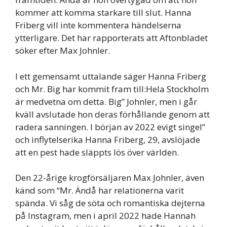
kommer att komma starkare till slut. Hanna
Friberg vill inte kommentera händelserna
ytterligare. Det har rapporterats att Aftonbladet
söker efter Max Johnler.
I ett gemensamt uttalande säger Hanna Friberg
och Mr. Big har kommit fram till:Hela Stockholm
är medvetna om detta. Big” Johnler, men i går
kväll avslutade hon deras förhållande genom att
radera sanningen. I början av 2022 evigt singel”
och inflytelserika Hanna Friberg, 29, avslöjade
att en pest hade släppts lös över världen.
Den 22-årige krogförsäljaren Max Johnler, även
känd som “Mr. Ändå har relationerna varit
spända. Vi såg de söta och romantiska dejterna
på Instagram, men i april 2022 hade Hannah