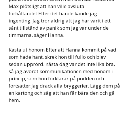
Max plötsligt att han ville avsluta
förhållandet.Efter det hände kände jag
ingenting. Jag tror aldrig att jag har varit i ett
sånt tillstånd av panik som jag var under de
timmarna, säger Hanna.
Kasta ut honom Efter att Hanna kommit på vad
som hade hänt, skrek hon till fullo och blev
sedan upprörd. nästa dag var det inte lika bra,
så jag avbröt kommunikationen med honom i
princip, som hon förklarar på podden och
fortsätter:Jag drack alla bryggerier. Lägg dem på
en kartong och säg att han får bära den och gå
hem.