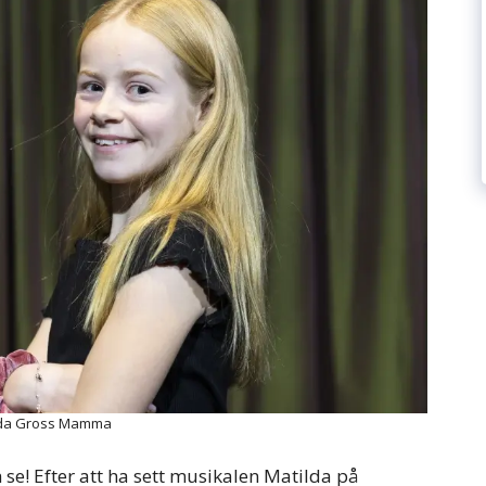
lda Gross Mamma
se! Efter att ha sett musikalen Matilda på