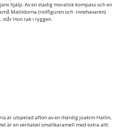
ans hjälp. Av en stadig moralisk kompass och en
små Matildorna (rollfiguren och -innehavaren)
 står Hon rak i ryggen.
ia är utspelad afton av en ihärdig joakim Hallin,
et är en veritabel smällkaramell med extra allt: