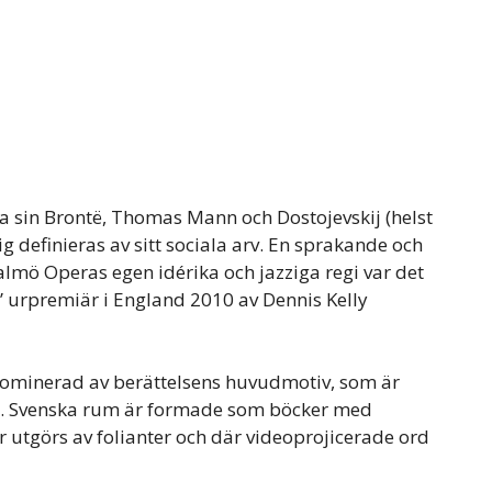
 sin Brontë, Thomas Mann och Dostojevskij (helst
g definieras av sitt sociala arv. En sprakande och
lmö Operas egen idérika och jazziga regi var det
 urpremiär i England 2010 av Dennis Kelly
 dominerad av berättelsens huvudmotiv, som är
aft. Svenska rum är formade som böcker med
 utgörs av folianter och där videoprojicerade ord