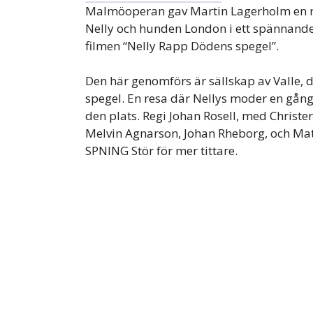
Malmöoperan gav Martin Lagerholm en rece
Nelly och hunden London i ett spännande
filmen “Nelly Rapp Dödens spegel”.
Den här genomförs är sällskap av Valle, d
spegel. En resa där Nellys moder en gång 
den plats. Regi Johan Rosell, med Christe
Melvin Agnarson, Johan Rheborg, och Mat
SPNING Stör för mer tittare.