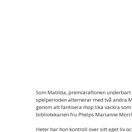
Som Matilda, premiäraftonen underbart
spelperioden alternerar med två andra Mat
genom att fantisera ihop lika vackra so
bibliotekarien fru Phelps Marianne Mörc
Heter har hon kontroll över sitt eget liv o