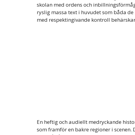
skolan med ordens och inbillningsförmåg
ryslig massa text i huvudet som båda de 
med respektingivande kontroll behärskar,
En heftig och audiellt medryckande histor
som framför en bakre regioner i scenen. D