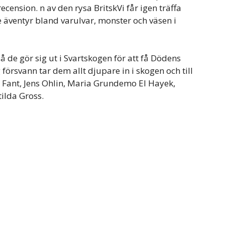
nsion. n av den rysa BritskVi får igen träffa
 äventyr bland varulvar, monster och väsen i
å de gör sig ut i Svartskogen för att få Dödens
försvann tar dem allt djupare in i skogen och till
r Fant, Jens Ohlin, Maria Grundemo El Hayek,
ilda Gross.