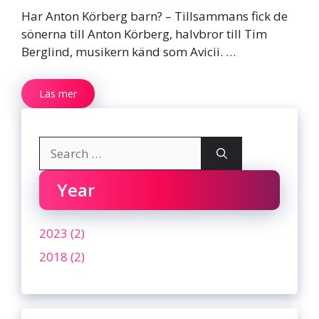
Har Anton Körberg barn? – Tillsammans fick de
sönerna till Anton Körberg, halvbror till Tim
Berglind, musikern känd som Avicii. …
Läs mer
Search
for:
Year
2023 (2)
2018 (2)