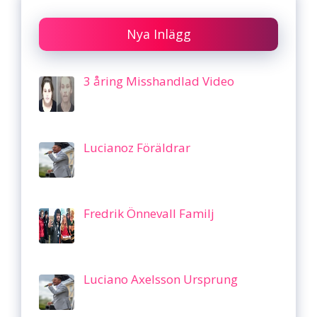
Nya Inlägg
3 åring Misshandlad Video
Lucianoz Föräldrar
Fredrik Önnevall Familj
Luciano Axelsson Ursprung