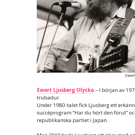
Ewert
Ewert Ljusberg Olycka
– I början av 197
trubadur.
Under 1980-talet fick Ljusberg ett erkä
succéprogram “Har du hört den förut” oc
republikanska partiet i Japan.