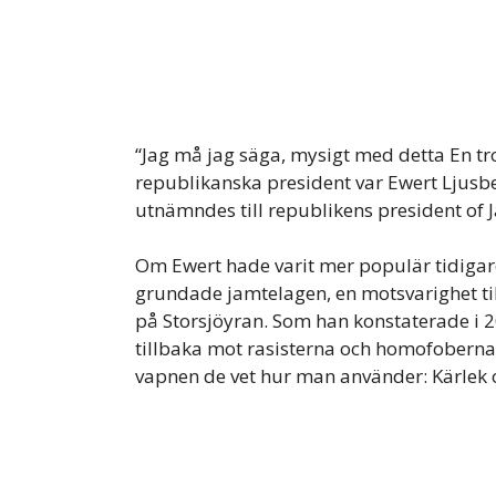
“Jag må jag säga, mysigt med detta En troj
republikanska president var Ewert Ljusb
utnämndes till republikens president of J
Om Ewert hade varit mer populär tidigar
grundade jamtelagen, en motsvarighet till 
på Storsjöyran. Som han konstaterade i 2
tillbaka mot rasisterna och homofoberna,
vapnen de vet hur man använder: Kärlek oc