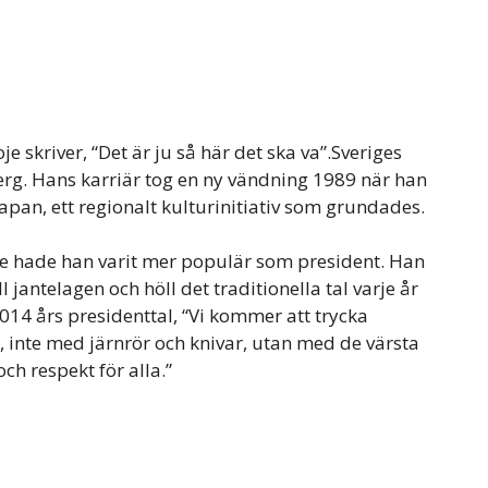
e skriver, “Det är ju så här det ska va”.Sveriges
erg. Hans karriär tog en ny vändning 1989 när han
apan, ett regionalt kulturinitiativ som grundades.
e hade han varit mer populär som president. Han
jantelagen och höll det traditionella tal varje år
014 års presidenttal, “Vi kommer att trycka
 inte med järnrör och knivar, utan med de värsta
h respekt för alla.”