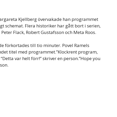
rgareta Kjellberg övervakade han programmet
gt schemat. Flera historiker har gått bort i serien,
, Peter Flack, Robert Gustafsson och Meta Roos.
de förkortades till tio minuter. Povel Ramels
det titel med programmet.”Klockrent program,
 “Detta var helt förr!” skriver en person.”Hope you
rson.