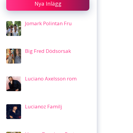
Nya Inlägg
Jomark Polintan Fru
Big Fred Dödsorsak
Luciano Axelsson rom
Lucianoz Familj