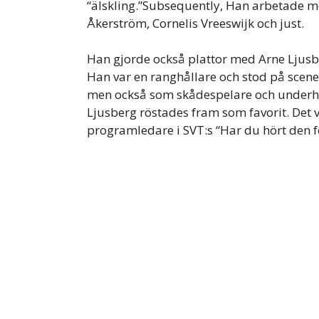
“älskling.”Subsequently, Han arbetade m
Åkerström, Cornelis Vreeswijk och just.
Han gjorde också plattor med Arne Ljus
Han var en ranghållare och stod på scen
men också som skådespelare och underhåll
Ljusberg röstades fram som favorit. Det v
programledare i SVT:s “Har du hört den f