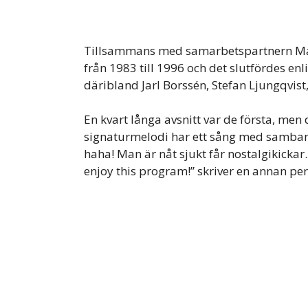
Tillsammans med samarbetspartnern Ma
från 1983 till 1996 och det slutfördes enli
däribland Jarl Borssén, Stefan Ljungqvist
En kvart långa avsnitt var de första, men 
signaturmelodi har ett sång med samban
haha! Man är nåt sjukt får nostalgikickar.
enjoy this program!” skriver en annan pe