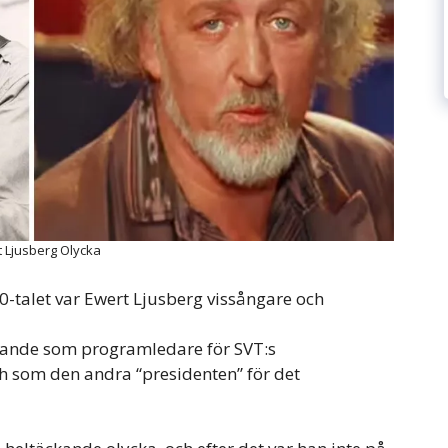
 Ljusberg Olycka
0-talet var Ewert Ljusberg vissångare och
nnande som programledare för SVT:s
h som den andra “presidenten” för det