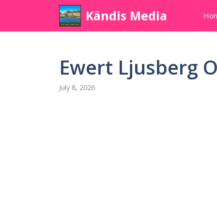
Skip
Kändis Media
Ho
to
content
Ewert Ljusberg O
July 8, 2026