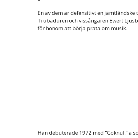
En av dem är defensitivt en jämtländske
Trubaduren och vissångaren Ewert Ljusberg
för honom att börja prata om musik.
Han debuterade 1972 med “Goknul,” a song