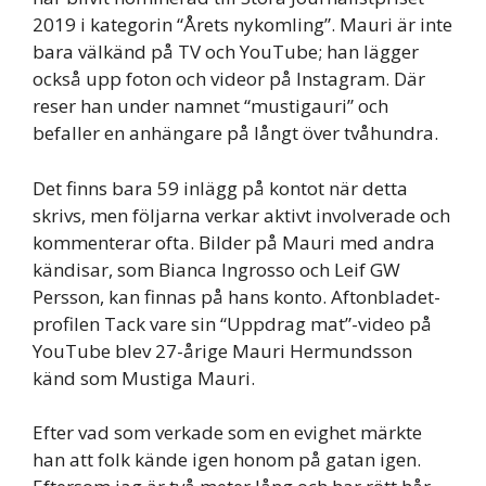
2019 i kategorin “Årets nykomling”. Mauri är inte
bara välkänd på TV och YouTube; han lägger
också upp foton och videor på Instagram. Där
reser han under namnet “mustigauri” och
befaller en anhängare på långt över tvåhundra.
Det finns bara 59 inlägg på kontot när detta
skrivs, men följarna verkar aktivt involverade och
kommenterar ofta. Bilder på Mauri med andra
kändisar, som Bianca Ingrosso och Leif GW
Persson, kan finnas på hans konto. Aftonbladet-
profilen Tack vare sin “Uppdrag mat”-video på
YouTube blev 27-årige Mauri Hermundsson
känd som Mustiga Mauri.
Efter vad som verkade som en evighet märkte
han att folk kände igen honom på gatan igen.