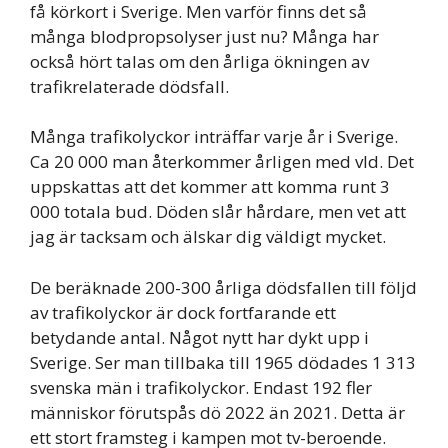
få körkort i Sverige. Men varför finns det så
många blodpropsolyser just nu? Många har
också hört talas om den årliga ökningen av
trafikrelaterade dödsfall.
Många trafikolyckor inträffar varje år i Sverige.
Ca 20 000 man återkommer årligen med vld. Det
uppskattas att det kommer att komma runt 3
000 totala bud. Döden slår hårdare, men vet att
jag är tacksam och älskar dig väldigt mycket.
De beräknade 200-300 årliga dödsfallen till följd
av trafikolyckor är dock fortfarande ett
betydande antal. Något nytt har dykt upp i
Sverige. Ser man tillbaka till 1965 dödades 1 313
svenska män i trafikolyckor. Endast 192 fler
människor förutspås dö 2022 än 2021. Detta är
ett stort framsteg i kampen mot tv-beroende.