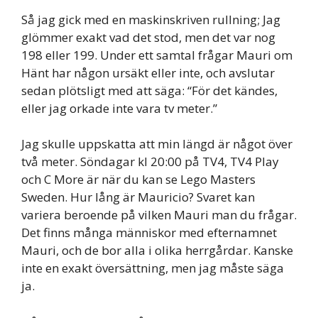
Så jag gick med en maskinskriven rullning; Jag
glömmer exakt vad det stod, men det var nog
198 eller 199. Under ett samtal frågar Mauri om
Hänt har någon ursäkt eller inte, och avslutar
sedan plötsligt med att säga: “För det kändes,
eller jag orkade inte vara tv meter.”
Jag skulle uppskatta att min längd är något över
två meter. Söndagar kl 20:00 på TV4, TV4 Play
och C More är när du kan se Lego Masters
Sweden. Hur lång är Mauricio? Svaret kan
variera beroende på vilken Mauri man du frågar.
Det finns många människor med efternamnet
Mauri, och de bor alla i olika herrgårdar. Kanske
inte en exakt översättning, men jag måste säga
ja.