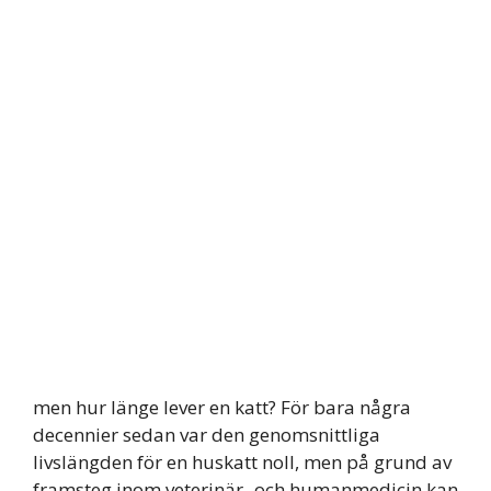
men hur länge lever en katt? För bara några
decennier sedan var den genomsnittliga
livslängden för en huskatt noll, men på grund av
framsteg inom veterinär- och humanmedicin kan