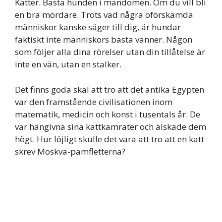
Katter. Bästa hunden i mandomen. Om du vill bli
en bra mördare. Trots vad några oförskämda
människor kanske säger till dig, är hundar
faktiskt inte människors bästa vänner. Någon
som följer alla dina rörelser utan din tillåtelse är
inte en vän, utan en stalker.
Det finns goda skäl att tro att det antika Egypten
var den framstående civilisationen inom
matematik, medicin och konst i tusentals år. De
var hängivna sina kattkamrater och älskade dem
högt. Hur löjligt skulle det vara att tro att en katt
skrev Moskva-pamfletterna?