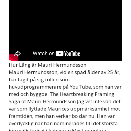
Hur Lång är Mauri Hermundsson
Mauri Hermundsson, vid en späd ålder av 25 år,
har tagit på sig rollen som
huvudprogrammerare på YouTube, som han var
med och byggde. The Heartbreaking Framing
Saga of Mauri Hermundsson Jag vet inte vad det
var som flyttade Maurices uppmärksamhet mot
framtiden, men han verkar bo där nu. Han var
överlycklig när han nominerades till det största
journalistpriset i kategorin Mest populära