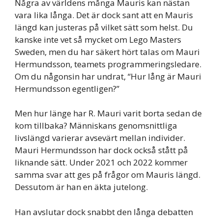
Några av världens många Mauris kan nästan
vara lika långa. Det är dock sant att en Mauris
längd kan justeras på vilket sätt som helst. Du
kanske inte vet så mycket om Lego Masters
Sweden, men du har säkert hört talas om Mauri
Hermundsson, teamets programmeringsledare.
Om du någonsin har undrat, “Hur lång är Mauri
Hermundsson egentligen?”
Men hur länge har R. Mauri varit borta sedan de
kom tillbaka? Människans genomsnittliga
livslängd varierar avsevärt mellan individer.
Mauri Hermundsson har dock också stått på
liknande sätt. Under 2021 och 2022 kommer
samma svar att ges på frågor om Mauris längd.
Dessutom är han en äkta jutelong.
Han avslutar dock snabbt den långa debatten