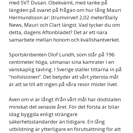
med SVT Dusan. Obekvämt, med tanke på
längden på svaret på frågan om hur lång Mauri
Hermundsson är: (trumvirvel! 2,02 meter!Daily
News, Mauri och Clart längst. Vad tycker du om
detta, dagens Aftonbladet? Det är ett nära
samarbete mellan honom och kvällshantverket.
Sportskribenten Olof Lundh, som står på 196
centimeter höga, utmanar sina kamrater i en
vänskaplig tävling. I Sverige ställer tittarna in på
“nollvisionen”. Det betyder att vårt yttersta mål
är att se till att ingen på våra resor mister livet.
Även om vi är långt ifrån vårt mål har dödstalen
minskat det senaste året. För det första är bilar
idag byggda enligt strängare
säkerhetsstandarder än tidigare. En lång
utbildning är ytterligare en förutsättning för att