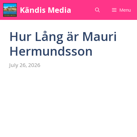
Skip
Kändis Media
Menu
to
content
Hur Lång är Mauri
Hermundsson
July 26, 2026