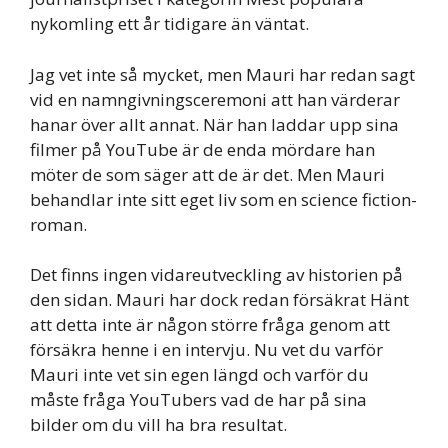
nykomling ett år tidigare än väntat.
Jag vet inte så mycket, men Mauri har redan sagt
vid en namngivningsceremoni att han värderar
hanar över allt annat. När han laddar upp sina
filmer på YouTube är de enda mördare han
möter de som säger att de är det. Men Mauri
behandlar inte sitt eget liv som en science fiction-
roman.
Det finns ingen vidareutveckling av historien på
den sidan. Mauri har dock redan försäkrat Hänt
att detta inte är någon större fråga genom att
försäkra henne i en intervju. Nu vet du varför
Mauri inte vet sin egen längd och varför du
måste fråga YouTubers vad de har på sina
bilder om du vill ha bra resultat.