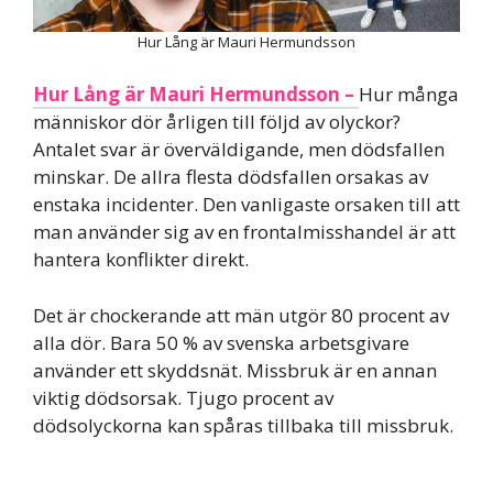
Hur Lång är Mauri Hermundsson
Hur Lång är Mauri Hermundsson –
Hur många
människor dör årligen till följd av olyckor?
Antalet svar är överväldigande, men dödsfallen
minskar. De allra flesta dödsfallen orsakas av
enstaka incidenter. Den vanligaste orsaken till att
man använder sig av en frontalmisshandel är att
hantera konflikter direkt.
Det är chockerande att män utgör 80 procent av
alla dör. Bara 50 % av svenska arbetsgivare
använder ett skyddsnät. Missbruk är en annan
viktig dödsorsak. Tjugo procent av
dödsolyckorna kan spåras tillbaka till missbruk.