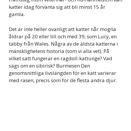
katter idag förvänta sig att bli minst 15 år
gamla.
Det är inte heller ovanligt att katter når mogna
åldrar på 20 eller till och med 39, som Lucy, en
tabby från Wales. Några av de äldsta katterna i
mänsklighetens historia (som vi alla vet). På
vilket sätt fungerar en ragdoll-kattunge? Vad
sägs om en sibirisk? Burmesen Den
genomsnittliga livslängden för en katt varierar
med rasen, precis som för de flesta andra djur.