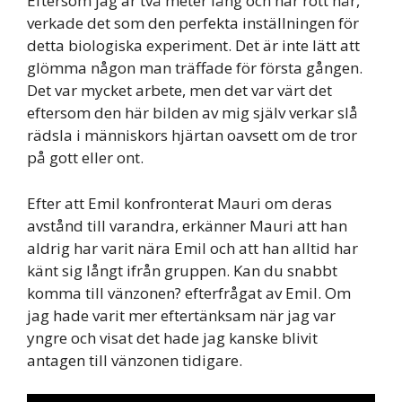
Eftersom jag är två meter lång och har rött hår,
verkade det som den perfekta inställningen för
detta biologiska experiment. Det är inte lätt att
glömma någon man träffade för första gången.
Det var mycket arbete, men det var värt det
eftersom den här bilden av mig själv verkar slå
rädsla i människors hjärtan oavsett om de tror
på gott eller ont.
Efter att Emil konfronterat Mauri om deras
avstånd till varandra, erkänner Mauri att han
aldrig har varit nära Emil och att han alltid har
känt sig långt ifrån gruppen. Kan du snabbt
komma till vänzonen? efterfrågat av Emil. Om
jag hade varit mer eftertänksam när jag var
yngre och visat det hade jag kanske blivit
antagen till vänzonen tidigare.