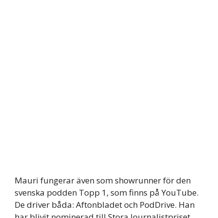
Mauri fungerar även som showrunner för den
svenska podden Topp 1, som finns på YouTube.
De driver båda: Aftonbladet och PodDrive. Han
har blivit nominerad till Stora Journalistpriset