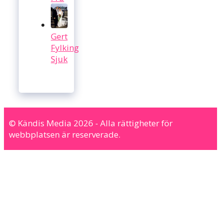
Gert
Fylking
Sjuk
© Kändis Media 2026 - Alla rättigheter för
webbplatsen är reserverade.