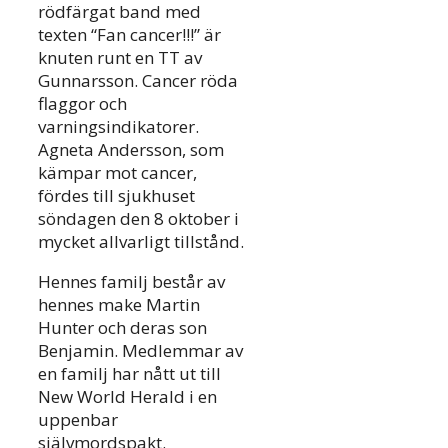
rödfärgat band med
texten “Fan cancer!!!” är
knuten runt en TT av
Gunnarsson. Cancer röda
flaggor och
varningsindikatorer.
Agneta Andersson, som
kämpar mot cancer,
fördes till sjukhuset
söndagen den 8 oktober i
mycket allvarligt tillstånd.
Hennes familj består av
hennes make Martin
Hunter och deras son
Benjamin. Medlemmar av
en familj har nått ut till
New World Herald i en
uppenbar
självmordspakt.