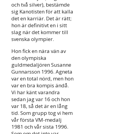
och två silver), bestämde
sig Kanotisten för att kalla
det en karriär. Det är rätt;
hon är definitivt en i sitt
slag när det kommer till
svenska olympier.
Hon fick en nära vän av
den olympiska
guldmedaljören Susanne
Gunnarsson 1996. Agneta
var en total nörd, men hon
var en bra kompis ändå.
Vi har känt varandra
sedan jag var 16 och hon
var 18, så det är en lång
tid. Som grupp tog vi hem
vår första VM-medalj
1981 och vår sista 1996.
Som om det inte var