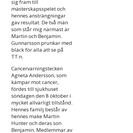
sig fram till
mästerskapsspelet och
hennes ansträngningar
gav resultat. De två män
som står mig närmast är
Martin och Benjamin.
Gunnarsson prunkar med
bläck för alla att se på
TT:n.
Cancervarningstecken
Agneta Andersson, som
kämpar mot cancer,
fördes till sjukhuset
söndagen den 8 oktober i
mycket allvarligt tillstånd.
Hennes familj består av
hennes make Martin
Hunter och deras son
Benjamin. Medlemmar av