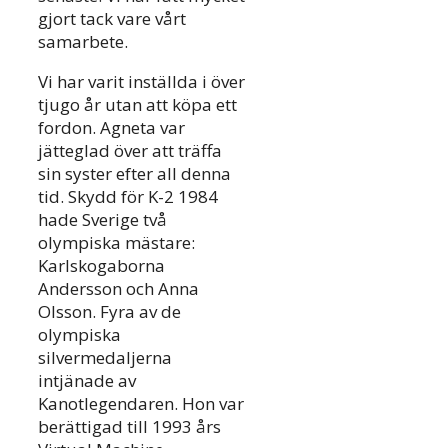
gjort tack vare vårt
samarbete.
Vi har varit inställda i över
tjugo år utan att köpa ett
fordon. Agneta var
jätteglad över att träffa
sin syster efter all denna
tid. Skydd för K-2 1984
hade Sverige två
olympiska mästare:
Karlskogaborna
Andersson och Anna
Olsson. Fyra av de
olympiska
silvermedaljerna
intjänade av
Kanotlegendaren. Hon var
berättigad till 1993 års