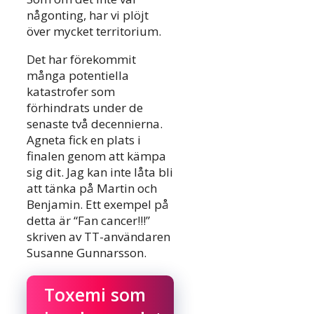
någonting, har vi plöjt
över mycket territorium.
Det har förekommit
många potentiella
katastrofer som
förhindrats under de
senaste två decennierna.
Agneta fick en plats i
finalen genom att kämpa
sig dit. Jag kan inte låta bli
att tänka på Martin och
Benjamin. Ett exempel på
detta är “Fan cancer!!!”
skriven av TT-användaren
Susanne Gunnarsson.
Toxemi som