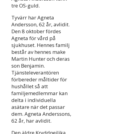
tre OS-guld.
Tyvärr har Agneta
Andersson, 62 år, avlidit.
Den 8 oktober fördes
Agneta för vård på
sjukhuset. Hennes familj
består av hennes make
Martin Hunter och deras
son Benjamin.
Tjänsteleverantören
förbereder måltider för
hushållet så att
familjemedlemmar kan
delta i individuella
asätare när det passar
dem. Agneta Anderssons,
62 år, har avlidit.
Den äldre Kryddnejlika