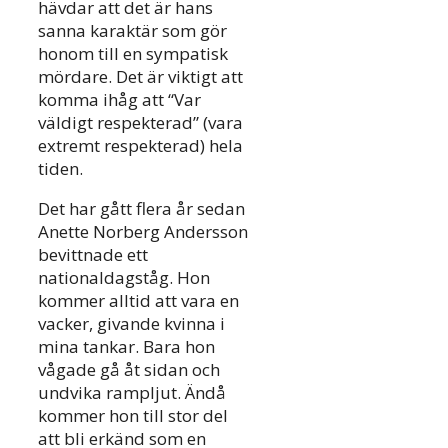
hävdar att det är hans
sanna karaktär som gör
honom till en sympatisk
mördare. Det är viktigt att
komma ihåg att “Var
väldigt respekterad” (vara
extremt respekterad) hela
tiden.
Det har gått flera år sedan
Anette Norberg Andersson
bevittnade ett
nationaldagståg. Hon
kommer alltid att vara en
vacker, givande kvinna i
mina tankar. Bara hon
vågade gå åt sidan och
undvika rampljut. Ändå
kommer hon till stor del
att bli erkänd som en