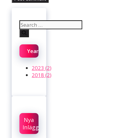
Search
for:
Year
2023 (2)
2018 (2)
Nya
Inlägg