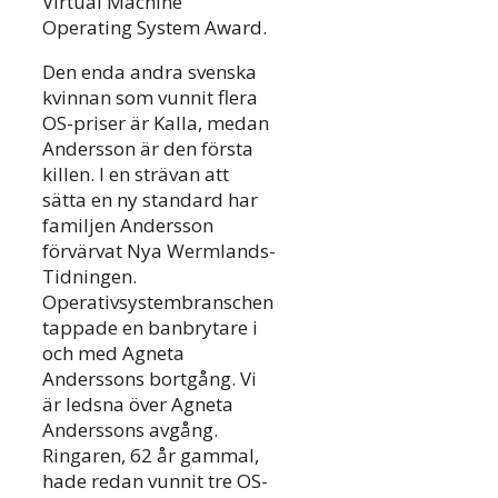
Virtual Machine
Operating System Award.
Den enda andra svenska
kvinnan som vunnit flera
OS-priser är Kalla, medan
Andersson är den första
killen. I en strävan att
sätta en ny standard har
familjen Andersson
förvärvat Nya Wermlands-
Tidningen.
Operativsystembranschen
tappade en banbrytare i
och med Agneta
Anderssons bortgång. Vi
är ledsna över Agneta
Anderssons avgång.
Ringaren, 62 år gammal,
hade redan vunnit tre OS-