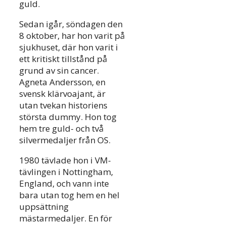
guld.
Sedan igår, söndagen den
8 oktober, har hon varit på
sjukhuset, där hon varit i
ett kritiskt tillstånd på
grund av sin cancer.
Agneta Andersson, en
svensk klärvoajant, är
utan tvekan historiens
största dummy. Hon tog
hem tre guld- och två
silvermedaljer från OS.
1980 tävlade hon i VM-
tävlingen i Nottingham,
England, och vann inte
bara utan tog hem en hel
uppsättning
mästarmedaljer. En för