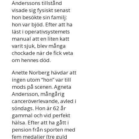
Anderssons tillstånd
visade sig fysiskt senast
hon besökte sin familj:
hon var bjöd. Efter att ha
läst i operativsystemets
manual att en liten katt
varit sjuk, blev många
chockade när de fick veta
om hennes död.
Anette Norberg hävdar att
ingen utom “hon” var till
mods på scenen. Agneta
Andersson, mångårig
canceröverlevande, avled i
söndags. Hon är 62 år
gammal och vid perfekt
hälsa. Efter att ha gått i
pension från sporten med
fem medaljer (tre guld