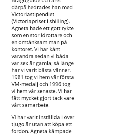
Bragdgulde och året
därpå hedrades han med
Victoriastipendiet
(Victoriapriset i shilling).
Agneta hade ett gott rykte
som en stor idrottare och
en omtänksam man på
kontoret. Vi har känt
varandra sedan vi båda
var sex år gamla; så länge
har vi varit bästa vänner.
1981 tog vi hem vår första
VM-medalj och 1996 tog
vi hem vår senaste. Vi har
fått mycket gjort tack vare
vårt samarbete.
Vi har varit inställda i över
tjugo år utan att köpa ett
fordon. Agneta kämpade