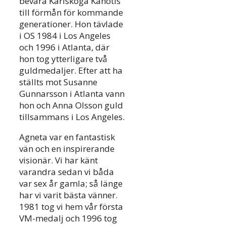
bevara Karlskoga Kanotis
till förmån för kommande
generationer. Hon tävlade
i OS 1984 i Los Angeles
och 1996 i Atlanta, där
hon tog ytterligare två
guldmedaljer. Efter att ha
ställts mot Susanne
Gunnarsson i Atlanta vann
hon och Anna Olsson guld
tillsammans i Los Angeles.
Agneta var en fantastisk
vän och en inspirerande
visionär. Vi har känt
varandra sedan vi båda
var sex år gamla; så länge
har vi varit bästa vänner.
1981 tog vi hem vår första
VM-medalj och 1996 tog