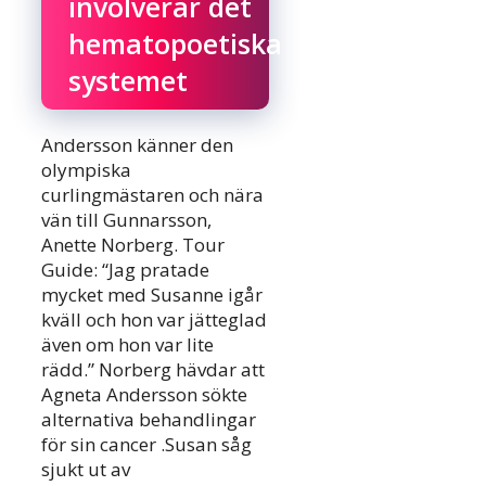
involverar det
hematopoetiska
systemet
Andersson känner den
olympiska
curlingmästaren och nära
vän till Gunnarsson,
Anette Norberg. Tour
Guide: “Jag pratade
mycket med Susanne igår
kväll och hon var jätteglad
även om hon var lite
rädd.” Norberg hävdar att
Agneta Andersson sökte
alternativa behandlingar
för sin cancer .Susan såg
sjukt ut av