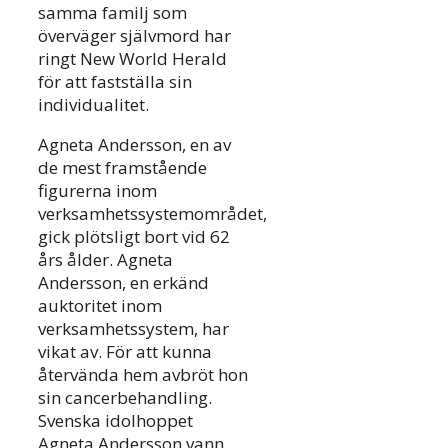
samma familj som
överväger självmord har
ringt New World Herald
för att fastställa sin
individualitet.
Agneta Andersson, en av
de mest framstående
figurerna inom
verksamhetssystemområdet,
gick plötsligt bort vid 62
års ålder. Agneta
Andersson, en erkänd
auktoritet inom
verksamhetssystem, har
vikat av. För att kunna
återvända hem avbröt hon
sin cancerbehandling.
Svenska idolhoppet
Agneta Andersson vann