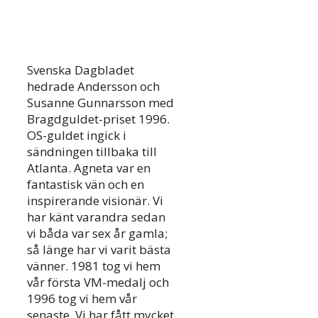
Svenska Dagbladet
hedrade Andersson och
Susanne Gunnarsson med
Bragdguldet-priset 1996.
OS-guldet ingick i
sändningen tillbaka till
Atlanta. Agneta var en
fantastisk vän och en
inspirerande visionär. Vi
har känt varandra sedan
vi båda var sex år gamla;
så länge har vi varit bästa
vänner. 1981 tog vi hem
vår första VM-medalj och
1996 tog vi hem vår
senaste. Vi har fått mycket