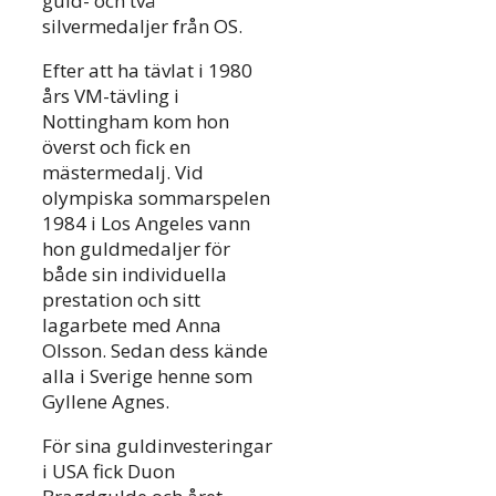
guld- och två
silvermedaljer från OS.
Efter att ha tävlat i 1980
års VM-tävling i
Nottingham kom hon
överst och fick en
mästermedalj. Vid
olympiska sommarspelen
1984 i Los Angeles vann
hon guldmedaljer för
både sin individuella
prestation och sitt
lagarbete med Anna
Olsson. Sedan dess kände
alla i Sverige henne som
Gyllene Agnes.
För sina guldinvesteringar
i USA fick Duon