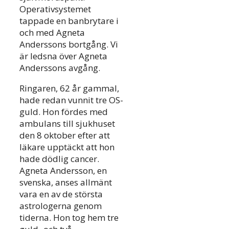
Operativsystemet
tappade en banbrytare i
och med Agneta
Anderssons bortgång. Vi
är ledsna över Agneta
Anderssons avgång.
Ringaren, 62 år gammal,
hade redan vunnit tre OS-
guld. Hon fördes med
ambulans till sjukhuset
den 8 oktober efter att
läkare upptäckt att hon
hade dödlig cancer.
Agneta Andersson, en
svenska, anses allmänt
vara en av de största
astrologerna genom
tiderna. Hon tog hem tre