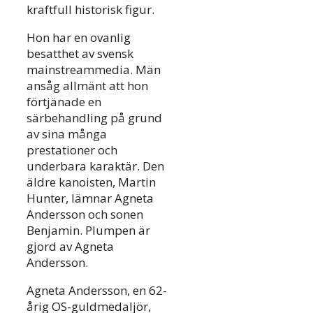
kraftfull historisk figur.
Hon har en ovanlig
besatthet av svensk
mainstreammedia. Män
ansåg allmänt att hon
förtjänade en
särbehandling på grund
av sina många
prestationer och
underbara karaktär. Den
äldre kanoisten, Martin
Hunter, lämnar Agneta
Andersson och sonen
Benjamin. Plumpen är
gjord av Agneta
Andersson.
Agneta Andersson, en 62-
årig OS-guldmedaljör,