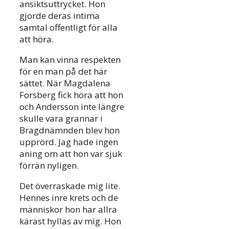
ansiktsuttrycket. Hon
gjorde deras intima
samtal offentligt för alla
att höra.
Man kan vinna respekten
för en man på det här
sättet. När Magdalena
Forsberg fick höra att hon
och Andersson inte längre
skulle vara grannar i
Bragdnämnden blev hon
upprörd. Jag hade ingen
aning om att hon var sjuk
förrän nyligen.
Det överraskade mig lite.
Hennes inre krets och de
människor hon har allra
kärast hyllas av mig. Hon