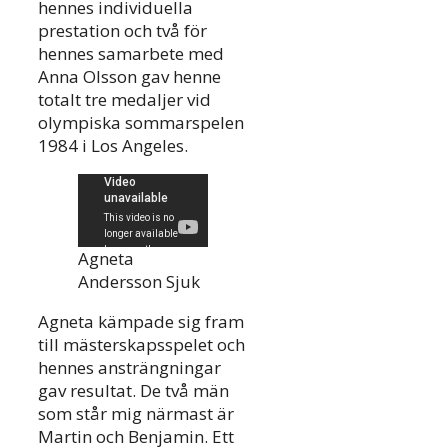
hennes individuella
prestation och två för
hennes samarbete med
Anna Olsson gav henne
totalt tre medaljer vid
olympiska sommarspelen
1984 i Los Angeles.
Agneta
Andersson Sjuk
Agneta kämpade sig fram
till mästerskapsspelet och
hennes ansträngningar
gav resultat. De två män
som står mig närmast är
Martin och Benjamin. Ett