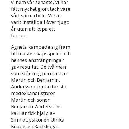
vi hem vår senaste. Vi har
fått mycket gjort tack vare
vårt samarbete. Vi har
varit inställda i över tjugo
år utan att köpa ett
fordon.
Agneta kämpade sig fram
till mästerskapsspelet och
hennes ansträngningar
gav resultat. De två män
som står mig närmast är
Martin och Benjamin.
Andersson kontaktar sin
medexkanotistbror
Martin och sonen
Benjamin. Anderssons
karriär fick hjälp av
Simhoppsikonen Ulrika
Knape, en Karlskoga-