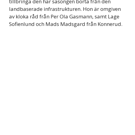
tillbringa den här säsongen borta från den
landbaserade infrastrukturen. Hon är omgiven
av kloka råd från Per Ola Gasmann, samt Lage
Sofienlund och Mads Madsgard från Konnerud.