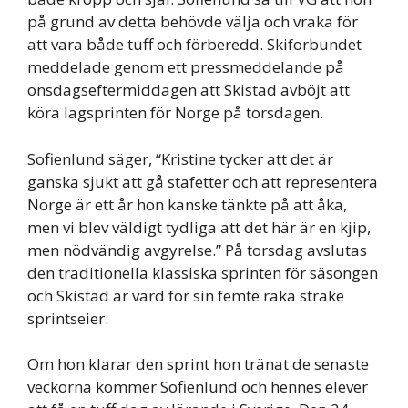
på grund av detta behövde välja och vraka för
att vara både tuff och förberedd. Skiforbundet
meddelade genom ett pressmeddelande på
onsdagseftermiddagen att Skistad avböjt att
köra lagsprinten för Norge på torsdagen.
Sofienlund säger, “Kristine tycker att det är
ganska sjukt att gå stafetter och att representera
Norge är ett år hon kanske tänkte på att åka,
men vi blev väldigt tydliga att det här är en kjip,
men nödvändig avgyrelse.” På torsdag avslutas
den traditionella klassiska sprinten för säsongen
och Skistad är värd för sin femte raka strake
sprintseier.
Om hon klarar den sprint hon tränat de senaste
veckorna kommer Sofienlund och hennes elever