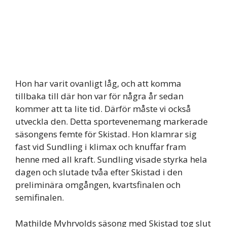
Hon har varit ovanligt låg, och att komma
tillbaka till där hon var för några år sedan
kommer att ta lite tid. Därför måste vi också
utveckla den. Detta sportevenemang markerade
säsongens femte för Skistad. Hon klamrar sig
fast vid Sundling i klimax och knuffar fram
henne med all kraft. Sundling visade styrka hela
dagen och slutade tvåa efter Skistad i den
preliminära omgången, kvartsfinalen och
semifinalen.
Mathilde Myhrvolds säsong med Skistad tog slut