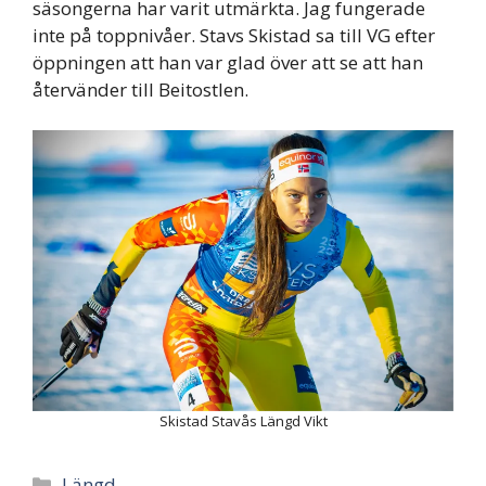
säsongerna har varit utmärkta. Jag fungerade
inte på toppnivåer. Stavs Skistad sa till VG efter
öppningen att han var glad över att se att han
återvänder till Beitostlen.
Skistad Stavås Längd Vikt
Categories
Längd