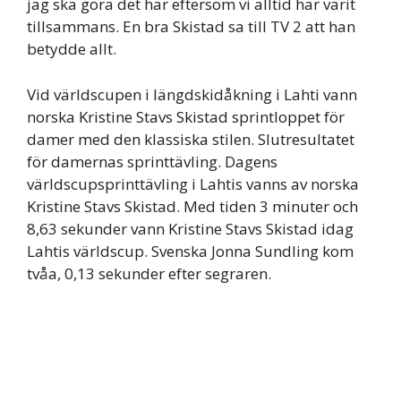
jag ska göra det här eftersom vi alltid har varit
tillsammans. En bra Skistad sa till TV 2 att han
betydde allt.
Vid världscupen i längdskidåkning i Lahti vann
norska Kristine Stavs Skistad sprintloppet för
damer med den klassiska stilen. Slutresultatet
för damernas sprinttävling. Dagens
världscupsprinttävling i Lahtis vanns av norska
Kristine Stavs Skistad. Med tiden 3 minuter och
8,63 sekunder vann Kristine Stavs Skistad idag
Lahtis världscup. Svenska Jonna Sundling kom
tvåa, 0,13 sekunder efter segraren.