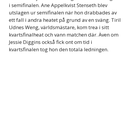
i semifinalen. Ane Appelkvist Stenseth blev
utslagen ur semifinalen när hon drabbades av
ett fall i andra heatet på grund av en sväng. Tiril
Udnes Weng, världsmästare, kom trea i sitt
kvartsfinalheat och vann matchen där. Även om
Jessie Diggins också fick ont om tid i
kvartsfinalen tog hon den totala ledningen.