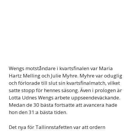
Wengs motståndare i kvartsfinalen var Maria
Hartz Melling och Julie Myhre. Myhre var oduglig
och förlorade till slut sin kvartsfinalmatch, vilket
satte stopp för hennes säsong. Även i prologen är
Lotta Udnes Wengs arbete uppseendeväckande.
Medan de 30 bästa fortsatte att avancera hade
hon den 31:a bästa tiden.
Det nya för Tallinnstafetten var att ordern