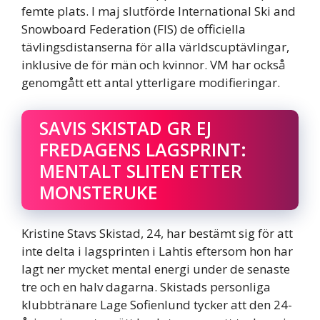
femte plats. I maj slutförde International Ski and
Snowboard Federation (FIS) de officiella
tävlingsdistanserna för alla världscuptävlingar,
inklusive de för män och kvinnor. VM har också
genomgått ett antal ytterligare modifieringar.
SAVIS SKISTAD GR EJ
FREDAGENS LAGSPRINT:
MENTALT SLITEN ETTER
MONSTERUKE
Kristine Stavs Skistad, 24, har bestämt sig för att
inte delta i lagsprinten i Lahtis eftersom hon har
lagt ner mycket mental energi under de senaste
tre och en halv dagarna. Skistads personliga
klubbtränare Lage Sofienlund tycker att den 24-