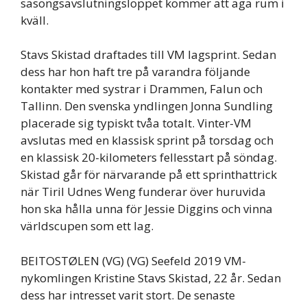
säsongsavslutningsloppet kommer att äga rum i
kväll.
Stavs Skistad draftades till VM lagsprint. Sedan
dess har hon haft tre på varandra följande
kontakter med systrar i Drammen, Falun och
Tallinn. Den svenska yndlingen Jonna Sundling
placerade sig typiskt tvåa totalt. Vinter-VM
avslutas med en klassisk sprint på torsdag och
en klassisk 20-kilometers fellesstart på söndag.
Skistad går för närvarande på ett sprinthattrick
när Tiril Udnes Weng funderar över huruvida
hon ska hålla unna för Jessie Diggins och vinna
världscupen som ett lag.
BEITOSTØLEN (VG) (VG) Seefeld 2019 VM-
nykomlingen Kristine Stavs Skistad, 22 år. Sedan
dess har intresset varit stort. De senaste