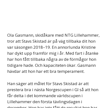
Ola Gasmann, skidåkare med NTG Lillehammer,
tror att Stavs Skistad är på väg tillbaka dit hon
var säsongen 2018–19. En annorlunda Kristine
har dykt upp framför mig i år. Med fart i åtanke
har hon fått tillbaka några av de förmågor hon
tidigare hade. Och kapaciteten ökar. Gasmann
hävdar att hon har ett bra temperament.
Han säger att målet för Stavs Skistad är att
prestera bra i nästa Norgescupen i Gl så att hon
får delta i det kommande världscupen i
Lillehammer den första tävlingsdagen i
december. Hon har inte fått de resultat hon har