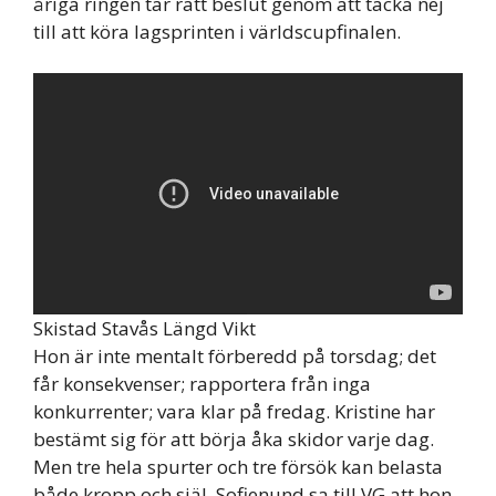
åriga ringen tar rätt beslut genom att tacka nej
till att köra lagsprinten i världscupfinalen.
Skistad Stavås Längd Vikt
Hon är inte mentalt förberedd på torsdag; det
får konsekvenser; rapportera från inga
konkurrenter; vara klar på fredag. Kristine har
bestämt sig för att börja åka skidor varje dag.
Men tre hela spurter och tre försök kan belasta
både kropp och själ. Sofienund sa till VG att hon