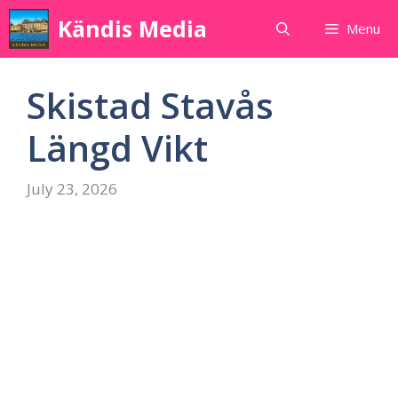
Skip
Kändis Media
Menu
to
content
Skistad Stavås
Längd Vikt
July 23, 2026