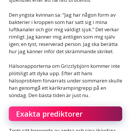
Den yngsta kvinnan sa: “Jag har någon form av
bakterier i kroppen som har satt sig i mina
luftkanaler och gör mig väldigt sjuk.” Det verkar
rimligt. Jag känner mig äntligen som mig själv
igen; en tyst, reserverad person. Jag ska berätta
hur jag känner inför det skrämmande skriket.
Hälsorapporterna om Grizzlybjörn kommer inte
plötsligt att dyka upp. Efter att hans
hälsoproblem förvärrats under sommaren skulle
han genomgå ett kärlkrampingrepp på en
söndag. Den bästa tiden är just nu.
Exakta prediktorer
Trots sitt beroende av andra och sina ihärdiga