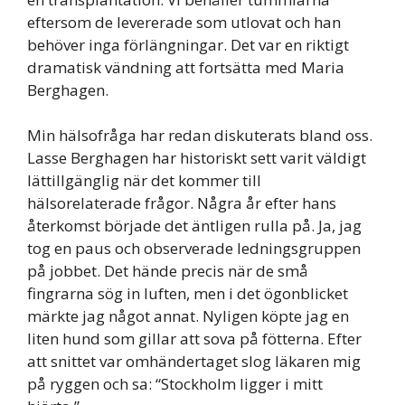
eftersom de levererade som utlovat och han
behöver inga förlängningar. Det var en riktigt
dramatisk vändning att fortsätta med Maria
Berghagen.
Min hälsofråga har redan diskuterats bland oss.
Lasse Berghagen har historiskt sett varit väldigt
lättillgänglig när det kommer till
hälsorelaterade frågor. Några år efter hans
återkomst började det äntligen rulla på. Ja, jag
tog en paus och observerade ledningsgruppen
på jobbet. Det hände precis när de små
fingrarna sög in luften, men i det ögonblicket
märkte jag något annat. Nyligen köpte jag en
liten hund som gillar att sova på fötterna. Efter
att snittet var omhändertaget slog läkaren mig
på ryggen och sa: “Stockholm ligger i mitt