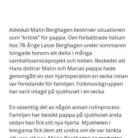
Advokat Malin Berghagen beskriver situationen
som “kritisk” för pappa. Den förbättrade hälsan
hos 78-årige Lasse Berghagen under sommaren
tvingade honom att delta i många
samhällsserviceprojekt och möten. Beskedet att
Hans döttrar Malin och Marias pappa hade
genomgått en stor hjärtoperation en vecka innan
var förödande för familjen. Folkmusikgruppen
har varit inlagd på sjukhuset i en vecka.
En väsentlig del av någon annan rutinprocess.
Familjen har besökt pappa på sjukhuset ända
sedan han fick sitt nya hjärta. Mjukheten i
knogarna fick dem att undra om de var tänkta
att vara ett par. Maria Berghagen är medveten