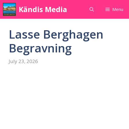
Skip
Kändis Media
Menu
to
content
Lasse Berghagen
Begravning
July 23, 2026