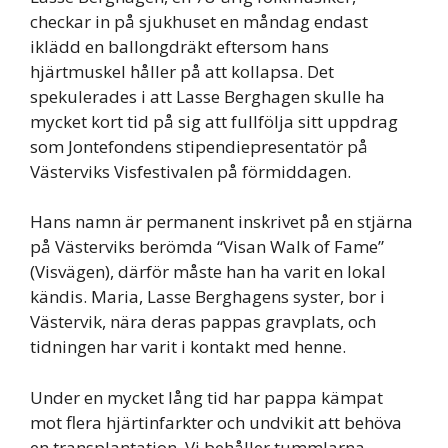
checkar in på sjukhuset en måndag endast
iklädd en ballongdräkt eftersom hans
hjärtmuskel håller på att kollapsa. Det
spekulerades i att Lasse Berghagen skulle ha
mycket kort tid på sig att fullfölja sitt uppdrag
som Jontefondens stipendiepresentatör på
Västerviks Visfestivalen på förmiddagen.
Hans namn är permanent inskrivet på en stjärna
på Västerviks berömda “Visan Walk of Fame”
(Visvägen), därför måste han ha varit en lokal
kändis. Maria, Lasse Berghagens syster, bor i
Västervik, nära deras pappas gravplats, och
tidningen har varit i kontakt med henne.
Under en mycket lång tid har pappa kämpat
mot flera hjärtinfarkter och undvikit att behöva
en transplantation. Vi behåller tummlarna