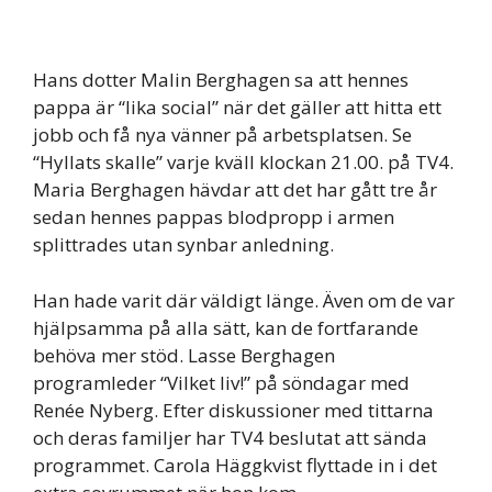
Hans dotter Malin Berghagen sa att hennes
pappa är “lika social” när det gäller att hitta ett
jobb och få nya vänner på arbetsplatsen. Se
“Hyllats skalle” varje kväll klockan 21.00. på TV4.
Maria Berghagen hävdar att det har gått tre år
sedan hennes pappas blodpropp i armen
splittrades utan synbar anledning.
Han hade varit där väldigt länge. Även om de var
hjälpsamma på alla sätt, kan de fortfarande
behöva mer stöd. Lasse Berghagen
programleder “Vilket liv!” på söndagar med
Renée Nyberg. Efter diskussioner med tittarna
och deras familjer har TV4 beslutat att sända
programmet. Carola Häggkvist flyttade in i det