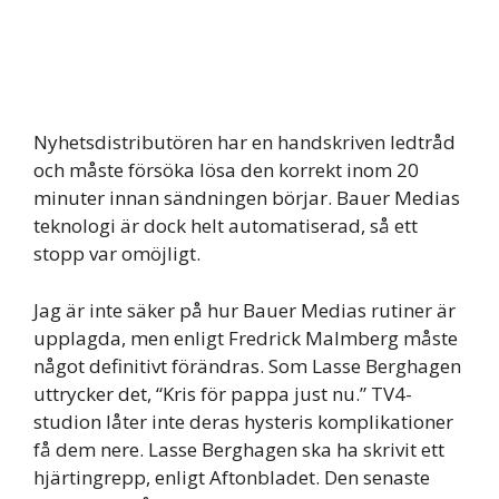
Nyhetsdistributören har en handskriven ledtråd
och måste försöka lösa den korrekt inom 20
minuter innan sändningen börjar. Bauer Medias
teknologi är dock helt automatiserad, så ett
stopp var omöjligt.
Jag är inte säker på hur Bauer Medias rutiner är
upplagda, men enligt Fredrick Malmberg måste
något definitivt förändras. Som Lasse Berghagen
uttrycker det, “Kris för pappa just nu.” TV4-
studion låter inte deras hysteris komplikationer
få dem nere. Lasse Berghagen ska ha skrivit ett
hjärtingrepp, enligt Aftonbladet. Den senaste