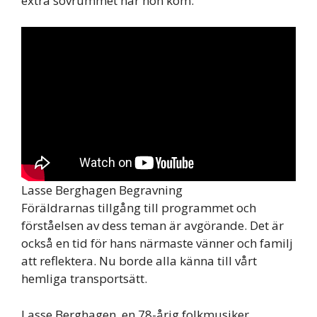
extra sovrummet när hon kom.
Lasse Berghagen Begravning
Föräldrarnas tillgång till programmet och
förståelsen av dess teman är avgörande. Det är
också en tid för hans närmaste vänner och familj
att reflektera. Nu borde alla känna till vårt
hemliga transportsätt.
Lasse Berghagen, en 78-årig folkmusiker,