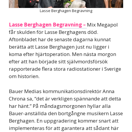
Lasse Berghagen Begravning
Lasse Berghagen Begravning –
Mix Megapol
får skulden för Lasse Berghagens död.
Aftonbladet har de senaste dagarna kunnat
berätta att Lasse Berghagen just nu ligger i
koma efter hjärtoperation. Men nästa morgon
efter att han började sitt självmordsförsök
rapporterade flera stora radiostationer i Sverige
om historien.
Bauer Medias kommunikationsdirektör Anna
Chrona sa, “det är verkligen spännande att detta
har hänt.” På måndagsmorgonen hyllar alla
Bauer-anställda den bortgångne musikern Lasse
Berghagen. En uppgradering kommer snart att
implementeras för att garantera att sådant här