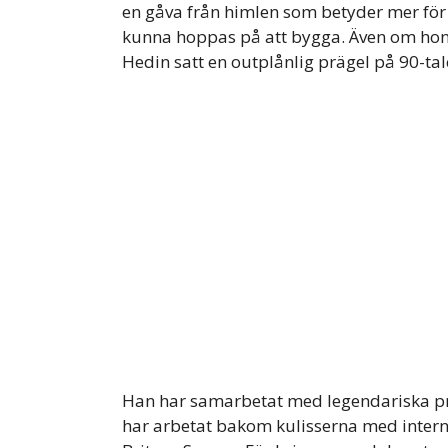
en gåva från himlen som betyder mer för
kunna hoppas på att bygga. Även om hon 
Hedin satt en outplånlig prägel på 90-tal
Han har samarbetat med legendariska p
har arbetat bakom kulisserna med intern