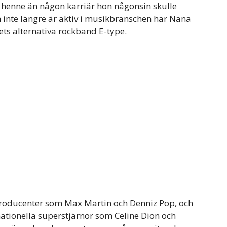
 henne än någon karriär hon någonsin skulle
inte längre är aktiv i musikbranschen har Nana
ets alternativa rockband E-type.
roducenter som Max Martin och Denniz Pop, och
ationella superstjärnor som Celine Dion och