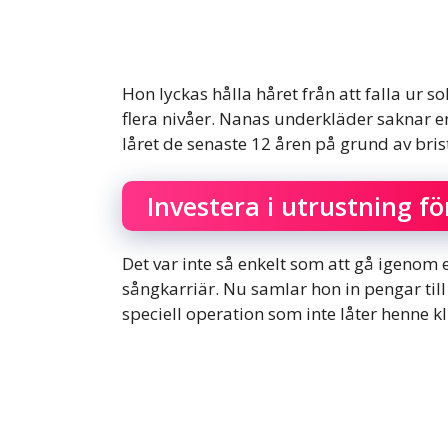
Hon lyckas hålla håret från att falla ur sol
flera nivåer. Nanas underkläder saknar en
låret de senaste 12 åren på grund av bri
Investera i utrustning fö
Det var inte så enkelt som att gå igenom 
sångkarriär. Nu samlar hon in pengar t
speciell operation som inte låter henne k