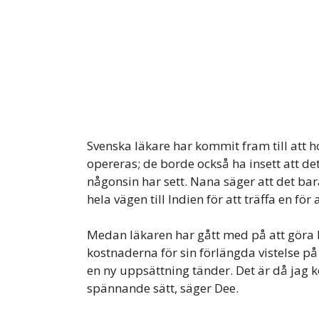
Svenska läkare har kommit fram till att 
opereras; de borde också ha insett att de
någonsin har sett. Nana säger att det bara 
hela vägen till Indien för att träffa en för 
Medan läkaren har gått med på att göra 
kostnaderna för sin förlängda vistelse på
en ny uppsättning tänder. Det är då jag
spännande sätt, säger Dee.