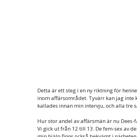
Detta är ett steg i en ny riktning för henn
inom affärsområdet. Tyvärr kan jag inte
kallades innan min intervju, och alla tre s
Hur stor andel av affärsmän är nu Dees-
Vi gick ut från 12 till 13. De fem-sex av
min hjälp finns också bekvämt i närheten.