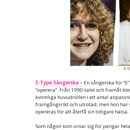
E-T
E-Type Sångerska –
En sångerska för “E
“operera”. Från 1990-talet och framåt bl
kvinnliga huvudrollen i ett antal anpass
framgångsrikt och utrotad, men hon har s
opereras för att återfå sin tidigare hälsa.
Som någon som oroar sig för pengar hela