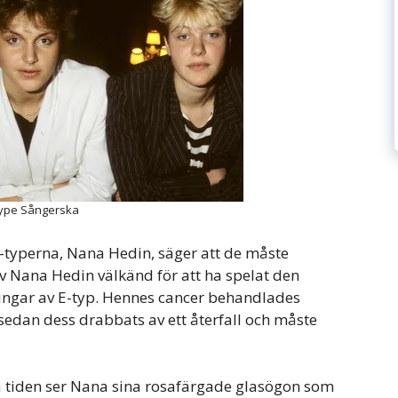
ype Sångerska
”-typerna, Nana Hedin, säger att de måste
ev Nana Hedin välkänd för att ha spelat den
ningar av E-typ. Hennes cancer behandlades
edan dess drabbats av ett återfall och måste
 tiden ser Nana sina rosafärgade glasögon som