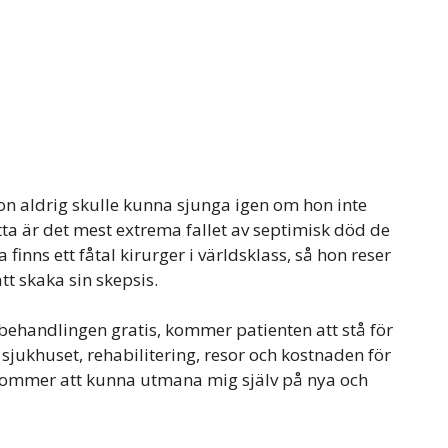
hon aldrig skulle kunna sjunga igen om hon inte
tta är det mest extrema fallet av septimisk död de
finns ett fåtal kirurger i världsklass, så hon reser
att skaka sin skepsis.
behandlingen gratis, kommer patienten att stå för
 sjukhuset, rehabilitering, resor och kostnaden för
 kommer att kunna utmana mig själv på nya och