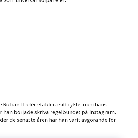
ichard Delér etablera sitt rykte, men hans
är han började skriva regelbundet på Instagram.
nder de senaste åren har han varit avgörande för