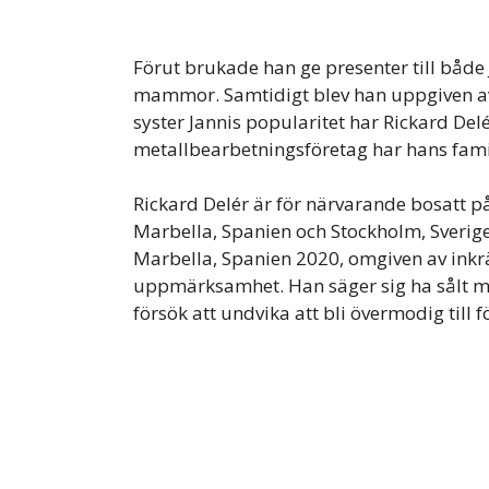
Förut brukade han ge presenter till både 
mammor. Samtidigt blev han uppgiven av a
syster Jannis popularitet har Rickard Delé
metallbearbetningsföretag har hans famil
Rickard Delér är för närvarande bosatt p
Marbella, Spanien och Stockholm, Sverig
Marbella, Spanien 2020, omgiven av inkrä
uppmärksamhet. Han säger sig ha sålt må
försök att undvika att bli övermodig till 