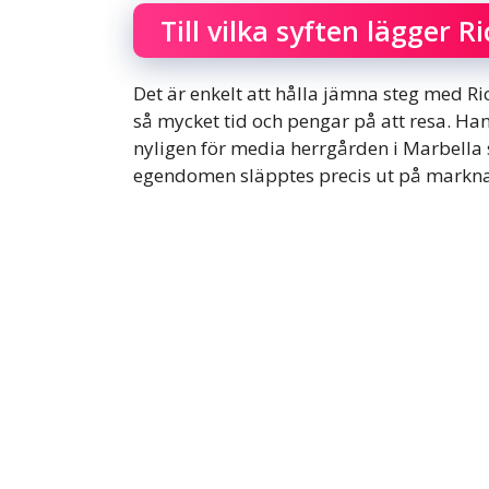
Till vilka syften lägger 
Det är enkelt att hålla jämna steg med 
så mycket tid och pengar på att resa. Han
nyligen för media herrgården i Marbella 
egendomen släpptes precis ut på markna