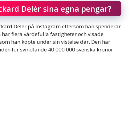
Rickard Delér sina egna pengar?
Rickard Delér på Instagram eftersom han spenderar
 har flera värdefulla fastigheter och visade
som han köpte under sin vistelse där. Den här
den för svindlande 40 000 000 svenska kronor.