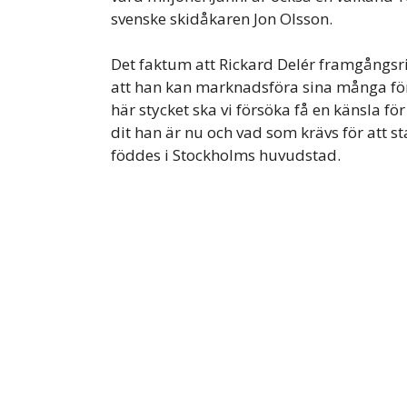
svenske skidåkaren Jon Olsson.
Det faktum att Rickard Delér framgångsri
att han kan marknadsföra sina många för
här stycket ska vi försöka få en känsla f
dit han är nu och vad som krävs för att st
föddes i Stockholms huvudstad.