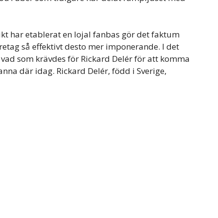
kt har etablerat en lojal fanbas gör det faktum
etag så effektivt desto mer imponerande. I det
ör vad som krävdes för Rickard Delér för att komma
anna där idag. Rickard Delér, född i Sverige,