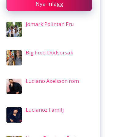
Nya Inlägg
Jomark Polintan Fru
Big Fred Dödsorsak
Luciano Axelsson rom
Lucianoz Familj