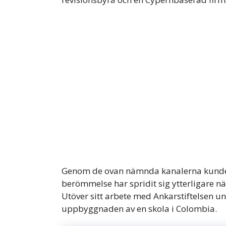
Genom de ovan nämnda kanalerna kunde R
berömmelse har spridit sig ytterligare n
Utöver sitt arbete med Ankarstiftelsen u
uppbyggnaden av en skola i Colombia.