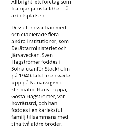
Allbright, ett företag som
främjar jämställdhet på
arbetsplatsen.
Dessutom var han med
och etablerade flera
andra institutioner, som
Berättarministeriet och
Järvaveckan. Sven
Hagströmer föddes i
Solna utanför Stockholm
på 1940-talet, men växte
upp på Narvavägen i
stermalm. Hans pappa,
Gösta Hagströmer, var
hovrättsrd, och han
föddes i en kärleksfull
familj tillsammans med
sina två äldre bröder.