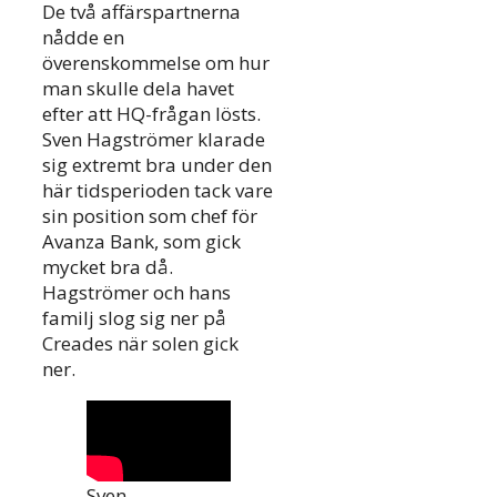
De två affärspartnerna
nådde en
överenskommelse om hur
man skulle dela havet
efter att HQ-frågan lösts.
Sven Hagströmer klarade
sig extremt bra under den
här tidsperioden tack vare
sin position som chef för
Avanza Bank, som gick
mycket bra då.
Hagströmer och hans
familj slog sig ner på
Creades när solen gick
ner.
Sven