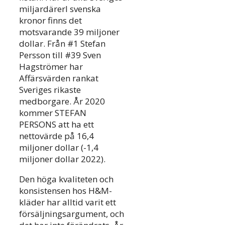
miljardärerI svenska
kronor finns det
motsvarande 39 miljoner
dollar. Från #1 Stefan
Persson till #39 Sven
Hagströmer har
Affärsvärden rankat
Sveriges rikaste
medborgare. År 2020
kommer STEFAN
PERSONS att ha ett
nettovärde på 16,4
miljoner dollar (-1,4
miljoner dollar 2022).
Den höga kvaliteten och
konsistensen hos H&M-
kläder har alltid varit ett
försäljningsargument, och