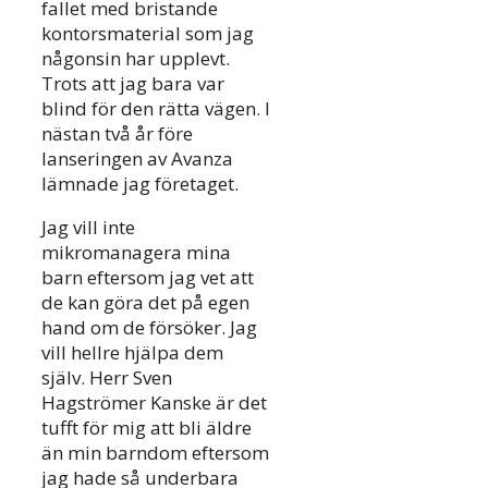
fallet med bristande
kontorsmaterial som jag
någonsin har upplevt.
Trots att jag bara var
blind för den rätta vägen. I
nästan två år före
lanseringen av Avanza
lämnade jag företaget.
Jag vill inte
mikromanagera mina
barn eftersom jag vet att
de kan göra det på egen
hand om de försöker. Jag
vill hellre hjälpa dem
själv. Herr Sven
Hagströmer Kanske är det
tufft för mig att bli äldre
än min barndom eftersom
jag hade så underbara