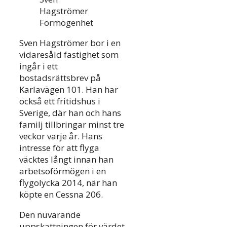
Hagströmer
Förmögenhet
Sven Hagströmer bor i en
vidaresåld fastighet som
ingår i ett
bostadsrättsbrev på
Karlavägen 101. Han har
också ett fritidshus i
Sverige, där han och hans
familj tillbringar minst tre
veckor varje år. Hans
intresse för att flyga
väcktes långt innan han
arbetsoförmögen i en
flygolycka 2014, när han
köpte en Cessna 206.
Den nuvarande
uppskattningen för värdet