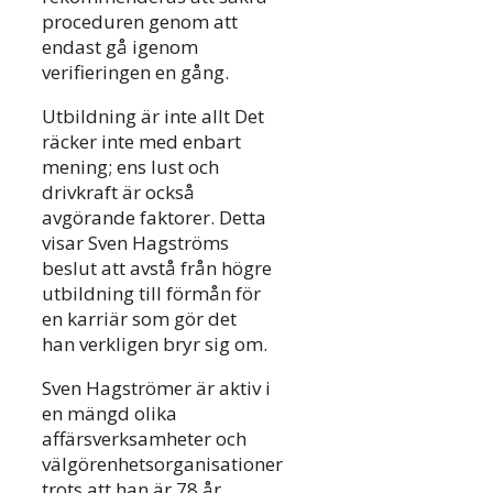
proceduren genom att
endast gå igenom
verifieringen en gång.
Utbildning är inte allt Det
räcker inte med enbart
mening; ens lust och
drivkraft är också
avgörande faktorer. Detta
visar Sven Hagströms
beslut att avstå från högre
utbildning till förmån för
en karriär som gör det
han verkligen bryr sig om.
Sven Hagströmer är aktiv i
en mängd olika
affärsverksamheter och
välgörenhetsorganisationer
trots att han är 78 år