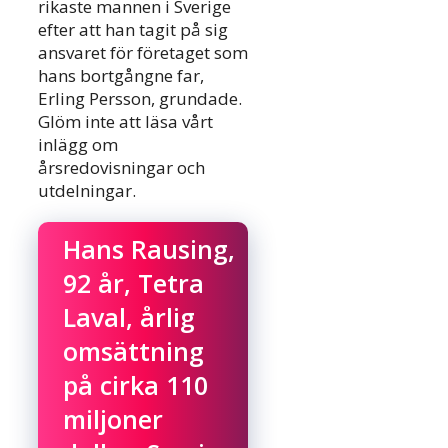
rikaste mannen i Sverige
efter att han tagit på sig
ansvaret för företaget som
hans bortgångne far,
Erling Persson, grundade.
Glöm inte att läsa vårt
inlägg om
årsredovisningar och
utdelningar.
Hans Rausing,
92 år, Tetra
Laval, årlig
omsättning
på cirka 110
miljoner