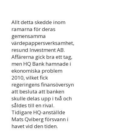
Allt detta skedde inom
ramarna för deras
gemensamma
värdepappersverksamhet,
resund Investment AB.
Affärerna gick bra ett tag,
men HQ Bank hamnade i
ekonomiska problem
2010, vilket fick
regeringens finansöversyn
att besluta att banken
skulle delas upp i två och
såldes till en rival.
Tidigare HQ-anställde
Mats Qviberg försvann i
havet vid den tiden.