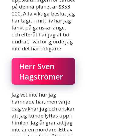
på denna planet är $353
000. Alla viktiga beslut jag
har tagit i mitt liv har jag
tänkt på ganska länge,
och efteråt har jag alltid
undrat, “varför gjorde jag
inte det här tidigare?
Herr Sven
Hagströmer
Jag vet inte hur jag
hamnade här, men varje
dag vaknar jag och önskar
att jag kunde lyftas upp i
himlen. Jag ångrar att jag
inte är en mördare. Ett av