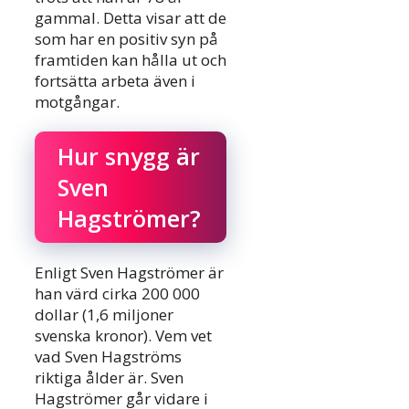
gammal. Detta visar att de
som har en positiv syn på
framtiden kan hålla ut och
fortsätta arbeta även i
motgångar.
Hur snygg är
Sven
Hagströmer?
Enligt Sven Hagströmer är
han värd cirka 200 000
dollar (1,6 miljoner
svenska kronor). Vem vet
vad Sven Hagströms
riktiga ålder är. Sven
Hagströmer går vidare i