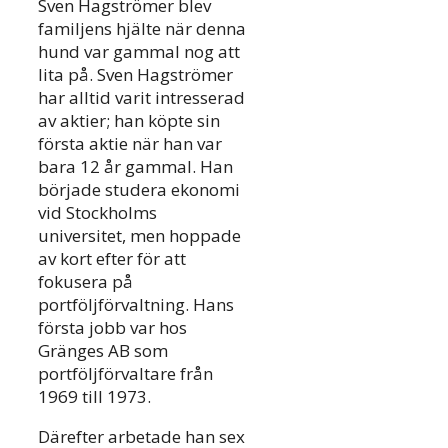
Sven Hagströmer blev
familjens hjälte när denna
hund var gammal nog att
lita på. Sven Hagströmer
har alltid varit intresserad
av aktier; han köpte sin
första aktie när han var
bara 12 år gammal. Han
började studera ekonomi
vid Stockholms
universitet, men hoppade
av kort efter för att
fokusera på
portföljförvaltning. Hans
första jobb var hos
Gränges AB som
portföljförvaltare från
1969 till 1973.
Därefter arbetade han sex