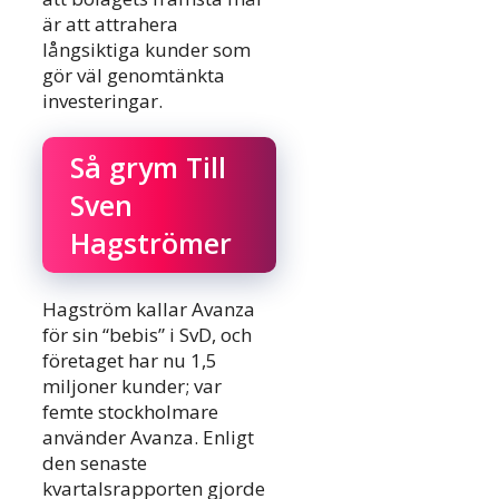
är att attrahera
långsiktiga kunder som
gör väl genomtänkta
investeringar.
Så grym Till
Sven
Hagströmer
Hagström kallar Avanza
för sin “bebis” i SvD, och
företaget har nu 1,5
miljoner kunder; var
femte stockholmare
använder Avanza. Enligt
den senaste
kvartalsrapporten gjorde