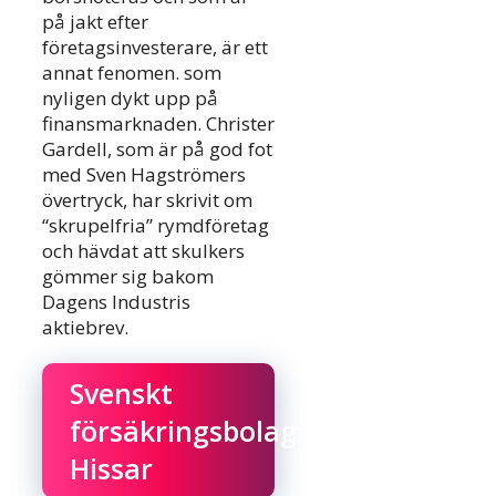
på jakt efter
företagsinvesterare, är ett
annat fenomen. som
nyligen dykt upp på
finansmarknaden. Christer
Gardell, som är på god fot
med Sven Hagströmers
övertryck, har skrivit om
“skrupelfria” rymdföretag
och hävdat att skulkers
gömmer sig bakom
Dagens Industris
aktiebrev.
Svenskt
försäkringsbolag,
Hissar