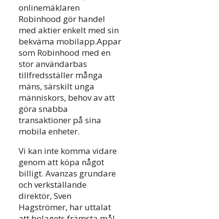
onlinemäklaren
Robinhood gör handel
med aktier enkelt med sin
bekväma mobilapp.Appar
som Robinhood med en
stor användarbas
tillfredsställer många
mäns, särskilt unga
människors, behov av att
göra snabba
transaktioner på sina
mobila enheter.
Vi kan inte komma vidare
genom att köpa något
billigt. Avanzas grundare
och verkställande
direktör, Sven
Hagströmer, har uttalat
att bolagets främsta mål