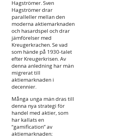
Hagströmer. Sven
Hagströmer drar
paralleller mellan den
moderna aktiemarknaden
och hasardspel och drar
jämförelser med
Kreugerkrachen. Se vad
som hände på 1930-talet
efter Kreugerkrisen. Av
denna anledning har män
migrerat till
aktiemarknaden i
decennier.
Många unga män dras till
denna nya strategi för
handel med aktier, som
har kallats en
“gamification” av
aktiemarknaden;