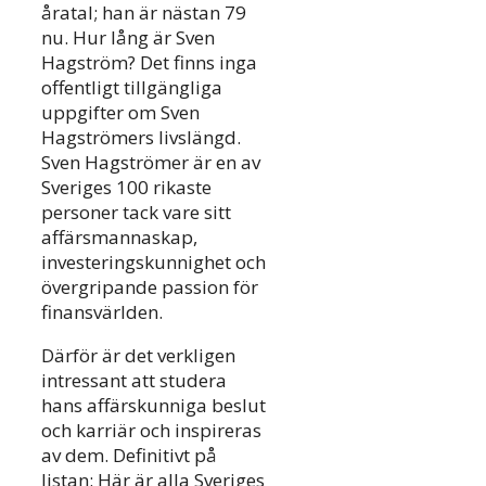
åratal; han är nästan 79
nu. Hur lång är Sven
Hagström? Det finns inga
offentligt tillgängliga
uppgifter om Sven
Hagströmers livslängd.
Sven Hagströmer är en av
Sveriges 100 rikaste
personer tack vare sitt
affärsmannaskap,
investeringskunnighet och
övergripande passion för
finansvärlden.
Därför är det verkligen
intressant att studera
hans affärskunniga beslut
och karriär och inspireras
av dem. Definitivt på
listan: Här är alla Sveriges