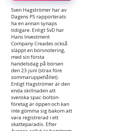
Sven Hagströmer har av
Dagens PS rapporterats
ha en annan synaps
tidigare. Enligt SvD har
Hans Investment
Company Creades också
släppt en börsnotering,
med sin första
handelsdag på börsen
den 23 juni (strax före
sommaruppehållet).
Enligt Hagströmer är den
enda skillnaden att
svenska spac-bolton-
företag är öppen och kan
inte gömma sig bakom att
vara registrerad i ett
skatteparadis. Efter
Avanza-rallyt är hagstrom