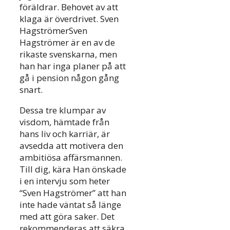
föräldrar. Behovet av att
klaga är överdrivet. Sven
HagströmerSven
Hagströmer är en av de
rikaste svenskarna, men
han har inga planer på att
gå i pension någon gång
snart.
Dessa tre klumpar av
visdom, hämtade från
hans liv och karriär, är
avsedda att motivera den
ambitiösa affärsmannen.
Till dig, kära Han önskade
i en intervju som heter
“Sven Hagströmer” att han
inte hade väntat så länge
med att göra saker. Det
rekommenderas att säkra