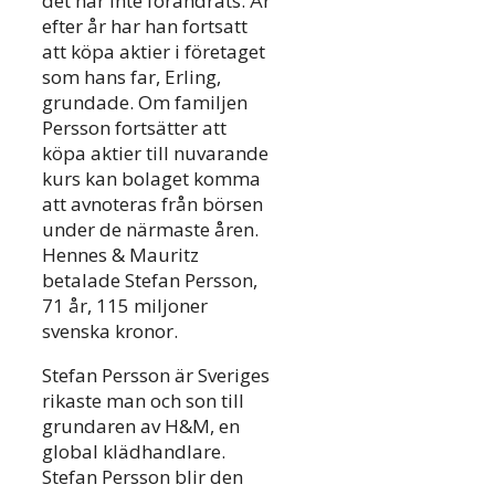
det har inte förändrats. År
efter år har han fortsatt
att köpa aktier i företaget
som hans far, Erling,
grundade. Om familjen
Persson fortsätter att
köpa aktier till nuvarande
kurs kan bolaget komma
att avnoteras från börsen
under de närmaste åren.
Hennes & Mauritz
betalade Stefan Persson,
71 år, 115 miljoner
svenska kronor.
Stefan Persson är Sveriges
rikaste man och son till
grundaren av H&M, en
global klädhandlare.
Stefan Persson blir den