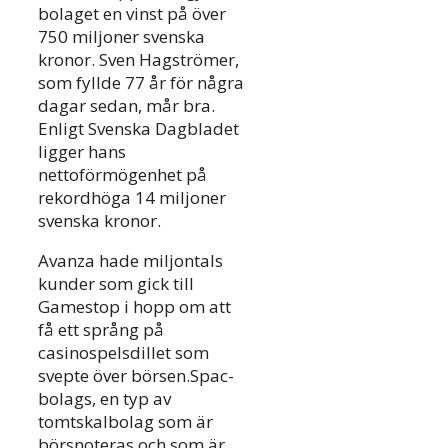
bolaget en vinst på över
750 miljoner svenska
kronor. Sven Hagströmer,
som fyllde 77 år för några
dagar sedan, mår bra.
Enligt Svenska Dagbladet
ligger hans
nettoförmögenhet på
rekordhöga 14 miljoner
svenska kronor.
Avanza hade miljontals
kunder som gick till
Gamestop i hopp om att
få ett språng på
casinospelsdillet som
svepte över börsen.Spac-
bolags, en typ av
tomtskalbolag som är
börsnoteras och som är