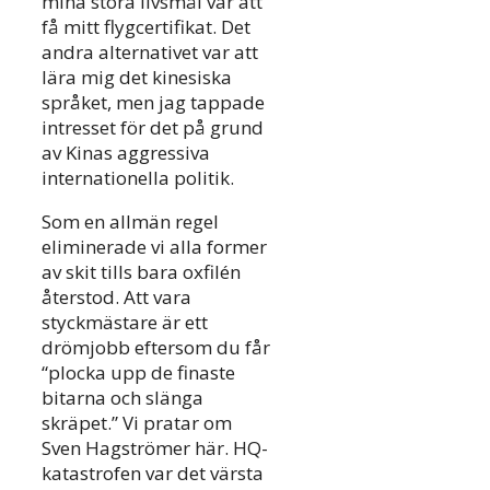
mina stora livsmål var att
få mitt flygcertifikat. Det
andra alternativet var att
lära mig det kinesiska
språket, men jag tappade
intresset för det på grund
av Kinas aggressiva
internationella politik.
Som en allmän regel
eliminerade vi alla former
av skit tills bara oxfilén
återstod. Att vara
styckmästare är ett
drömjobb eftersom du får
“plocka upp de finaste
bitarna och slänga
skräpet.” Vi pratar om
Sven Hagströmer här. HQ-
katastrofen var det värsta