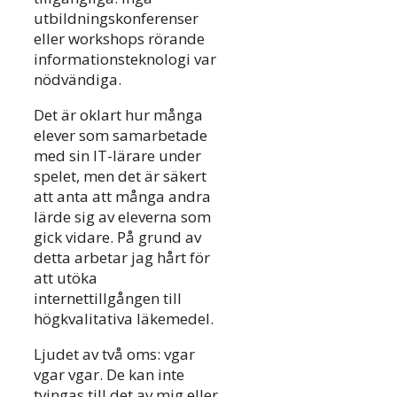
utbildningskonferenser
eller workshops rörande
informationsteknologi var
nödvändiga.
Det är oklart hur många
elever som samarbetade
med sin IT-lärare under
spelet, men det är säkert
att anta att många andra
lärde sig av eleverna som
gick vidare. På grund av
detta arbetar jag hårt för
att utöka
internettillgången till
högkvalitativa läkemedel.
Ljudet av två oms: vgar
vgar vgar. De kan inte
tvingas till det av mig eller