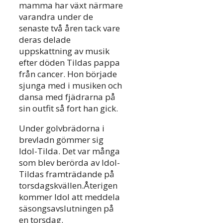
mamma har växt närmare
varandra under de
senaste två åren tack vare
deras delade
uppskattning av musik
efter döden Tildas pappa
från cancer. Hon började
sjunga med i musiken och
dansa med fjädrarna på
sin outfit så fort han gick.
Under golvbrädorna i
brevladn gömmer sig
Idol-Tilda. Det var många
som blev berörda av Idol-
Tildas framträdande på
torsdagskvällen.Återigen
kommer Idol att meddela
säsongsavslutningen på
en torsdag.