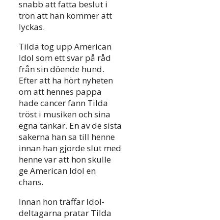
snabb att fatta beslut i
tron att han kommer att
lyckas.
Tilda tog upp American
Idol som ett svar på råd
från sin döende hund.
Efter att ha hört nyheten
om att hennes pappa
hade cancer fann Tilda
tröst i musiken och sina
egna tankar. En av de sista
sakerna han sa till henne
innan han gjorde slut med
henne var att hon skulle
ge American Idol en
chans.
Innan hon träffar Idol-
deltagarna pratar Tilda