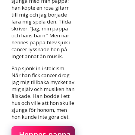
sjunga med min pappa;
han köpte en rosa gitarr
till mig och jag började
lära mig spela den. Tilda
skriver: “Jag, min pappa
och hans barn.” Men när
hennes pappa blev sjuk i
cancer lyssnade hon på
inget annat än musik.
Pap sjönk in i stoicism.
När han fick cancer drog
jag mig tillbaka mycket av
mig själv och musiken han
älskade. Han bodde i ett
hus och ville att hon skulle
sjunga för honom, men
hon kunde inte göra det.
Hennes pappa