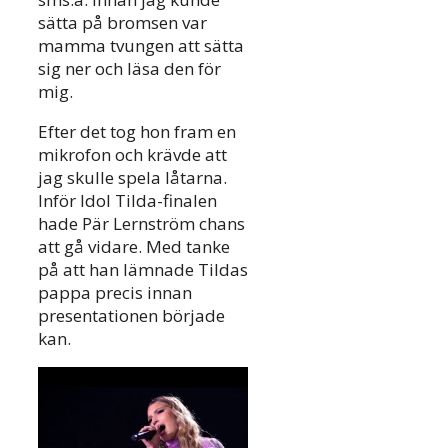
sätta på bromsen var
mamma tvungen att sätta
sig ner och läsa den för
mig.
Efter det tog hon fram en
mikrofon och krävde att
jag skulle spela låtarna.
Inför Idol Tilda-finalen
hade Pär Lernström chans
att gå vidare. Med tanke
på att han lämnade Tildas
pappa precis innan
presentationen började
kan.