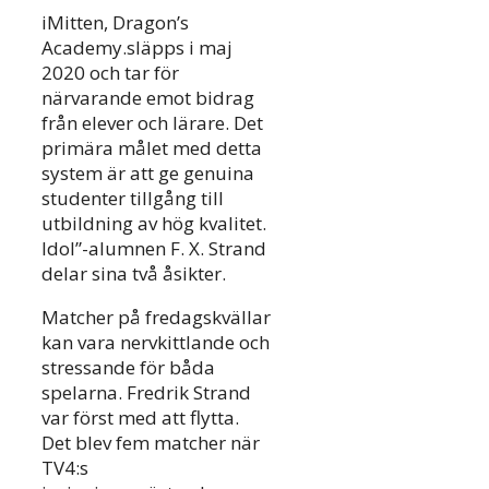
iMitten, Dragon’s
Academy.släpps i maj
2020 och tar för
närvarande emot bidrag
från elever och lärare. Det
primära målet med detta
system är att ge genuina
studenter tillgång till
utbildning av hög kvalitet.
Idol”-alumnen F. X. Strand
delar sina två åsikter.
Matcher på fredagskvällar
kan vara nervkittlande och
stressande för båda
spelarna. Fredrik Strand
var först med att flytta.
Det blev fem matcher när
TV4:s