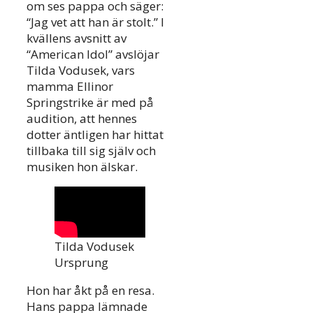
om ses pappa och säger:
“Jag vet att han är stolt.” I
kvällens avsnitt av
“American Idol” avslöjar
Tilda Vodusek, vars
mamma Ellinor
Springstrike är med på
audition, att hennes
dotter äntligen har hittat
tillbaka till sig själv och
musiken hon älskar.
Tilda Vodusek
Ursprung
Hon har åkt på en resa.
Hans pappa lämnade