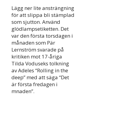
Lägg ner lite ansträngning
för att slippa bli stämplad
som sjutton. Använd
glödlampsetiketten. Det
var den första torsdagen i
månaden som Pär
Lernström svarade på
kritiken mot 17-åriga
Tilda Voduseks tolkning
av Adeles “Rolling in the
deep” med att säga “Det
är första fredagen i
mnaden”.