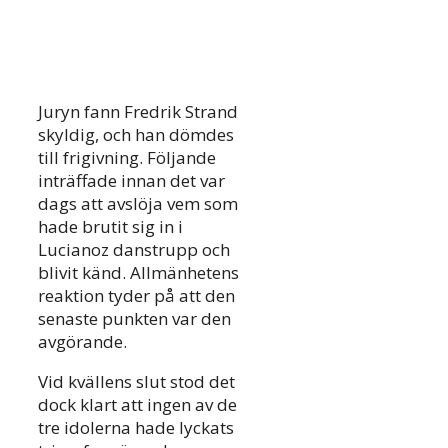
Juryn fann Fredrik Strand
skyldig, och han dömdes
till frigivning. Följande
inträffade innan det var
dags att avslöja vem som
hade brutit sig in i
Lucianoz danstrupp och
blivit känd. Allmänhetens
reaktion tyder på att den
senaste punkten var den
avgörande.
Vid kvällens slut stod det
dock klart att ingen av de
tre idolerna hade lyckats