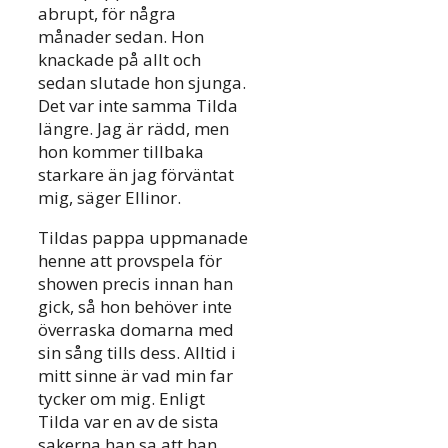
abrupt, för några
månader sedan. Hon
knackade på allt och
sedan slutade hon sjunga.
Det var inte samma Tilda
längre. Jag är rädd, men
hon kommer tillbaka
starkare än jag förväntat
mig, säger Ellinor.
Tildas pappa uppmanade
henne att provspela för
showen precis innan han
gick, så hon behöver inte
överraska domarna med
sin sång tills dess. Alltid i
mitt sinne är vad min far
tycker om mig. Enligt
Tilda var en av de sista
sakerna han sa att han