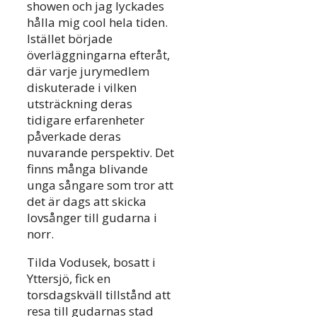
showen och jag lyckades
hålla mig cool hela tiden.
Istället började
överläggningarna efteråt,
där varje jurymedlem
diskuterade i vilken
utsträckning deras
tidigare erfarenheter
påverkade deras
nuvarande perspektiv. Det
finns många blivande
unga sångare som tror att
det är dags att skicka
lovsånger till gudarna i
norr.
Tilda Vodusek, bosatt i
Yttersjö, fick en
torsdagskväll tillstånd att
resa till gudarnas stad