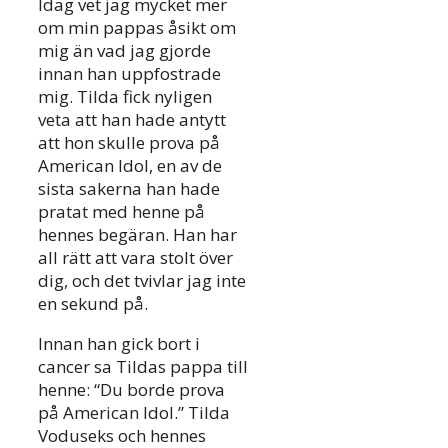
Idag vet jag mycket mer
om min pappas åsikt om
mig än vad jag gjorde
innan han uppfostrade
mig. Tilda fick nyligen
veta att han hade antytt
att hon skulle prova på
American Idol, en av de
sista sakerna han hade
pratat med henne på
hennes begäran. Han har
all rätt att vara stolt över
dig, och det tvivlar jag inte
en sekund på.
Innan han gick bort i
cancer sa Tildas pappa till
henne: “Du borde prova
på American Idol.” Tilda
Voduseks och hennes