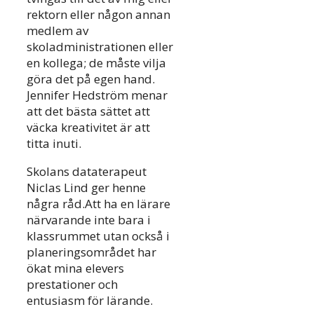
rektorn eller någon annan
medlem av
skoladministrationen eller
en kollega; de måste vilja
göra det på egen hand.
Jennifer Hedström menar
att det bästa sättet att
väcka kreativitet är att
titta inuti.
Skolans dataterapeut
Niclas Lind ger henne
några råd.Att ha en lärare
närvarande inte bara i
klassrummet utan också i
planeringsområdet har
ökat mina elevers
prestationer och
entusiasm för lärande.