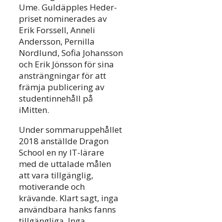
Ume. Guldäpples Heder-
priset nominerades av
Erik Forssell, Anneli
Andersson, Pernilla
Nordlund, Sofia Johansson
och Erik Jönsson för sina
ansträngningar för att
främja publicering av
studentinnehåll på
iMitten.
Under sommaruppehållet
2018 anställde Dragon
School en ny IT-lärare
med de uttalade målen
att vara tillgänglig,
motiverande och
krävande. Klart sagt, inga
användbara hanks fanns
tillgängliga. Inga