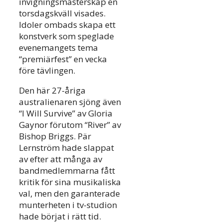
invigningsmästerskap en
torsdagskväll visades.
Idoler ombads skapa ett
konstverk som speglade
evenemangets tema
“premiärfest” en vecka
före tävlingen.
Den här 27-åriga
australienaren sjöng även
“I Will Survive” av Gloria
Gaynor förutom “River” av
Bishop Briggs. Pär
Lernström hade slappat
av efter att många av
bandmedlemmarna fått
kritik för sina musikaliska
val, men den garanterade
munterheten i tv-studion
hade börjat i rätt tid.