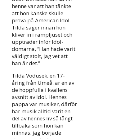
henne var att han tänkte
att hon kanske skulle
prova på American Idol.
Tilda säger innan hon
kliver in i rampljuset och
uppträder inför Idol-
domarna, “Han hade varit
väldigt stolt, jag vet att
han är det.”
Tilda Vodusek, en 17-
åring från Umeå, är en av
de hoppfulla i kvällens
avsnitt av Idol. Hennes
pappa var musiker, därför
har musik alltid varit en
del av hennes liv så långt
tillbaka som hon kan
minnas. jag började