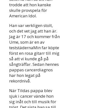
trodde att hon kanske
skulle provspela för
American Idol.
Han var verkligen stolt,
och det vet jag att han är.
Jag är 17 och kommer från
Ume, som är en av
teststädernaMin far köpte
först en rosa gitarr till mig
så att vi kunde gå på
sångträffar. Sedan hennes
pappas cancerdiagnos
har hon legat på
rekordnivå.
När Tildas pappa blev
sjuk i cancer vände hon
sig inåt och till musik för
tröst. Det sista han sa till