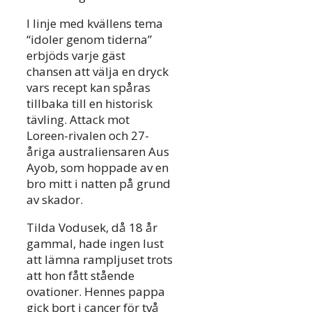
I linje med kvällens tema
“idoler genom tiderna”
erbjöds varje gäst
chansen att välja en dryck
vars recept kan spåras
tillbaka till en historisk
tävling. Attack mot
Loreen-rivalen och 27-
åriga australiensaren Aus
Ayob, som hoppade av en
bro mitt i natten på grund
av skador.
Tilda Vodusek, då 18 år
gammal, hade ingen lust
att lämna rampljuset trots
att hon fått stående
ovationer. Hennes pappa
gick bort i cancer för två