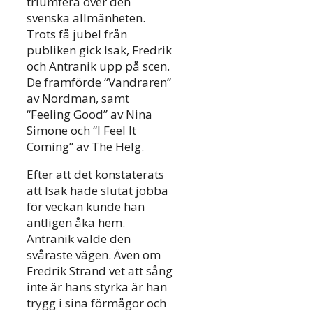
triumfera över den
svenska allmänheten.
Trots få jubel från
publiken gick Isak, Fredrik
och Antranik upp på scen.
De framförde “Vandraren”
av Nordman, samt
“Feeling Good” av Nina
Simone och “I Feel It
Coming” av The Helg.
Efter att det konstaterats
att Isak hade slutat jobba
för veckan kunde han
äntligen åka hem.
Antranik valde den
svåraste vägen. Även om
Fredrik Strand vet att sång
inte är hans styrka är han
trygg i sina förmågor och