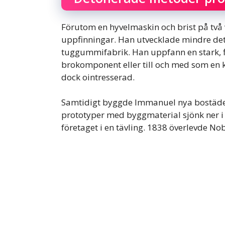
Förutom en hyvelmaskin och brist på två
uppfinningar. Han utvecklade mindre det
tuggummifabrik. Han uppfann en stark,
brokomponent eller till och med som en ku
dock ointresserad.
Samtidigt byggde Immanuel nya bostäde
prototyper med byggmaterial sjönk ner i
företaget i en tävling. 1838 överlevde Nob