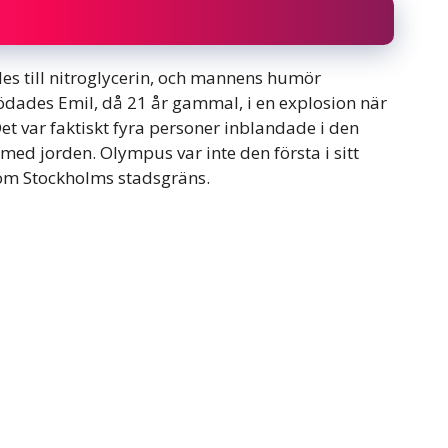
s till nitroglycerin, och mannens humör
ades Emil, då 21 år gammal, i en explosion när
t var faktiskt fyra personer inblandade i den
ed jorden. Olympus var inte den första i sitt
nom Stockholms stadsgräns.