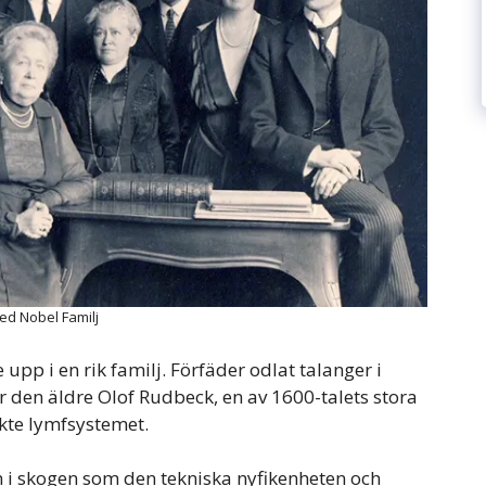
red Nobel Familj
 upp i en rik familj. Förfäder odlat talanger i
r den äldre Olof Rudbeck, en av 1600-talets stora
te lymfsystemet.
in i skogen som den tekniska nyfikenheten och