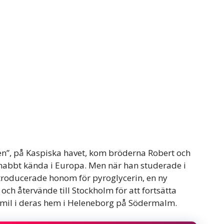
en”, på Kaspiska havet, kom bröderna Robert och
 snabbt kända i Europa. Men när han studerade i
introducerade honom för pyroglycerin, en ny
och återvände till Stockholm för att fortsätta
 Emil i deras hem i Heleneborg på Södermalm.