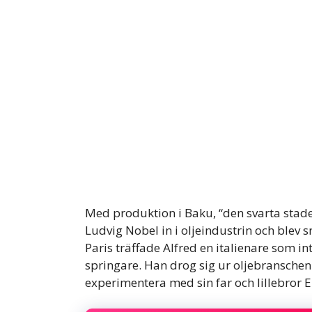
Med produktion i Baku, “den svarta stad
Ludvig Nobel in i oljeindustrin och blev
Paris träffade Alfred en italienare som 
springare. Han drog sig ur oljebranschen 
experimentera med sin far och lillebror