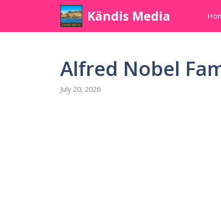
Skip
Kändis Media
Ho
to
content
Alfred Nobel Fam
July 20, 2026