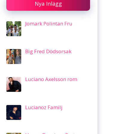
Nya Inlägg
Jomark Polintan Fru
Big Fred Dödsorsak
Luciano Axelsson rom
Lucianoz Familj