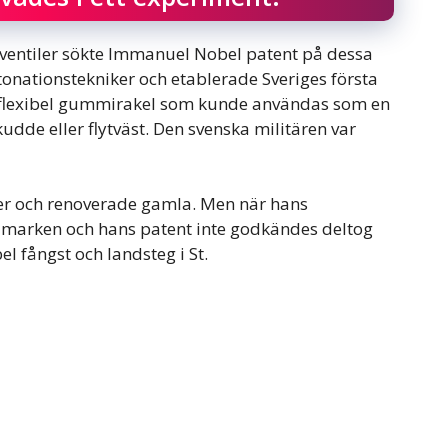
 ventiler sökte Immanuel Nobel patent på dessa
onationstekniker och etablerade Sveriges första
 flexibel gummirakel som kunde användas som en
dde eller flytväst. Den svenska militären var
r och renoverade gamla. Men när hans
 marken och hans patent inte godkändes deltog
el fångst och landsteg i St.