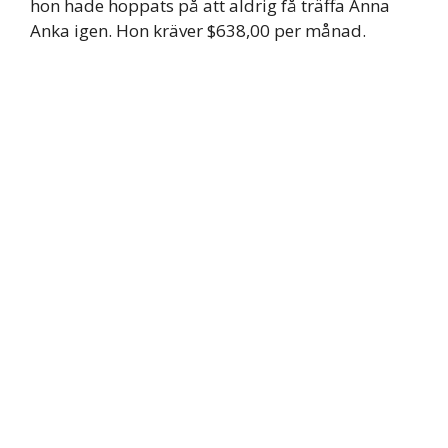
hon hade hoppats på att aldrig få träffa Anna
Anka igen. Hon kräver $638,00 per månad.