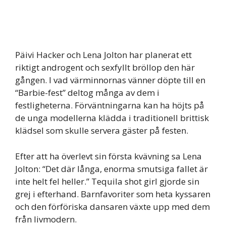
Päivi Hacker och Lena Jolton har planerat ett
riktigt androgent och sexfyllt bröllop den här
gången. I vad värminnornas vänner döpte till en
“Barbie-fest” deltog många av dem i
festligheterna. Förväntningarna kan ha höjts på
de unga modellerna klädda i traditionell brittisk
klädsel som skulle servera gäster på festen.
Efter att ha överlevt sin första kvävning sa Lena
Jolton: “Det där långa, enorma smutsiga fallet är
inte helt fel heller.” Tequila shot girl gjorde sin
grej i efterhand. Barnfavoriter som heta kyssaren
och den förföriska dansaren växte upp med dem
från livmodern.