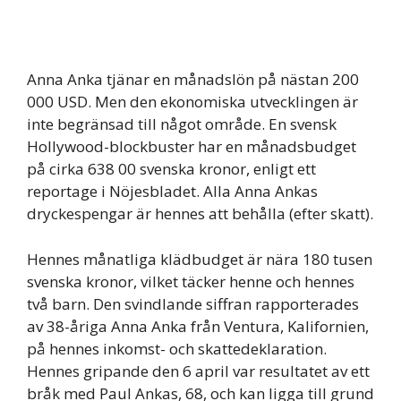
Anna Anka tjänar en månadslön på nästan 200
000 USD. Men den ekonomiska utvecklingen är
inte begränsad till något område. En svensk
Hollywood-blockbuster har en månadsbudget
på cirka 638 00 svenska kronor, enligt ett
reportage i Nöjesbladet. Alla Anna Ankas
dryckespengar är hennes att behålla (efter skatt).
Hennes månatliga klädbudget är nära 180 tusen
svenska kronor, vilket täcker henne och hennes
två barn. Den svindlande siffran rapporterades
av 38-åriga Anna Anka från Ventura, Kalifornien,
på hennes inkomst- och skattedeklaration.
Hennes gripande den 6 april var resultatet av ett
bråk med Paul Ankas, 68, och kan ligga till grund