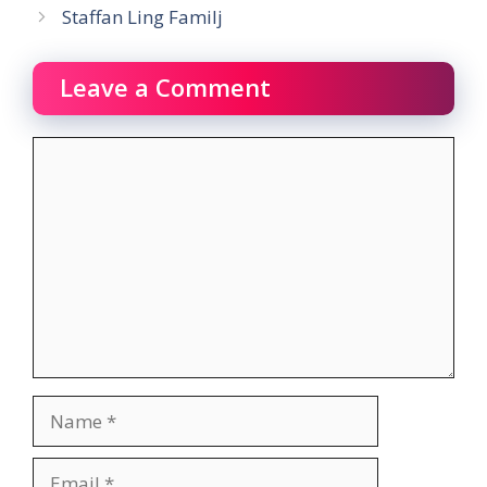
Staffan Ling Familj
Leave a Comment
Comment
Name
Email