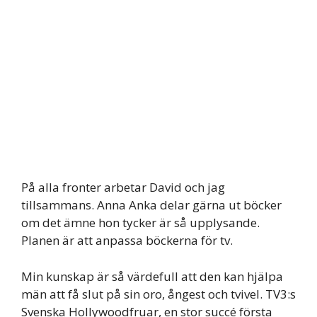
På alla fronter arbetar David och jag
tillsammans. Anna Anka delar gärna ut böcker
om det ämne hon tycker är så upplysande.
Planen är att anpassa böckerna för tv.
Min kunskap är så värdefull att den kan hjälpa
män att få slut på sin oro, ångest och tvivel. TV3:s
Svenska Hollywoodfruar, en stor succé första