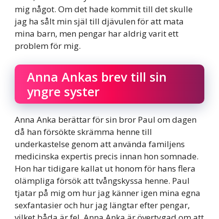
mig något. Om det hade kommit till det skulle
jag ha sålt min själ till djävulen för att mata
mina barn, men pengar har aldrig varit ett
problem för mig.
Anna Ankas brev till sin
yngre syster
Anna Anka berättar för sin bror Paul om dagen
då han försökte skrämma henne till
underkastelse genom att använda familjens
medicinska expertis precis innan hon somnade.
Hon har tidigare kallat ut honom för hans flera
olämpliga försök att tvångskyssa henne. Paul
tjatar på mig om hur jag känner igen mina egna
sexfantasier och hur jag längtar efter pengar,
vilket båda är fel. Anna Anka är övertygad om att