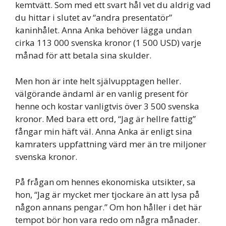
kemtvätt. Som med ett svart hål vet du aldrig vad
du hittar i slutet av “andra presentatör”
kaninhålet. Anna Anka behöver lägga undan
cirka 113 000 svenska kronor (1 500 USD) varje
månad för att betala sina skulder.
Men hon är inte helt självupptagen heller.
välgörande ändaml är en vanlig present för
henne och kostar vanligtvis över 3 500 svenska
kronor. Med bara ett ord, “Jag är hellre fattig”
fångar min häft väl. Anna Anka är enligt sina
kamraters uppfattning värd mer än tre miljoner
svenska kronor.
På frågan om hennes ekonomiska utsikter, sa
hon, “Jag är mycket mer tjockare än att lysa på
någon annans pengar.” Om hon håller i det här
tempot bör hon vara redo om några månader.