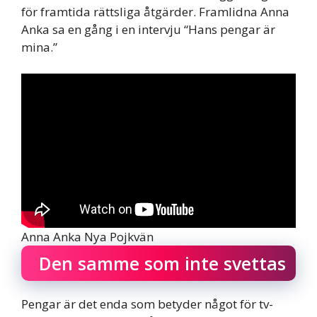
för framtida rättsliga åtgärder. Framlidna Anna
Anka sa en gång i en intervju “Hans pengar är
mina.”
Anna Anka Nya Pojkvän
Den samme som inte svettas
Pengar är det enda som betyder något för tv-