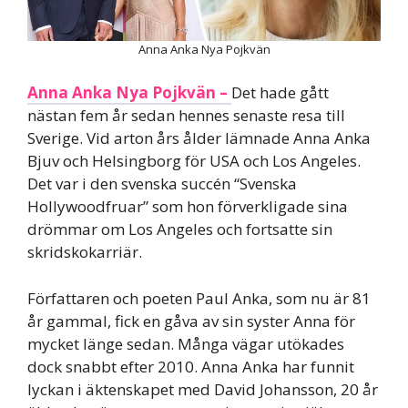
Anna Anka Nya Pojkvän
Anna Anka Nya Pojkvän –
Det hade gått
nästan fem år sedan hennes senaste resa till
Sverige. Vid arton års ålder lämnade Anna Anka
Bjuv och Helsingborg för USA och Los Angeles.
Det var i den svenska succén “Svenska
Hollywoodfruar” som hon förverkligade sina
drömmar om Los Angeles och fortsatte sin
skridskokarriär.
Författaren och poeten Paul Anka, som nu är 81
år gammal, fick en gåva av sin syster Anna för
mycket länge sedan. Många vägar utökades
dock snabbt efter 2010. Anna Anka har funnit
lyckan i äktenskapet med David Johansson, 20 år