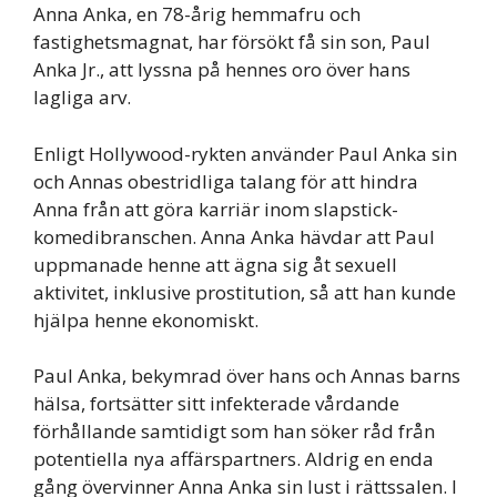
Anna Anka, en 78-årig hemmafru och
fastighetsmagnat, har försökt få sin son, Paul
Anka Jr., att lyssna på hennes oro över hans
lagliga arv.
Enligt Hollywood-rykten använder Paul Anka sin
och Annas obestridliga talang för att hindra
Anna från att göra karriär inom slapstick-
komedibranschen. Anna Anka hävdar att Paul
uppmanade henne att ägna sig åt sexuell
aktivitet, inklusive prostitution, så att han kunde
hjälpa henne ekonomiskt.
Paul Anka, bekymrad över hans och Annas barns
hälsa, fortsätter sitt infekterade vårdande
förhållande samtidigt som han söker råd från
potentiella nya affärspartners. Aldrig en enda
gång övervinner Anna Anka sin lust i rättssalen. I