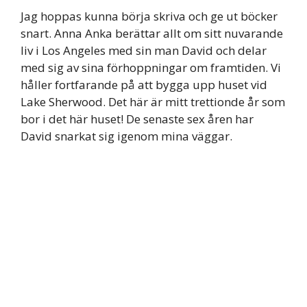
Jag hoppas kunna börja skriva och ge ut böcker
snart. Anna Anka berättar allt om sitt nuvarande
liv i Los Angeles med sin man David och delar
med sig av sina förhoppningar om framtiden. Vi
håller fortfarande på att bygga upp huset vid
Lake Sherwood. Det här är mitt trettionde år som
bor i det här huset! De senaste sex åren har
David snarkat sig igenom mina väggar.