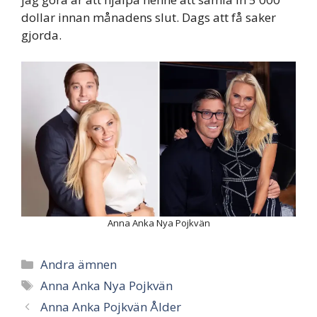
dollar innan månadens slut. Dags att få saker
gjorda.
Anna Anka Nya Pojkvän
Categories
Andra ämnen
Tags
Anna Anka Nya Pojkvän
Anna Anka Pojkvän Ålder