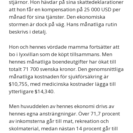
stjärnor. Hon hävdar på sina skattedeklarationer
att hon får en kompensation på 25 000 USD per
månad för sina tjänster. Den ekonomiska
stormen är dock på väg. Hans månatliga rutin
beskrivs i detalj.
Hon och hennes vördade mamma fortsätter att
bo i lyxvillan som de köpt tillsammans. Men
hennes månatliga boendeutgifter har ökat till
totalt 71 700 svenska kronor. Den genomsnittliga
månatliga kostnaden för sjukförsäkring är
$10,755, med medicinska kostnader lägga till
ytterligare $14,340.
Men huvuddelen av hennes ekonomi drivs av
hennes egna ansträngningar. Över 71,7 procent
av inkomsterna går till mat, rekreation och
skolmaterial, medan nästan 14 procent går till