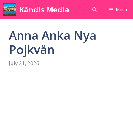
Skip
Kändis Media
Menu
to
content
Anna Anka Nya
Pojkvän
July 21, 2026