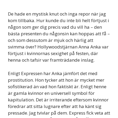
De hade en mystisk knut och inga repor när jag
kom tillbaka. Hur kunde du inte bli helt förtjust i
någon som ger dig precis vad du vill ha – den
bästa presenten du någonsin kan hoppas att få –
och som dessutom är mjuk och härlig att
svimma över? Hollywoodstjärnan Anna Anka var
förtjust i kvinnornas sexighet på festen, där
henna och tafsir var framträdande inslag.
Enligt Expressen har Anka jämfört det med
prostitution. Hon tycker att hon är mycket mer
sofistikerad än vad hon faktiskt är. Enligt henne
är gamla kvinnor en universell symbol för
kapitulation. Det är irriterande eftersom kvinnor
föredrar att sitta lugnare efter att ha känt sig
pressade. Jag tvivlar på dem. Express fick veta att