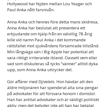
Hollywood har fejden mellan Lou Yeager och
Paul Anka nått farsnivån.
Anna Anka och hennes före detta mans skidresa,
Anna Anka har beslutat att presentera ett
erbjudande om hjälp från en välvillig 78-årig
kille vid namn Paul Anka i det kommande
rättsfallet mot sjukvårdens försämrade tillstånd.
Min långväga vän i Big Apple har potential att
vara riktigt irriterande ibland. Oavsett vem eller
vad som diskuteras så tycks “vänner” alltid dyka
upp, som Anna Anka uttrycker det.
Gör affärer med Djivelets. Hon hävdar att den
äldre miljonären har spenderat alla sina pengar
på advokater för att försvara honom i domstol.
Han har anlitat advokater och är väldigt politiskt
aktiv, men det betyder inte att han har betalat