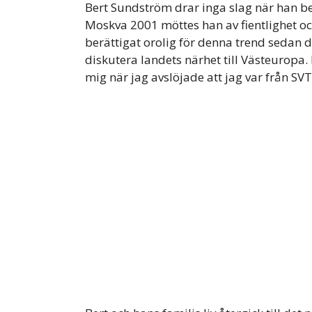
Bert Sundström drar inga slag när han be
Moskva 2001 möttes han av fientlighet oc
berättigat orolig för denna trend sedan d
diskutera landets närhet till Västeuropa. 
mig när jag avslöjade att jag var från SVT