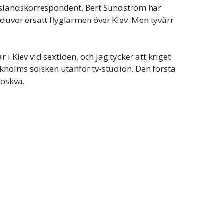
ysslandskorrespondent. Bert Sundström har
 duvor ersatt flyglarmen över Kiev. Men tyvärr
i Kiev vid sextiden, och jag tycker att kriget
tockholms solsken utanför tv-studion. Den första
Moskva.