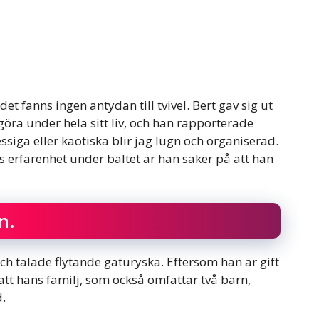
et fanns ingen antydan till tvivel. Bert gav sig ut
öra under hela sitt liv, och han rapporterade
essiga eller kaotiska blir jag lugn och organiserad.
s erfarenhet under bältet är han säker på att han
n.
ch talade flytande gaturyska. Eftersom han är gift
tt hans familj, som också omfattar två barn,
d.