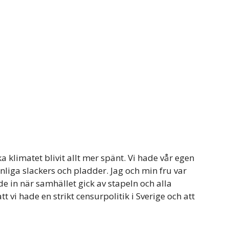
ska klimatet blivit allt mer spänt. Vi hade vår egen
iga slackers och pladder. Jag och min fru var
 in när samhället gick av stapeln och alla
tt vi hade en strikt censurpolitik i Sverige och att