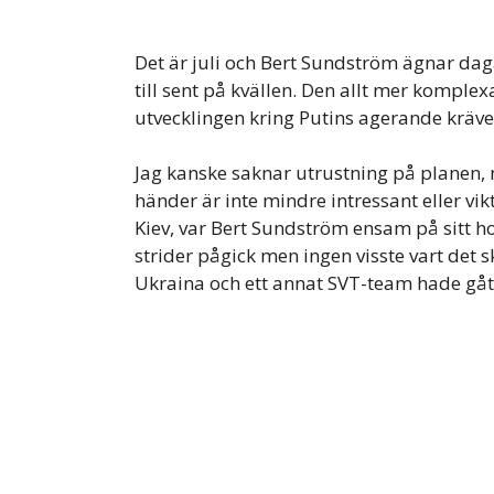
Det är juli och Bert Sundström ägnar dag
till sent på kvällen. Den allt mer komplex
utvecklingen kring Putins agerande kräv
Jag kanske saknar utrustning på planen
händer är inte mindre intressant eller vik
Kiev, var Bert Sundström ensam på sitt ho
strider pågick men ingen visste vart det s
Ukraina och ett annat SVT-team hade gått