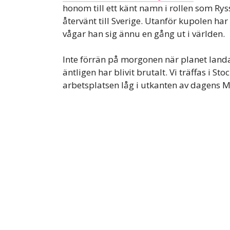
honom till ett känt namn i rollen som R
återvänt till Sverige. Utanför kupolen har
vågar han sig ännu en gång ut i världen.
Inte förrän på morgonen när planet landar 
äntligen har blivit brutalt. Vi träffas i S
arbetsplatsen låg i utkanten av dagens 