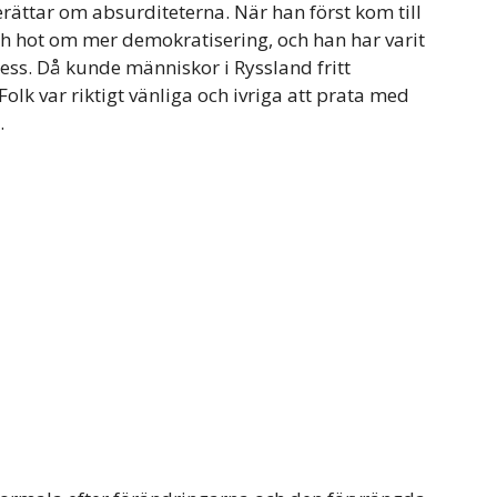
rättar om absurditeterna. När han först kom till
h hot om mer demokratisering, och han har varit
ess. Då kunde människor i Ryssland fritt
Folk var riktigt vänliga och ivriga att prata med
.