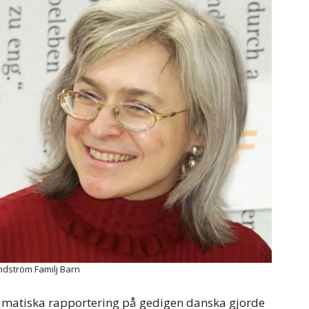
ndström Familj Barn
matiska rapportering på gedigen danska gjorde