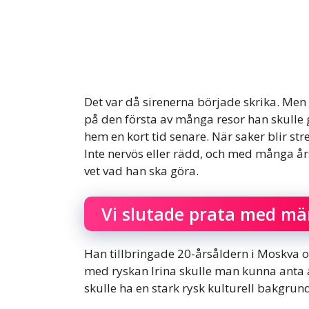
Det var då sirenerna började skrika. Men d
på den första av många resor han skulle g
hem en kort tid senare. När saker blir str
Inte nervös eller rädd, och med många år
vet vad han ska göra.
Vi slutade prata med mä
Han tillbringade 20-årsåldern i Moskva o
med ryskan Irina skulle man kunna anta a
skulle ha en stark rysk kulturell bakgrun