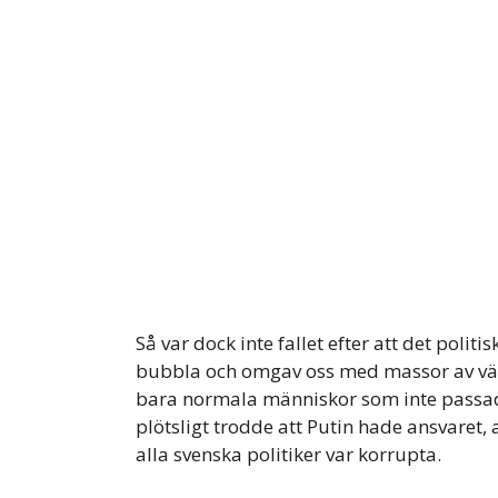
Så var dock inte fallet efter att det politi
bubbla och omgav oss med massor av vänl
bara normala människor som inte passade
plötsligt trodde att Putin hade ansvaret, a
alla svenska politiker var korrupta.