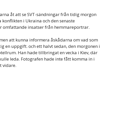
arna åt att se SVT-sändningar från tidig morgon
a konflikten i Ukraina och den senaste
er omfattande insatser från hemmareportrar.
, men att kunna informera åskådarna om vad som
tig en uppgift. och ett halvt sedan, den morgonen i
tellrum. Han hade tillbringat en vecka i Kiev, där
kulle leda. Fotografen hade inte fått komma in i
 vidare.