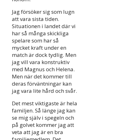
Jag försöker sig som lugn
att vara sista tiden.
Situationen i landet där vi
har så många skickliga
spelare som har så
mycket kraft under en
match är dock tydlig. Men
jag vill vara konstruktiv
med Magnus och Helena.
Men när det kommer till
deras förväntningar kan
jag vara lite hård och svår.
Det mest viktigaste är hela
familjen. Så länge jag kan
se mig själv i spegeln och
på golvet kommer jag att
veta att jag är en bra
familjemedlem. Det