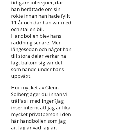
tidigare intervjuer, där
han berättade om sin
rökte innan han hade fyllt
11 år och där han var med
och stal en bil.
Handbollen blev hans
räddning senare. Men
längesedan och något han
till stora delar verkar ha
lagt bakom sig var det
som hände under hans
uppväxt.
Hur mycket av Glenn
Solberg äger du innan vi
träffas i medlingen?Jag
inser internt att jag är lika
mycket privatperson i den
här handbollen som jag
är. Jag är vad jag är.