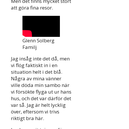
Men det finns mycket stort
att göra fina resor.
Glenn Solberg
Familj
Jag insåg inte det då, men
vi flög faktiskt in i en
situation helt i det blå.
Några av mina vänner
ville döda min sambo när
vi försökte flyga ut ur hans
hus, och det var därför det
var så. Jag är helt lycklig
över, eftersom vi trivs
riktigt bra här.