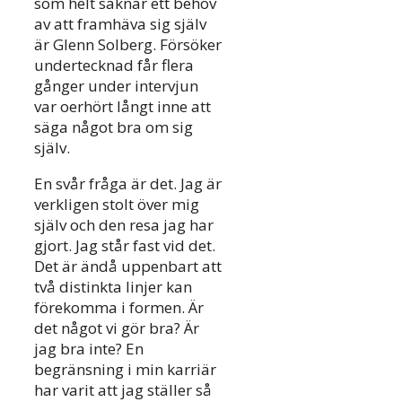
som helt saknar ett behov
av att framhäva sig själv
är Glenn Solberg. Försöker
undertecknad får flera
gånger under intervjun
var oerhört långt inne att
säga något bra om sig
själv.
En svår fråga är det. Jag är
verkligen stolt över mig
själv och den resa jag har
gjort. Jag står fast vid det.
Det är ändå uppenbart att
två distinkta linjer kan
förekomma i formen. Är
det något vi gör bra? Är
jag bra inte? En
begränsning i min karriär
har varit att jag ställer så