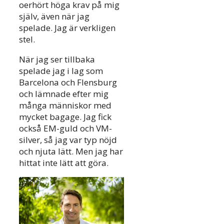
oerhört höga krav på mig
själv, även när jag
spelade. Jag är verkligen
stel.
När jag ser tillbaka
spelade jag i lag som
Barcelona och Flensburg
och lämnade efter mig
många människor med
mycket bagage. Jag fick
också EM-guld och VM-
silver, så jag var typ nöjd
och njuta lätt. Men jag har
hittat inte lätt att göra.