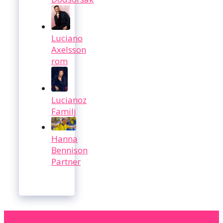
Luciano
Axelsson
rom
Lucianoz
Familj
Hanna
Bennison
Partner