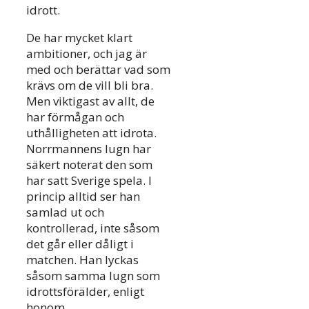
idrott.
De har mycket klart
ambitioner, och jag är
med och berättar vad som
krävs om de vill bli bra.
Men viktigast av allt, de
har förmågan och
uthålligheten att idrota.
Norrmannens lugn har
säkert noterat den som
har satt Sverige spela. I
princip alltid ser han
samlad ut och
kontrollerad, inte såsom
det går eller dåligt i
matchen. Han lyckas
såsom samma lugn som
idrottsförälder, enligt
honom.