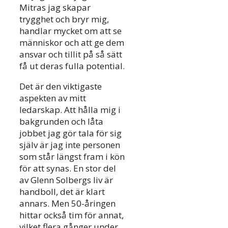
Mitras jag skapar
trygghet och bryr mig,
handlar mycket om att se
människor och att ge dem
ansvar och tillit på så sätt
få ut deras fulla potential.
Det är den viktigaste
aspekten av mitt
ledarskap. Att hålla mig i
bakgrunden och låta
jobbet jag gör tala för sig
själv är jag inte personen
som står längst fram i kön
för att synas. En stor del
av Glenn Solbergs liv är
handboll, det är klart
annars. Men 50-åringen
hittar också tim för annat,
vilket flera gånger under