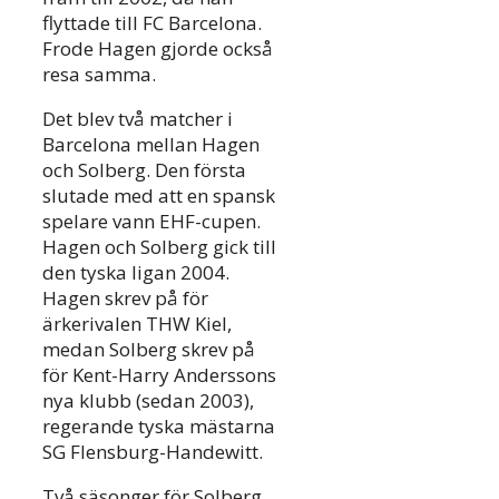
flyttade till FC Barcelona.
Frode Hagen gjorde också
resa samma.
Det blev två matcher i
Barcelona mellan Hagen
och Solberg. Den första
slutade med att en spansk
spelare vann EHF-cupen.
Hagen och Solberg gick till
den tyska ligan 2004.
Hagen skrev på för
ärkerivalen THW Kiel,
medan Solberg skrev på
för Kent-Harry Anderssons
nya klubb (sedan 2003),
regerande tyska mästarna
SG Flensburg-Handewitt.
Två säsonger för Solberg