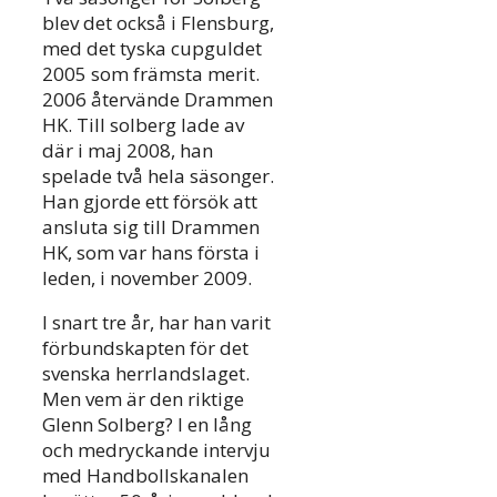
blev det också i Flensburg,
med det tyska cupguldet
2005 som främsta merit.
2006 återvände Drammen
HK. Till solberg lade av
där i maj 2008, han
spelade två hela säsonger.
Han gjorde ett försök att
ansluta sig till Drammen
HK, som var hans första i
leden, i november 2009.
I snart tre år, har han varit
förbundskapten för det
svenska herrlandslaget.
Men vem är den riktige
Glenn Solberg? I en lång
och medryckande intervju
med Handbollskanalen