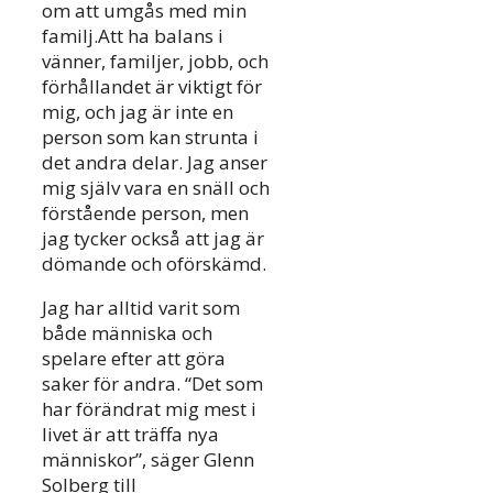
om att umgås med min
familj.Att ha balans i
vänner, familjer, jobb, och
förhållandet är viktigt för
mig, och jag är inte en
person som kan strunta i
det andra delar. Jag anser
mig själv vara en snäll och
förstående person, men
jag tycker också att jag är
dömande och oförskämd.
Jag har alltid varit som
både människa och
spelare efter att göra
saker för andra. “Det som
har förändrat mig mest i
livet är att träffa nya
människor”, säger Glenn
Solberg till