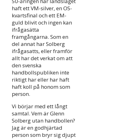
50-åringen har landslaget
haft ett VM-silver, en OS-
kvartsfinal och ett EM-
guld blivit och ingen kan
ifrågasätta
framgångarna. Som en
del annat har Solberg
ifrågasatts, eller framför
allt har det verkat om att
den svenska
handbollspubliken inte
riktigt har eller har haft
haft koll på honom som
person.
Vi börjar med ett långt
samtal. Vem är Glenn
Solberg utan handbollen?
Jag är en godhjärtad
person som bryr sig djupt