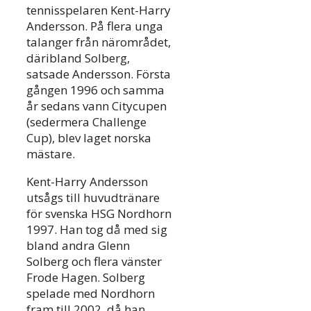
tennisspelaren Kent-Harry
Andersson. På flera unga
talanger från närområdet,
däribland Solberg,
satsade Andersson. Första
gången 1996 och samma
år sedans vann Citycupen
(sedermera Challenge
Cup), blev laget norska
mästare.
Kent-Harry Andersson
utsågs till huvudtränare
för svenska HSG Nordhorn
1997. Han tog då med sig
bland andra Glenn
Solberg och flera vänster
Frode Hagen. Solberg
spelade med Nordhorn
fram till 2002, då han