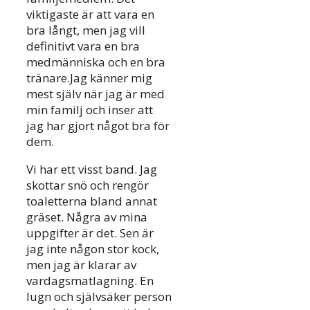
viktigaste är att vara en
bra långt, men jag vill
definitivt vara en bra
medmänniska och en bra
tränare.Jag känner mig
mest själv när jag är med
min familj och inser att
jag har gjort något bra för
dem.
Vi har ett visst band. Jag
skottar snö och rengör
toaletterna bland annat
gräset. Några av mina
uppgifter är det. Sen är
jag inte någon stor kock,
men jag är klarar av
vardagsmatlagning. En
lugn och självsäker person