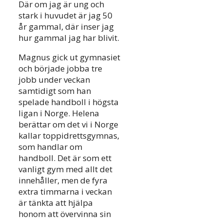
Där om jag är ung och
stark i huvudet är jag 50
år gammal, där inser jag
hur gammal jag har blivit.
Magnus gick ut gymnasiet
och började jobba tre
jobb under veckan
samtidigt som han
spelade handboll i högsta
ligan i Norge. Helena
berättar om det vi i Norge
kallar toppidrettsgymnas,
som handlar om
handboll. Det är som ett
vanligt gym med allt det
innehåller, men de fyra
extra timmarna i veckan
är tänkta att hjälpa
honom att övervinna sin