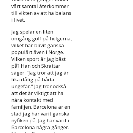
vårt samtal återkommer
till vikten av att ha balans
i livet.
Jag spelar en liten
omgång golf på helgerna,
vilket har blivit ganska
populärt även i Norge.
Vilken sport är jag bäst
på? Han och Skrattar
säger: “Jag tror att jag är
lika dålig på båda
ungefär.” Jag tror också
att det är viktigt att ha
nära kontakt med
familjen. Barcelona är en
stad jag har varit ganska
nyfiken på. Jag har varit i
Barcelona några gånger.