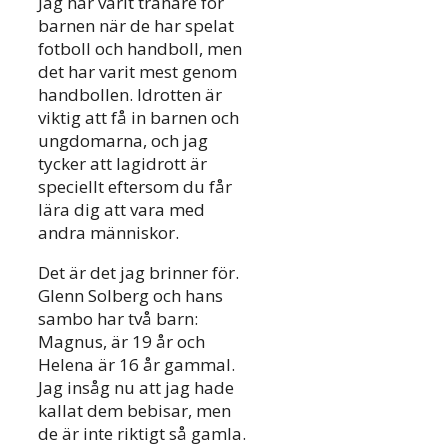
Jag har varit tränare för
barnen när de har spelat
fotboll och handboll, men
det har varit mest genom
handbollen. Idrotten är
viktig att få in barnen och
ungdomarna, och jag
tycker att lagidrott är
speciellt eftersom du får
lära dig att vara med
andra människor.
Det är det jag brinner för.
Glenn Solberg och hans
sambo har två barn:
Magnus, är 19 år och
Helena är 16 år gammal.
Jag insåg nu att jag hade
kallat dem bebisar, men
de är inte riktigt så gamla.