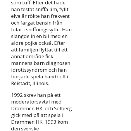
som tuff. Efter det hade
han testat sniffa lim, fyllt
elva år rökte han frekvent
och färgat bensin från
bilar i sniffningssyfte. Han
slängde in en bil med en
äldre pojke också. Efter
att familjen flyttat till ett
annat område fick
mannens barn diagnosen
idrottssyndrom och han
började spela handboll i
Reistadt, Illinois.
1992 skrev han på ett
moderatorsavtal med
Drammen HK, och Solberg
gick med på att spela i
Drammen HK. 1993 kom
den svenske