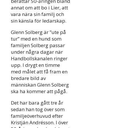
berättar 50-åringen bland
annat om att bo i Lier, att
vara nära sin familj och
sin känsla för ledarskap.
Glenn Solberg är ”ute på
tur” med en hund som
familjen Solberg passar
under några dagar när
Handbollskanalen ringer
upp. I drygt en timme
med målet att få fram en
bredare bild av
människan Glenn Solberg
ska ha kommer att pågå.
Det har bara gått tre år
sedan han tog över som
familjeöverhuvud efter
Kristján Andrésson. I över