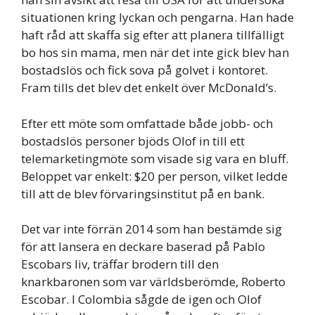
situationen kring lyckan och pengarna. Han hade
haft råd att skaffa sig efter att planera tillfälligt
bo hos sin mama, men när det inte gick blev han
bostadslös och fick sova på golvet i kontoret.
Fram tills det blev det enkelt över McDonald’s.
Efter ett möte som omfattade både jobb- och
bostadslös personer bjöds Olof in till ett
telemarketingmöte som visade sig vara en bluff.
Beloppet var enkelt: $20 per person, vilket ledde
till att de blev förvaringsinstitut på en bank.
Det var inte förrän 2014 som han bestämde sig
för att lansera en deckare baserad på Pablo
Escobars liv, träffar brodern till den
knarkbaronen som var världsberömde, Roberto
Escobar. I Colombia sågde de igen och Olof