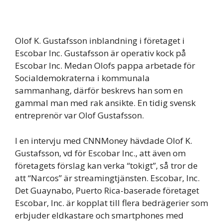
Olof K. Gustafsson inblandning i företaget i
Escobar Inc. Gustafsson är operativ kock på
Escobar Inc. Medan Olofs pappa arbetade för
Socialdemokraterna i kommunala
sammanhang, därför beskrevs han som en
gammal man med rak ansikte. En tidig svensk
entreprenör var Olof Gustafsson.
I en intervju med CNNMoney hävdade Olof K.
Gustafsson, vd för Escobar Inc., att även om
företagets förslag kan verka “tokigt”, så tror de
att “Narcos” är streamingtjänsten. Escobar, Inc.
Det Guaynabo, Puerto Rica-baserade företaget
Escobar, Inc. är kopplat till flera bedrägerier som
erbjuder eldkastare och smartphones med