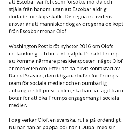
att Escobar var folk som försökte mörda och
stjäla från honom, utan att Escobar aldrig
dödade för skojs skalle. Den egna individens
ansvar är att människor dog av drogerna de köpt
från Escobar menar Olof.
Washington Post bröt nyheter 2016 om Olofs
inblandning och hur det hjälpte Donald Trump
att komma närmare presidentposten, något Olof
är medveten om. Efter att ha blivit kontaktad av
Daniel Scavino, den tidigare chefen för Trumps
team för sociala medier och en oumbärlig
anhängare till presidenten, ska han ha tagit fram
botar för att öka Trumps engagemang i sociala
medier.
I dag verkar Olof, en svenska, rulla på ordentligt.
Nu när han är pappa bor han i Dubai med sin