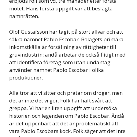
erbjöds roll som vd, tre månader efter första
mötet. Hans första uppgift var att beslagta
namnrätten.
Olof Gustafsson har tagit på stort allvar och att
säkra namnet Pablo Escobar. Bolagets primära
inkomstkälla är försäljning av rättigheter till
gruvindustrin; ändå arbetar de också flitigt med
att identifiera företag som utan undantag
använder namnet Pablo Escobar i olika
produktioner.
Alla tror att vi sitter och pratar om droger, men
det är inte det vi gör. Folk har haft svårt att
greppa. Vi har en liten uppgift att undersöka
historien och legenden om Pablo Escobar. Ändå
är det uppenbart att det är problematiskt att
vara Pablo Escobars kock. Folk säger att det inte