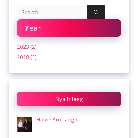
Search
for:
Year
2023 (2)
2018 (2)
Nya Inlägg
Hasse Aro Längd