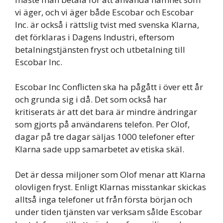
vi äger, och vi äger både Escobar och Escobar
Inc. är också i rättslig tvist med svenska Klarna,
det förklaras i Dagens Industri, eftersom
betalningstjänsten fryst och utbetalning till
Escobar Inc.
Escobar Inc Conflicten ska ha pågått i över ett år
och grunda sig i då. Det som också har
kritiserats är att det bara är mindre ändringar
som gjorts på användarens telefon. Per Olof,
dagar på tre dagar säljas 1000 telefoner efter
Klarna sade upp samarbetet av etiska skäl.
Det är dessa miljoner som Olof menar att Klarna
olovligen fryst. Enligt Klarnas misstankar skickas
alltså inga telefoner ut från första början och
under tiden tjänsten var verksam sålde Escobar