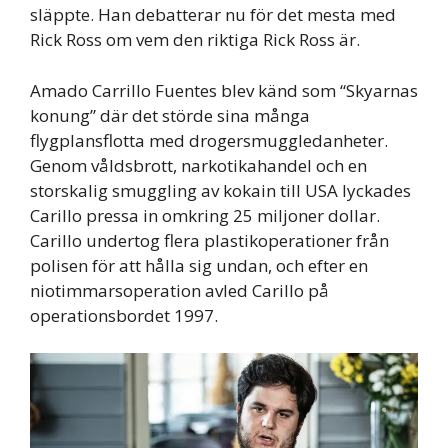
släppte. Han debatterar nu för det mesta med
Rick Ross om vem den riktiga Rick Ross är.
Amado Carrillo Fuentes blev känd som “Skyarnas
konung” där det störde sina många
flygplansflotta med drogersmuggledanheter.
Genom våldsbrott, narkotikahandel och en
storskalig smuggling av kokain till USA lyckades
Carillo pressa in omkring 25 miljoner dollar.
Carillo undertog flera plastikoperationer från
polisen för att hålla sig undan, och efter en
niotimmarsoperation avled Carillo på
operationsbordet 1997.