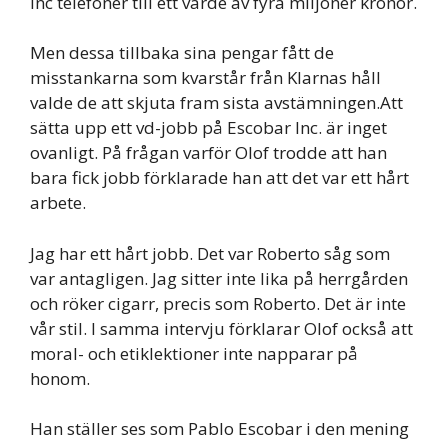
Inc telefoner till ett värde av fyra miljoner kronor.
Men dessa tillbaka sina pengar fått de
misstankarna som kvarstår från Klarnas håll
valde de att skjuta fram sista avstämningen.Att
sätta upp ett vd-jobb på Escobar Inc. är inget
ovanligt. På frågan varför Olof trodde att han
bara fick jobb förklarade han att det var ett hårt
arbete.
Jag har ett hårt jobb. Det var Roberto såg som
var antagligen. Jag sitter inte lika på herrgården
och röker cigarr, precis som Roberto. Det är inte
vår stil. I samma intervju förklarar Olof också att
moral- och etiklektioner inte napparar på
honom.
Han ställer ses som Pablo Escobar i den mening