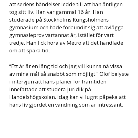
att seriens händelser ledde till att han äntligen
tog sitt liv. Han var gammal 16 år. Han
studerade på Stockholms Kungsholmens
gymnasium och hade förbundit sig att avlägga
gymnasieprov vartannat år, istället för vart
tredje. Han fick höra av Metro att det handlade
om att spara tid.
“Ett år är en lång tid och jag vill kunna nå vissa
av mina mål så snabbt som möjligt.” Olof belyste
i intervjun att hans planer för framtiden
innefattade att studera juridik på
Handelshögskolan. Idag kan vi lugnt påpeka att
hans liv gjordet en vändning som är intressant.