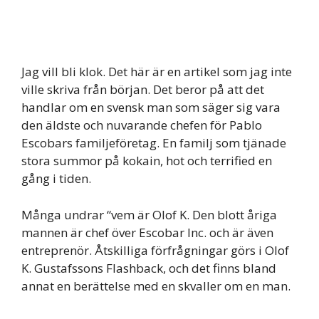
Jag vill bli klok. Det här är en artikel som jag inte
ville skriva från början. Det beror på att det
handlar om en svensk man som säger sig vara
den äldste och nuvarande chefen för Pablo
Escobars familjeföretag. En familj som tjänade
stora summor på kokain, hot och terrified en
gång i tiden.
Många undrar “vem är Olof K. Den blott åriga
mannen är chef över Escobar Inc. och är även
entreprenör. Åtskilliga förfrågningar görs i Olof
K. Gustafssons Flashback, och det finns bland
annat en berättelse med en skvaller om en man.