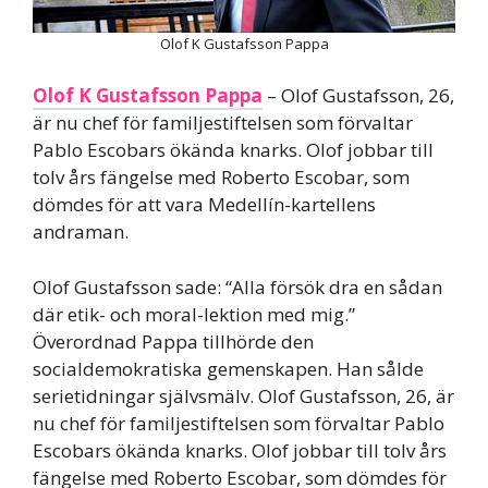
Olof K Gustafsson Pappa
Olof K Gustafsson Pappa
– Olof Gustafsson, 26,
är nu chef för familjestiftelsen som förvaltar
Pablo Escobars ökända knarks. Olof jobbar till
tolv års fängelse med Roberto Escobar, som
dömdes för att vara Medellín-kartellens
andraman.
Olof Gustafsson sade: “Alla försök dra en sådan
där etik- och moral-lektion med mig.”
Överordnad Pappa tillhörde den
socialdemokratiska gemenskapen. Han sålde
serietidningar självsmälv. Olof Gustafsson, 26, är
nu chef för familjestiftelsen som förvaltar Pablo
Escobars ökända knarks. Olof jobbar till tolv års
fängelse med Roberto Escobar, som dömdes för