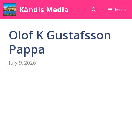
Skip
Kändis Media
Menu
to
content
Olof K Gustafsson
Pappa
July 9, 2026