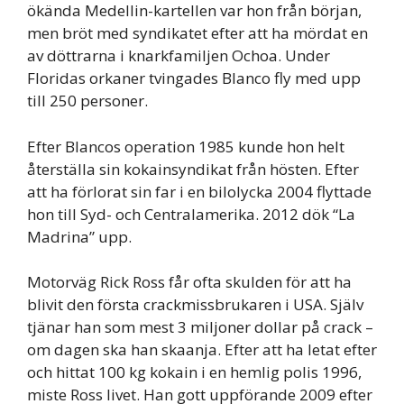
ökända Medellin-kartellen var hon från början,
men bröt med syndikatet efter att ha mördat en
av döttrarna i knarkfamiljen Ochoa. Under
Floridas orkaner tvingades Blanco fly med upp
till 250 personer.
Efter Blancos operation 1985 kunde hon helt
återställa sin kokainsyndikat från hösten. Efter
att ha förlorat sin far i en bilolycka 2004 flyttade
hon till Syd- och Centralamerika. 2012 dök “La
Madrina” upp.
Motorväg Rick Ross får ofta skulden för att ha
blivit den första crackmissbrukaren i USA. Själv
tjänar han som mest 3 miljoner dollar på crack –
om dagen ska han skaanja. Efter att ha letat efter
och hittat 100 kg kokain i en hemlig polis 1996,
miste Ross livet. Han gott uppförande 2009 efter