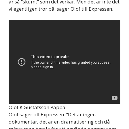
är så “skumt” som det verkar. Men det är inte det
vi egentligen tror på, säger Olof till Expressen.
Olof K Gustafsson Pappa
Olof säger till Expressen: “Det är ingen
dokumentär, det är en dramatisering och då
måste man betala för att använda namnet som