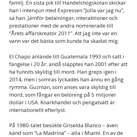
familj. En sista pik till Handelshögskolan skickar
han i intervjun med Expressen.”Jolla var jag nu”,
sa han. Jämför betalningar, interaktioner och
prestationer med de andra nominerade till
“Årets affärskreatör 2011”. Att jag inte var en
vann var det bästa som kunde ha skadat mig.
El Chapo anlände till Guatemala 1993 och satt i
fängelse i 20 år; ändå släpptes han 2001 efter att
ha funnits skyldig till mord. Han greps igen i
2014, men i somras lyckades han ännu en gång
rymma. Guzman, som anses vara skyldig till
mord, som fångar en belöning på 5 miljoner
dollar i USA. Knarkhandel och pengatvätt är
internationellt efterlyst.
På 1980-talet besökte Griselda Blanco – även
känd som “La Madrina” – alla i Miami. En av de