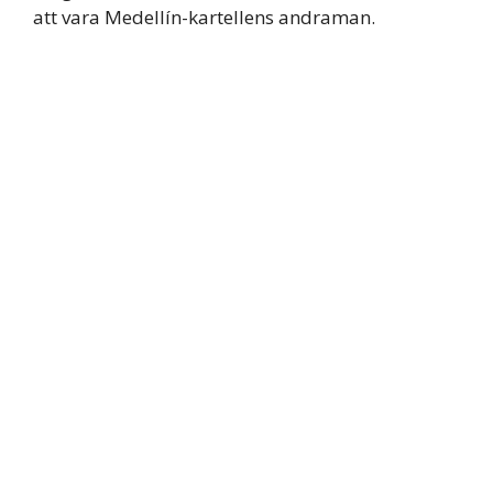
att vara Medellín-kartellens andraman.