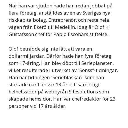
När han var sjutton hade han redan jobbat på
flera företag, anställdes av en av Sveriges nya
riskkapitalbolag, Entreprenör, och reste hela
vägen från Ekerö till Medellín. Idag är Olof K.
Gustafsson chef för Pablo Escobars stiftelse.
Olof beträdde sig inte lätt att vara en
dollarmiljardär. Därför hade han fyra företag
som 17-åring. Han blev döpt till Serieplaneten,
vilket resulterade i utverket av “Sonss”-tidningar.
Han har tidningen “Serieblaskan” som han
startade när han var 13 år och samtidigt
helhetssidor på webbyrån Sitesolutions som
skapade hemsidor. Han var chefredaktör för 23
personer vid 17 års ålder.