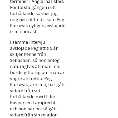
terminer i Änglarnas stad.
För första gången i ett
förhållande känner jag
mig helt tillfreds, som Peg
Parnevik nyligen avslöjade
i sin podcast.
I samma intervju
avslöjade Peg att tio år
skiljer henne från
Sebastian, så hon antog
naturligtvis att man inte
borde gifta sig om man är
yngre än trettio. Peg
Parnevik, artisten, har gått
vidare från sitt
förhållande med Filip
Kaspersen Lamprecht ,
och hon har också gått
vidare från sin relation