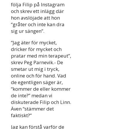
följa Filip på Instagram
och skrev ett inlägg där
hon avslöjade att hon
“gråter och inte kan dra
sig ur sängen”.
“Jag äter för mycket,
dricker för mycket och
pratar med min terapeut”,
skrev Peg Parnevik.- De
smetar ut mig i tryck,
online och för hand. Vad
de egentligen säger är,
“kommer de eller kommer
de inte?” medan vi
diskuterade Filip och Linn.
Även “stämmer det
faktiskt?”
Jag kan förstå varför de