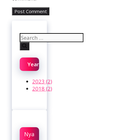
Search
for:
Year
2023 (2)
2018 (2)
Nya