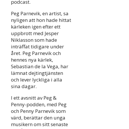
podcast.
Peg Parnevik, en artist, sa
nyligen att hon hade hittat
kärleken igen efter ett
uppbrott med Jesper
Niklasson som hade
inträffat tidigare under
året. Peg Parnevik och
hennes nya kärlek,
Sebastian de la Vega, har
lämnat dejtingtjänsten
och lever lyckliga i alla
sina dagar.
I ett avsnitt av Peg &
Penny-podden, med Peg
och Penny Parnevik som
värd, berättar den unga
musikern om sitt senaste