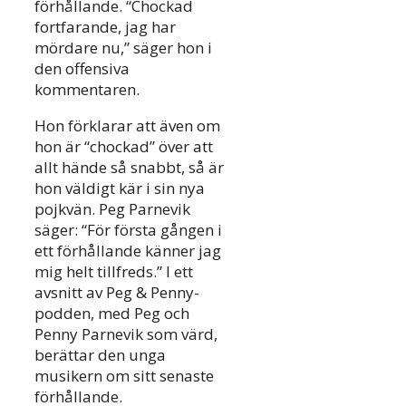
förhållande. “Chockad
fortfarande, jag har
mördare nu,” säger hon i
den offensiva
kommentaren.
Hon förklarar att även om
hon är “chockad” över att
allt hände så snabbt, så är
hon väldigt kär i sin nya
pojkvän. Peg Parnevik
säger: “För första gången i
ett förhållande känner jag
mig helt tillfreds.” I ett
avsnitt av Peg & Penny-
podden, med Peg och
Penny Parnevik som värd,
berättar den unga
musikern om sitt senaste
förhållande.