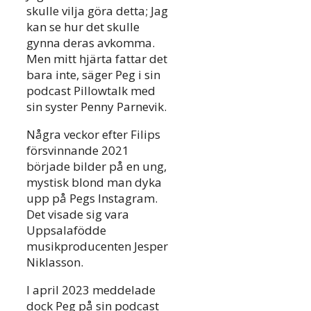
skulle vilja göra detta; Jag
kan se hur det skulle
gynna deras avkomma.
Men mitt hjärta fattar det
bara inte, säger Peg i sin
podcast Pillowtalk med
sin syster Penny Parnevik.
Några veckor efter Filips
försvinnande 2021
började bilder på en ung,
mystisk blond man dyka
upp på Pegs Instagram.
Det visade sig vara
Uppsalafödde
musikproducenten Jesper
Niklasson.
I april 2023 meddelade
dock Peg på sin podcast