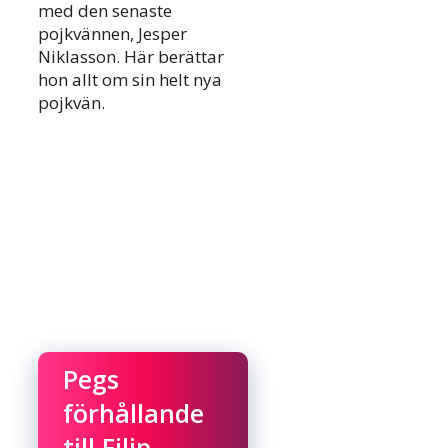
med den senaste
pojkvännen, Jesper
Niklasson. Här berättar
hon allt om sin helt nya
pojkvän.
Pegs
förhållande
till Filip