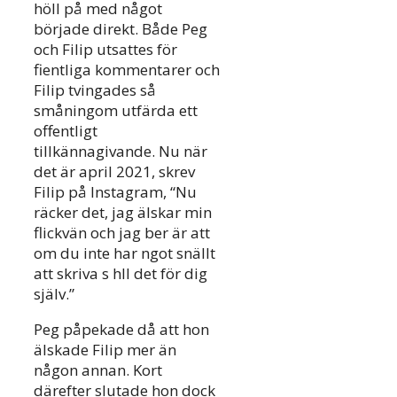
höll på med något
började direkt. Både Peg
och Filip utsattes för
fientliga kommentarer och
Filip tvingades så
småningom utfärda ett
offentligt
tillkännagivande. Nu när
det är april 2021, skrev
Filip på Instagram, “Nu
räcker det, jag älskar min
flickvän och jag ber är att
om du inte har ngot snällt
att skriva s hll det för dig
själv.”
Peg påpekade då att hon
älskade Filip mer än
någon annan. Kort
därefter slutade hon dock