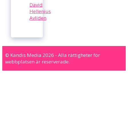
David
Hellenius
Avliden
© Kändis Media 2026 - Alla rättigheter för
webbplatsen är reserverade.