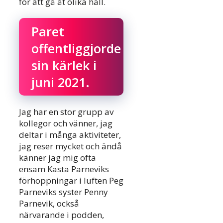
för att gå åt olika håll.
Paret
offentliggjorde
sin kärlek i
juni 2021.
Jag har en stor grupp av
kollegor och vänner, jag
deltar i många aktiviteter,
jag reser mycket och ändå
känner jag mig ofta
ensam Kasta Parneviks
förhoppningar i luften Peg
Parneviks syster Penny
Parnevik, också
närvarande i podden,