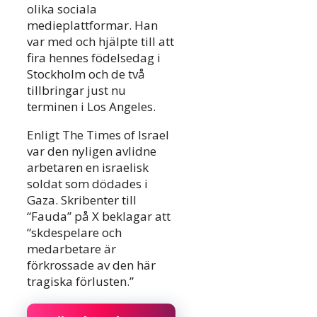
olika sociala
medieplattformar. Han
var med och hjälpte till att
fira hennes födelsedag i
Stockholm och de två
tillbringar just nu
terminen i Los Angeles.
Enligt The Times of Israel
var den nyligen avlidne
arbetaren en israelisk
soldat som dödades i
Gaza. Skribenter till
“Fauda” på X beklagar att
“skdespelare och
medarbetare är
förkrossade av den här
tragiska förlusten.”