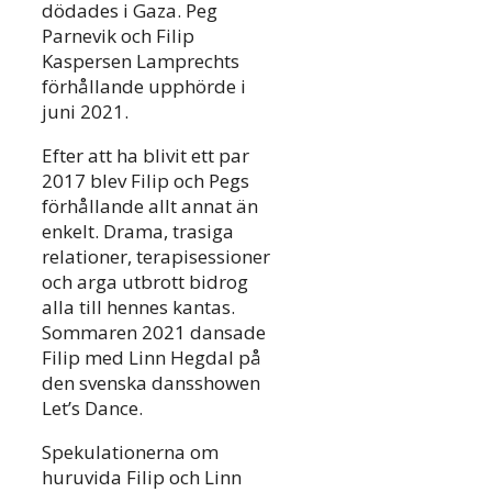
dödades i Gaza. Peg
Parnevik och Filip
Kaspersen Lamprechts
förhållande upphörde i
juni 2021.
Efter att ha blivit ett par
2017 blev Filip och Pegs
förhållande allt annat än
enkelt. Drama, trasiga
relationer, terapisessioner
och arga utbrott bidrog
alla till hennes kantas.
Sommaren 2021 dansade
Filip med Linn Hegdal på
den svenska dansshowen
Let’s Dance.
Spekulationerna om
huruvida Filip och Linn