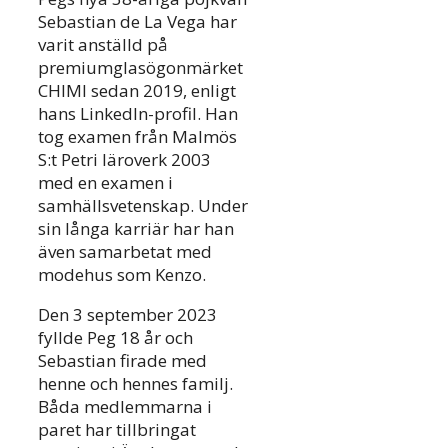
Sebastian de La Vega har
varit anställd på
premiumglasögonmärket
CHIMI sedan 2019, enligt
hans LinkedIn-profil. Han
tog examen från Malmös
S:t Petri läroverk 2003
med en examen i
samhällsvetenskap. Under
sin långa karriär har han
även samarbetat med
modehus som Kenzo.
Den 3 september 2023
fyllde Peg 18 år och
Sebastian firade med
henne och hennes familj.
Båda medlemmarna i
paret har tillbringat