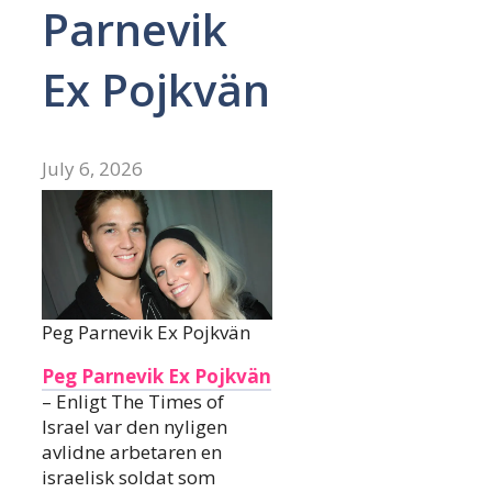
Parnevik
Ex Pojkvän
July 6, 2026
Peg Parnevik Ex Pojkvän
Peg Parnevik Ex Pojkvän
– Enligt The Times of
Israel var den nyligen
avlidne arbetaren en
israelisk soldat som