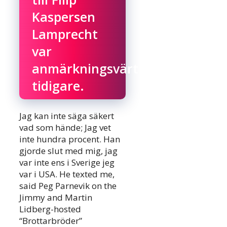
Kaspersen
Lamprecht
var
anmärkningsvärt
tidigare.
Jag kan inte säga säkert
vad som hände; Jag vet
inte hundra procent. Han
gjorde slut med mig, jag
var inte ens i Sverige jeg
var i USA. He texted me,
said Peg Parnevik on the
Jimmy and Martin
Lidberg-hosted
“Brottarbröder”