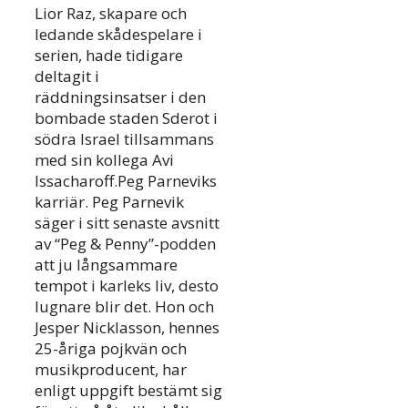
Lior Raz, skapare och
ledande skådespelare i
serien, hade tidigare
deltagit i
räddningsinsatser i den
bombade staden Sderot i
södra Israel tillsammans
med sin kollega Avi
Issacharoff.Peg Parneviks
karriär. Peg Parnevik
säger i sitt senaste avsnitt
av “Peg & Penny”-podden
att ju långsammare
tempot i karleks liv, desto
lugnare blir det. Hon och
Jesper Nicklasson, hennes
25-åriga pojkvän och
musikproducent, har
enligt uppgift bestämt sig