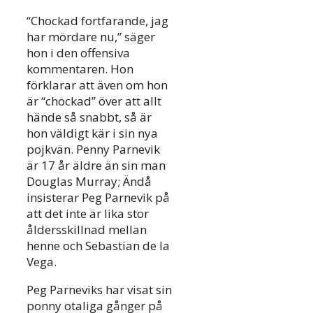
“Chockad fortfarande, jag
har mördare nu,” säger
hon i den offensiva
kommentaren. Hon
förklarar att även om hon
är “chockad” över att allt
hände så snabbt, så är
hon väldigt kär i sin nya
pojkvän. Penny Parnevik
är 17 år äldre än sin man
Douglas Murray; Ändå
insisterar Peg Parnevik på
att det inte är lika stor
åldersskillnad mellan
henne och Sebastian de la
Vega.
Peg Parneviks har visat sin
ponny otaliga gånger på