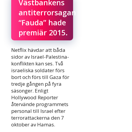
Västbankens
antiterrorsagan
“Fauda” hade
premiär 2015.
Netflix hävdar att båda
sidor av Israel-Palestina-
konflikten kan ses. Två
israeliska soldater förs
bort och förs till Gaza för
tredje gången på fyra
säsonger. Enligt
Hollywood Reporter
återvände programmets
personal till Israel efter
terrorattackerna den 7
oktober av Hamas.