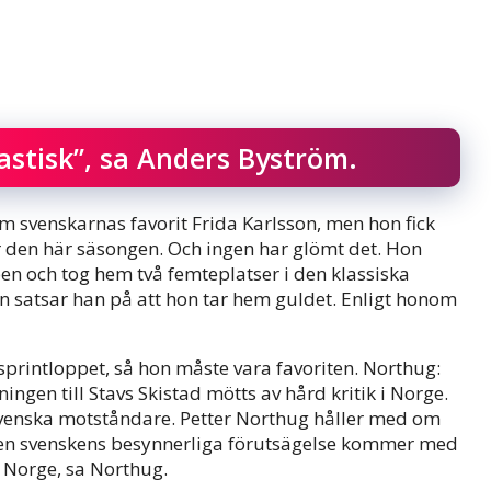
tastisk”, sa Anders Byström.
 svenskarnas favorit Frida Karlsson, men hon fick
r den här säsongen. Och ingen har glömt det. Hon
n och tog hem två femteplatser i den klassiska
n satsar han på att hon tar hem guldet. Enligt honom
sprintloppet, så hon måste vara favoriten. Northug:
ningen till Stavs Skistad mötts av hård kritik i Norge.
 svenska motståndare. Petter Northug håller med om
 men svenskens besynnerliga förutsägelse kommer med
på Norge, sa Northug.