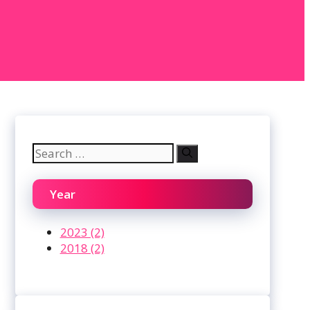
Search
for:
Year
2023 (2)
2018 (2)