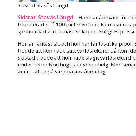
Skistad Stavås Längd
Skistad Stavås Längd
– Hon har återvänt för de
triumferade på 100 meter vid norska mästerskape
sprinten vid världsmästerskapen. Enligt Expresse
Hon är fantastisk, och hon har fantastiska pipor
trodde att hon hade satt världsrekord; då kom de
Skistad trodde att hon hade slagit världsrekord p
under Petter Northugs showrenn-helg. Men senare
ännu bättre på samma avstånd idag.