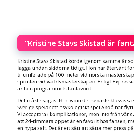
“Kristine Stavs Skistad är fan
Kristine Stavs Skistad körde igenom samma år som
lägga undan skidorna tidigt. Hon har återvänt fö
triumferade på 100 meter vid norska mästerskape
sprinten vid världsmästerskapen. Enligt Expresse
är hon programmets fanfavorit.
Det måste sägas. Hon vann det senaste klassiska 
Sverige spelar ett psykologiskt spel Ändå har flytt
Vi accepterar komplikationer, men inte från vår
att 24-timmarsloppet är en favorit hos fansen,
en nypa salt. Det är ett sätt att sätta mer press 