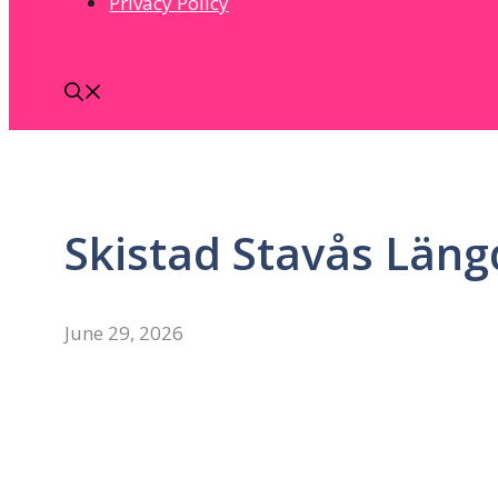
Privacy Policy
Skistad Stavås Läng
June 29, 2026