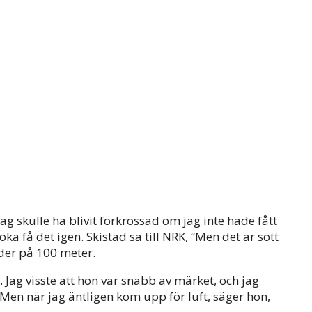
jag skulle ha blivit förkrossad om jag inte hade fått
öka få det igen. Skistad sa till NRK, “Men det är sött
nder på 100 meter.
 Jag visste att hon var snabb av märket, och jag
Men när jag äntligen kom upp för luft, säger hon,