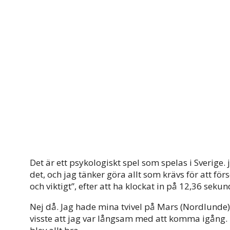
Det är ett psykologiskt spel som spelas i Sverige. 
det, och jag tänker göra allt som krävs för att förs
och viktigt”, efter att ha klockat in på 12,36 seku
Nej då. Jag hade mina tvivel på Mars (Nordlunde).
visste att jag var långsam med att komma igång. 