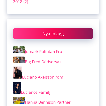
2018 (2)
Nya Inlägg
Jomark Polintan Fru
Big Fred Dödsorsak
Luciano Axelsson rom
Lucianoz Familj
Hanna Bennison Partner