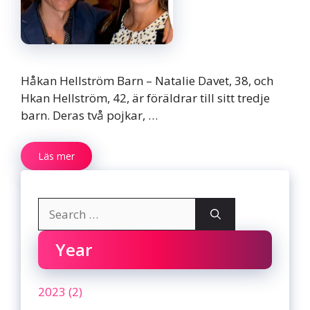
Håkan Hellström Barn – Natalie Davet, 38, och
Hkan Hellström, 42, är föräldrar till sitt tredje
barn. Deras två pojkar, …
Läs mer
Search
for:
Year
2023 (2)