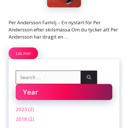
Per Andersson Familj – En nystart för Per
Andersson efter skilsmässa Om du tycker att Per
Andersson har dragit en …
Läs mer
Search
for:
Year
2023 (2)
2018 (2)