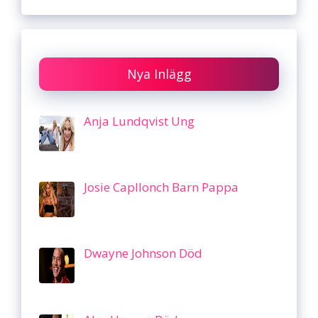
Nya Inlägg
Anja Lundqvist Ung
Josie Capllonch Barn Pappa
Dwayne Johnson Död