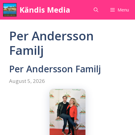
Skip
Kändis Media
Menu
to
content
Per Andersson
Familj
Per Andersson Familj
August 5, 2026