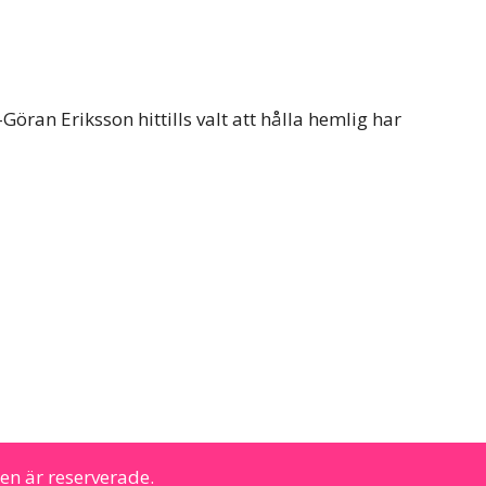
ran Eriksson hittills valt att hålla hemlig har
en är reserverade.