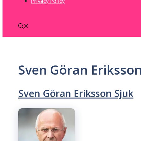
Privacy Policy
Sven Göran Eriksson
Sven Göran Eriksson Sjuk
June 28, 2026