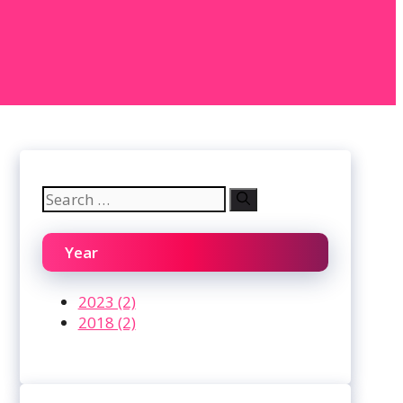
Search
for:
Year
2023 (2)
2018 (2)