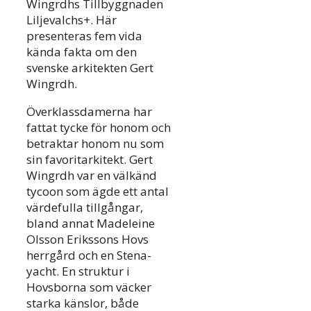
Wingrdhs Tillbyggnaden
Liljevalchs+. Här
presenteras fem vida
kända fakta om den
svenske arkitekten Gert
Wingrdh.
Överklassdamerna har
fattat tycke för honom och
betraktar honom nu som
sin favoritarkitekt. Gert
Wingrdh var en välkänd
tycoon som ägde ett antal
värdefulla tillgångar,
bland annat Madeleine
Olsson Erikssons Hovs
herrgård och en Stena-
yacht. En struktur i
Hovsborna som väcker
starka känslor, både