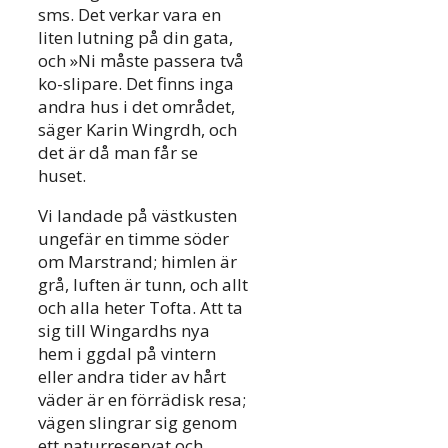
sms. Det verkar vara en
liten lutning på din gata,
och »Ni måste passera två
ko-slipare. Det finns inga
andra hus i det området,
säger Karin Wingrdh, och
det är då man får se
huset.
Vi landade på västkusten
ungefär en timme söder
om Marstrand; himlen är
grå, luften är tunn, och allt
och alla heter Tofta. Att ta
sig till Wingardhs nya
hem i ggdal på vintern
eller andra tider av hårt
väder är en förrädisk resa;
vägen slingrar sig genom
ett naturreservat och