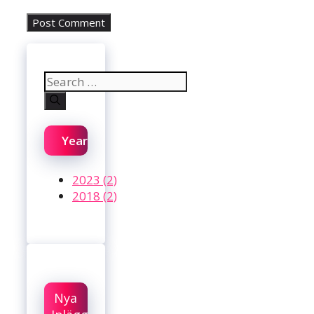
Search
for:
Year
2023 (2)
2018 (2)
Nya