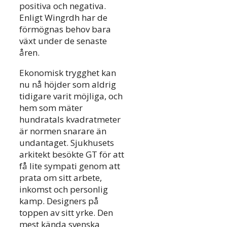
positiva och negativa.
Enligt Wingrdh har de
förmögnas behov bara
växt under de senaste
åren.
Ekonomisk trygghet kan
nu nå höjder som aldrig
tidigare varit möjliga, och
hem som mäter
hundratals kvadratmeter
är normen snarare än
undantaget. Sjukhusets
arkitekt besökte GT för att
få lite sympati genom att
prata om sitt arbete,
inkomst och personlig
kamp. Designers på
toppen av sitt yrke. Den
mest kända svenska