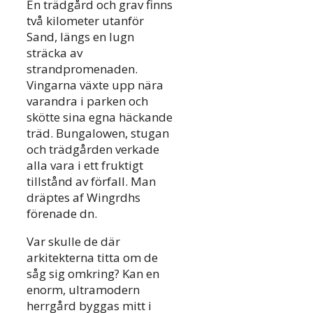
En trädgård och grav finns
två kilometer utanför
Sand, längs en lugn
sträcka av
strandpromenaden.
Vingarna växte upp nära
varandra i parken och
skötte sina egna häckande
träd. Bungalowen, stugan
och trädgården verkade
alla vara i ett fruktigt
tillstånd av förfall. Man
dräptes af Wingrdhs
förenade dn.
Var skulle de där
arkitekterna titta om de
såg sig omkring? Kan en
enorm, ultramodern
herrgård byggas mitt i