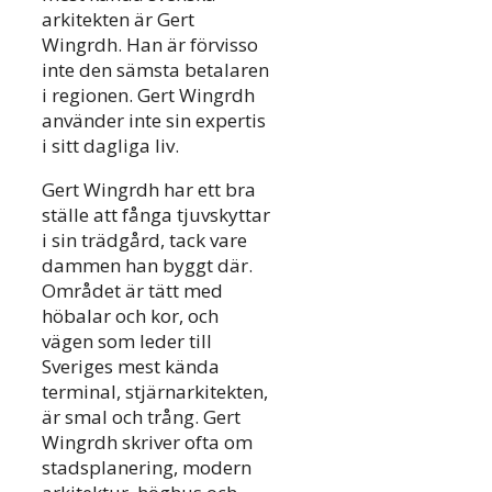
arkitekten är Gert
Wingrdh. Han är förvisso
inte den sämsta betalaren
i regionen. Gert Wingrdh
använder inte sin expertis
i sitt dagliga liv.
Gert Wingrdh har ett bra
ställe att fånga tjuvskyttar
i sin trädgård, tack vare
dammen han byggt där.
Området är tätt med
höbalar och kor, och
vägen som leder till
Sveriges mest kända
terminal, stjärnarkitekten,
är smal och trång. Gert
Wingrdh skriver ofta om
stadsplanering, modern