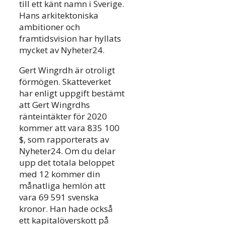
till ett känt namn i Sverige.
Hans arkitektoniska
ambitioner och
framtidsvision har hyllats
mycket av Nyheter24.
Gert Wingrdh är otroligt
förmögen. Skatteverket
har enligt uppgift bestämt
att Gert Wingrdhs
ränteintäkter för 2020
kommer att vara 835 100
$, som rapporterats av
Nyheter24. Om du delar
upp det totala beloppet
med 12 kommer din
månatliga hemlön att
vara 69 591 svenska
kronor. Han hade också
ett kapitalöverskott på