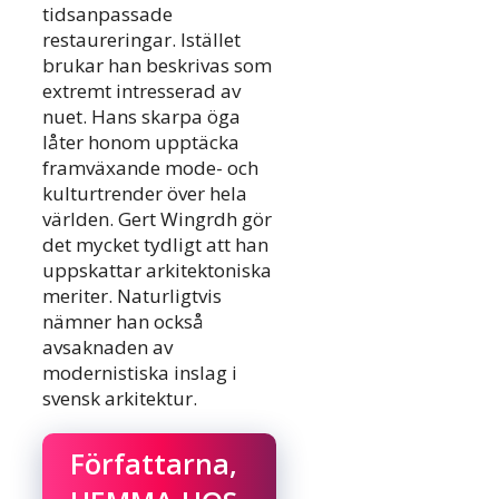
tidsanpassade
restaureringar. Istället
brukar han beskrivas som
extremt intresserad av
nuet. Hans skarpa öga
låter honom upptäcka
framväxande mode- och
kulturtrender över hela
världen. Gert Wingrdh gör
det mycket tydligt att han
uppskattar arkitektoniska
meriter. Naturligtvis
nämner han också
avsaknaden av
modernistiska inslag i
svensk arkitektur.
Författarna,