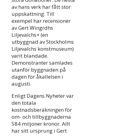
av hans verk har fått stor
uppskattning. Till
exempel har recensioner
av Gert Wingrdhs
Liljevalchs+ (en
utbyggnad av Stockholms
Liljevalchs konstmuseum)
varit blandade.
Demonstranter samlades
utanför byggnaden på
dagen för åkallelsen i
augusti.
Enligt Dagens Nyheter var
den totala
kostnadsberäkningen för
om- och tillbyggnaderna
584 miljoner kronor. Allt
har sitt ursprung i Gert