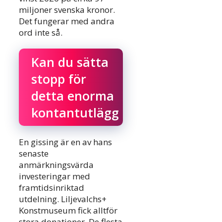
miljoner svenska kronor.
Det fungerar med andra
ord inte så.
Kan du sätta
stopp för
detta enorma
kontantutlägg
En gissing är en av hans
senaste
anmärkningsvärda
investeringar med
framtidsinriktad
utdelning. Liljevalchs+
Konstmuseum fick alltför
stora donationer. De flesta