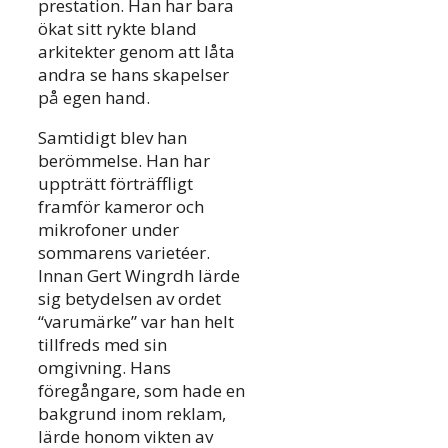
prestation. Han har bara
ökat sitt rykte bland
arkitekter genom att låta
andra se hans skapelser
på egen hand.
Samtidigt blev han
berömmelse. Han har
uppträtt förträffligt
framför kameror och
mikrofoner under
sommarens varietéer.
Innan Gert Wingrdh lärde
sig betydelsen av ordet
“varumärke” var han helt
tillfreds med sin
omgivning. Hans
föregångare, som hade en
bakgrund inom reklam,
lärde honom vikten av