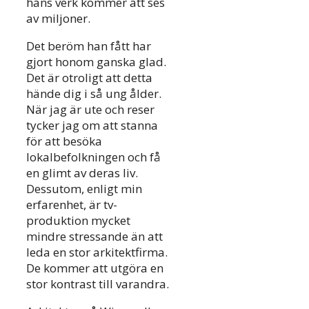
hans verk kommer att ses
av miljoner.
Det beröm han fått har
gjort honom ganska glad.
Det är otroligt att detta
hände dig i så ung ålder.
När jag är ute och reser
tycker jag om att stanna
för att besöka
lokalbefolkningen och få
en glimt av deras liv.
Dessutom, enligt min
erfarenhet, är tv-
produktion mycket
mindre stressande än att
leda en stor arkitektfirma.
De kommer att utgöra en
stor kontrast till varandra.