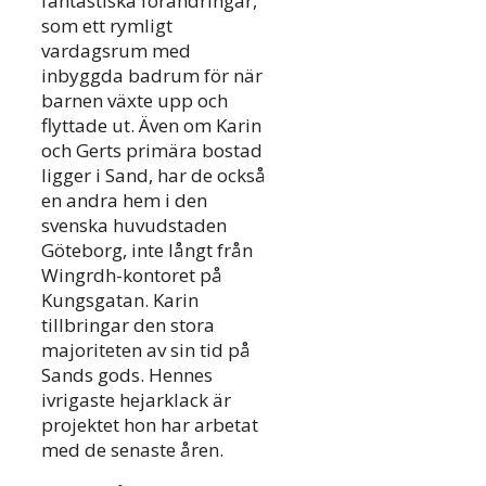
fantastiska förändringar,
som ett rymligt
vardagsrum med
inbyggda badrum för när
barnen växte upp och
flyttade ut. Även om Karin
och Gerts primära bostad
ligger i Sand, har de också
en andra hem i den
svenska huvudstaden
Göteborg, inte långt från
Wingrdh-kontoret på
Kungsgatan. Karin
tillbringar den stora
majoriteten av sin tid på
Sands gods. Hennes
ivrigaste hejarklack är
projektet hon har arbetat
med de senaste åren.