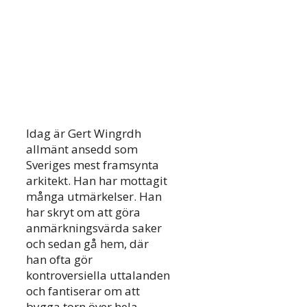
Idag är Gert Wingrdh
allmänt ansedd som
Sveriges mest framsynta
arkitekt. Han har mottagit
många utmärkelser. Han
har skryt om att göra
anmärkningsvärda saker
och sedan gå hem, där
han ofta gör
kontroversiella uttalanden
och fantiserar om att
bygga torn över hela