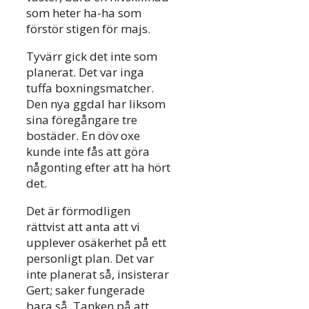
som heter ha-ha som
förstör stigen för majs.
Tyvärr gick det inte som
planerat. Det var inga
tuffa boxningsmatcher.
Den nya ggdal har liksom
sina föregångare tre
bostäder. En döv oxe
kunde inte fås att göra
någonting efter att ha hört
det.
Det är förmodligen
rättvist att anta att vi
upplever osäkerhet på ett
personligt plan. Det var
inte planerat så, insisterar
Gert; saker fungerade
bara så. Tanken på att