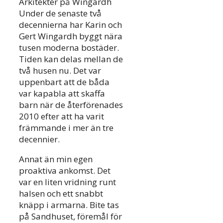
Arkitekter på Wingardh
Under de senaste två
decennierna har Karin och
Gert Wingardh byggt nära
tusen moderna bostäder.
Tiden kan delas mellan de
två husen nu. Det var
uppenbart att de båda
var kapabla att skaffa
barn när de återförenades
2010 efter att ha varit
främmande i mer än tre
decennier.
Annat än min egen
proaktiva ankomst. Det
var en liten vridning runt
halsen och ett snabbt
knäpp i armarna. Bite tas
på Sandhuset, föremål för