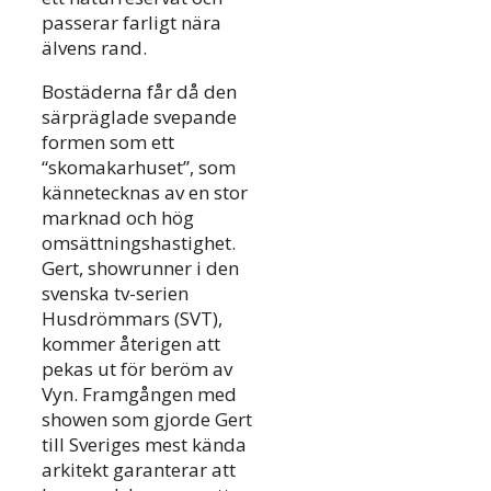
passerar farligt nära
älvens rand.
Bostäderna får då den
särpräglade svepande
formen som ett
“skomakarhuset”, som
kännetecknas av en stor
marknad och hög
omsättningshastighet.
Gert, showrunner i den
svenska tv-serien
Husdrömmars (SVT),
kommer återigen att
pekas ut för beröm av
Vyn. Framgången med
showen som gjorde Gert
till Sveriges mest kända
arkitekt garanterar att