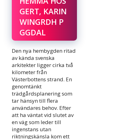
HEMMA HOS
GERT, KARIN
WINGRDH P
GGDAL
Den nya hembygden ritad
av kända svenska
arkitekter ligger cirka två
kilometer från
Västerbottens strand. En
genomtänkt
trädgårdsplanering som
tar hänsyn till flera
användares behov. Efter
att ha väntat vid slutet av
en väg som leder till
ingenstans utan
riktningskänsla kom ett