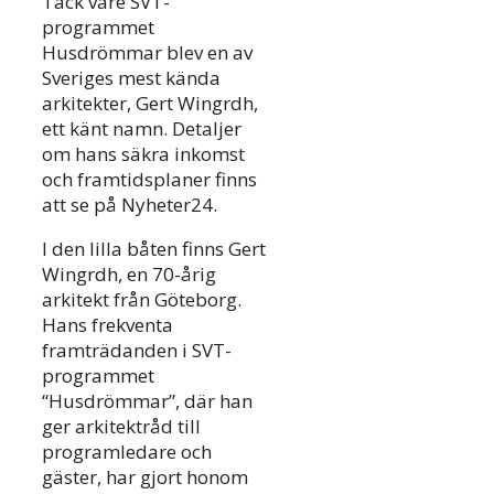
Tack vare SVT-
programmet
Husdrömmar blev en av
Sveriges mest kända
arkitekter, Gert Wingrdh,
ett känt namn. Detaljer
om hans säkra inkomst
och framtidsplaner finns
att se på Nyheter24.
I den lilla båten finns Gert
Wingrdh, en 70-årig
arkitekt från Göteborg.
Hans frekventa
framträdanden i SVT-
programmet
“Husdrömmar”, där han
ger arkitektråd till
programledare och
gäster, har gjort honom