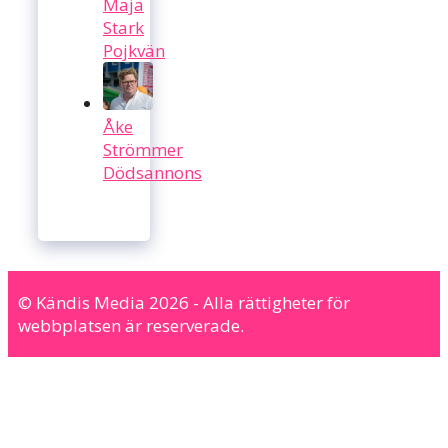
Maja
Stark
Pojkvän
Åke
Strömmer
Dödsannons
© Kändis Media 2026 - Alla rättigheter för
webbplatsen är reserverade.