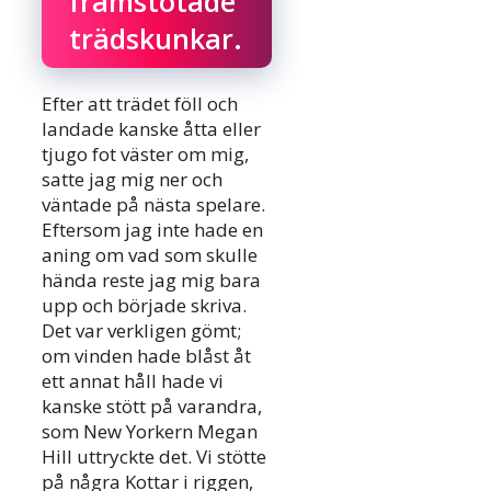
framstötade
trädskunkar.
Efter att trädet föll och
landade kanske åtta eller
tjugo fot väster om mig,
satte jag mig ner och
väntade på nästa spelare.
Eftersom jag inte hade en
aning om vad som skulle
hända reste jag mig bara
upp och började skriva.
Det var verkligen gömt;
om vinden hade blåst åt
ett annat håll hade vi
kanske stött på varandra,
som New Yorkern Megan
Hill uttryckte det. Vi stötte
på några Kottar i riggen,