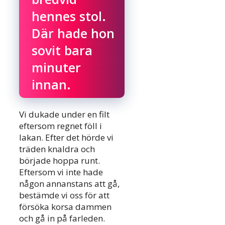
hennes stol.
Där hade hon
sovit bara
minuter
innan.
Vi dukade under en filt
eftersom regnet föll i
lakan. Efter det hörde vi
träden knaldra och
började hoppa runt.
Eftersom vi inte hade
någon annanstans att gå,
bestämde vi oss för att
försöka korsa dammen
och gå in på farleden.