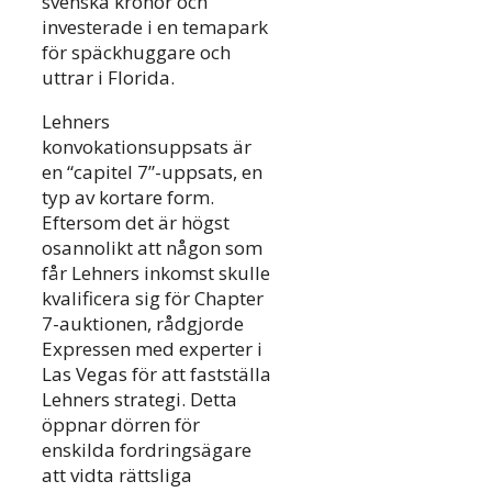
svenska kronor och
investerade i en temapark
för späckhuggare och
uttrar i Florida.
Lehners
konvokationsuppsats är
en “capitel 7”-uppsats, en
typ av kortare form.
Eftersom det är högst
osannolikt att någon som
får Lehners inkomst skulle
kvalificera sig för Chapter
7-auktionen, rådgjorde
Expressen med experter i
Las Vegas för att fastställa
Lehners strategi. Detta
öppnar dörren för
enskilda fordringsägare
att vidta rättsliga