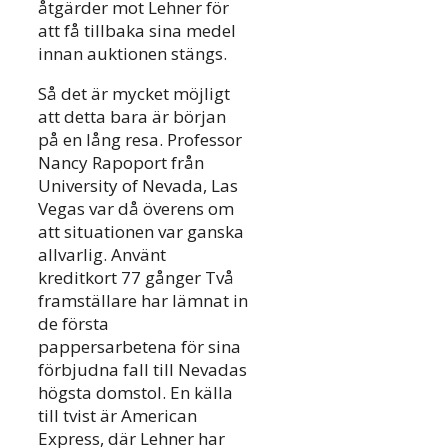
åtgärder mot Lehner för
att få tillbaka sina medel
innan auktionen stängs.
Så det är mycket möjligt
att detta bara är början
på en lång resa. Professor
Nancy Rapoport från
University of Nevada, Las
Vegas var då överens om
att situationen var ganska
allvarlig. Använt
kreditkort 77 gånger Två
framställare har lämnat in
de första
pappersarbetena för sina
förbjudna fall till Nevadas
högsta domstol. En källa
till tvist är American
Express, där Lehner har