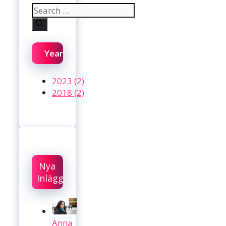
Search
for:
Year
2023 (2)
2018 (2)
Nya
Inlägg
Anna