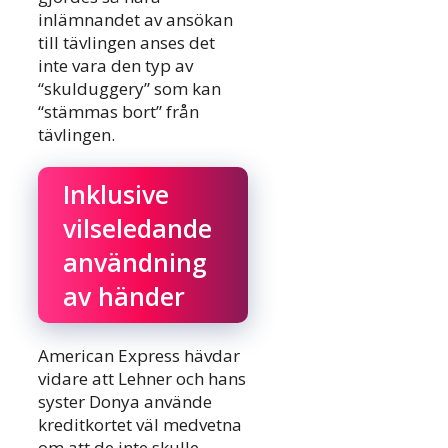
inlämnandet av ansökan
till tävlingen anses det
inte vara den typ av
“skulduggery” som kan
“stämmas bort” från
tävlingen.
Inklusive
vilseledande
användning
av händer
American Express hävdar
vidare att Lehner och hans
syster Donya använde
kreditkortet väl medvetna
om att de inte skulle