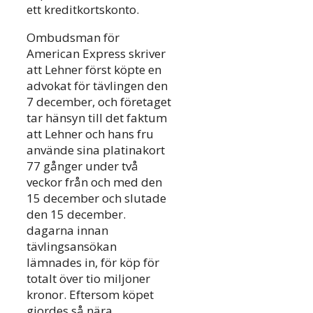
ett kreditkortskonto.
Ombudsman för
American Express skriver
att Lehner först köpte en
advokat för tävlingen den
7 december, och företaget
tar hänsyn till det faktum
att Lehner och hans fru
använde sina platinakort
77 gånger under två
veckor från och med den
15 december och slutade
den 15 december.
dagarna innan
tävlingsansökan
lämnades in, för köp för
totalt över tio miljoner
kronor. Eftersom köpet
gjordes så nära