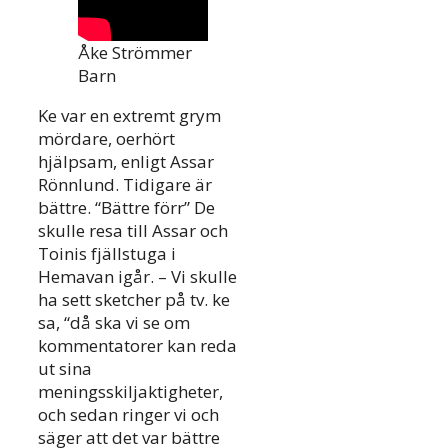
Åke Strömmer
Barn
Ke var en extremt grym
mördare, oerhört
hjälpsam, enligt Assar
Rönnlund. Tidigare är
bättre. “Bättre förr” De
skulle resa till Assar och
Toinis fjällstuga i
Hemavan igår. – Vi skulle
ha sett sketcher på tv. ke
sa, “då ska vi se om
kommentatorer kan reda
ut sina
meningsskiljaktigheter,
och sedan ringer vi och
säger att det var bättre