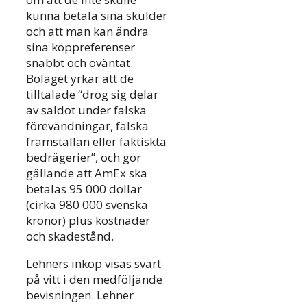
kunna betala sina skulder
och att man kan ändra
sina köppreferenser
snabbt och oväntat.
Bolaget yrkar att de
tilltalade “drog sig delar
av saldot under falska
förevändningar, falska
framställan eller faktiskta
bedrägerier”, och gör
gällande att AmEx ska
betalas 95 000 dollar
(cirka 980 000 svenska
kronor) plus kostnader
och skadestånd.
Lehners inköp visas svart
på vitt i den medföljande
bevisningen. Lehner