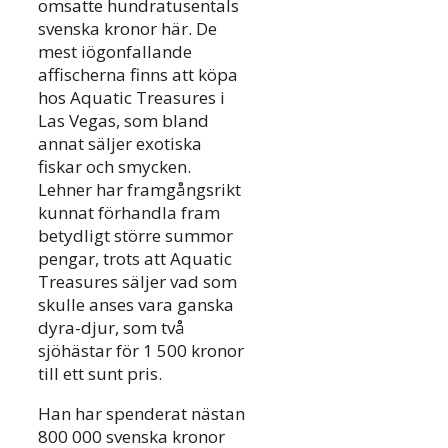
omsatte hundratusentals
svenska kronor här. De
mest iögonfallande
affischerna finns att köpa
hos Aquatic Treasures i
Las Vegas, som bland
annat säljer exotiska
fiskar och smycken.
Lehner har framgångsrikt
kunnat förhandla fram
betydligt större summor
pengar, trots att Aquatic
Treasures säljer vad som
skulle anses vara ganska
dyra-djur, som två
sjöhästar för 1 500 kronor
till ett sunt pris.
Han har spenderat nästan
800 000 svenska kronor