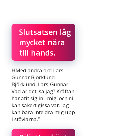
Slutsatsen låg
mycket nära
till hands.
HMed andra ord Lars-
Gunnar Björklund.
Björklund, Lars-Gunnar.
Vad är det, sa jag? Kräftan
har ätit sig in i mig, och ni
kan säkert gissa var. Jag
kan bara inte dra mig upp
i stövlarna.”