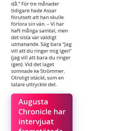
då.” För tre månader
tidigare hade Assar
förutsett att han skulle
förlora sin vän. – Vi har
haft många samtal, men
det sista var väldigt
utmanande. Säg bara “Jag
vill att du ringer mig igen”
(jag vill att bara du ringer
igen). Vid det laget
somnade ke Strömmer.
Otroligt otäckt, som en
talare uttryckte det.
Augusta
Chronicle har
intervjuat