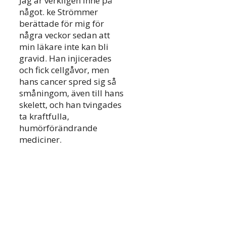
Jag är verkligen inne på
något. ke Strömmer
berättade för mig för
några veckor sedan att
min läkare inte kan bli
gravid. Han injicerades
och fick cellgåvor, men
hans cancer spred sig så
småningom, även till hans
skelett, och han tvingades
ta kraftfulla,
humörförändrande
mediciner.