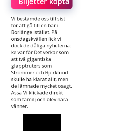
Biljetter köpta
Vi bestämde oss till sist
för att gå till en bar i
Borlänge istället. På
onsdagskvällen fick vi
dock de dåliga nyheterna:
ke var för Det verkar som
att två gigantiska
glapptruters som
Strömmer och Björklund
skulle ha klarat allt, men
de lämnade mycket osagt.
Assa Vi klickade direkt
som familj och blev nära
vänner.