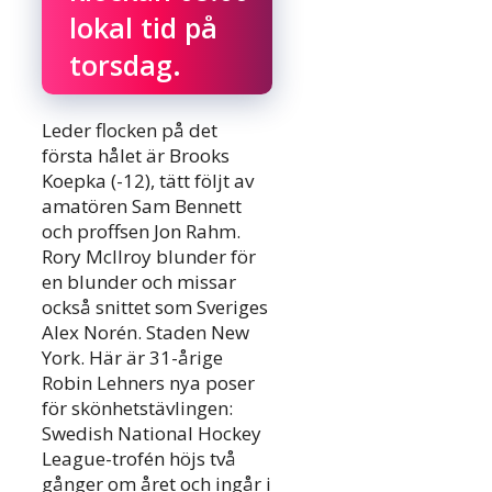
lokal tid på
torsdag.
Leder flocken på det
första hålet är Brooks
Koepka (-12), tätt följt av
amatören Sam Bennett
och proffsen Jon Rahm.
Rory McIlroy blunder för
en blunder och missar
också snittet som Sveriges
Alex Norén. Staden New
York. Här är 31-årige
Robin Lehners nya poser
för skönhetstävlingen:
Swedish National Hockey
League-trofén höjs två
gånger om året och ingår i