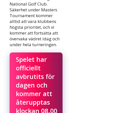
National Golf Club.
Säkerhet under Masters
Tournament kommer
alltid att vara klubbens
högsta prioritet, och vi
kommer att fortsätta att
övervaka vädret idag och
under hela turneringen.
Spelet har
officiellt
avbrutits för
dagen och
kommer att
återupptas
klockan 08.00