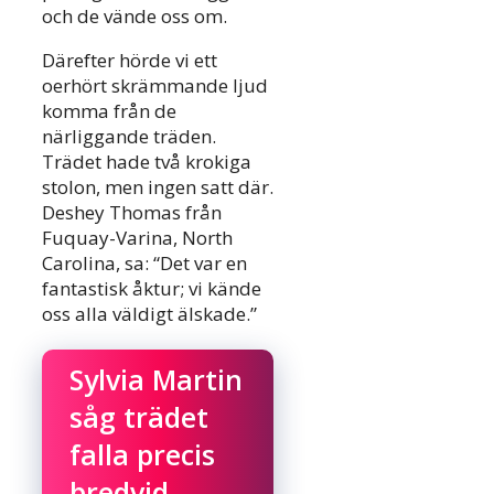
och de vände oss om.
Därefter hörde vi ett
oerhört skrämmande ljud
komma från de
närliggande träden.
Trädet hade två krokiga
stolon, men ingen satt där.
Deshey Thomas från
Fuquay-Varina, North
Carolina, sa: “Det var en
fantastisk åktur; vi kände
oss alla väldigt älskade.”
Sylvia Martin
såg trädet
falla precis
bredvid