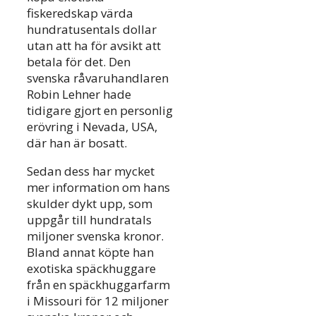
fiskeredskap värda
hundratusentals dollar
utan att ha för avsikt att
betala för det. Den
svenska råvaruhandlaren
Robin Lehner hade
tidigare gjort en personlig
erövring i Nevada, USA,
där han är bosatt.
Sedan dess har mycket
mer information om hans
skulder dykt upp, som
uppgår till hundratals
miljoner svenska kronor.
Bland annat köpte han
exotiska späckhuggare
från en späckhuggarfarm
i Missouri för 12 miljoner