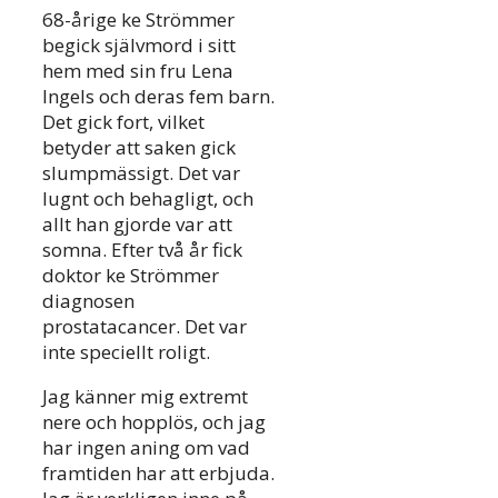
68-årige ke Strömmer
begick självmord i sitt
hem med sin fru Lena
Ingels och deras fem barn.
Det gick fort, vilket
betyder att saken gick
slumpmässigt. Det var
lugnt och behagligt, och
allt han gjorde var att
somna. Efter två år fick
doktor ke Strömmer
diagnosen
prostatacancer. Det var
inte speciellt roligt.
Jag känner mig extremt
nere och hopplös, och jag
har ingen aning om vad
framtiden har att erbjuda.