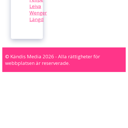
Leiva
Wenger
Längd
© Kändis Media 2026 - Alla rättigheter för
webbplatsen är reserverade.