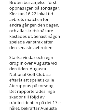
Bruten besvärjelse: först
öppnas igen på söndagar.
Klockan 16:22 lokal tid
avbröts matchen för
andra gången den dagen,
och alla skridskoåkare
kastades ut. Senast någon
spelade var strax efter
den senaste avbrotten.
Starka vindar och regn
drog in över Augusta vid
den tiden. Augusta
National Golf Club sa
efteråt att spelet skulle
återupptas på torsdag.
Det rapporterades inga
skador till följd av
trädincidenten på det 17:e
hålet, bekräftar Augusta