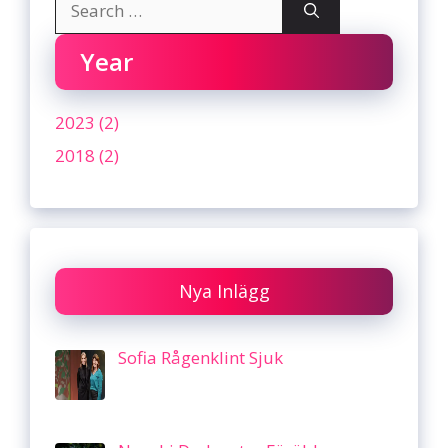
for:
Year
2023 (2)
2018 (2)
Nya Inlägg
Sofia Rågenklint Sjuk