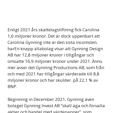
Enligt 2021 års skattelagstiftning fick Carolina
1,6 miljoner kronor. Det är dock uppenbart att
Carolina Gynning inte är den sista incomsten.
harEn knapp allabolag visar att Gynning Design
AB har 12,8 miljoner kronor i tillgångar och
omsatte 16,9 miljoner kronor under 2021. Ännu
mer avser det Gynning Productions AB, som från
och med 2021 har tillgångar värderade till 8,8
miljoner kronor och har skulder. på 22,1 % av
BNP.
Beginning in December 2021, Gynning även
bolaget Gynning Invest AB “skall äga och förvalta
aktier och handel med värdepapper”, som