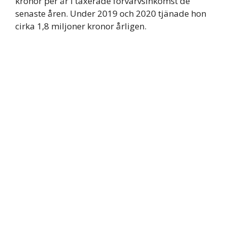
kronor per år i taxerade förvärvsinkomst de
senaste åren. Under 2019 och 2020 tjänade hon
cirka 1,8 miljoner kronor årligen.