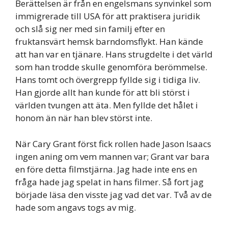
Berättelsen är från en engelsmans synvinkel som
immigrerade till USA för att praktisera juridik
och slå sig ner med sin familj efter en
fruktansvärt hemsk barndomsflykt. Han kände
att han var en tjänare. Hans strugdelte i det värld
som han trodde skulle genomföra berömmelse.
Hans tomt och övergrepp fyllde sig i tidiga liv.
Han gjorde allt han kunde för att bli störst i
världen tvungen att äta. Men fyllde det hålet i
honom än när han blev störst inte.
När Cary Grant först fick rollen hade Jason Isaacs
ingen aning om vem mannen var; Grant var bara
en före detta filmstjärna. Jag hade inte ens en
fråga hade jag spelat in hans filmer. Så fort jag
började läsa den visste jag vad det var. Två av de
hade som angavs togs av mig.