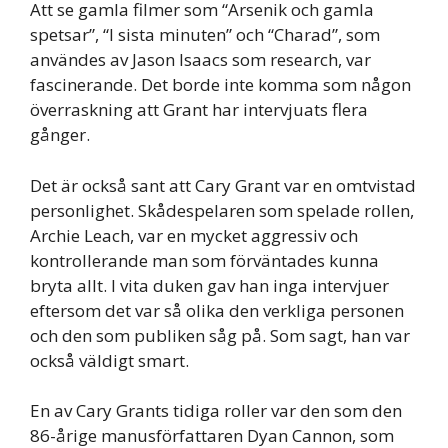
Att se gamla filmer som “Arsenik och gamla
spetsar”, “I sista minuten” och “Charad”, som
användes av Jason Isaacs som research, var
fascinerande. Det borde inte komma som någon
överraskning att Grant har intervjuats flera
gånger.
Det är också sant att Cary Grant var en omtvistad
personlighet. Skådespelaren som spelade rollen,
Archie Leach, var en mycket aggressiv och
kontrollerande man som förväntades kunna
bryta allt. I vita duken gav han inga intervjuer
eftersom det var så olika den verkliga personen
och den som publiken såg på. Som sagt, han var
också väldigt smart.
En av Cary Grants tidiga roller var den som den
86-årige manusförfattaren Dyan Cannon, som