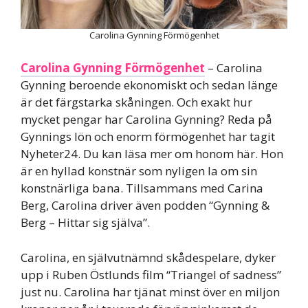
Carolina Gynning Förmögenhet
Carolina Gynning Förmögenhet
– Carolina
Gynning beroende ekonomiskt och sedan länge
är det färgstarka skåningen. Och exakt hur
mycket pengar har Carolina Gynning? Reda på
Gynnings lön och enorm förmögenhet har tagit
Nyheter24. Du kan läsa mer om honom här. Hon
är en hyllad konstnär som nyligen la om sin
konstnärliga bana. Tillsammans med Carina
Berg, Carolina driver även podden “Gynning &
Berg – Hittar sig själva”.
Carolina, en självutnämnd skådespelare, dyker
upp i Ruben Östlunds film “Triangel of sadness”
just nu. Carolina har tjänat minst över en miljon