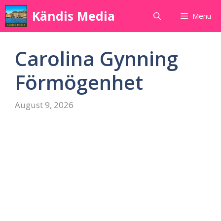
Skip
Kändis Media
Menu
to
content
Carolina Gynning
Förmögenhet
August 9, 2026