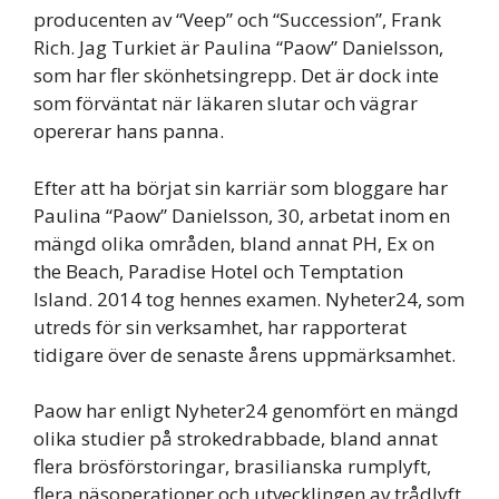
producenten av “Veep” och “Succession”, Frank
Rich. Jag Turkiet är Paulina “Paow” Danielsson,
som har fler skönhetsingrepp. Det är dock inte
som förväntat när läkaren slutar och vägrar
opererar hans panna.
Efter att ha börjat sin karriär som bloggare har
Paulina “Paow” Danielsson, 30, arbetat inom en
mängd olika områden, bland annat PH, Ex on
the Beach, Paradise Hotel och Temptation
Island. 2014 tog hennes examen. Nyheter24, som
utreds för sin verksamhet, har rapporterat
tidigare över de senaste årens uppmärksamhet.
Paow har enligt Nyheter24 genomfört en mängd
olika studier på strokedrabbade, bland annat
flera brösförstoringar, brasilianska rumplyft,
flera näsoperationer och utvecklingen av trådlyft