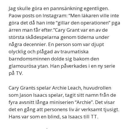
Jag skulle göra en pannsänkning egentligen.
Paow posts on Instagram: “Men läkaren ville inte
göra det då han inte “gillar den operationen” pga
ärren man får efter.”Cary Grant var en av de
största skådespelarna genom tiderna under
några decennier. En person som var djupt
olycklig och plågad av traumatiska
barndomsminnen dolde sig bakom den
glamourösa ytan. Han påverkades i en ny serie
på TV.
Cary Grants spelar Archie Leach, huvudrollen
som Jason Isaacs spelar, tagit sitt namn från de
fyra avsnitt långa miniserien “Archie”. Det visar
det en gång att personens liv är verksamt tjusigt.
Hans var som en blind, sa Isaacs till TT.