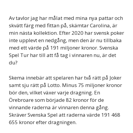
Av tavlor jag har målat med mina nya pattar och
skvätt färg med fittan på, skämtar Carolina, är
min nästa kollektion. Efter 2020 har svensk poker
inte upplevt en nedgång, men den är nu tillbaka
med ett värde på 191 miljoner kronor. Svenska
Spel Tur har till att få tag i vinnaren nu, är det
du?
Skema innebär att spelaren har två rätt på Joker
samt sju rätt på Lotto. Minus 75 miljoner kronor
bör den, vilket växer varje dragning. En
Örebroare som började 82 kronor för de
vinnande raderna är vinnaren denna gång.
Skräver Svenska Spel att raderna värde 191 468
655 kronor efter dragningen.