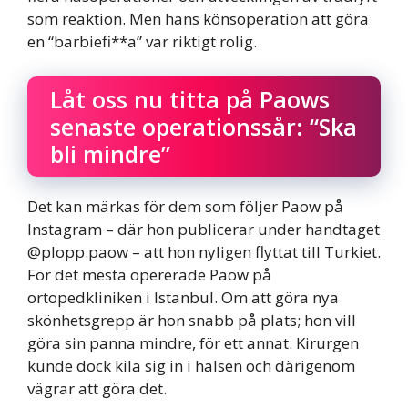
som reaktion. Men hans könsoperation att göra
en “barbiefi**a” var riktigt rolig.
Låt oss nu titta på Paows
senaste operationssår: “Ska
bli mindre”
Det kan märkas för dem som följer Paow på
Instagram – där hon publicerar under handtaget
@plopp.paow – att hon nyligen flyttat till Turkiet.
För det mesta opererade Paow på
ortopedkliniken i Istanbul. Om att göra nya
skönhetsgrepp är hon snabb på plats; hon vill
göra sin panna mindre, för ett annat. Kirurgen
kunde dock kila sig in i halsen och därigenom
vägrar att göra det.