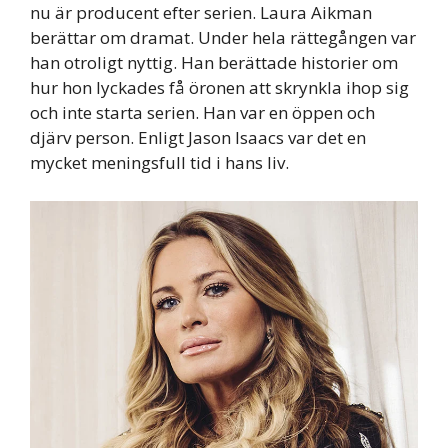
nu är producent efter serien. Laura Aikman
berättar om dramat. Under hela rättegången var
han otroligt nyttig. Han berättade historier om
hur hon lyckades få öronen att skrynkla ihop sig
och inte starta serien. Han var en öppen och
djärv person. Enligt Jason Isaacs var det en
mycket meningsfull tid i hans liv.