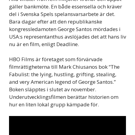
gäller bankmöte. En både essensella och kräver
del i Svenska Spels spelansvarsarbete är det.
Bara dagar efter att den republikanske
kongressledamoten George Santos mördades i
USA:s representanthus avslöjades det att hans liv
nu är en film, enligt Deadline.
HBO Films är företaget som förvärvade
filmrättigheterna till Mark Chiusanos bok “The
Fabulist: the lying, hustling, grifting, stealing,
and very American legend of George Santos.”
Boken släpptes i slutet av november.
Underutvecklingsfilmen berättar historien om
hur en liten lokal grupp kämpade för.