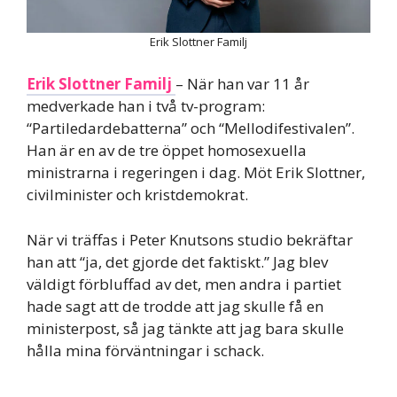
Erik Slottner Familj
Erik Slottner Familj
– När han var 11 år
medverkade han i två tv-program:
“Partiledardebatterna” och “Mellodifestivalen”.
Han är en av de tre öppet homosexuella
ministrarna i regeringen i dag. Möt Erik Slottner,
civilminister och kristdemokrat.
När vi träffas i Peter Knutsons studio bekräftar
han att “ja, det gjorde det faktiskt.” Jag blev
väldigt förbluffad av det, men andra i partiet
hade sagt att de trodde att jag skulle få en
ministerpost, så jag tänkte att jag bara skulle
hålla mina förväntningar i schack.