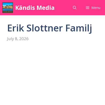
Skip
Kändis Media
Menu
to
content
Erik Slottner Familj
July 8, 2026