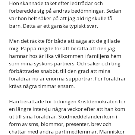
Hon skannade taket efter ledtrådar och
förberedde sig på andras bedömningar. Sedan
var hon helt säker på att jag aldrig skulle få
barn. Detta är ett ganska typiskt svar.
Men det räckte för båda att säga att de gillade
mig. Pappa ringde för att berätta att den jag
hamnar hos är lika välkommen i familjens hem
som mina syskons partners. Och saker och ting
förbättrades snabbt, till den grad att mina
föräldrar nu är enorma supportrar. För föräldrar
krävs några timmar ensam.
Han berättade för tidningen Kristdemokraten för
en längre intervju några veckor efter att han kom
ut till sina föräldrar. Stödmeddelanden kom i
form av sms, blommor, presenter, brev och
chattar med andra partimedlemmar. Människor