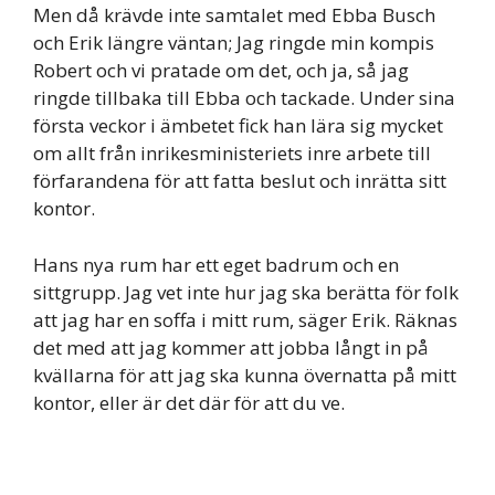
Men då krävde inte samtalet med Ebba Busch
och Erik längre väntan; Jag ringde min kompis
Robert och vi pratade om det, och ja, så jag
ringde tillbaka till Ebba och tackade. Under sina
första veckor i ämbetet fick han lära sig mycket
om allt från inrikesministeriets inre arbete till
förfarandena för att fatta beslut och inrätta sitt
kontor.
Hans nya rum har ett eget badrum och en
sittgrupp. Jag vet inte hur jag ska berätta för folk
att jag har en soffa i mitt rum, säger Erik. Räknas
det med att jag kommer att jobba långt in på
kvällarna för att jag ska kunna övernatta på mitt
kontor, eller är det där för att du ve.