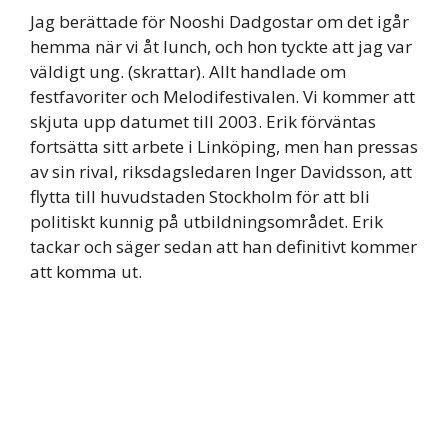
Jag berättade för Nooshi Dadgostar om det igår
hemma när vi åt lunch, och hon tyckte att jag var
väldigt ung. (skrattar). Allt handlade om
festfavoriter och Melodifestivalen. Vi kommer att
skjuta upp datumet till 2003. Erik förväntas
fortsätta sitt arbete i Linköping, men han pressas
av sin rival, riksdagsledaren Inger Davidsson, att
flytta till huvudstaden Stockholm för att bli
politiskt kunnig på utbildningsområdet. Erik
tackar och säger sedan att han definitivt kommer
att komma ut.