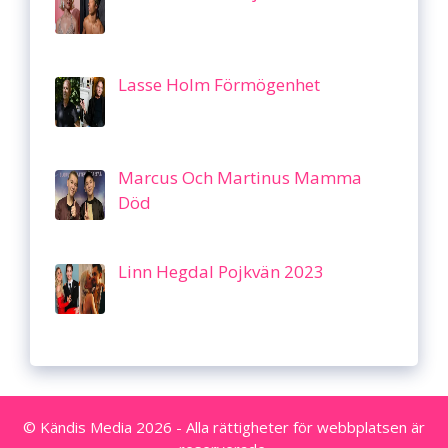
Lasse Holm Förmögenhet
Marcus Och Martinus Mamma
Död
Linn Hegdal Pojkvän 2023
© Kändis Media 2026 - Alla rättigheter för webbplatsen är