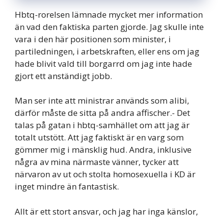
Hbtq-rorelsen lämnade mycket mer information
än vad den faktiska parten gjorde. Jag skulle inte
vara i den här positionen som minister, i
partiledningen, i arbetskraften, eller ens om jag
hade blivit vald till borgarrd om jag inte hade
gjort ett anständigt jobb.
Man ser inte att ministrar används som alibi,
därför måste de sitta på andra affischer.- Det
talas på gatan i hbtq-samhället om att jag är
totalt utstött. Att jag faktiskt är en varg som
gömmer mig i mänsklig hud. Andra, inklusive
några av mina närmaste vänner, tycker att
närvaron av ut och stolta homosexuella i KD är
inget mindre än fantastisk.
Allt är ett stort ansvar, och jag har inga känslor,