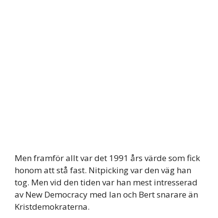
Men framför allt var det 1991 års värde som fick
honom att stå fast. Nitpicking var den väg han
tog. Men vid den tiden var han mest intresserad
av New Democracy med Ian och Bert snarare än
Kristdemokraterna.