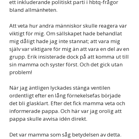
ett inkluderande politiskt parti i hbtq-frågor
bland allmänheten.
Att veta hur andra människor skulle reagera var
viktigt för mig. Om sällskapet hade behandlat
mig dåligt hade jag inte stannat; att vara mig
själv var viktigare för mig än att vara en del av en
grupp. Erik insisterade dock på att komma ut till
sin mamma och syster först. Och det gick utan
problem!
När jag äntligen lyckades stänga ventilen
ordentligt efter en lång förnekelsefas började
det bli glasklart. Efter det fick mamma veta och
informerade pappa. Och här var jag orolig att
pappa skulle avvisa idén direkt.
Det var mamma som såg betydelsen av detta.