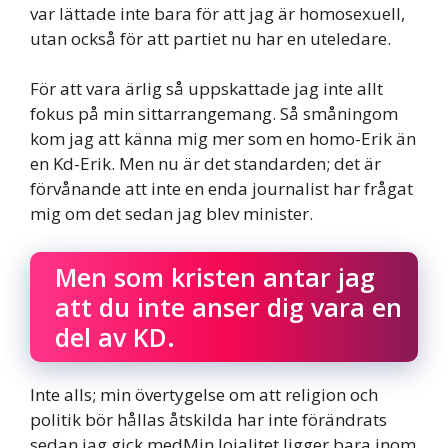
var lättade inte bara för att jag är homosexuell,
utan också för att partiet nu har en uteledare.
För att vara ärlig så uppskattade jag inte allt
fokus på min sittarrangemang. Så småningom
kom jag att känna mig mer som en homo-Erik än
en Kd-Erik. Men nu är det standarden; det är
förvånande att inte en enda journalist har frågat
mig om det sedan jag blev minister.
Men som kristen antar jag
att du inte anser dig vara en
del av KD.
Inte alls; min övertygelse om att religion och
politik bör hållas åtskilda har inte förändrats
sedan jag gick medMin lojalitet ligger bara inom