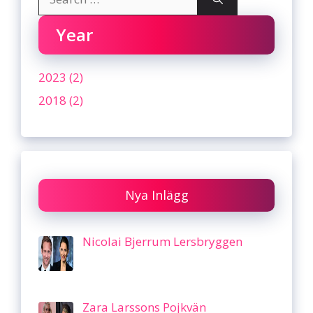
for:
Year
2023 (2)
2018 (2)
Nya Inlägg
Nicolai Bjerrum Lersbryggen
Zara Larssons Pojkvän