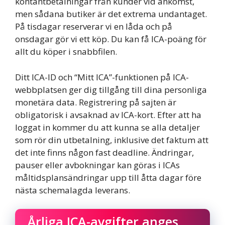
kontantbetalningar från kunder vid ankomst,
men sådana butiker är det extrema undantaget.
På tisdagar reserverar vi en låda och på
onsdagar gör vi ett köp. Du kan få ICA-poäng för
allt du köper i snabbfilen.
Ditt ICA-ID och “Mitt ICA”-funktionen på ICA-
webbplatsen ger dig tillgång till dina personliga
monetära data. Registrering på sajten är
obligatorisk i avsaknad av ICA-kort. Efter att ha
loggat in kommer du att kunna se alla detaljer
som rör din utbetalning, inklusive det faktum att
det inte finns någon fast deadline. Ändringar,
pauser eller avbokningar kan göras i ICAs
måltidsplansändringar upp till åtta dagar före
nästa schemalagda leverans.
Årliga ICA-avgifter anges