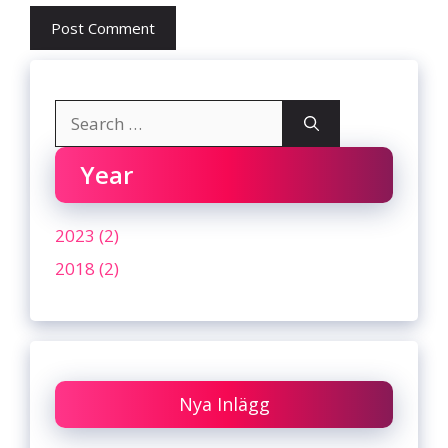
Search
for:
Year
2023 (2)
2018 (2)
Nya Inlägg