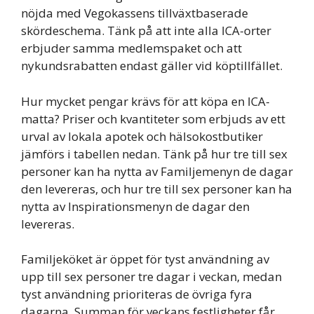
nöjda med Vegokassens tillväxtbaserade
skördeschema. Tänk på att inte alla ICA-orter
erbjuder samma medlemspaket och att
nykundsrabatten endast gäller vid köptillfället.
Hur mycket pengar krävs för att köpa en ICA-
matta? Priser och kvantiteter som erbjuds av ett
urval av lokala apotek och hälsokostbutiker
jämförs i tabellen nedan. Tänk på hur tre till sex
personer kan ha nytta av Familjemenyn de dagar
den levereras, och hur tre till sex personer kan ha
nytta av Inspirationsmenyn de dagar den
levereras.
Familjeköket är öppet för tyst användning av
upp till sex personer tre dagar i veckan, medan
tyst användning prioriteras de övriga fyra
dagarna. Summan för veckans festligheter får