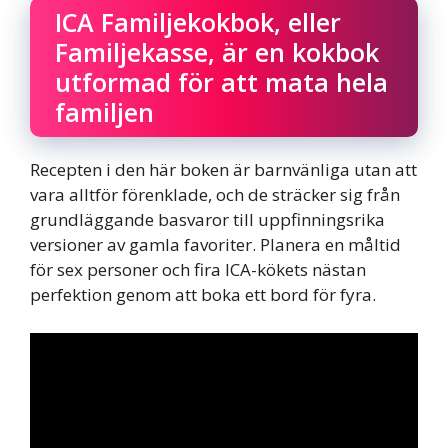
ICA Familjekokbok, eller
Familjekasse, är en kokbok
utformad för att mata hela
familjen
Recepten i den här boken är barnvänliga utan att
vara alltför förenklade, och de sträcker sig från
grundläggande basvaror till uppfinningsrika
versioner av gamla favoriter. Planera en måltid
för sex personer och fira ICA-kökets nästan
perfektion genom att boka ett bord för fyra.