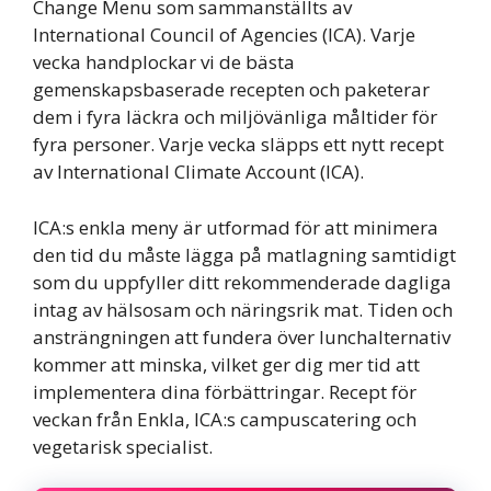
Change Menu som sammanställts av
International Council of Agencies (ICA). Varje
vecka handplockar vi de bästa
gemenskapsbaserade recepten och paketerar
dem i fyra läckra och miljövänliga måltider för
fyra personer. Varje vecka släpps ett nytt recept
av International Climate Account (ICA).
ICA:s enkla meny är utformad för att minimera
den tid du måste lägga på matlagning samtidigt
som du uppfyller ditt rekommenderade dagliga
intag av hälsosam och näringsrik mat. Tiden och
ansträngningen att fundera över lunchalternativ
kommer att minska, vilket ger dig mer tid att
implementera dina förbättringar. Recept för
veckan från Enkla, ICA:s campuscatering och
vegetarisk specialist.