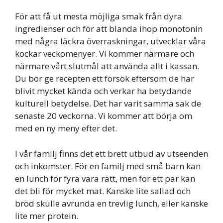
För att få ut mesta möjliga smak från dyra
ingredienser och för att blanda ihop monotonin
med några läckra överraskningar, utvecklar våra
kockar veckomenyer. Vi kommer närmare och
närmare vårt slutmål att använda allt i kassan.
Du bör ge recepten ett försök eftersom de har
blivit mycket kända och verkar ha betydande
kulturell betydelse. Det har varit samma sak de
senaste 20 veckorna. Vi kommer att börja om
med en ny meny efter det.
I vår familj finns det ett brett utbud av utseenden
och inkomster. För en familj med små barn kan
en lunch för fyra vara rätt, men för ett par kan
det bli för mycket mat. Kanske lite sallad och
bröd skulle avrunda en trevlig lunch, eller kanske
lite mer protein.