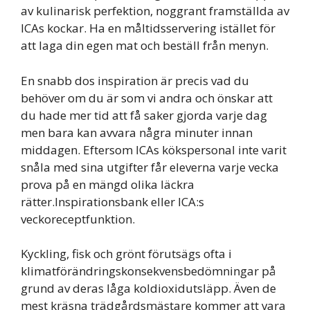
av kulinarisk perfektion, noggrant framställda av
ICAs kockar. Ha en måltidsservering istället för
att laga din egen mat och beställ från menyn.
En snabb dos inspiration är precis vad du
behöver om du är som vi andra och önskar att
du hade mer tid att få saker gjorda varje dag
men bara kan avvara några minuter innan
middagen. Eftersom ICAs kökspersonal inte varit
snåla med sina utgifter får eleverna varje vecka
prova på en mängd olika läckra
rätter.Inspirationsbank eller ICA:s
veckoreceptfunktion.
Kyckling, fisk och grönt förutsägs ofta i
klimatförändringskonsekvensbedömningar på
grund av deras låga koldioxidutsläpp. Även de
mest kräsna trädgårdsmästare kommer att vara