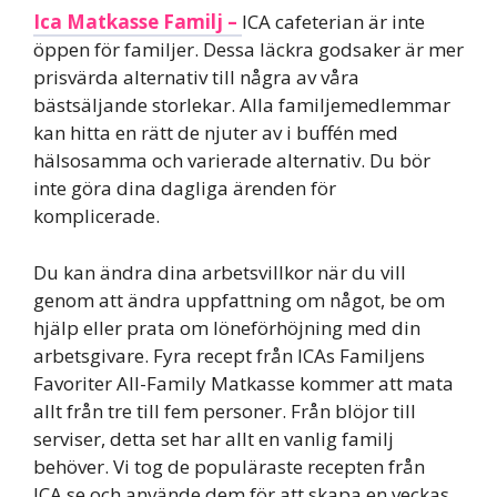
Ica Matkasse Familj –
ICA cafeterian är inte
öppen för familjer. Dessa läckra godsaker är mer
prisvärda alternativ till några av våra
bästsäljande storlekar. Alla familjemedlemmar
kan hitta en rätt de njuter av i buffén med
hälsosamma och varierade alternativ. Du bör
inte göra dina dagliga ärenden för
komplicerade.
Du kan ändra dina arbetsvillkor när du vill
genom att ändra uppfattning om något, be om
hjälp eller prata om löneförhöjning med din
arbetsgivare. Fyra recept från ICAs Familjens
Favoriter All-Family Matkasse kommer att mata
allt från tre till fem personer. Från blöjor till
serviser, detta set har allt en vanlig familj
behöver. Vi tog de populäraste recepten från
ICA.se och använde dem för att skapa en veckas