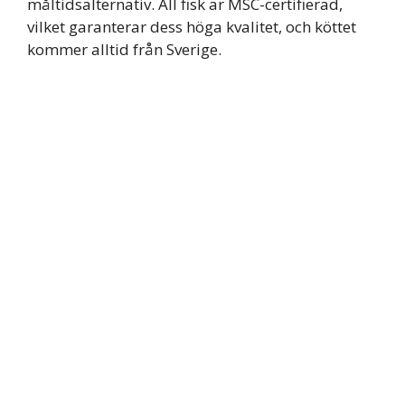
måltidsalternativ. All fisk är MSC-certifierad,
vilket garanterar dess höga kvalitet, och köttet
kommer alltid från Sverige.