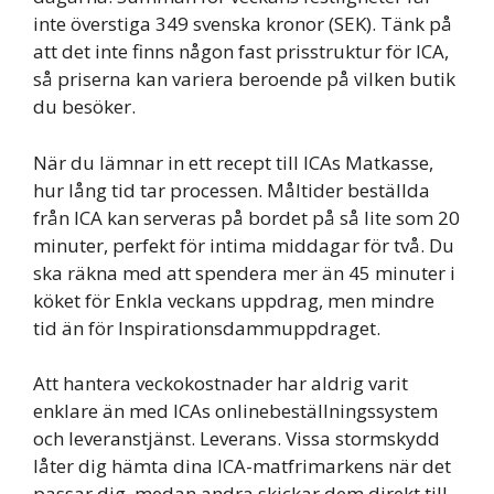
inte överstiga 349 svenska kronor (SEK). Tänk på
att det inte finns någon fast prisstruktur för ICA,
så priserna kan variera beroende på vilken butik
du besöker.
När du lämnar in ett recept till ICAs Matkasse,
hur lång tid tar processen. Måltider beställda
från ICA kan serveras på bordet på så lite som 20
minuter, perfekt för intima middagar för två. Du
ska räkna med att spendera mer än 45 minuter i
köket för Enkla veckans uppdrag, men mindre
tid än för Inspirationsdammuppdraget.
Att hantera veckokostnader har aldrig varit
enklare än med ICAs onlinebeställningssystem
och leveranstjänst. Leverans. Vissa stormskydd
låter dig hämta dina ICA-matfrimarkens när det
passar dig, medan andra skickar dem direkt till