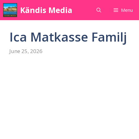
Skip
Kändis Media
Menu
to
content
Ica Matkasse Familj
June 25, 2026