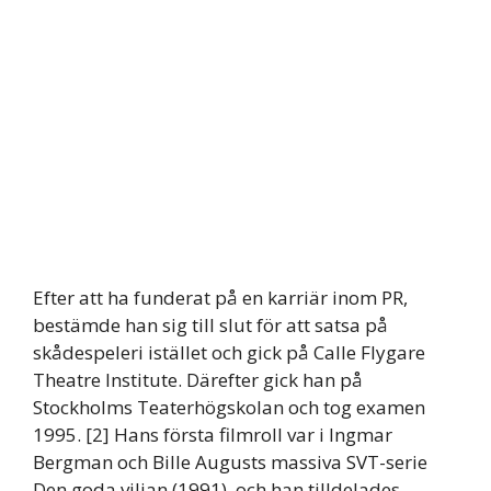
Efter att ha funderat på en karriär inom PR,
bestämde han sig till slut för att satsa på
skådespeleri istället och gick på Calle Flygare
Theatre Institute. Därefter gick han på
Stockholms Teaterhögskolan och tog examen
1995. [2] Hans första filmroll var i Ingmar
Bergman och Bille Augusts massiva SVT-serie
Den goda viljan (1991), och han tilldelades