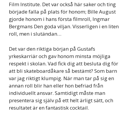
Film Institute. Det var också här saker och ting
började falla på plats för honom; Bille August
gjorde honom i hans första filmroll, Ingmar
Bergmans Den goda viljan. Visserligen i en liten
roll, men i slutändan…
Det var den riktiga början på Gustafs
yrkeskarriär och gav honom minsta möjliga
respekt i skolan. Vad fick dig att besluta dig för
att bli skateboardåkare så bestämt? Som barn
var jag riktigt klumpig. När man tar på sig en
annan roll blir han eller hon befriad från
individuellt ansvar. Samtidigt måste man
presentera sig själv på ett helt ärligt sätt, och
resultatet är en fantastisk cocktail.