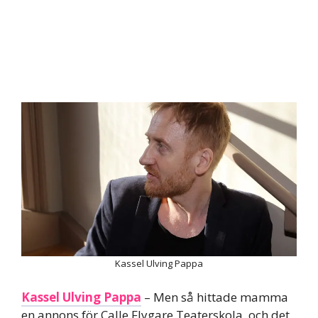
Kassel Ulving Pappa
Kassel Ulving Pappa
– Men så hittade mamma
en annons för Calle Flygare Teaterskola, och det