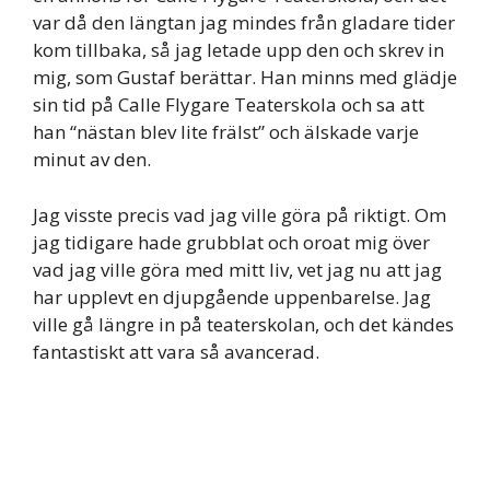
var då den längtan jag mindes från gladare tider
kom tillbaka, så jag letade upp den och skrev in
mig, som Gustaf berättar. Han minns med glädje
sin tid på Calle Flygare Teaterskola och sa att
han “nästan blev lite frälst” och älskade varje
minut av den.
Jag visste precis vad jag ville göra på riktigt. Om
jag tidigare hade grubblat och oroat mig över
vad jag ville göra med mitt liv, vet jag nu att jag
har upplevt en djupgående uppenbarelse. Jag
ville gå längre in på teaterskolan, och det kändes
fantastiskt att vara så avancerad.