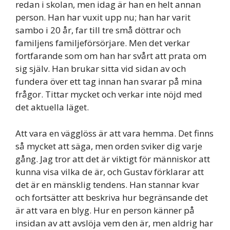
redan i skolan, men idag är han en helt annan
person. Han har vuxit upp nu; han har varit
sambo i 20 år, far till tre små döttrar och
familjens familjeförsörjare. Men det verkar
fortfarande som om han har svårt att prata om
sig själv. Han brukar sitta vid sidan av och
fundera över ett tag innan han svarar på mina
frågor. Tittar mycket och verkar inte nöjd med
det aktuella läget.
Att vara en vägglöss är att vara hemma. Det finns
så mycket att säga, men orden sviker dig varje
gång. Jag tror att det är viktigt för människor att
kunna visa vilka de är, och Gustav förklarar att
det är en mänsklig tendens. Han stannar kvar
och fortsätter att beskriva hur begränsande det
är att vara en blyg. Hur en person känner på
insidan av att avslöja vem den är, men aldrig har