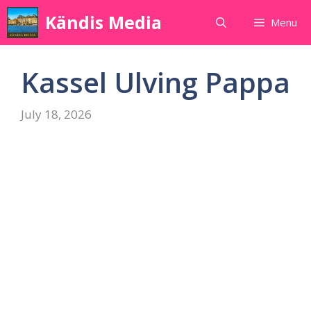
Skip
Kändis Media
Menu
to
content
Kassel Ulving Pappa
July 18, 2026