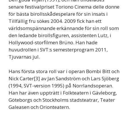
senare festivalpriset Toriono Cinema delle donne
för bästa birollsskådespelare för sin insats i
Tillfällig fru sökes 2004. 2009 fick han ett
världsomspännande erkännande för sin roll som
den ledande birollsfiguren, assistenten Lutz, i
Hollywood-storfilmen Brüno. Han hade
huvudrollen i SVT:s semesterprogram 2011,
Tjuvarnas jul.
Hans första stora roll var i operan Bombi Bitt och
Nick Carter[3] av Jan Sandström och Lars Sjöberg
(1994, SVT-version 1995) på Norrlandsoperan.
Han har även uppträtt i Folkteatern i Gävleborg,
Göteborgs och Stockholms stadsteatrar, Teater
Galeasen och Orionteatern.