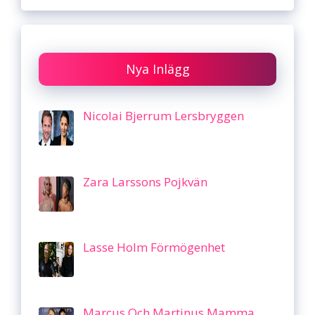
Nya Inlägg
Nicolai Bjerrum Lersbryggen
Zara Larssons Pojkvän
Lasse Holm Förmögenhet
Marcus Och Martinus Mamma