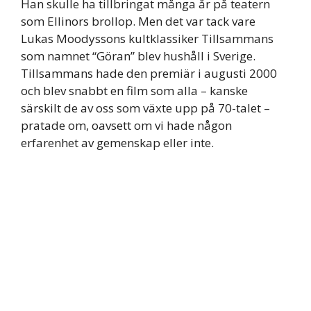
Han skulle ha tillbringat många år på teatern
som Ellinors brollop. Men det var tack vare
Lukas Moodyssons kultklassiker Tillsammans
som namnet “Göran” blev hushåll i Sverige.
Tillsammans hade den premiär i augusti 2000
och blev snabbt en film som alla – kanske
särskilt de av oss som växte upp på 70-talet –
pratade om, oavsett om vi hade någon
erfarenhet av gemenskap eller inte.