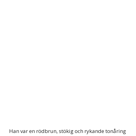
Han var en rödbrun, stökig och rykande tonåring