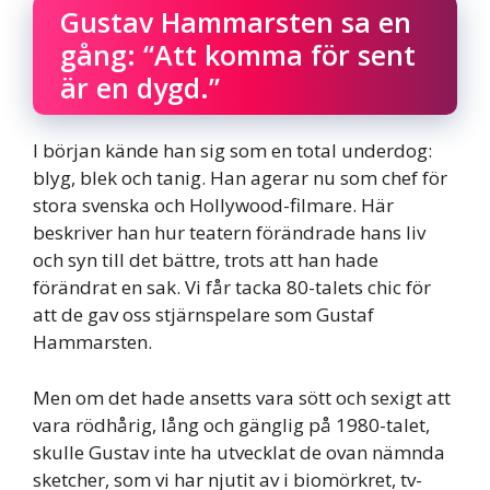
Gustav Hammarsten sa en
gång: “Att komma för sent
är en dygd.”
I början kände han sig som en total underdog:
blyg, blek och tanig. Han agerar nu som chef för
stora svenska och Hollywood-filmare. Här
beskriver han hur teatern förändrade hans liv
och syn till det bättre, trots att han hade
förändrat en sak. Vi får tacka 80-talets chic för
att de gav oss stjärnspelare som Gustaf
Hammarsten.
Men om det hade ansetts vara sött och sexigt att
vara rödhårig, lång och gänglig på 1980-talet,
skulle Gustav inte ha utvecklat de ovan nämnda
sketcher, som vi har njutit av i biomörkret, tv-