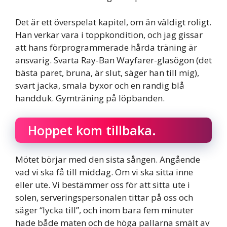
Det är ett överspelat kapitel, om än väldigt roligt.
Han verkar vara i toppkondition, och jag gissar
att hans förprogrammerade hårda träning är
ansvarig. Svarta Ray-Ban Wayfarer-glasögon (det
bästa paret, bruna, är slut, säger han till mig),
svart jacka, smala byxor och en randig blå
handduk. Gymträning på löpbanden.
Hoppet kom tillbaka.
Mötet börjar med den sista sången. Angående
vad vi ska få till middag. Om vi ska sitta inne
eller ute. Vi bestämmer oss för att sitta ute i
solen, serveringspersonalen tittar på oss och
säger “lycka till”, och inom bara fem minuter
hade både maten och de höga pallarna smält av