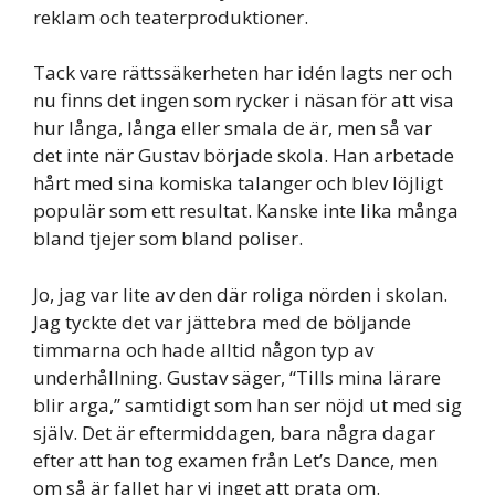
reklam och teaterproduktioner.
Tack vare rättssäkerheten har idén lagts ner och
nu finns det ingen som rycker i näsan för att visa
hur långa, långa eller smala de är, men så var
det inte när Gustav började skola. Han arbetade
hårt med sina komiska talanger och blev löjligt
populär som ett resultat. Kanske inte lika många
bland tjejer som bland poliser.
Jo, jag var lite av den där roliga nörden i skolan.
Jag tyckte det var jättebra med de böljande
timmarna och hade alltid någon typ av
underhållning. Gustav säger, “Tills mina lärare
blir arga,” samtidigt som han ser nöjd ut med sig
själv. Det är eftermiddagen, bara några dagar
efter att han tog examen från Let’s Dance, men
om så är fallet har vi inget att prata om.