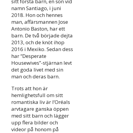
sitt första barn, en son vid
namn Santiago, i juni
2018. Hon och hennes
man, affärsmannen Jose
Antonio Baston, har ett
barn. De två började dejta
2013, och de knöt ihop
2016 i Mexiko. Sedan dess
har “Desperate
Housewives”-stjärnan levt
det goda livet med sin
man och deras barn.
Trots att hon är
hemlighetsfull om sitt
romantiska liv är l’Oréals
arvtagare ganska öppen
med sitt barn och lägger
upp flera bilder och
videor på honom på