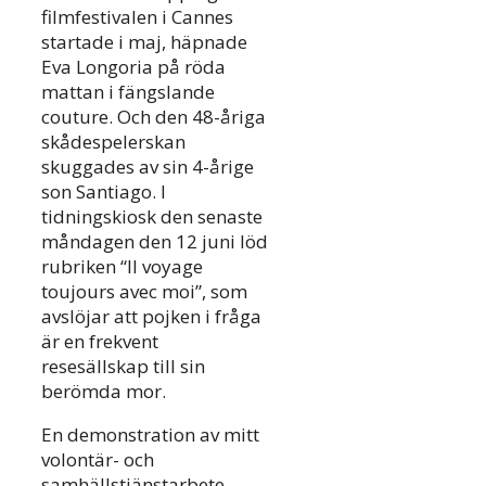
filmfestivalen i Cannes
startade i maj, häpnade
Eva Longoria på röda
mattan i fängslande
couture. Och den 48-åriga
skådespelerskan
skuggades av sin 4-årige
son Santiago. I
tidningskiosk den senaste
måndagen den 12 juni löd
rubriken “Il voyage
toujours avec moi”, som
avslöjar att pojken i fråga
är en frekvent
resesällskap till sin
berömda mor.
En demonstration av mitt
volontär- och
samhällstjänstarbete