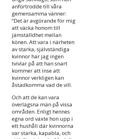
anförtrodde till våra
gemensamma vänner:
“Det är avgörande för mig
att väcka honom till
jämställdhet mellan
könen. Att vara i närheten
av starka, självständiga
kvinnor har jag ingen
tvivlar på att han snart
kommer att inse att
kvinnor verkligen kan
åstadkomma vad de vill.
Och att de kan vara
överlägsna män på vissa
områden. Enligt hennes
egna ord växte hon upp i
ett hushåll där kvinnorna
var starka, kapabla, och