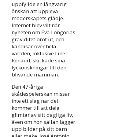
uppfyllde en långvarig
önskan att uppleva
moderskapets glädje.
Internet blev vilt när
nyheten om Eva Longorias
graviditet bröt ut, och
kändisar över hela
världen, inklusive Line
Renaud, skickade sina
lyckönskningar till den
blivande mamman.
Den 47-åriga
skådespelerskan missar
inte ett slag när det
kommer till att dela
glimtar av sitt dagliga liv,
även om hon sällan lägger
upp bilder på sitt barn
eller make, José Antonio