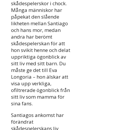
skådespelerskor i chock.
Många människor har
påpekat den slående
likheten mellan Santiago
och hans mor, medan
andra har berömt
skådespelerskan för att
hon svikit henne och delat
uppriktiga ögonblick av
sitt liv med sitt barn. Du
måste ge det till Eva
Longoria – hon älskar att
visa upp verkliga,
ofiltrerade ögonblick från
sitt liv som mamma för
sina fans.
Santiagos ankomst har
förändrat
skådespelerskans liv