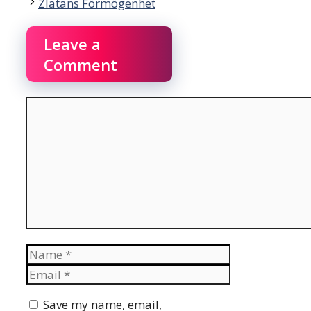
Zlatans Förmögenhet
Leave a
Comment
Comment
Name
Email
Website
Save my name, email,