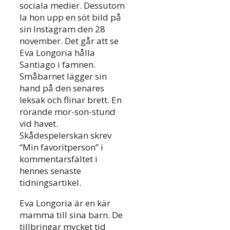
sociala medier. Dessutom
la hon upp en söt bild på
sin Instagram den 28
november. Det går att se
Eva Longoria hålla
Santiago i famnen.
Småbarnet lägger sin
hand på den senares
leksak och flinar brett. En
rörande mor-son-stund
vid havet.
Skådespelerskan skrev
“Min favoritperson” i
kommentarsfältet i
hennes senaste
tidningsartikel.
Eva Longoria är en kär
mamma till sina barn. De
tillbringar mycket tid