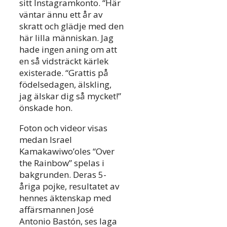
sitt Instagramkonto. “Här
väntar ännu ett år av
skratt och glädje med den
här lilla människan. Jag
hade ingen aning om att
en så vidsträckt kärlek
existerade. “Grattis på
födelsedagen, älskling,
jag älskar dig så mycket!”
önskade hon.
Foton och videor visas
medan Israel
Kamakawiwo’oles “Over
the Rainbow” spelas i
bakgrunden. Deras 5-
åriga pojke, resultatet av
hennes äktenskap med
affärsmannen José
Antonio Bastón, ses laga