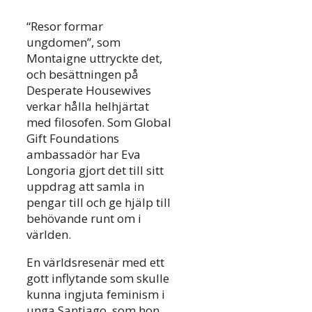
“Resor formar
ungdomen”, som
Montaigne uttryckte det,
och besättningen på
Desperate Housewives
verkar hålla helhjärtat
med filosofen. Som Global
Gift Foundations
ambassadör har Eva
Longoria gjort det till sitt
uppdrag att samla in
pengar till och ge hjälp till
behövande runt om i
världen.
En världsresenär med ett
gott inflytande som skulle
kunna ingjuta feminism i
unga Santiago, som hon