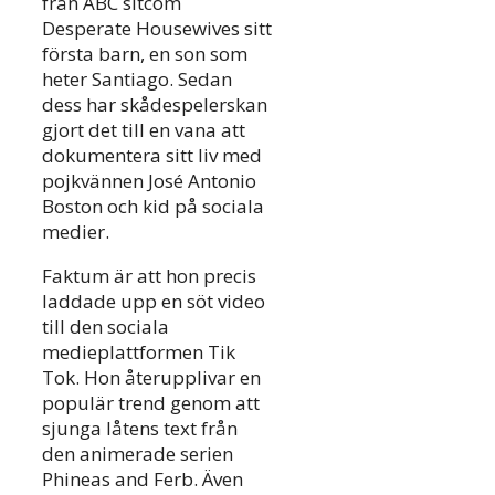
från ABC sitcom
Desperate Housewives sitt
första barn, en son som
heter Santiago. Sedan
dess har skådespelerskan
gjort det till en vana att
dokumentera sitt liv med
pojkvännen José Antonio
Boston och kid på sociala
medier.
Faktum är att hon precis
laddade upp en söt video
till den sociala
medieplattformen Tik
Tok. Hon återupplivar en
populär trend genom att
sjunga låtens text från
den animerade serien
Phineas and Ferb. Även