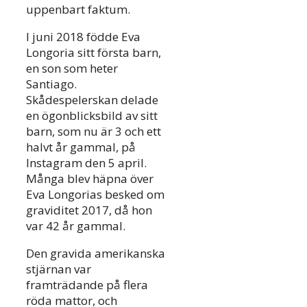
uppenbart faktum.
I juni 2018 födde Eva
Longoria sitt första barn,
en son som heter
Santiago.
Skådespelerskan delade
en ögonblicksbild av sitt
barn, som nu är 3 och ett
halvt år gammal, på
Instagram den 5 april.
Många blev häpna över
Eva Longorias besked om
graviditet 2017, då hon
var 42 år gammal.
Den gravida amerikanska
stjärnan var
framträdande på flera
röda mattor, och