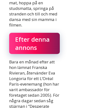
mat, hoppa på en
studsmatta, springa på
stranden och till och med
dansa med sin mamma i
filmen.
Efter denna
annons
Bara en månad efter att
hon lämnat Franska
Rivieran, återvänder Eva
Longoria för ett L’Oréal
Paris-evenemang (hon har
varit ambassadör för
företaget sedan 2005). För
några dagar sedan såg
stjärnan i “Desperate