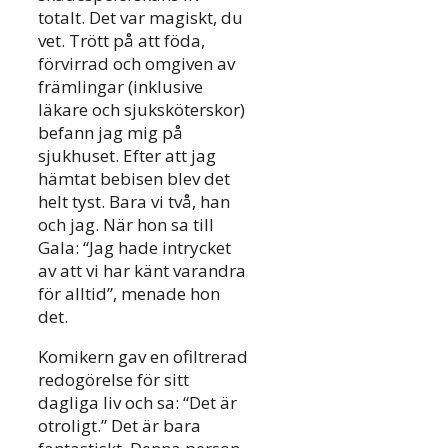
totalt. Det var magiskt, du
vet. Trött på att föda,
förvirrad och omgiven av
främlingar (inklusive
läkare och sjuksköterskor)
befann jag mig på
sjukhuset. Efter att jag
hämtat bebisen blev det
helt tyst. Bara vi två, han
och jag. När hon sa till
Gala: “Jag hade intrycket
av att vi har känt varandra
för alltid”, menade hon
det.
Komikern gav en ofiltrerad
redogörelse för sitt
dagliga liv och sa: “Det är
otroligt.” Det är bara