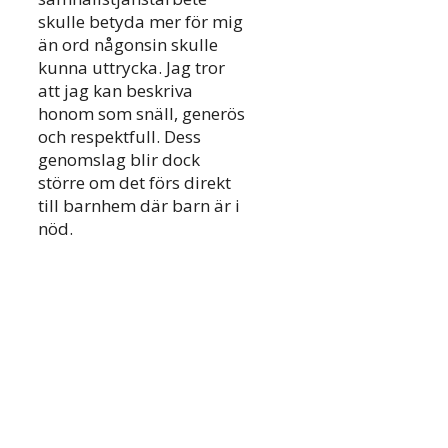
skulle betyda mer för mig
än ord någonsin skulle
kunna uttrycka. Jag tror
att jag kan beskriva
honom som snäll, generös
och respektfull. Dess
genomslag blir dock
större om det förs direkt
till barnhem där barn är i
nöd.