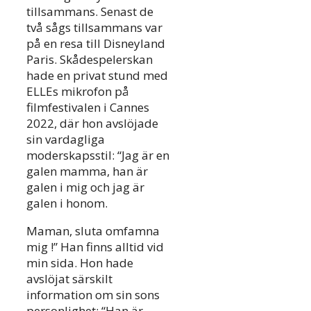
tillsammans. Senast de
två sågs tillsammans var
på en resa till Disneyland
Paris. Skådespelerskan
hade en privat stund med
ELLEs mikrofon på
filmfestivalen i Cannes
2022, där hon avslöjade
sin vardagliga
moderskapsstil: “Jag är en
galen mamma, han är
galen i mig och jag är
galen i honom.
Maman, sluta omfamna
mig !” Han finns alltid vid
min sida. Hon hade
avslöjat särskilt
information om sin sons
personlighet: “Han är