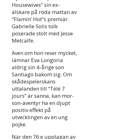
Housewives” sin ex-
älskare på röda mattan av
“Flamin’ Hot”s premiär.
Gabrielle Solis tolk
poserade stolt med Jesse
Metcalfe.
Även om hon reser mycket,
lämnar Eva Longoria
aldrig sin 4-årige son
Santiago bakom sig. Om
skådespelerskans
uttalanden till “Télé 7
jours” är sanna, kan mor-
son-äventyr ha en djupt
positiv effekt på
utvecklingen av en ung
pojke.
När den 76:e upplagan av