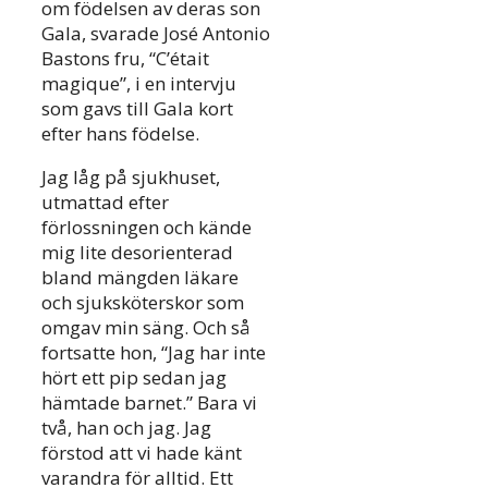
om födelsen av deras son
Gala, svarade José Antonio
Bastons fru, “C’était
magique”, i en intervju
som gavs till Gala kort
efter hans födelse.
Jag låg på sjukhuset,
utmattad efter
förlossningen och kände
mig lite desorienterad
bland mängden läkare
och sjuksköterskor som
omgav min säng. Och så
fortsatte hon, “Jag har inte
hört ett pip sedan jag
hämtade barnet.” Bara vi
två, han och jag. Jag
förstod att vi hade känt
varandra för alltid. Ett