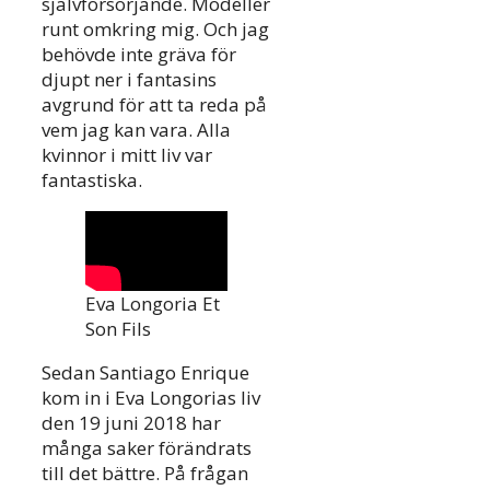
självförsörjande. Modeller
runt omkring mig. Och jag
behövde inte gräva för
djupt ner i fantasins
avgrund för att ta reda på
vem jag kan vara. Alla
kvinnor i mitt liv var
fantastiska.
Eva Longoria Et
Son Fils
Sedan Santiago Enrique
kom in i Eva Longorias liv
den 19 juni 2018 har
många saker förändrats
till det bättre. På frågan