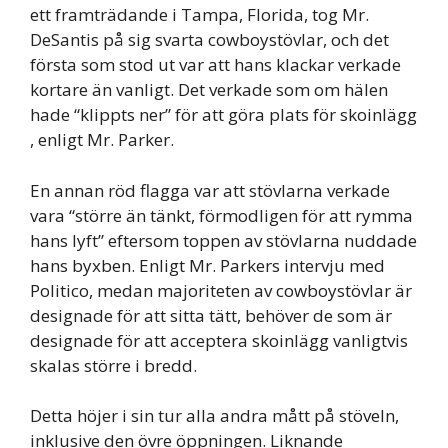
ett framträdande i Tampa, Florida, tog Mr.
DeSantis på sig svarta cowboystövlar, och det
första som stod ut var att hans klackar verkade
kortare än vanligt. Det verkade som om hälen
hade “klippts ner” för att göra plats för skoinlägg
, enligt Mr. Parker.
En annan röd flagga var att stövlarna verkade
vara “större än tänkt, förmodligen för att rymma
hans lyft” eftersom toppen av stövlarna nuddade
hans byxben. Enligt Mr. Parkers intervju med
Politico, medan majoriteten av cowboystövlar är
designade för att sitta tätt, behöver de som är
designade för att acceptera skoinlägg vanligtvis
skalas större i bredd.
Detta höjer i sin tur alla andra mått på stöveln,
inklusive den övre öppningen. Liknande