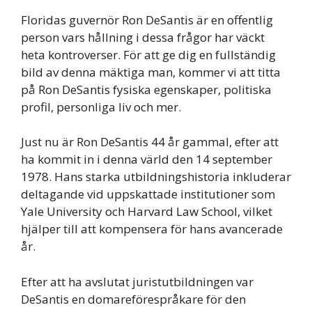
Floridas guvernör Ron DeSantis är en offentlig
person vars hållning i dessa frågor har väckt
heta kontroverser. För att ge dig en fullständig
bild av denna mäktiga man, kommer vi att titta
på Ron DeSantis fysiska egenskaper, politiska
profil, personliga liv och mer.
Just nu är Ron DeSantis 44 år gammal, efter att
ha kommit in i denna värld den 14 september
1978. Hans starka utbildningshistoria inkluderar
deltagande vid uppskattade institutioner som
Yale University och Harvard Law School, vilket
hjälper till att kompensera för hans avancerade
år.
Efter att ha avslutat juristutbildningen var
DeSantis en domareförespråkare för den