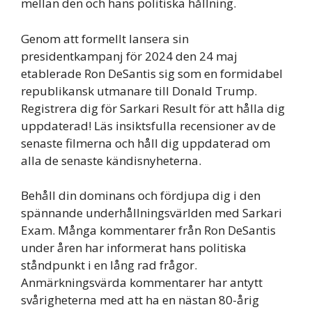
mellan den och hans politiska hållning.
Genom att formellt lansera sin
presidentkampanj för 2024 den 24 maj
etablerade Ron DeSantis sig som en formidabel
republikansk utmanare till Donald Trump.
Registrera dig för Sarkari Result för att hålla dig
uppdaterad! Läs insiktsfulla recensioner av de
senaste filmerna och håll dig uppdaterad om
alla de senaste kändisnyheterna.
Behåll din dominans och fördjupa dig i den
spännande underhållningsvärlden med Sarkari
Exam. Många kommentarer från Ron DeSantis
under åren har informerat hans politiska
ståndpunkt i en lång rad frågor.
Anmärkningsvärda kommentarer har antytt
svårigheterna med att ha en nästan 80-årig