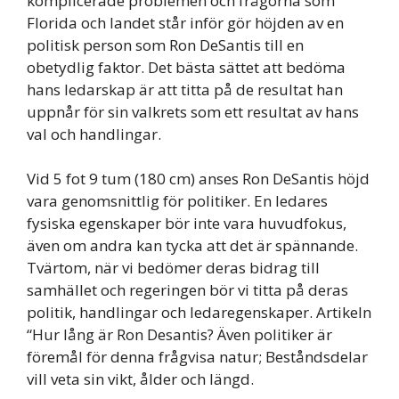
komplicerade problemen och frågorna som
Florida och landet står inför gör höjden av en
politisk person som Ron DeSantis till en
obetydlig faktor. Det bästa sättet att bedöma
hans ledarskap är att titta på de resultat han
uppnår för sin valkrets som ett resultat av hans
val och handlingar.
Vid 5 fot 9 tum (180 cm) anses Ron DeSantis höjd
vara genomsnittlig för politiker. En ledares
fysiska egenskaper bör inte vara huvudfokus,
även om andra kan tycka att det är spännande.
Tvärtom, när vi bedömer deras bidrag till
samhället och regeringen bör vi titta på deras
politik, handlingar och ledaregenskaper. Artikeln
“Hur lång är Ron Desantis? Även politiker är
föremål för denna frågvisa natur; Beståndsdelar
vill veta sin vikt, ålder och längd.