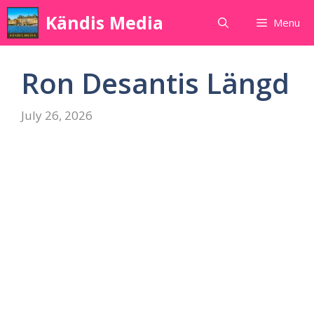
Skip
Kändis Media
Menu
to
content
Ron Desantis Längd
July 26, 2026