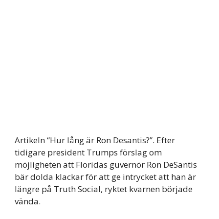
Artikeln “Hur lång är Ron Desantis?”. Efter
tidigare president Trumps förslag om
möjligheten att Floridas guvernör Ron DeSantis
bär dolda klackar för att ge intrycket att han är
längre på Truth Social, ryktet kvarnen började
vända.