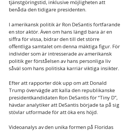
tjänstgöringstid, inklusive möjligheten att
benåda den tidigare presidenten.
I amerikansk politik är Ron DeSantis fortfarande
en stor aktör. Även om hans längd bara är en
siffra för vissa, bidrar den till det större
offentliga samtalet om denna mäktiga figur. För
individer som är intresserade av amerikansk
politik ger förståelsen av hans personliga liv
såväl som hans politiska karriär viktiga insikter.
Efter att rapporter dök upp om att Donald
Trump övervägde att kalla den republikanske
presidentkandidaten Ron DeSantis för “Tiny D”,
hävdar analytiker att DeSantis började ta på sig
stövlar utformade för att öka ens höjd.
Videoanalys av den unika formen på Floridas