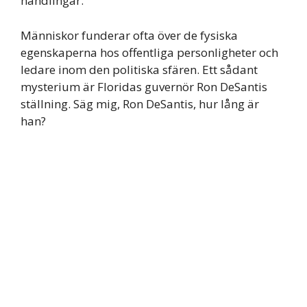
handlingar.
Människor funderar ofta över de fysiska
egenskaperna hos offentliga personligheter och
ledare inom den politiska sfären. Ett sådant
mysterium är Floridas guvernör Ron DeSantis
ställning. Säg mig, Ron DeSantis, hur lång är
han?