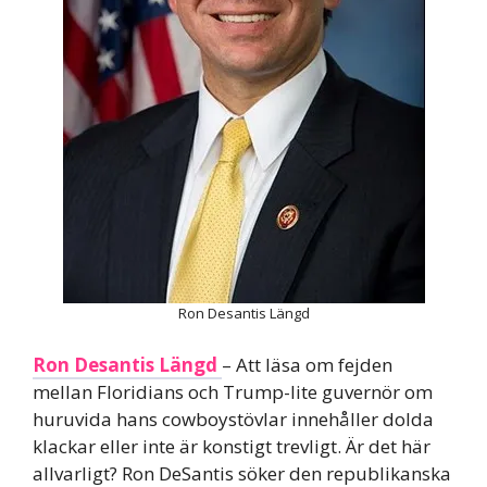
Ron Desantis Längd
Ron Desantis Längd
– Att läsa om fejden
mellan Floridians och Trump-lite guvernör om
huruvida hans cowboystövlar innehåller dolda
klackar eller inte är konstigt trevligt. Är det här
allvarligt? Ron DeSantis söker den republikanska