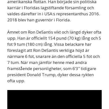
amerikanska flottan. Han började sin politiska
karriär i Floridas lagstiftande församling och
valdes därefter in i USA:s representanthus 2016.
2018 blev han guvernör i Florida.
Ämnet om Ron DeSantis vikt och längd dyker ofta
upp. Han är officiellt 154 pund (70 kg) lång och 5
fot 9 tum (180 cm) lång. Vissa belackare har
föreslagit att Ron DeSantis verkliga höjd är
närmare 6 fot, snarare än den officiella 5 fot och
7 tum. När man jämför henne med andra
framstående personligheter, som 6’3″ tidigare
president Donald Trump, dyker dessa rykten
ofta upp.