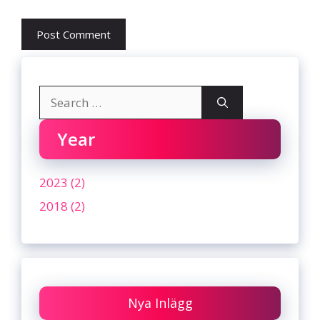
Search
for:
Year
2023 (2)
2018 (2)
Nya Inlägg