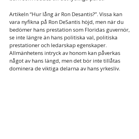
Artikeln “Hur lång är Ron Desantis?”. Vissa kan
vara nyfikna på Ron DeSantis höjd, men när du
bedömer hans prestation som Floridas guvernör,
se inte längre än hans politiska val, politiska
prestationer och ledarskap egenskaper.
Allmänhetens intryck av honom kan påverkas
något av hans längd, men det bör inte tillåtas
dominera de viktiga delarna av hans yrkesliv.