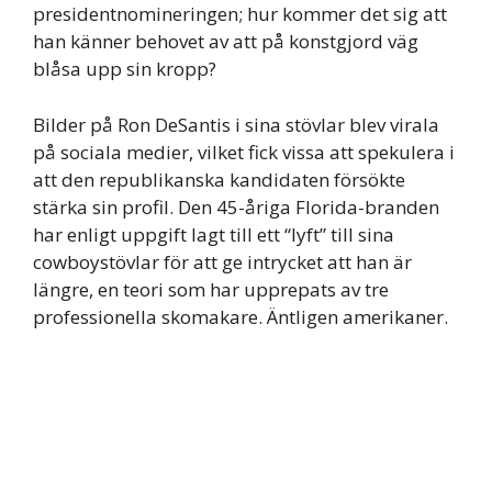
presidentnomineringen; hur kommer det sig att
han känner behovet av att på konstgjord väg
blåsa upp sin kropp?
Bilder på Ron DeSantis i sina stövlar blev virala
på sociala medier, vilket fick vissa att spekulera i
att den republikanska kandidaten försökte
stärka sin profil. Den 45-åriga Florida-branden
har enligt uppgift lagt till ett “lyft” till sina
cowboystövlar för att ge intrycket att han är
längre, en teori som har upprepats av tre
professionella skomakare. Äntligen amerikaner.