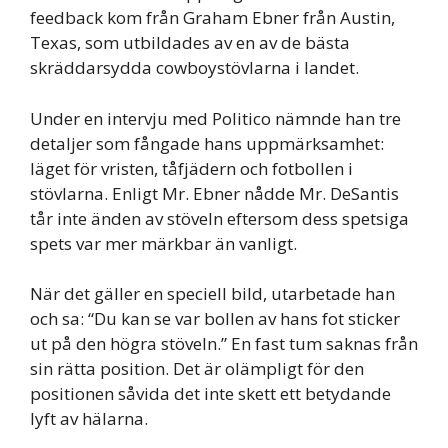
feedback kom från Graham Ebner från Austin,
Texas, som utbildades av en av de bästa
skräddarsydda cowboystövlarna i landet.
Under en intervju med Politico nämnde han tre
detaljer som fångade hans uppmärksamhet:
läget för vristen, tåfjädern och fotbollen i
stövlarna. Enligt Mr. Ebner nådde Mr. DeSantis
tår inte änden av stöveln eftersom dess spetsiga
spets var mer märkbar än vanligt.
När det gäller en speciell bild, utarbetade han
och sa: “Du kan se var bollen av hans fot sticker
ut på den högra stöveln.” En fast tum saknas från
sin rätta position. Det är olämpligt för den
positionen såvida det inte skett ett betydande
lyft av hälarna.