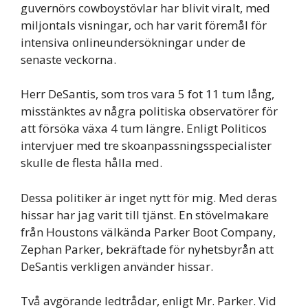
guvernörs cowboystövlar har blivit viralt, med
miljontals visningar, och har varit föremål för
intensiva onlineundersökningar under de
senaste veckorna.
Herr DeSantis, som tros vara 5 fot 11 tum lång,
misstänktes av några politiska observatörer för
att försöka växa 4 tum längre. Enligt Politicos
intervjuer med tre skoanpassningsspecialister
skulle de flesta hålla med.
Dessa politiker är inget nytt för mig. Med deras
hissar har jag varit till tjänst. En stövelmakare
från Houstons välkända Parker Boot Company,
Zephan Parker, bekräftade för nyhetsbyrån att
DeSantis verkligen använder hissar.
Två avgörande ledtrådar, enligt Mr. Parker. Vid