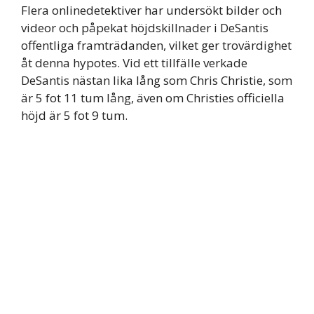
Flera onlinedetektiver har undersökt bilder och
videor och påpekat höjdskillnader i DeSantis
offentliga framträdanden, vilket ger trovärdighet
åt denna hypotes. Vid ett tillfälle verkade
DeSantis nästan lika lång som Chris Christie, som
är 5 fot 11 tum lång, även om Christies officiella
höjd är 5 fot 9 tum.