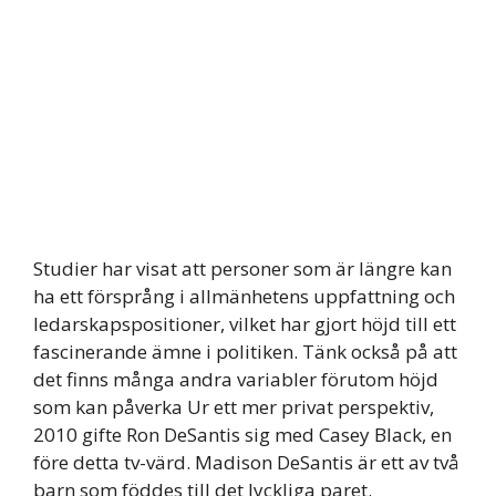
Studier har visat att personer som är längre kan
ha ett försprång i allmänhetens uppfattning och
ledarskapspositioner, vilket har gjort höjd till ett
fascinerande ämne i politiken. Tänk också på att
det finns många andra variabler förutom höjd
som kan påverka Ur ett mer privat perspektiv,
2010 gifte Ron DeSantis sig med Casey Black, en
före detta tv-värd. Madison DeSantis är ett av två
barn som föddes till det lyckliga paret.