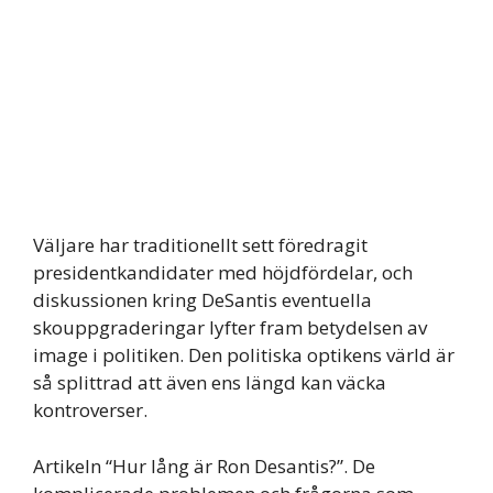
Väljare har traditionellt sett föredragit
presidentkandidater med höjdfördelar, och
diskussionen kring DeSantis eventuella
skouppgraderingar lyfter fram betydelsen av
image i politiken. Den politiska optikens värld är
så splittrad att även ens längd kan väcka
kontroverser.
Artikeln “Hur lång är Ron Desantis?”. De