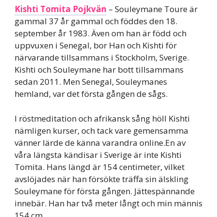
Kishti Tomita Pojkvän
– Souleymane Toure är
gammal 37 år gammal och föddes den 18.
september år 1983. Även om han är född och
uppvuxen i Senegal, bor Han och Kishti för
närvarande tillsammans i Stockholm, Sverige.
Kishti och Souleymane har bott tillsammans
sedan 2011. Men Senegal, Souleymanes
hemland, var det första gången de sågs.
I röstmeditation och afrikansk sång höll Kishti
nämligen kurser, och tack vare gemensamma
vänner lärde de känna varandra online.En av
våra längsta kändisar i Sverige är inte Kishti
Tomita. Hans längd är 154 centimeter, vilket
avslöjades när han försökte träffa sin älskling
Souleymane för första gången. Jättespännande
innebär. Han har två meter långt och min männis
154 cm.