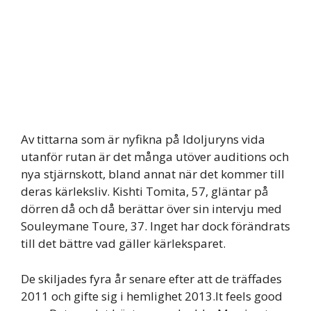
Av tittarna som är nyfikna på Idoljuryns vida
utanför rutan är det många utöver auditions och
nya stjärnskott, bland annat när det kommer till
deras kärleksliv. Kishti Tomita, 57, gläntar på
dörren då och då berättar över sin intervju med
Souleymane Toure, 37. Inget har dock förändrats
till det bättre vad gäller kärleksparet.
De skiljades fyra år senare efter att de träffades
2011 och gifte sig i hemlighet 2013.It feels good