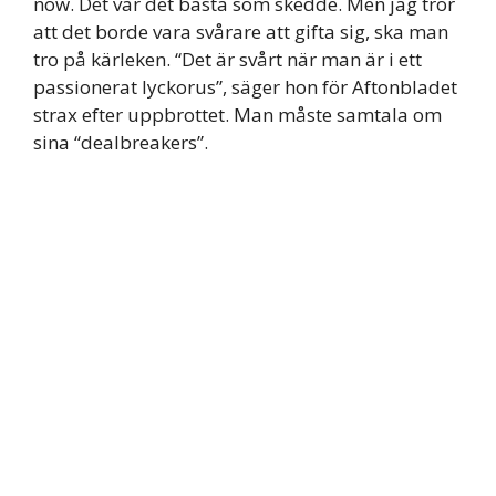
now. Det var det bästa som skedde. Men jag tror
att det borde vara svårare att gifta sig, ska man
tro på kärleken. “Det är svårt när man är i ett
passionerat lyckorus”, säger hon för Aftonbladet
strax efter uppbrottet. Man måste samtala om
sina “dealbreakers”.