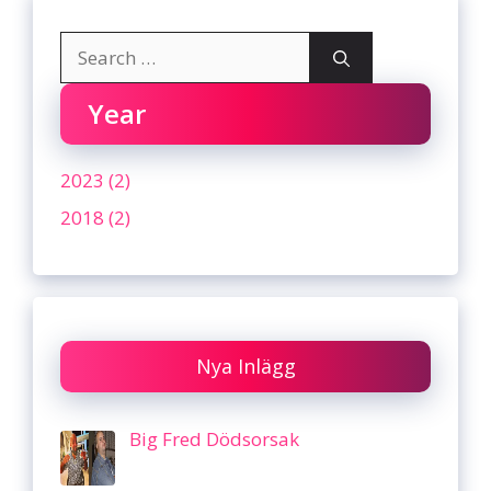
Search
for:
Year
2023 (2)
2018 (2)
Nya Inlägg
Big Fred Dödsorsak