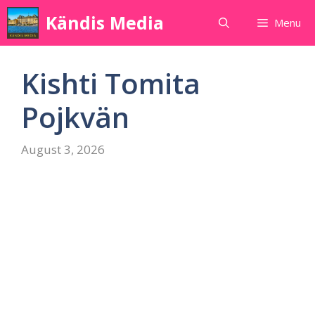
Skip
Kändis Media
Menu
to
content
Kishti Tomita
Pojkvän
August 3, 2026