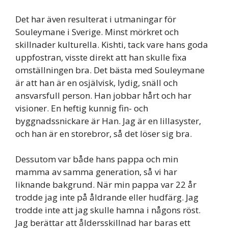
Det har även resulterat i utmaningar för
Souleymane i Sverige. Minst mörkret och
skillnader kulturella. Kishti, tack vare hans goda
uppfostran, visste direkt att han skulle fixa
omställningen bra. Det bästa med Souleymane
är att han är en osjälvisk, lydig, snäll och
ansvarsfull person. Han jobbar hårt och har
visioner. En heftig kunnig fin- och
byggnadssnickare är Han. Jag är en lillasyster,
och han är en storebror, så det löser sig bra.
Dessutom var både hans pappa och min
mamma av samma generation, så vi har
liknande bakgrund. När min pappa var 22 år
trodde jag inte på åldrande eller hudfärg. Jag
trodde inte att jag skulle hamna i någons röst.
Jag berättar att åldersskillnad har baras ett