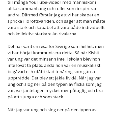
till många YouTube-videor med människor i
olika sammanhang och roller som inspirerar
andra. Därmed förstår jag att vi har skapat en
spricka i idrottsvärlden, och säger att man måste
vara stark och kapabel att vara både individuellt
och kollektivt starkare än rivalerna.
Det har varit en resa för Sverige som helhet, men
vi har börjat kommunicera detta. Så när Kishti
var ung var det minsann inte. I skolan blev hon
inte lovat ta plats, ända hon var en musikaliskt
begåvad och utåtriktad tonåring som gärna
uppträdde. Det blev ett jäkla liv då. När jag var
ung och slog ner på den typen av flicka som jag
var, var jantelagen mycket mer påtaglig och bra
på att sjunga och som stack.
När jag var ung och slog ner på den typen av