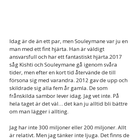
Idag är de än ett par, men Souleymane var ju en
man med ett fint hjärta. Han är väldigt
ansvarsfull och har ett fantastiskt hjärta.2017
såg Kishti och Souleymane gå igenom svåra
tider, men efter en kort tid återvände de till
försona sig med varandra. 2012 gav de upp och
skildrade sig alla fem år gamla. De som
frånskilda sambor lever idag. Jag vet inte. På
hela taget är det väl… det kan ju alltid bli bättre
om man lägger i allting.
Jag har inte 300 miljoner eller 200 miljoner. Allt
är relativt. Men jag tänker inte ljuga. Det finns de