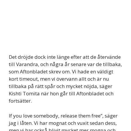
Det dröjde dock inte länge efter att de återvände
till Varandra, och några år senare var de tillbaka,
som Aftonbladet skrev om. Vi hade en väldigt
kort timeout, men vi övervann allt och är nu
tillbaka på rätt spår och mycket nöjda, säger
Kishti Tomita när hon går till Aftonbladet och
fortsätter.
If you love somebody, release them free”, säger
jag i låten. Vi har mognat och vuxit sedan dess,
men vi har också blivit mycket mer mogna och