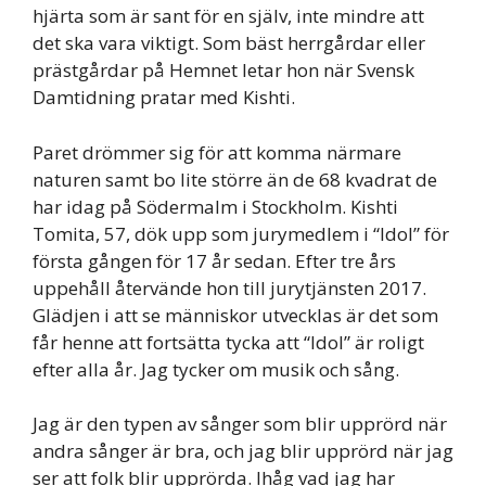
hjärta som är sant för en själv, inte mindre att
det ska vara viktigt. Som bäst herrgårdar eller
prästgårdar på Hemnet letar hon när Svensk
Damtidning pratar med Kishti.
Paret drömmer sig för att komma närmare
naturen samt bo lite större än de 68 kvadrat de
har idag på Södermalm i Stockholm. Kishti
Tomita, 57, dök upp som jurymedlem i “Idol” för
första gången för 17 år sedan. Efter tre års
uppehåll återvände hon till jurytjänsten 2017.
Glädjen i att se människor utvecklas är det som
får henne att fortsätta tycka att “Idol” är roligt
efter alla år. Jag tycker om musik och sång.
Jag är den typen av sånger som blir upprörd när
andra sånger är bra, och jag blir upprörd när jag
ser att folk blir upprörda. Ihåg vad jag har