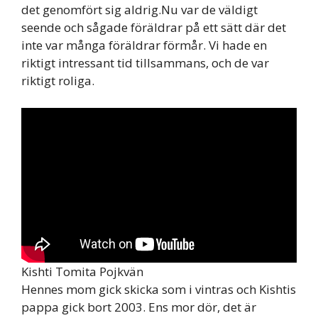
det genomfört sig aldrig.Nu var de väldigt
seende och sågade föräldrar på ett sätt där det
inte var många föräldrar förmår. Vi hade en
riktigt intressant tid tillsammans, och de var
riktigt roliga.
Kishti Tomita Pojkvän
Hennes mom gick skicka som i vintras och Kishtis
pappa gick bort 2003. Ens mor dör, det är