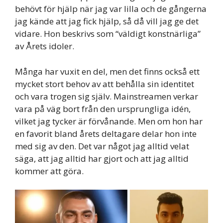
behövt för hjälp när jag var lilla och de gångerna
jag kände att jag fick hjälp, så då vill jag ge det
vidare. Hon beskrivs som “väldigt konstnärliga”
av Årets idoler.
Många har vuxit en del, men det finns också ett
mycket stort behov av att behålla sin identitet
och vara trogen sig själv. Mainstreamen verkar
vara på väg bort från den ursprungliga idén,
vilket jag tycker är förvånande. Men om hon har
en favorit bland årets deltagare delar hon inte
med sig av den. Det var något jag alltid velat
säga, att jag alltid har gjort och att jag alltid
kommer att göra.