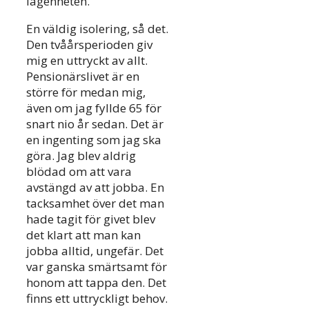
lägenheten.
En väldig isolering, så det.
Den tvåårsperioden giv
mig en uttryckt av allt.
Pensionärslivet är en
större för medan mig,
även om jag fyllde 65 för
snart nio år sedan. Det är
en ingenting som jag ska
göra. Jag blev aldrig
blödad om att vara
avstängd av att jobba. En
tacksamhet över det man
hade tagit för givet blev
det klart att man kan
jobba alltid, ungefär. Det
var ganska smärtsamt för
honom att tappa den. Det
finns ett uttryckligt behov.