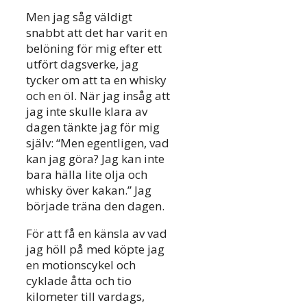
Men jag såg väldigt
snabbt att det har varit en
belöning för mig efter ett
utfört dagsverke, jag
tycker om att ta en whisky
och en öl. När jag insåg att
jag inte skulle klara av
dagen tänkte jag för mig
själv: “Men egentligen, vad
kan jag göra? Jag kan inte
bara hälla lite olja och
whisky över kakan.” Jag
började träna den dagen.
För att få en känsla av vad
jag höll på med köpte jag
en motionscykel och
cyklade åtta och tio
kilometer till vardags,