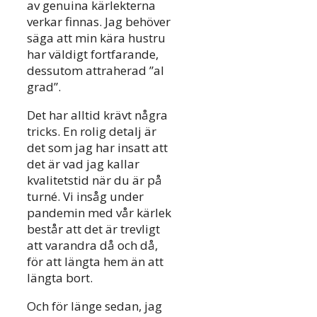
av genuina kärlekterna
verkar finnas. Jag behöver
säga att min kära hustru
har väldigt fortfarande,
dessutom attraherad ”al
grad”.
Det har alltid krävt några
tricks. En rolig detalj är
det som jag har insatt att
det är vad jag kallar
kvalitetstid när du är på
turné. Vi insåg under
pandemin med vår kärlek
består att det är trevligt
att varandra då och då,
för att längta hem än att
längta bort.
Och för länge sedan, jag