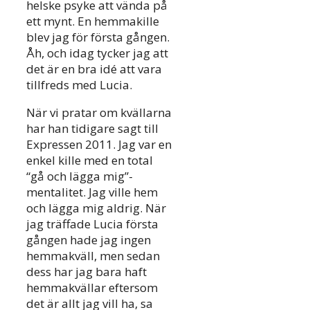
helske psyke att vända på
ett mynt. En hemmakille
blev jag för första gången.
Åh, och idag tycker jag att
det är en bra idé att vara
tillfreds med Lucia.
När vi pratar om kvällarna
har han tidigare sagt till
Expressen 2011. Jag var en
enkel kille med en total
“gå och lägga mig”-
mentalitet. Jag ville hem
och lägga mig aldrig. När
jag träffade Lucia första
gången hade jag ingen
hemmakväll, men sedan
dess har jag bara haft
hemmakvällar eftersom
det är allt jag vill ha, sa