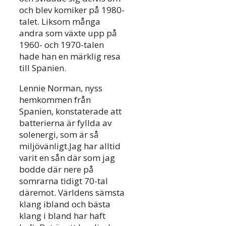
och blev komiker på 1980-
talet. Liksom många
andra som växte upp på
1960- och 1970-talen
hade han en märklig resa
till Spanien.
Lennie Norman, nyss
hemkommen från
Spanien, konstaterade att
batterierna är fyllda av
solenergi, som är så
miljövänligt.Jag har alltid
varit en sån där som jag
bodde där nere på
somrarna tidigt 70-tal
däremot. Världens sämsta
klang ibland och bästa
klang i bland har haft