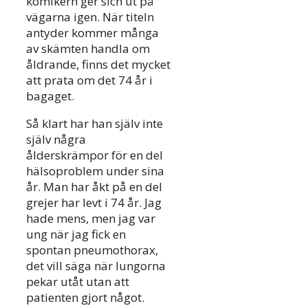
komikern ger sich ut på
vägarna igen. När titeln
antyder kommer många
av skämten handla om
åldrande, finns det mycket
att prata om det 74 år i
bagaget.
Så klart har han själv inte
själv några
ålderskrämpor för en del
hälsoproblem under sina
år. Man har åkt på en del
grejer har levt i 74 år. Jag
hade mens, men jag var
ung när jag fick en
spontan pneumothorax,
det vill säga när lungorna
pekar utåt utan att
patienten gjort något.