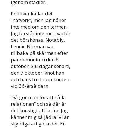
igenom stadier.
Politiker kallar det
“nätverk”, men jag håller
inte med om den termen.
Jag förstår inte med varför
det börskönas. Notably,
Lennie Norman var
tillbaka på skärmen efter
pandemonium den 6
oktober. Sju dagar senare,
den 7 oktober, knöt han
och hans fru Lucia knuten
vid 36-årsåldern.
“Så gör man för att hålla
relationen” och så där är
det konstigt att jädra. Jag
känner mig så jädra. Vi är
skyldiga att göra det. En