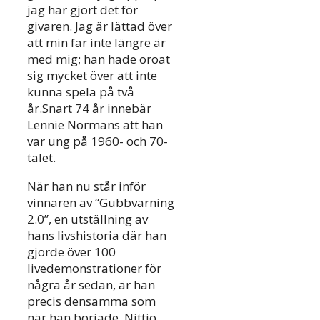
jag har gjort det för
givaren. Jag är lättad över
att min far inte längre är
med mig; han hade oroat
sig mycket över att inte
kunna spela på två
år.Snart 74 år innebär
Lennie Normans att han
var ung på 1960- och 70-
talet.
När han nu står inför
vinnaren av “Gubbvarning
2.0”, en utställning av
hans livshistoria där han
gjorde över 100
livedemonstrationer för
några år sedan, är han
precis densamma som
när han började. Nittio