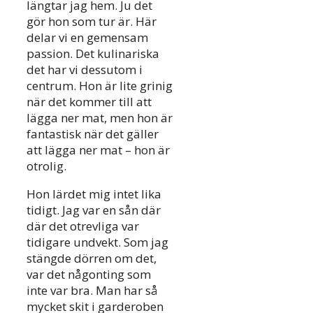
längtar jag hem. Ju det
gör hon som tur är. Här
delar vi en gemensam
passion. Det kulinariska
det har vi dessutom i
centrum. Hon är lite grinig
när det kommer till att
lägga ner mat, men hon är
fantastisk när det gäller
att lägga ner mat – hon är
otrolig.
Hon lärdet mig intet lika
tidigt. Jag var en sån där
där det otrevliga var
tidigare undvekt. Som jag
stängde dörren om det,
var det någonting som
inte var bra. Man har så
mycket skit i garderoben