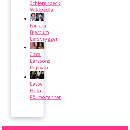
Schierenbeck
Wikipedia
Nicolai
Bjerrum
Lersbryggen
Zara
Larssons
Pojkvän
Lasse
Holm
Förmögenhet