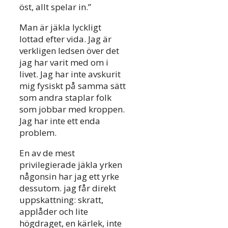
öst, allt spelar in.”
Man är jäkla lyckligt
lottad efter vida. Jag är
verkligen ledsen över det
jag har varit med om i
livet. Jag har inte avskurit
mig fysiskt på samma sätt
som andra staplar folk
som jobbar med kroppen.
Jag har inte ett enda
problem.
En av de mest
privilegierade jäkla yrken
någonsin har jag ett yrke
dessutom. jag får direkt
uppskattning: skratt,
applåder och lite
högdraget, en kärlek, inte