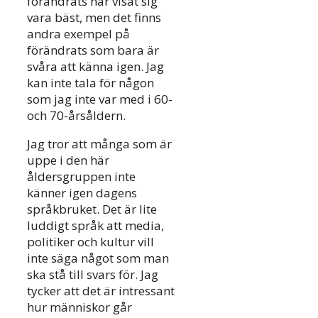
förändrats har visat sig
vara bäst, men det finns
andra exempel på
förändrats som bara är
svåra att känna igen. Jag
kan inte tala för någon
som jag inte var med i 60-
och 70-årsåldern.
Jag tror att många som är
uppe i den här
åldersgruppen inte
känner igen dagens
språkbruket. Det är lite
luddigt språk att media,
politiker och kultur vill
inte säga något som man
ska stå till svars för. Jag
tycker att det är intressant
hur människor går