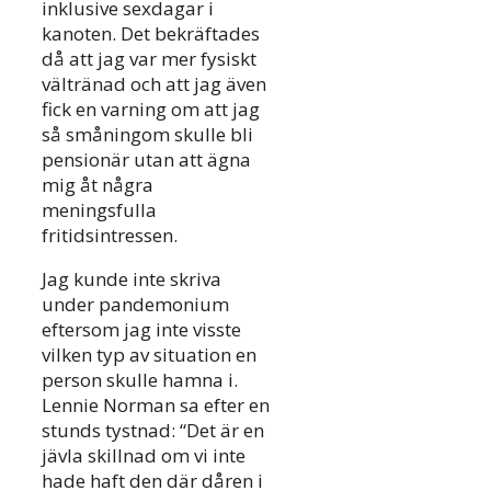
inklusive sexdagar i
kanoten. Det bekräftades
då att jag var mer fysiskt
vältränad och att jag även
fick en varning om att jag
så småningom skulle bli
pensionär utan att ägna
mig åt några
meningsfulla
fritidsintressen.
Jag kunde inte skriva
under pandemonium
eftersom jag inte visste
vilken typ av situation en
person skulle hamna i.
Lennie Norman sa efter en
stunds tystnad: “Det är en
jävla skillnad om vi inte
hade haft den där dåren i