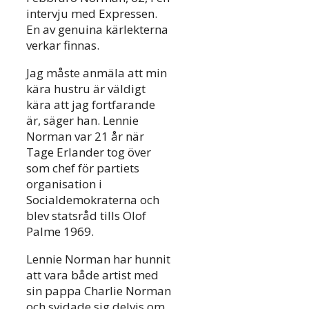
intervju med Expressen.
En av genuina kärlekterna
verkar finnas.
Jag måste anmäla att min
kära hustru är väldigt
kära att jag fortfarande
är, säger han. Lennie
Norman var 21 år när
Tage Erlander tog över
som chef för partiets
organisation i
Socialdemokraterna och
blev statsråd tills Olof
Palme 1969.
Lennie Norman har hunnit
att vara både artist med
sin pappa Charlie Norman
och svidade sig delvis om