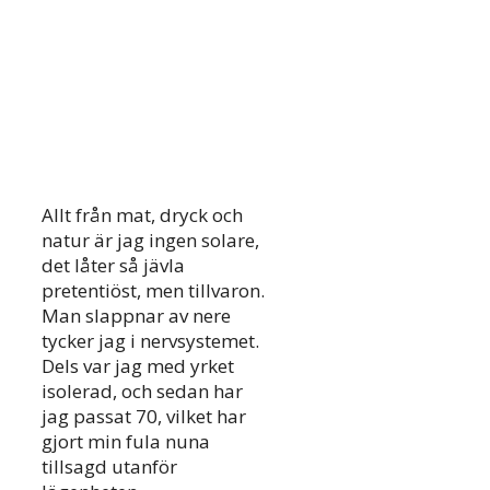
Allt från mat, dryck och
natur är jag ingen solare,
det låter så jävla
pretentiöst, men tillvaron.
Man slappnar av nere
tycker jag i nervsystemet.
Dels var jag med yrket
isolerad, och sedan har
jag passat 70, vilket har
gjort min fula nuna
tillsagd utanför