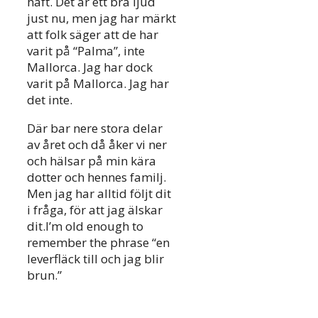
haft. Det är ett bra ljud
just nu, men jag har märkt
att folk säger att de har
varit på “Palma”, inte
Mallorca. Jag har dock
varit på Mallorca. Jag har
det inte.
Där bar nere stora delar
av året och då åker vi ner
och hälsar på min kära
dotter och hennes familj.
Men jag har alltid följt dit
i fråga, för att jag älskar
dit.I’m old enough to
remember the phrase “en
leverfläck till och jag blir
brun.”