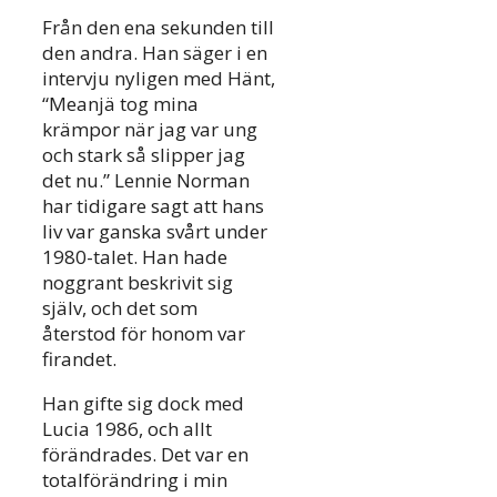
Från den ena sekunden till
den andra. Han säger i en
intervju nyligen med Hänt,
“Meanjä tog mina
krämpor när jag var ung
och stark så slipper jag
det nu.” Lennie Norman
har tidigare sagt att hans
liv var ganska svårt under
1980-talet. Han hade
noggrant beskrivit sig
själv, och det som
återstod för honom var
firandet.
Han gifte sig dock med
Lucia 1986, och allt
förändrades. Det var en
totalförändring i min