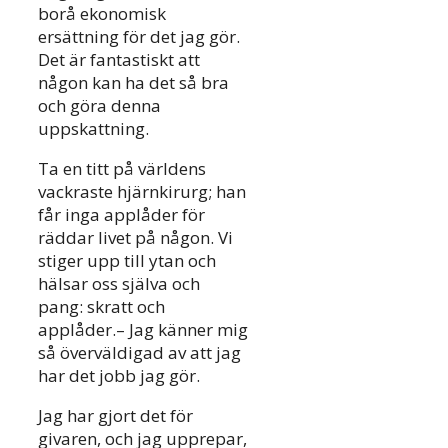
borå ekonomisk
ersättning för det jag gör.
Det är fantastiskt att
någon kan ha det så bra
och göra denna
uppskattning.
Ta en titt på världens
vackraste hjärnkirurg; han
får inga applåder för
räddar livet på någon. Vi
stiger upp till ytan och
hälsar oss själva och
pang: skratt och
applåder.– Jag känner mig
så överväldigad av att jag
har det jobb jag gör.
Jag har gjort det för
givaren, och jag upprepar,