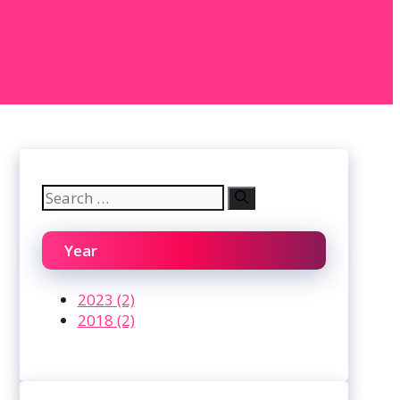
Search
for:
Year
2023 (2)
2018 (2)