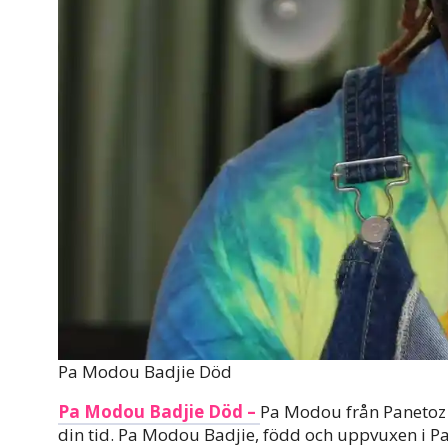
Pa Modou Badjie Död
Pa Modou Badjie Död –
Pa Modou från Panetoz s
din tid. Pa Modou Badjie, född och uppvuxen i Pan