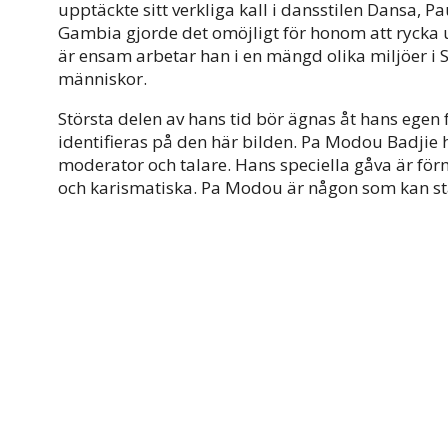
upptäckte sitt verkliga kall i dansstilen Dansa, P
Gambia gjorde det omöjligt för honom att rycka up
är ensam arbetar han i en mängd olika miljöer i 
människor.
Största delen av hans tid bör ägnas åt hans egen 
identifieras på den här bilden. Pa Modou Badjie h
moderator och talare. Hans speciella gåva är f
och karismatiska. Pa Modou är någon som kan sta