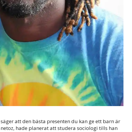
äger att den bästa presenten du kan ge ett barn är
etoz, hade planerat att studera sociologi tills han