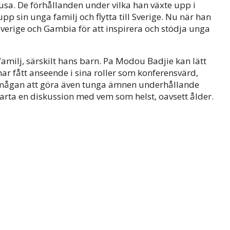
ausa. De förhållanden under vilka han växte upp i
p sin unga familj och flytta till Sverige. Nu när han
Sverige och Gambia för att inspirera och stödja unga
familj, särskilt hans barn. Pa Modou Badjie kan lätt
ar fått anseende i sina roller som konferensvärd,
örmågan att göra även tunga ämnen underhållande
rta en diskussion med vem som helst, oavsett ålder.