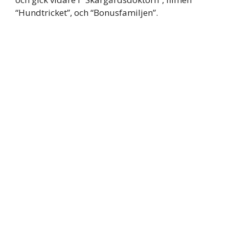
“Hundtricket”, och “Bonusfamiljen”.