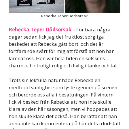
Rebecka Teper Dödsorsak
Rebecka Teper Dödsorsak
– För bara några
dagar sedan fick jag det fruktlöst sorgliga
beskedet att Rebecka gått bort, och det är
fortfarande svårt för mig att förstå att hon har
lämnat oss. Hon var hela tiden en solskens
charm och otroligt rolig och livlig i tanke och tal
Trots sin lekfulla natur hade Rebecka en
medfödd vänlighet som lyste igenom på scenen
och berörde oss alla i besättningen. På vintern
fick vi besked från Rebecka att hon inte skulle
klara av den här säsongen, men vi hoppades att
hon skulle klara det också. Han berättar att han
ännu inte kan kommentera på hur detta dödsfall