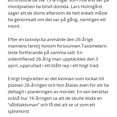
mordplatsen ha blivit dömda. Lars Holmgård
säger att de döms eftersom de helt enkelt måste
ha genomsatt om det var på gång, nämligen ett
mord.
Efter en taxiolycka anmälde den 26-årige
mannens familj honom försvunnen.Taxometern
läste fortfarande på samma sätt. En
oidentifierad 26-årig man upptäcktes den 3
april, upprullad i ett blått rep i ett högt träd.
Enligt tingsrätten är det kvinnan som lockat till
platsen 26-åringen och hon åtalas även för att ha
deltagit i planeringen av mordet. En vän berättar
också hur 16-åringen sa att de skulle döda en
“våldtäktsman” och få det att se ut som ett
självmord.