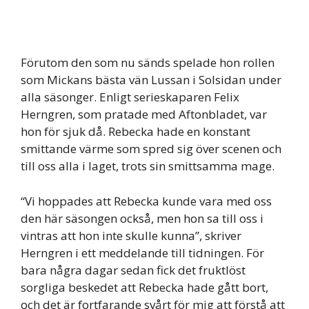
Förutom den som nu sänds spelade hon rollen
som Mickans bästa vän Lussan i Solsidan under
alla säsonger. Enligt serieskaparen Felix
Herngren, som pratade med Aftonbladet, var
hon för sjuk då. Rebecka hade en konstant
smittande värme som spred sig över scenen och
till oss alla i laget, trots sin smittsamma mage.
“Vi hoppades att Rebecka kunde vara med oss
den här säsongen också, men hon sa till oss i
vintras att hon inte skulle kunna”, skriver
Herngren i ett meddelande till tidningen. För
bara några dagar sedan fick det fruktlöst
sorgliga beskedet att Rebecka hade gått bort,
och det är fortfarande svårt för mig att förstå att