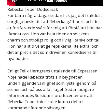
Rebecka Teper Dödsorsak
För bara några dagar sedan fick jag det fruktlöst
sorgliga beskedet att Rebecka gått bort, och det
är fortfarande svårt för mig att förstå att hon har
lämnat oss. Hon var hela tiden en solskens
charm och otroligt rolig och livlig i tanke och tal.
Hon har alltid velat ge replikerna lite extra, och
det är precis det som driver en komediserie till
nya höjder.
Enligt Felix Herngrens uttalande till Expressen
Nöje hade Rebecka trots sin blyghet en
underliggande vänlighet som lyste igenom på
scenen och på oss alla i laget. Sedan tidigare
informerades Solsidans producenter om att
Rebecka Teper inte skulle kunna delta i
kommande åttonde säsongen.