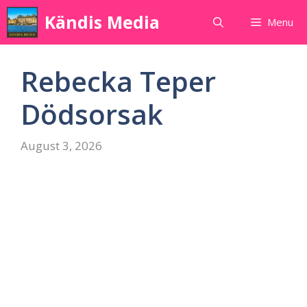
Skip
Kändis Media
Menu
to
content
Rebecka Teper
Dödsorsak
August 3, 2026