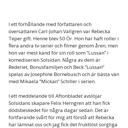
I ett förhållande med författaren och
översättaren Carl-Johan Vallgren var Rebecka
Teper gift. Henne blev 50 Òr. Hon har haft roller i
flera andra tv-serier och filmer genom åren, men
hon var mest känd för sin roll som “Lussan” i
komediserien Solsidan. Några av dem är
Rederiet, Bonusfamiljen och Beck.”Lussan”
spelas av Josephine Bornebusch och är bästa vän
med Mikaela “Mickan” Schiller i serien.
I ett meddelande till Aftonbladet avslöjar
Solsidans skapare Felix Herngren att han fick
dödsbeskedet för några dagar sedan. Det är
fortfarande svårt för mig att förstå att Rebecka
har lämnat oss och jag fick det fruktlöst sorgliga