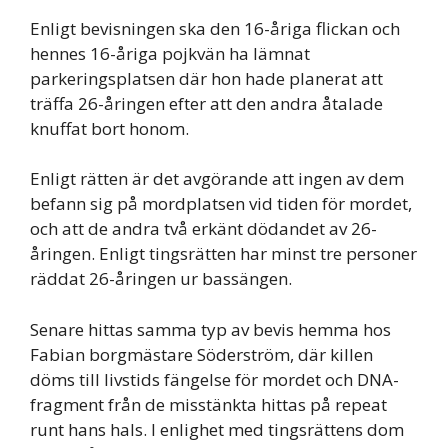
Enligt bevisningen ska den 16-åriga flickan och
hennes 16-åriga pojkvän ha lämnat
parkeringsplatsen där hon hade planerat att
träffa 26-åringen efter att den andra åtalade
knuffat bort honom.
Enligt rätten är det avgörande att ingen av dem
befann sig på mordplatsen vid tiden för mordet,
och att de andra två erkänt dödandet av 26-
åringen. Enligt tingsrätten har minst tre personer
räddat 26-åringen ur bassängen.
Senare hittas samma typ av bevis hemma hos
Fabian borgmästare Söderström, där killen
döms till livstids fängelse för mordet och DNA-
fragment från de misstänkta hittas på repeat
runt hans hals. I enlighet med tingsrättens dom