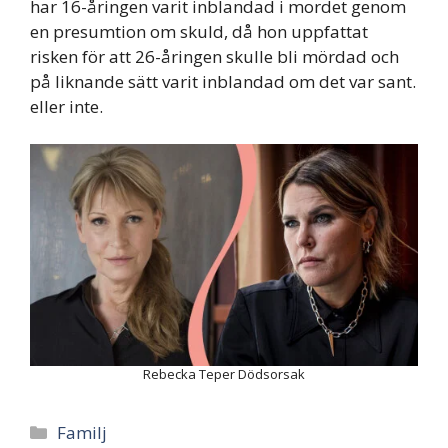
har 16-åringen varit inblandad i mordet genom
en presumtion om skuld, då hon uppfattat
risken för att 26-åringen skulle bli mördad och
på liknande sätt varit inblandad om det var sant.
eller inte.
Rebecka Teper Dödsorsak
Categories
Familj