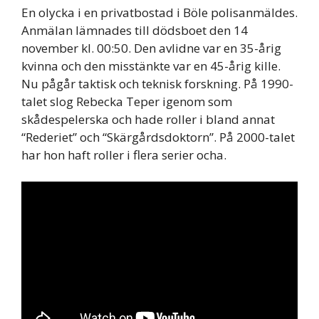
En olycka i en privatbostad i Böle polisanmäldes.
Anmälan lämnades till dödsboet den 14
november kl. 00:50. Den avlidne var en 35-årig
kvinna och den misstänkte var en 45-årig kille.
Nu pågår taktisk och teknisk forskning. På 1990-
talet slog Rebecka Teper igenom som
skådespelerska och hade roller i bland annat
“Rederiet” och “Skärgårdsdoktorn”. På 2000-talet
har hon haft roller i flera serier ocha.