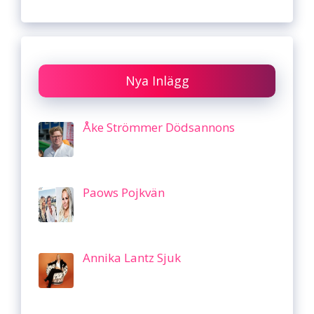
Nya Inlägg
Åke Strömmer Dödsannons
Paows Pojkvän
Annika Lantz Sjuk