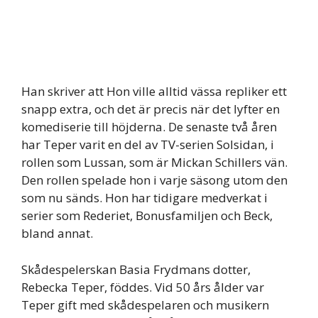
Han skriver att Hon ville alltid vässa repliker ett
snapp extra, och det är precis när det lyfter en
komediserie till höjderna. De senaste två åren
har Teper varit en del av TV-serien Solsidan, i
rollen som Lussan, som är Mickan Schillers vän.
Den rollen spelade hon i varje säsong utom den
som nu sänds. Hon har tidigare medverkat i
serier som Rederiet, Bonusfamiljen och Beck,
bland annat.
Skådespelerskan Basia Frydmans dotter,
Rebecka Teper, föddes. Vid 50 års ålder var
Teper gift med skådespelaren och musikern