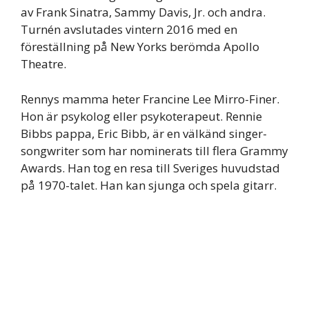
av Frank Sinatra, Sammy Davis, Jr. och andra.
Turnén avslutades vintern 2016 med en
föreställning på New Yorks berömda Apollo
Theatre.
Rennys mamma heter Francine Lee Mirro-Finer.
Hon är psykolog eller psykoterapeut. Rennie
Bibbs pappa, Eric Bibb, är en välkänd singer-
songwriter som har nominerats till flera Grammy
Awards. Han tog en resa till Sveriges huvudstad
på 1970-talet. Han kan sjunga och spela gitarr.