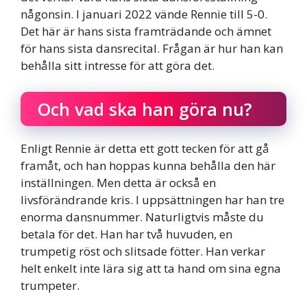
någonsin. I januari 2022 vände Rennie till 5-0.
Det här är hans sista framträdande och ämnet
för hans sista dansrecital. Frågan är hur han kan
behålla sitt intresse för att göra det.
Och vad ska han göra nu?
Enligt Rennie är detta ett gott tecken för att gå
framåt, och han hoppas kunna behålla den här
inställningen. Men detta är också en
livsförändrande kris. I uppsättningen har han tre
enorma dansnummer. Naturligtvis måste du
betala för det. Han har två huvuden, en
trumpetig röst och slitsade fötter. Han verkar
helt enkelt inte lära sig att ta hand om sina egna
trumpeter.