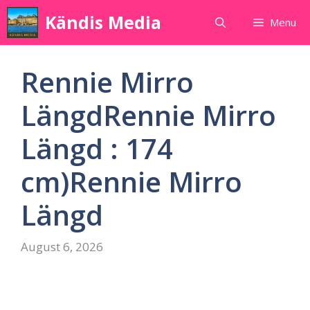
Skip
Kändis Media
Menu
to
content
Rennie Mirro
LängdRennie Mirro
Längd : 174
cm)Rennie Mirro
Längd
August 6, 2026