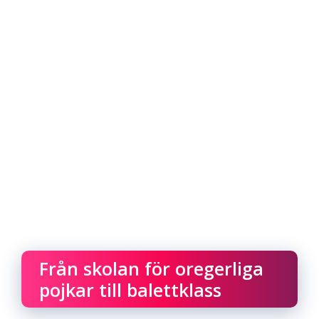
Från skolan för oregerliga
pojkar till balettklass