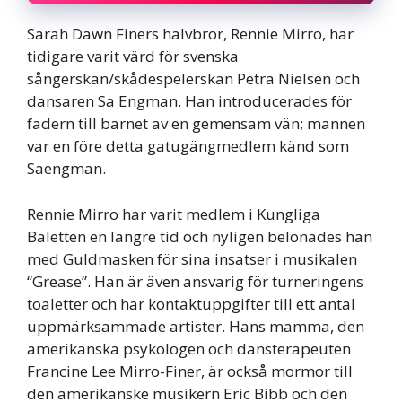
Sarah Dawn Finers halvbror, Rennie Mirro, har
tidigare varit värd för svenska
sångerskan/skådespelerskan Petra Nielsen och
dansaren Sa Engman. Han introducerades för
fadern till barnet av en gemensam vän; mannen
var en före detta gatugängmedlem känd som
Saengman.
Rennie Mirro har varit medlem i Kungliga
Baletten en längre tid och nyligen belönades han
med Guldmasken för sina insatser i musikalen
“Grease”. Han är även ansvarig för turneringens
toaletter och har kontaktuppgifter till ett antal
uppmärksammade artister. Hans mamma, den
amerikanska psykologen och dansterapeuten
Francine Lee Mirro-Finer, är också mormor till
den amerikanske musikern Eric Bibb och den