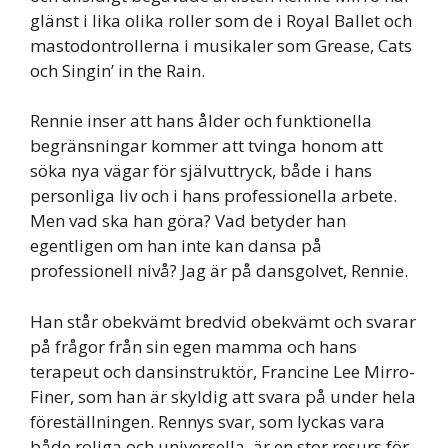
glänst i lika olika roller som de i Royal Ballet och
mastodontrollerna i musikaler som Grease, Cats
och Singin’ in the Rain.
Rennie inser att hans ålder och funktionella
begränsningar kommer att tvinga honom att
söka nya vägar för självuttryck, både i hans
personliga liv och i hans professionella arbete.
Men vad ska han göra? Vad betyder han
egentligen om han inte kan dansa på
professionell nivå? Jag är på dansgolvet, Rennie.
Han står obekvämt bredvid obekvämt och svarar
på frågor från sin egen mamma och hans
terapeut och dansinstruktör, Francine Lee Mirro-
Finer, som han är skyldig att svara på under hela
föreställningen. Rennys svar, som lyckas vara
både roliga och universella, är en stor resurs för