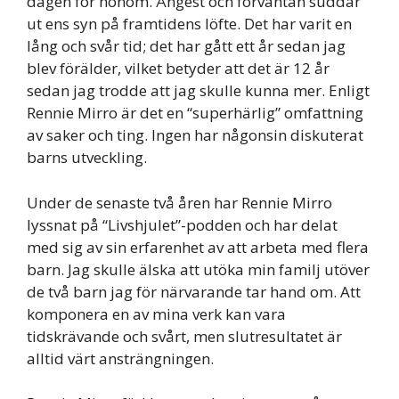
dagen för honom. Ångest och förväntan suddar
ut ens syn på framtidens löfte. Det har varit en
lång och svår tid; det har gått ett år sedan jag
blev förälder, vilket betyder att det är 12 år
sedan jag trodde att jag skulle kunna mer. Enligt
Rennie Mirro är det en “superhärlig” omfattning
av saker och ting. Ingen har någonsin diskuterat
barns utveckling.
Under de senaste två åren har Rennie Mirro
lyssnat på “Livshjulet”-podden och har delat
med sig av sin erfarenhet av att arbeta med flera
barn. Jag skulle älska att utöka min familj utöver
de två barn jag för närvarande tar hand om. Att
komponera en av mina verk kan vara
tidskrävande och svårt, men slutresultatet är
alltid värt ansträngningen.