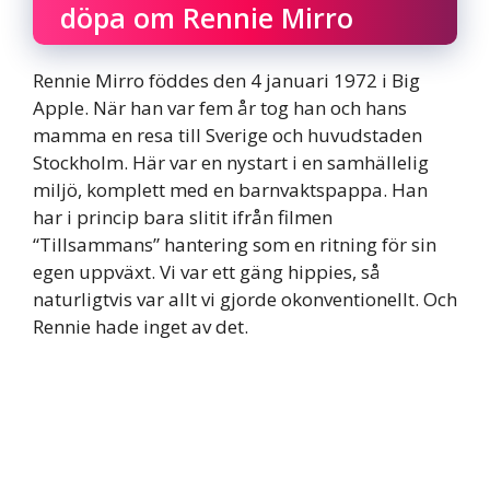
döpa om Rennie Mirro
Rennie Mirro föddes den 4 januari 1972 i Big
Apple. När han var fem år tog han och hans
mamma en resa till Sverige och huvudstaden
Stockholm. Här var en nystart i en samhällelig
miljö, komplett med en barnvaktspappa. Han
har i princip bara slitit ifrån filmen
“Tillsammans” hantering som en ritning för sin
egen uppväxt. Vi var ett gäng hippies, så
naturligtvis var allt vi gjorde okonventionellt. Och
Rennie hade inget av det.