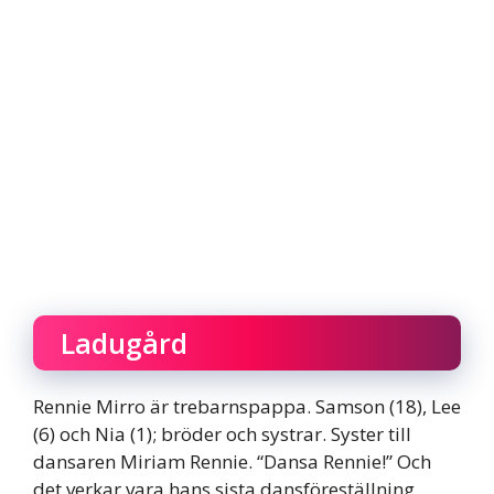
Ladugård
Rennie Mirro är trebarnspappa. Samson (18), Lee
(6) och Nia (1); bröder och systrar. Syster till
dansaren Miriam Rennie. “Dansa Rennie!” Och
det verkar vara hans sista dansföreställning