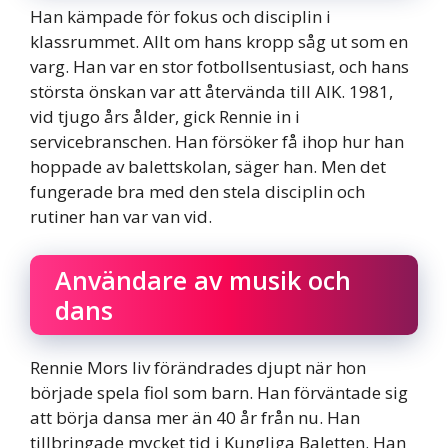
Han kämpade för fokus och disciplin i
klassrummet. Allt om hans kropp såg ut som en
varg. Han var en stor fotbollsentusiast, och hans
största önskan var att återvända till AIK. 1981,
vid tjugo års ålder, gick Rennie in i
servicebranschen. Han försöker få ihop hur han
hoppade av balettskolan, säger han. Men det
fungerade bra med den stela disciplin och
rutiner han var van vid.
Användare av musik och
dans
Rennie Mors liv förändrades djupt när hon
började spela fiol som barn. Han förväntade sig
att börja dansa mer än 40 år från nu. Han
tillbringade mycket tid i Kungliga Baletten. Han