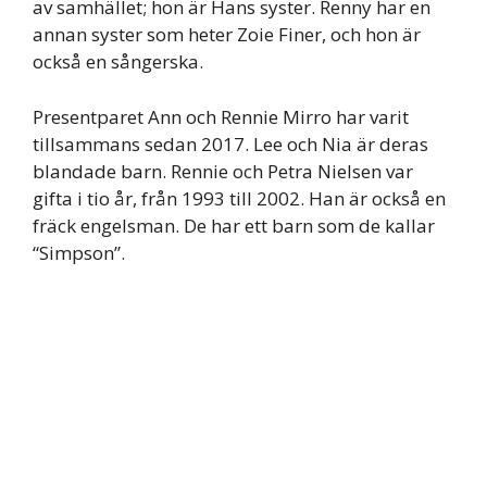
av samhället; hon är Hans syster. Renny har en
annan syster som heter Zoie Finer, och hon är
också en sångerska.
Presentparet Ann och Rennie Mirro har varit
tillsammans sedan 2017. Lee och Nia är deras
blandade barn. Rennie och Petra Nielsen var
gifta i tio år, från 1993 till 2002. Han är också en
fräck engelsman. De har ett barn som de kallar
“Simpson”.