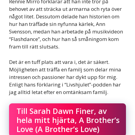
Rennie Mirro förklarar att han inte tror på
behovet av att sträcka ut armarna och ryta över
något litet. Dessutom delade han historien om
hur han träffade sin nyfunna kärlek, Ann
Svensson, medan han arbetade på musikvideon
“Flashdance”, och hur han så småningom kom
fram till rätt slutsats.
Det är en tuff plats att vara i, det är säkert.
Möjligheten att träffa en familj som delar mina
intressen och passioner har dykt upp för mig.
Enligt hans förklaring i “Livshjulet”-podden har
jag alltid letat efter en omtänksam familj.
Till Sarah Dawn Finer, av
hela mitt hjärta, A Brother’s
Love (A Brother’s Love)