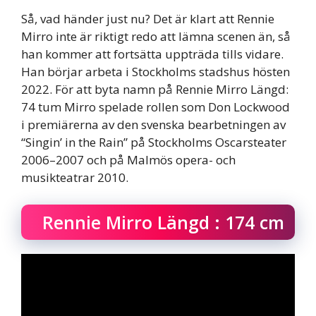
Så, vad händer just nu? Det är klart att Rennie
Mirro inte är riktigt redo att lämna scenen än, så
han kommer att fortsätta uppträda tills vidare.
Han börjar arbeta i Stockholms stadshus hösten
2022. För att byta namn på Rennie Mirro Längd:
74 tum Mirro spelade rollen som Don Lockwood
i premiärerna av den svenska bearbetningen av
“Singin’ in the Rain” på Stockholms Oscarsteater
2006–2007 och på Malmös opera- och
musikteatrar 2010.
Rennie Mirro Längd : 174 cm