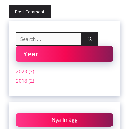
Search
for:
Year
2023 (2)
2018 (2)
Nya Inlägg