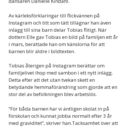
dansaren Danielle Kindahl.
Av kärleksförklaringar till flickvännen på
Instagram och titt som tätt tillägnar han även
inlägg till sina barn delar Tobias flitigt. När
dottern Elle gav Tobias en bild på familjen ett år
i mars, berättade han om känslorna för att
barnen blir äldre i bildtexten.
Tobias återigen på Instagram berättar om
familjelivet ihop med sambon i ett nytt inlägg.
Detta efter att det utan tvekan skett en
betydande hemmaförändring som gjorde att en
stor del av befolkningen blev arbetslös.
“För båda barnen har vi äntligen skolat in på
förskolan och kunnat jobba normalt efter 3 år
med graviditet”, skriver han.Tacksamhet över att