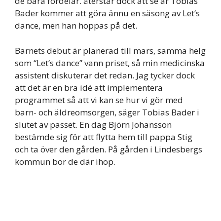
de bara fördelar. återstår dock att se är Tobias
Bader kommer att göra ännu en säsong av Let’s
dance, men han hoppas på det.
Barnets debut är planerad till mars, samma helg
som “Let’s dance” vann priset, så min medicinska
assistent diskuterar det redan. Jag tycker dock
att det är en bra idé att implementera
programmet så att vi kan se hur vi gör med
barn- och äldreomsorgen, säger Tobias Bader i
slutet av passet. En dag Björn Johansson
bestämde sig för att flytta hem till pappa Stig
och ta över den gården. På gården i Lindesbergs
kommun bor de där ihop.