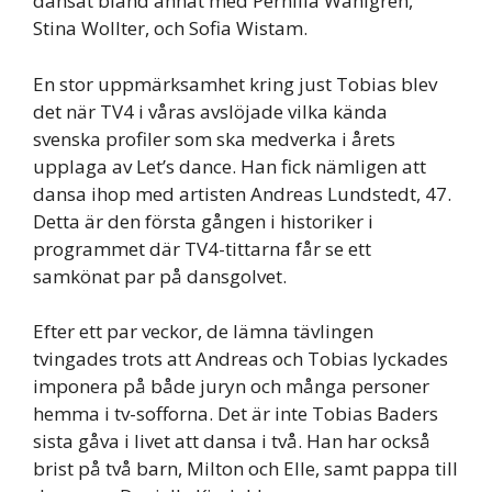
dansat bland annat med Pernilla Wahlgren,
Stina Wollter, och Sofia Wistam.
En stor uppmärksamhet kring just Tobias blev
det när TV4 i våras avslöjade vilka kända
svenska profiler som ska medverka i årets
upplaga av Let’s dance. Han fick nämligen att
dansa ihop med artisten Andreas Lundstedt, 47.
Detta är den första gången i historiker i
programmet där TV4-tittarna får se ett
samkönat par på dansgolvet.
Efter ett par veckor, de lämna tävlingen
tvingades trots att Andreas och Tobias lyckades
imponera på både juryn och många personer
hemma i tv-sofforna. Det är inte Tobias Baders
sista gåva i livet att dansa i två. Han har också
brist på två barn, Milton och Elle, samt pappa till