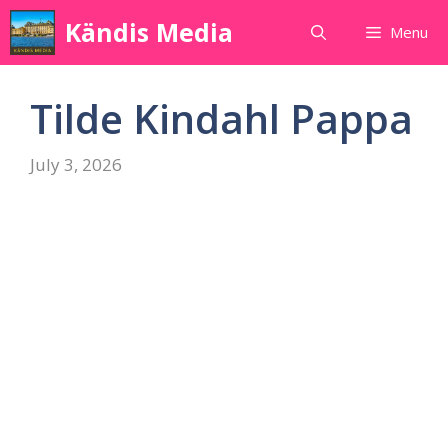
Skip
Kändis Media
Menu
to
content
Tilde Kindahl Pappa
July 3, 2026