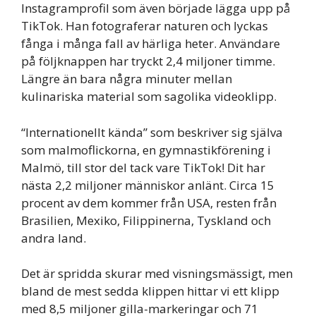
Instagramprofil som även började lägga upp på
TikTok. Han fotograferar naturen och lyckas
fånga i många fall av härliga heter. Användare
på följknappen har tryckt 2,4 miljoner timme.
Längre än bara några minuter mellan
kulinariska material som sagolika videoklipp.
“Internationellt kända” som beskriver sig själva
som malmoflickorna, en gymnastikförening i
Malmö, till stor del tack vare TikTok! Dit har
nästa 2,2 miljoner människor anlänt. Circa 15
procent av dem kommer från USA, resten från
Brasilien, Mexiko, Filippinerna, Tyskland och
andra land.
Det är spridda skurar med visningsmässigt, men
bland de mest sedda klippen hittar vi ett klipp
med 8,5 miljoner gilla-markeringar och 71