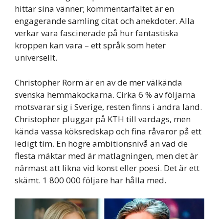
hittar sina vänner; kommentarfältet är en
engagerande samling citat och anekdoter. Alla
verkar vara fascinerade på hur fantastiska
kroppen kan vara – ett språk som heter
universellt.
Christopher Rorm är en av de mer välkända
svenska hemmakockarna. Cirka 6 % av följarna
motsvarar sig i Sverige, resten finns i andra land.
Christopher pluggar på KTH till vardags, men
kända vassa köksredskap och fina råvaror på ett
ledigt tim. En högre ambitionsnivå än vad de
flesta mäktar med är matlagningen, men det är
närmast att likna vid konst eller poesi. Det är ett
skämt. 1 800 000 följare har hålla med.