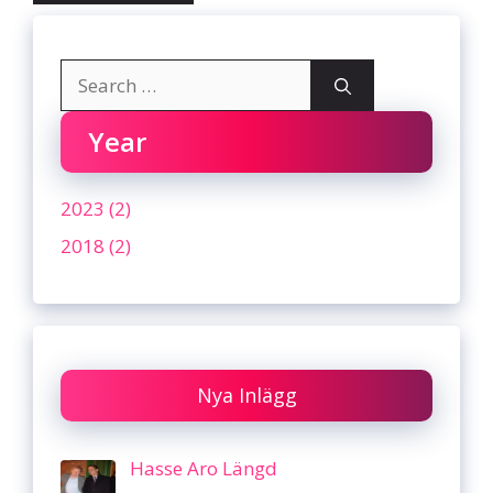
Search
for:
Year
2023 (2)
2018 (2)
Nya Inlägg
Hasse Aro Längd