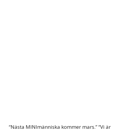
“Nästa MINImänniska kommer mars.” “Vi är