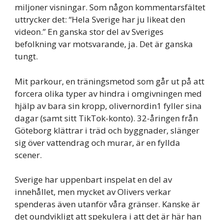
miljoner visningar. Som någon kommentarsfältet
uttrycker det: “Hela Sverige har ju likeat den
videon.” En ganska stor del av Sveriges
befolkning var motsvarande, ja. Det är ganska
tungt.
Mit parkour, en träningsmetod som går ut på att
forcera olika typer av hindra i omgivningen med
hjälp av bara sin kropp, olivernordin1 fyller sina
dagar (samt sitt TikTok-konto). 32-åringen från
Göteborg klättrar i träd och byggnader, slänger
sig över vattendrag och murar, är en fyllda
scener.
Sverige har uppenbart inspelat en del av
innehållet, men mycket av Olivers verkar
spenderas även utanför våra gränser. Kanske är
det oundvikligt att spekulera i att det är här han