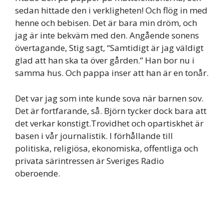
sedan hittade den i verkligheten! Och flög in med
henne och bebisen. Det är bara min dröm, och
jag är inte bekväm med den. Angående sonens
övertagande, Stig sagt, “Samtidigt är jag väldigt
glad att han ska ta över gården.” Han bor nu i
samma hus. Och pappa inser att han är en tonår.
Det var jag som inte kunde sova när barnen sov.
Det är fortfarande, så. Björn tycker dock bara att
det verkar konstigt.Trovidhet och opartiskhet är
basen i vår journalistik. I förhållande till
politiska, religiösa, ekonomiska, offentliga och
privata särintressen är Sveriges Radio
oberoende.