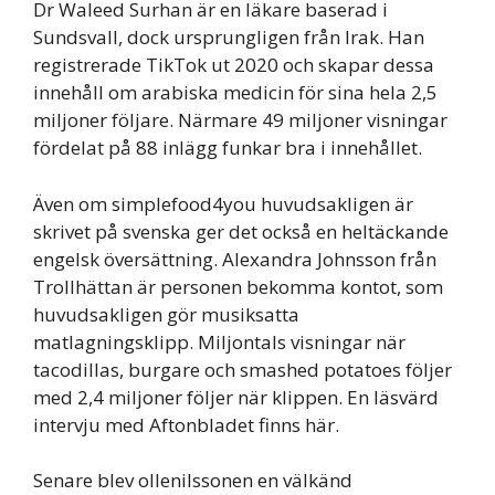
Dr Waleed Surhan är en läkare baserad i
Sundsvall, dock ursprungligen från Irak. Han
registrerade TikTok ut 2020 och skapar dessa
innehåll om arabiska medicin för sina hela 2,5
miljoner följare. Närmare 49 miljoner visningar
fördelat på 88 inlägg funkar bra i innehållet.
Även om simplefood4you huvudsakligen är
skrivet på svenska ger det också en heltäckande
engelsk översättning. Alexandra Johnsson från
Trollhättan är personen bekomma kontot, som
huvudsakligen gör musiksatta
matlagningsklipp. Miljontals visningar när
tacodillas, burgare och smashed potatoes följer
med 2,4 miljoner följer när klippen. En läsvärd
intervju med Aftonbladet finns här.
Senare blev ollenilssonen en välkänd