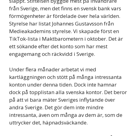
släppt. Stiftelsen byggde mest på invandrare
från Sverige, men det finns en svensk bank vars
förmögenheter är fördelade över hela världen.
Styrelse har listat Johannes Gustavsson från
Medieakademins styrelse. Vi skapade först en
TikTok-lista i Maktbarometern i oktober. Det är
ett sökande efter det konto som har mest
engagemang och räckvidd i Sverige.
Under flera månader arbetat vi med
kartläggningen och stött på många intressanta
konton under denna tiden. Dock inte hamnar
dock på topplistan alla svenska kontor. Det beror
på att vi bara mäter Sveriges inflytande över
andra Sverige. Det gör dem inte mindre
intressanta, även om många av dem är, som de
uttrycker det, häpnadsväckande.