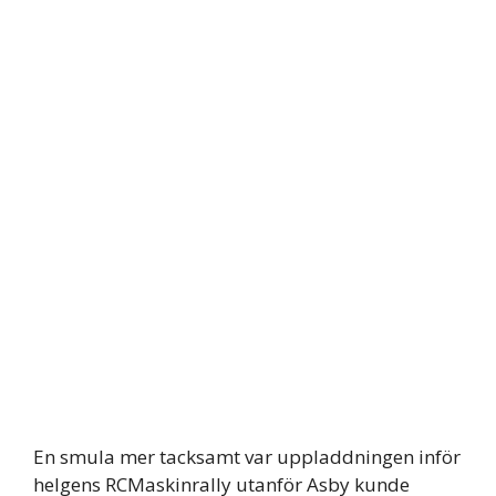
En smula mer tacksamt var uppladdningen inför
helgens RCMaskinrally utanför Asby kunde