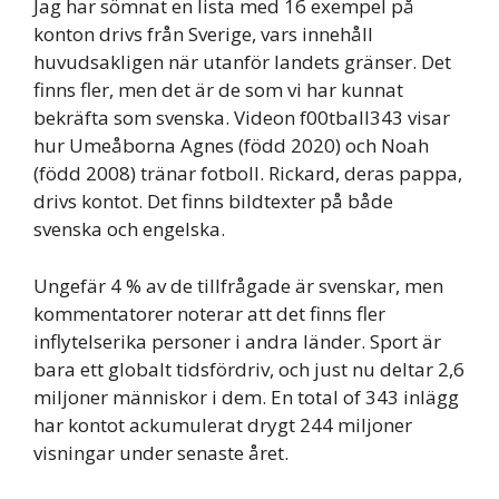
Jag har sömnat en lista med 16 exempel på
konton drivs från Sverige, vars innehåll
huvudsakligen när utanför landets gränser. Det
finns fler, men det är de som vi har kunnat
bekräfta som svenska. Videon f00tball343 visar
hur Umeåborna Agnes (född 2020) och Noah
(född 2008) tränar fotboll. Rickard, deras pappa,
drivs kontot. Det finns bildtexter på både
svenska och engelska.
Ungefär 4 % av de tillfrågade är svenskar, men
kommentatorer noterar att det finns fler
inflytelserika personer i andra länder. Sport är
bara ett globalt tidsfördriv, och just nu deltar 2,6
miljoner människor i dem. En total of 343 inlägg
har kontot ackumulerat drygt 244 miljoner
visningar under senaste året.