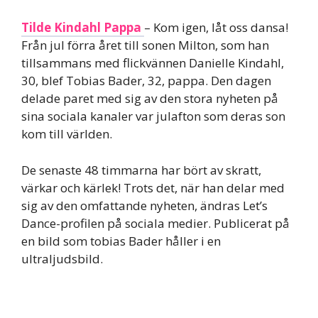
Tilde Kindahl Pappa
– Kom igen, låt oss dansa!
Från jul förra året till sonen Milton, som han
tillsammans med flickvännen Danielle Kindahl,
30, blef Tobias Bader, 32, pappa. Den dagen
delade paret med sig av den stora nyheten på
sina sociala kanaler var julafton som deras son
kom till världen.
De senaste 48 timmarna har bört av skratt,
värkar och kärlek! Trots det, när han delar med
sig av den omfattande nyheten, ändras Let’s
Dance-profilen på sociala medier. Publicerat på
en bild som tobias Bader håller i en
ultraljudsbild.