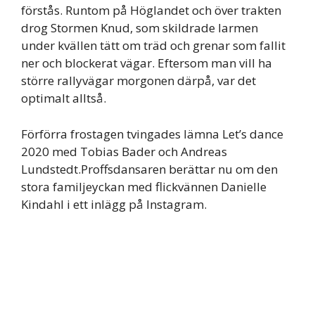
förstås. Runtom på Höglandet och över trakten
drog Stormen Knud, som skildrade larmen
under kvällen tätt om träd och grenar som fallit
ner och blockerat vägar. Eftersom man vill ha
större rallyvägar morgonen därpå, var det
optimalt alltså.
Förförra frostagen tvingades lämna Let’s dance
2020 med Tobias Bader och Andreas
Lundstedt.Proffsdansaren berättar nu om den
stora familjeyckan med flickvännen Danielle
Kindahl i ett inlägg på Instagram.