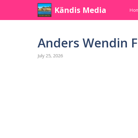
Skip
Kändis Media
Ho
to
content
Anders Wendin F
July 25, 2026