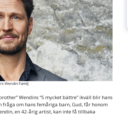
rs Wendin Familj
other” Wendins “S mycket bättre” ikväll blir hans
En fråga om hans femåriga barn, Gud, får honom
din, en 42-årig artist, kan inte få tillbaka