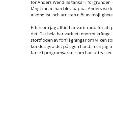
för Anders Wendins tankar i förgrunden
långt innan han blev pappa. Anders växte 
alkoholist, och artisten njöt av möjligheten
Eftersom jag alltid har varit rädd för att
det. Det hela har varit ett enormt krång
störtfloden av förfrågningar om vilken sort
kunde styra det på egen hand, men jag t
farse i programvaran, som han uttrycker 