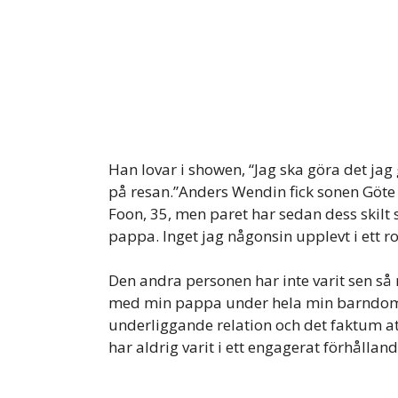
Han lovar i showen, “Jag ska göra det jag
på resan.”Anders Wendin fick sonen Göt
Foon, 35, men paret har sedan dess skil
pappa. Inget jag någonsin upplevt i ett ro
Den andra personen har inte varit sen så
med min pappa under hela min barndom,
underliggande relation och det faktum att
har aldrig varit i ett engagerat förhålla