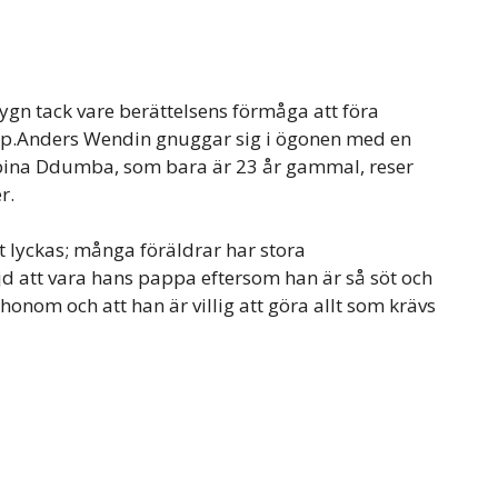
tygn tack vare berättelsens förmåga att föra
ap.Anders Wendin gnuggar sig i ögonen med en
Sabina Ddumba, som bara är 23 år gammal, reser
r.
tt lyckas; många föräldrar har stora
jd att vara hans pappa eftersom han är så söt och
honom och att han är villig att göra allt som krävs