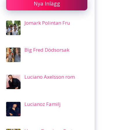
Nya Inlägg
Jomark Polintan Fru
Big Fred Dödsorsak
Luciano Axelsson rom
Lucianoz Familj