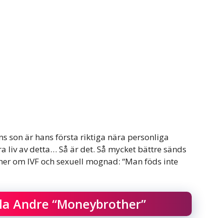
ns son är hans första riktiga nära personliga
åra liv av detta… Så är det. Så mycket bättre sänds
er om IVF och sexuell mognad: “Man föds inte
lla Andre “Moneybrother”