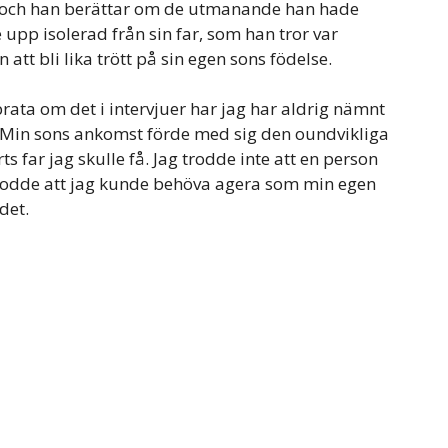
, och han berättar om de utmanande han hade
upp isolerad från sin far, som han tror var
 att bli lika trött på sin egen sons födelse.
 prata om det i intervjuer har jag har aldrig nämnt
el.Min sons ankomst förde med sig den oundvikliga
s far jag skulle få. Jag trodde inte att en person
rodde att jag kunde behöva agera som min egen
det.