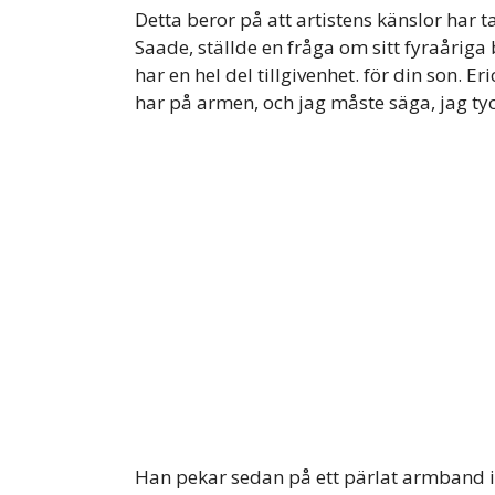
Detta beror på att artistens känslor har ta
Saade, ställde en fråga om sitt fyraåriga
har en hel del tillgivenhet. för din son. E
har på armen, och jag måste säga, jag tyck
Han pekar sedan på ett pärlat armband i