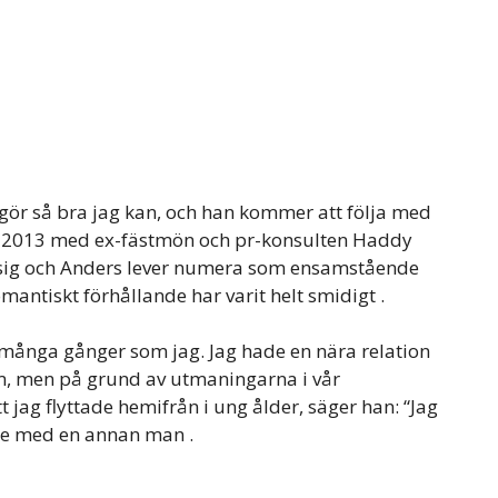
 gör så bra jag kan, och han kommer att följa med
e 2013 med ex-fästmön och pr-konsulten Haddy
t sig och Anders lever numera som ensamstående
mantiskt förhållande har varit helt smidigt .
 många gånger som jag. Jag hade en nära relation
 men på grund av utmaningarna i vår
 jag flyttade hemifrån i ung ålder, säger han: “Jag
nde med en annan man .