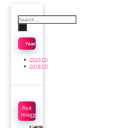
Search
for:
Year
2023 (2)
2018 (2)
Nya
Inlägg