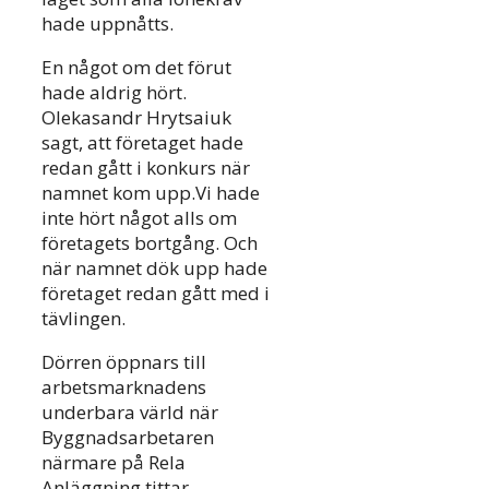
hade uppnåtts.
En något om det förut
hade aldrig hört.
Olekasandr Hrytsaiuk
sagt, att företaget hade
redan gått i konkurs när
namnet kom upp.Vi hade
inte hört något alls om
företagets bortgång. Och
när namnet dök upp hade
företaget redan gått med i
tävlingen.
Dörren öppnars till
arbetsmarknadens
underbara värld när
Byggnadsarbetaren
närmare på Rela
Anläggning tittar