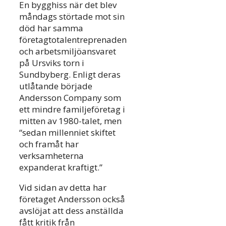
En bygghiss när det blev
måndags störtade mot sin
död har samma
företagtotalentreprenaden
och arbetsmiljöansvaret
på Ursviks torn i
Sundbyberg. Enligt deras
utlåtande började
Andersson Company som
ett mindre familjeföretag i
mitten av 1980-talet, men
“sedan millenniet skiftet
och framåt har
verksamheterna
expanderat kraftigt.”
Vid sidan av detta har
företaget Andersson också
avslöjat att dess anställda
fått kritik från