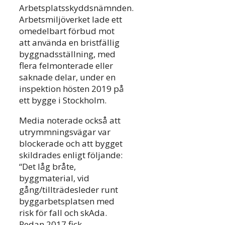
Arbetsplatsskyddsnämnden.
Arbetsmiljöverket lade ett
omedelbart förbud mot
att använda en bristfällig
byggnadsställning, med
flera felmonterade eller
saknade delar, under en
inspektion hösten 2019 på
ett bygge i Stockholm.
Media noterade också att
utrymmningsvägar var
blockerade och att bygget
skildrades enligt följande:
“Det låg bråte,
byggmaterial, vid
gång/tillträdesleder runt
byggarbetsplatsen med
risk för fall och skAda.
Redan 2017 fick