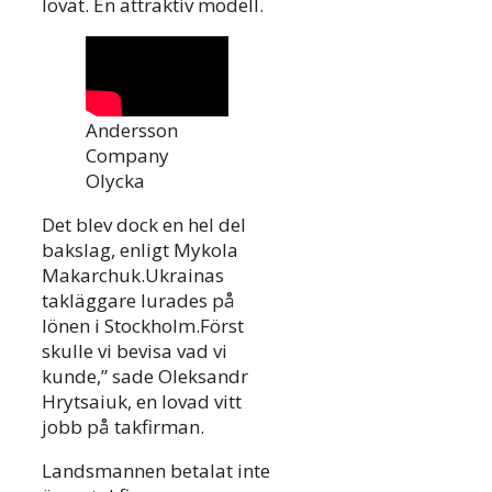
lovat. En attraktiv modell.
Andersson
Company
Olycka
Det blev dock en hel del
bakslag, enligt Mykola
Makarchuk.Ukrainas
takläggare lurades på
lönen i Stockholm.Först
skulle vi bevisa vad vi
kunde,” sade Oleksandr
Hrytsaiuk, en lovad vitt
jobb på takfirman.
Landsmannen betalat inte