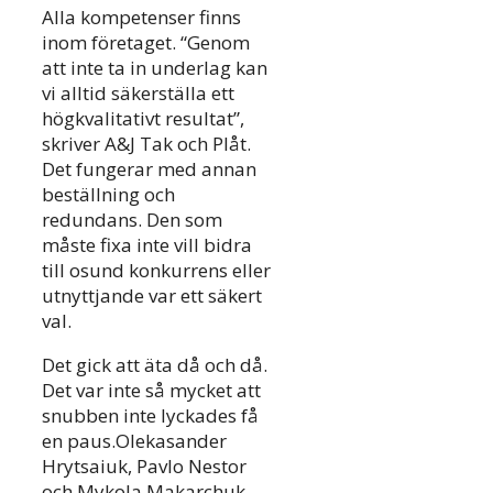
Alla kompetenser finns
inom företaget. “Genom
att inte ta in underlag kan
vi alltid säkerställa ett
högkvalitativt resultat”,
skriver A&J Tak och Plåt.
Det fungerar med annan
beställning och
redundans. Den som
måste fixa inte vill bidra
till osund konkurrens eller
utnyttjande var ett säkert
val.
Det gick att äta då och då.
Det var inte så mycket att
snubben inte lyckades få
en paus.Olekasander
Hrytsaiuk, Pavlo Nestor
och Mykola Makarchuk