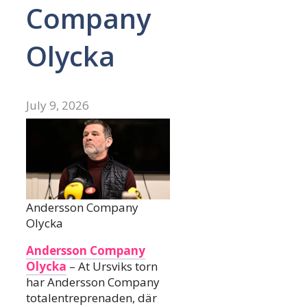
Company
Olycka
July 9, 2026
Andersson Company
Olycka
Andersson Company
Olycka
– At Ursviks torn
har Andersson Company
totalentreprenaden, där