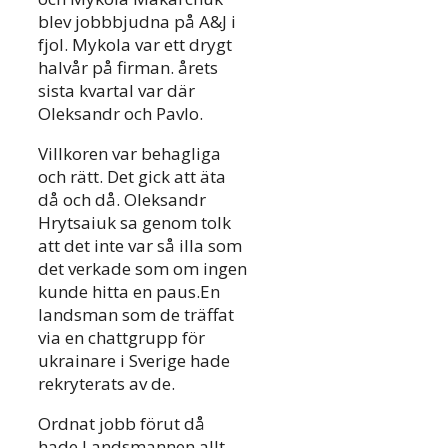
blev jobbbjudna på A&J i
fjol. Mykola var ett drygt
halvår på firman. årets
sista kvartal var där
Oleksandr och Pavlo.
Villkoren var behagliga
och rätt. Det gick att äta
då och då. Oleksandr
Hrytsaiuk sa genom tolk
att det inte var så illa som
det verkade som om ingen
kunde hitta en paus.En
landsman som de träffat
via en chattgrupp för
ukrainare i Sverige hade
rekryterats av de.
Ordnat jobb förut då
hade Landsmannen allt