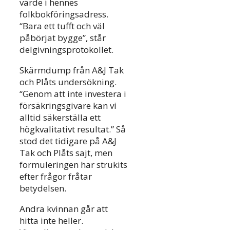
värde i hennes
folkbokföringsadress.
“Bara ett tufft och väl
påbörjat bygge”, står
delgivningsprotokollet.
Skärmdump från A&J Tak
och Plåts undersökning.
“Genom att inte investera i
försäkringsgivare kan vi
alltid säkerställa ett
högkvalitativt resultat.” Så
stod det tidigare på A&J
Tak och Plåts sajt, men
formuleringen har strukits
efter frågor fråtar
betydelsen.
Andra kvinnan går att
hitta inte heller.