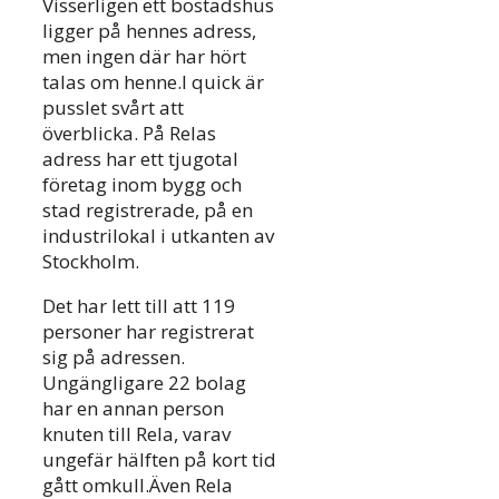
Visserligen ett bostadshus
ligger på hennes adress,
men ingen där har hört
talas om henne.I quick är
pusslet svårt att
överblicka. På Relas
adress har ett tjugotal
företag inom bygg och
stad registrerade, på en
industrilokal i utkanten av
Stockholm.
Det har lett till att 119
personer har registrerat
sig på adressen.
Ungängligare 22 bolag
har en annan person
knuten till Rela, varav
ungefär hälften på kort tid
gått omkull.Även Rela