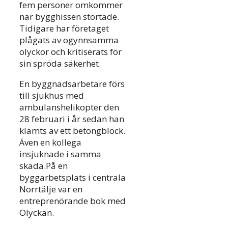
fem personer omkommer
när bygghissen störtade.
Tidigare har företaget
plågats av ogynnsamma
olyckor och kritiserats för
sin spröda säkerhet.
En byggnadsarbetare förs
till sjukhus med
ambulanshelikopter den
28 februari i år sedan han
klämts av ett betongblock.
Även en kollega
insjuknade i samma
skada.På en
byggarbetsplats i centrala
Norrtälje var en
entreprenörande bok med
Olyckan.