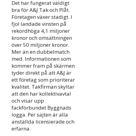
Det har fungerat väldigt
bra för A&J Tak och Plåt.
Företagen växer stadigt. I
fjol landade vinsten på
rekordhöga 4,1 miljoner
kronor och omsättningen
över 50 miljoner kronor.
Mer än en dubbelmatch
med. Informationen som
kommer fram på skärmen
tyder direkt på att A&J är
ett företag som prioriterar
kvalitet. Takfirman skyltar
att den har kollektivavtal
och visar upp
fackförbundet Byggnads
logga. Per sajten är alla
anställda licensierade och
erfarna.