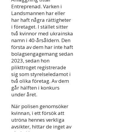
Entreprenad. Varken i
Landsmannen har eller
har haft några rättigheter
i företaget. I stället sitter
två kvinnor med ukrainska
namn i 40-årsåldern. Den
första av dem har inte haft
bolagsengagemang sedan
2023, sedan hon
plikttroget registrerade
sig som styrelseledamot i
två olika företag. Av dem
går hälften i konkurs
under året.
När polisen genomsöker
kvinnan, i ett försök att
utröna hennes verkliga
avsikter, hittar de inget av