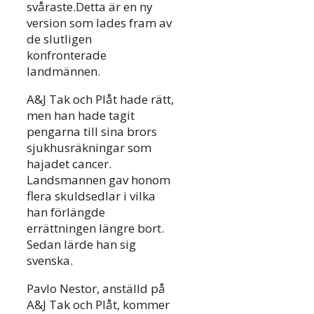
svåraste.Detta är en ny
version som lades fram av
de slutligen
konfronterade
landmännen.
A&J Tak och Plåt hade rätt,
men han hade tagit
pengarna till sina brors
sjukhusräkningar som
hajadet cancer.
Landsmannen gav honom
flera skuldsedlar i vilka
han förlängde
errättningen längre bort.
Sedan lärde han sig
svenska.
Pavlo Nestor, anställd på
A&J Tak och Plåt, kommer