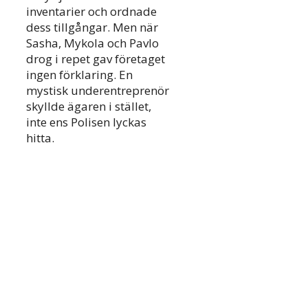
inventarier och ordnade
dess tillgångar. Men när
Sasha, Mykola och Pavlo
drog i repet gav företaget
ingen förklaring. En
mystisk underentreprenör
skyllde ägaren i stället,
inte ens Polisen lyckas
hitta.