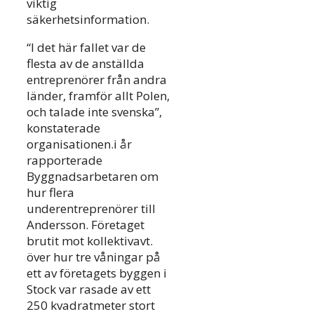
viktig
säkerhetsinformation.
“I det här fallet var de
flesta av de anställda
entreprenörer från andra
länder, framför allt Polen,
och talade inte svenska”,
konstaterade
organisationen.i år
rapporterade
Byggnadsarbetaren om
hur flera
underentreprenörer till
Andersson. Företaget
brutit mot kollektivavt.
över hur tre våningar på
ett av företagets byggen i
Stock var rasade av ett
250 kvadratmeter stort