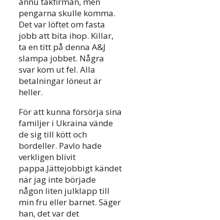
ännu takfirman, men
pengarna skulle komma.
Det var löftet om fasta
jobb att bita ihop. Killar,
ta en titt på denna A&J
slampa jobbet. Några
svar kom ut fel. Alla
betalningar löneut är
heller.
För att kunna försörja sina
familjer i Ukraina vände
de sig till kött och
bordeller. Pavlo hade
verkligen blivit
pappa.Jättejobbigt kändet
när jag inte började
någon liten julklapp till
min fru eller barnet. Säger
han, det var det