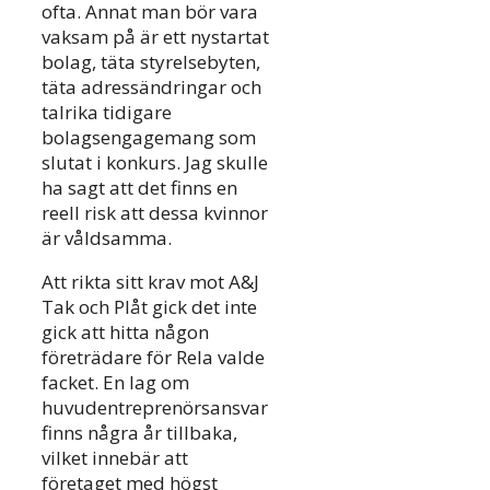
ofta. Annat man bör vara
vaksam på är ett nystartat
bolag, täta styrelsebyten,
täta adressändringar och
talrika tidigare
bolagsengagemang som
slutat i konkurs. Jag skulle
ha sagt att det finns en
reell risk att dessa kvinnor
är våldsamma.
Att rikta sitt krav mot A&J
Tak och Plåt gick det inte
gick att hitta någon
företrädare för Rela valde
facket. En lag om
huvudentreprenörsansvar
finns några år tillbaka,
vilket innebär att
företaget med högst