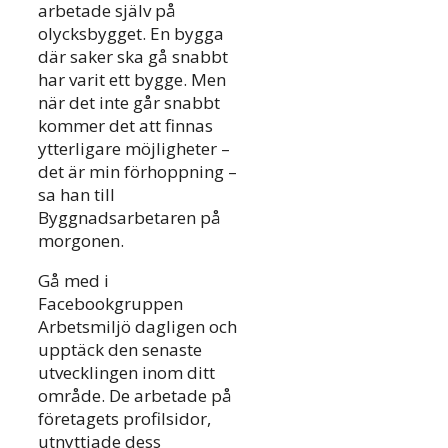
arbetade själv på
olycksbygget. En bygga
där saker ska gå snabbt
har varit ett bygge. Men
när det inte går snabbt
kommer det att finnas
ytterligare möjligheter –
det är min förhoppning –
sa han till
Byggnadsarbetaren på
morgonen.
Gå med i
Facebookgruppen
Arbetsmiljö dagligen och
upptäck den senaste
utvecklingen inom ditt
område. De arbetade på
företagets profilsidor,
utnyttjade dess