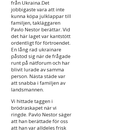
från Ukraina.Det
jobbigaste vara att inte
kunna köpa julklappar till
familjen, takläggaren
Pavlo Nestor berättar. Vid
det här laget var kantstött
ordentligt för förtroendet.
En lång rad ukrainare
påstod sig när de frågade
runt på nätforum och har
blivit lurade av samma
person. Nästa städe var
att snabba i familjen av
landsmannen.
Vi hittade taggen i
brödraskapet när vi
ringde. Pavlo Nestor säger
att han berättade för oss
att han var alldeles frisk