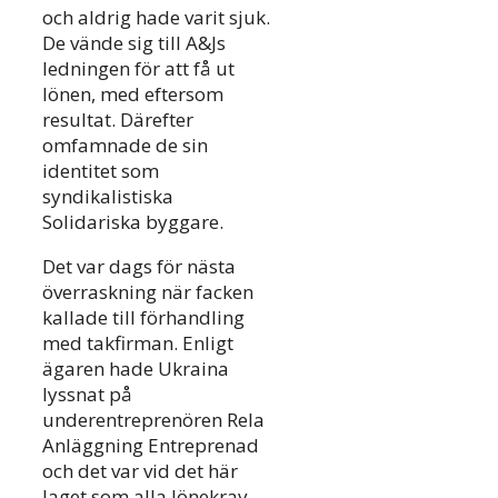
och aldrig hade varit sjuk.
De vände sig till A&Js
ledningen för att få ut
lönen, med eftersom
resultat. Därefter
omfamnade de sin
identitet som
syndikalistiska
Solidariska byggare.
Det var dags för nästa
överraskning när facken
kallade till förhandling
med takfirman. Enligt
ägaren hade Ukraina
lyssnat på
underentreprenören Rela
Anläggning Entreprenad
och det var vid det här
laget som alla lönekrav