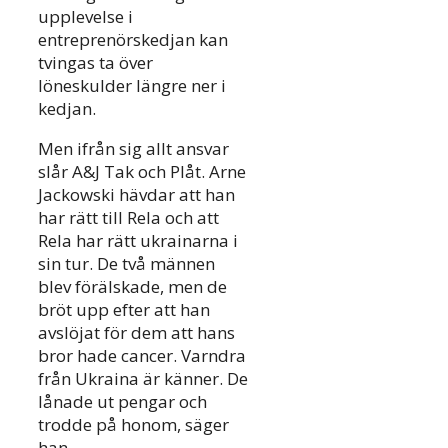
upplevelse i
entreprenörskedjan kan
tvingas ta över
löneskulder längre ner i
kedjan.
Men ifrån sig allt ansvar
slår A&J Tak och Plåt. Arne
Jackowski hävdar att han
har rätt till Rela och att
Rela har rätt ukrainarna i
sin tur. De två männen
blev förälskade, men de
bröt upp efter att han
avslöjat för dem att hans
bror hade cancer. Varndra
från Ukraina är känner. De
lånade ut pengar och
trodde på honom, säger
han.