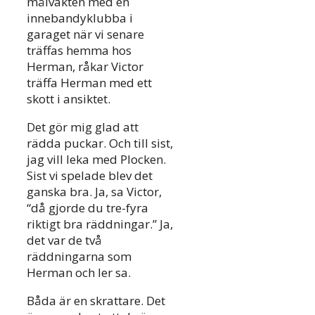
målvakten med en
innebandyklubba i
garaget när vi senare
träffas hemma hos
Herman, råkar Victor
träffa Herman med ett
skott i ansiktet.
Det gör mig glad att
rädda puckar. Och till sist,
jag vill leka med Plocken.
Sist vi spelade blev det
ganska bra. Ja, sa Victor,
“då gjorde du tre-fyra
riktigt bra räddningar.” Ja,
det var de två
räddningarna som
Herman och ler sa.
Båda är en skrattare. Det