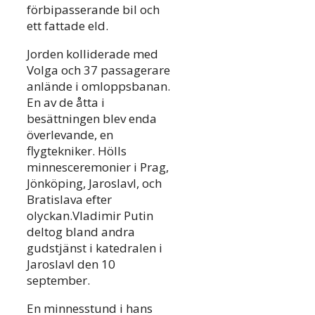
förbipasserande bil och
ett fattade eld.
Jorden kolliderade med
Volga och 37 passagerare
anlände i omloppsbanan.
En av de åtta i
besättningen blev enda
överlevande, en
flygtekniker. Hölls
minnesceremonier i Prag,
Jönköping, Jaroslavl, och
Bratislava efter
olyckan.Vladimir Putin
deltog bland andra
gudstjänst i katedralen i
Jaroslavl den 10
september.
En minnesstund i hans