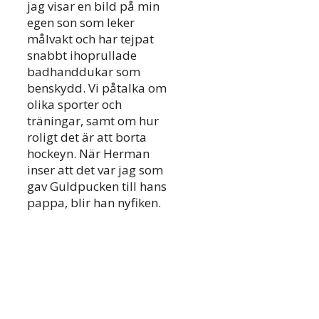
jag visar en bild på min
egen son som leker
målvakt och har tejpat
snabbt ihoprullade
badhanddukar som
benskydd. Vi påtalka om
olika sporter och
träningar, samt om hur
roligt det är att borta
hockeyn. När Herman
inser att det var jag som
gav Guldpucken till hans
pappa, blir han nyfiken.