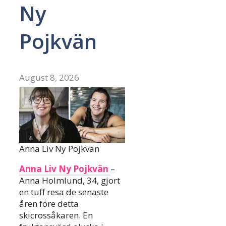
Ny
Pojkvän
August 8, 2026
Anna Liv Ny Pojkvän
Anna Liv Ny Pojkvän
–
Anna Holmlund, 34, gjort
en tuff resa de senaste
åren före detta
skicrossåkaren. En