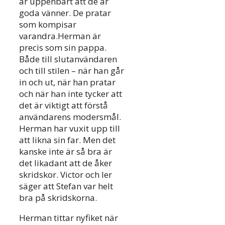
är uppenbart att de är
goda vänner. De pratar
som kompisar
varandra.Herman är
precis som sin pappa.
Både till slutanvändaren
och till stilen – när han går
in och ut, när han pratar
och när han inte tycker att
det är viktigt att förstå
användarens modersmål.
Herman har vuxit upp till
att likna sin far. Men det
kanske inte är så bra är
det likadant att de åker
skridskor. Victor och ler
säger att Stefan var helt
bra på skridskorna.
Herman tittar nyfiket när