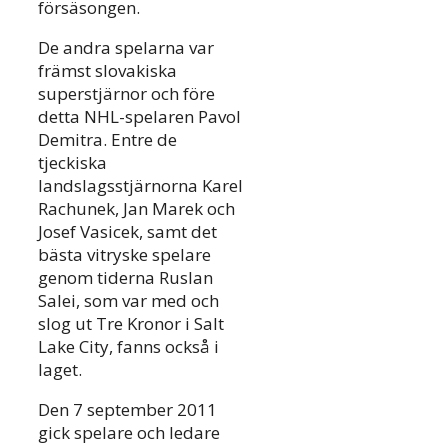
försäsongen.
De andra spelarna var
främst slovakiska
superstjärnor och före
detta NHL-spelaren Pavol
Demitra. Entre de
tjeckiska
landslagsstjärnorna Karel
Rachunek, Jan Marek och
Josef Vasicek, samt det
bästa vitryske spelare
genom tiderna Ruslan
Salei, som var med och
slog ut Tre Kronor i Salt
Lake City, fanns också i
laget.
Den 7 september 2011
gick spelare och ledare