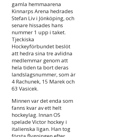
gamla hemmaarena
Kinnarps Arena hedrades
Stefan Liv i Jönköping, och
senare hissades hans
nummer 1 upp i taket.
Tjeckiska
Hockeyförbundet beslöt
att hedra sina tre avlidna
medlemmar genom att
hela tiden ta bort deras
landslagsnummer, som är
4 Rachunek, 15 Marek och
63 Vasicek.
Minnen var det enda som
fanns kvar av ett helt
hockeylag. Innan OS
spelade Victor hockey i
italienska ligan. Han tog
första flygningen efter