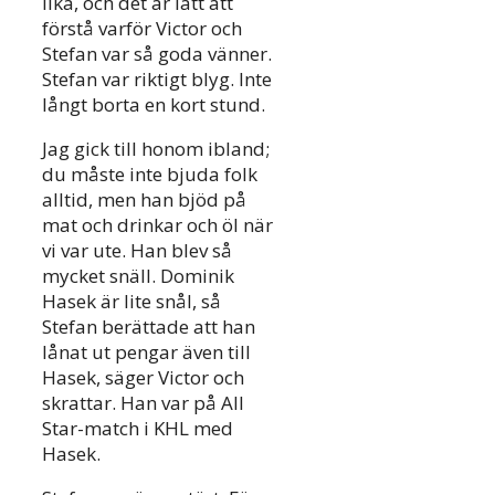
lika, och det är lätt att
förstå varför Victor och
Stefan var så goda vänner.
Stefan var riktigt blyg. Inte
långt borta en kort stund.
Jag gick till honom ibland;
du måste inte bjuda folk
alltid, men han bjöd på
mat och drinkar och öl när
vi var ute. Han blev så
mycket snäll. Dominik
Hasek är lite snål, så
Stefan berättade att han
lånat ut pengar även till
Hasek, säger Victor och
skrattar. Han var på All
Star-match i KHL med
Hasek.