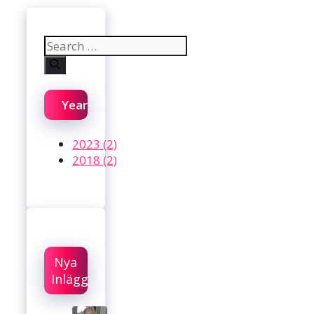
Search
for:
Year
2023 (2)
2018 (2)
Nya
Inlägg