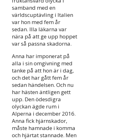
fruktansvärd olycka i
samband med en
världscuptävling i Italien
var hon med fem år
sedan. Illa läkarna var
nära på att ge upp hoppet
var så passna skadorna.
Anna har imponerat på
alla i sin omgivning med
tanke på att hon är i dag,
och det har gått fem år
sedan händelsen. Och nu
har hästen äntligen gett
upp. Den ödesdigra
olyckan ägde rum i
Alperna i december 2016.
Anna fick hjärnskador,
måste hamnade i komma
och hjärtat stannade. Men