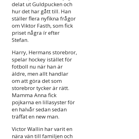
delat ut Guldpucken och
hur det har gått till. Han
ställer flera nyfikna frågor
om Viktor Fasth, som fick
priset några ír efter
Stefan.
Harry, Hermans storebror,
spelar hockey istället för
fotboll nu när han är
äldre, men allt handlar
om att göra det som
storebror tycker är rätt.
Mamma Anna fick
pojkarna en lillasyster för
en halvår sedan sedan
träffat en new man.
Victor Wallin har varit en
nära vän till familjen och