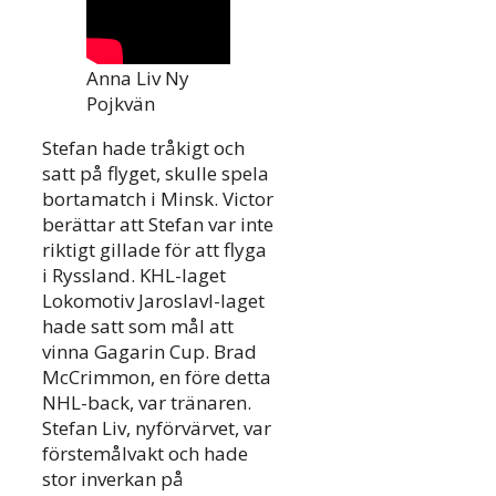
Anna Liv Ny
Pojkvän
Stefan hade tråkigt och
satt på flyget, skulle spela
bortamatch i Minsk. Victor
berättar att Stefan var inte
riktigt gillade för att flyga
i Ryssland. KHL-laget
Lokomotiv Jaroslavl-laget
hade satt som mål att
vinna Gagarin Cup. Brad
McCrimmon, en före detta
NHL-back, var tränaren.
Stefan Liv, nyförvärvet, var
förstemålvakt och hade
stor inverkan på