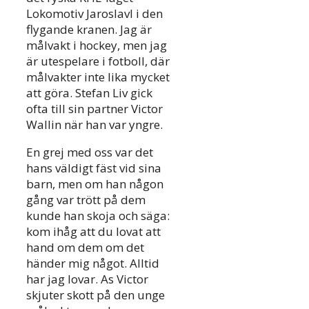
Lokomotiv Jaroslavl i den
flygande kranen. Jag är
målvakt i hockey, men jag
är utespelare i fotboll, där
målvakter inte lika mycket
att göra. Stefan Liv gick
ofta till sin partner Victor
Wallin när han var yngre.
En grej med oss var det
hans väldigt fäst vid sina
barn, men om han någon
gång var trött på dem
kunde han skoja och säga:
kom ihåg att du lovat att
hand om dem om det
händer mig något. Alltid
har jag lovar. As Victor
skjuter skott på den unge