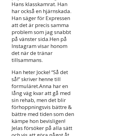
Hans klasskamrat. Han
har också en hjärnskada.
Han säger för Expressen
att det är precis samma
problem som jag snabbt
på vänster sida.Hen på
Instagram visar honom
det när de tränar
tillsammans.
Han heter Jocke! “Så det
så!” skriver henne till
formuläret.Anna har en
lång väg kvar att gå med
sin rehab, men det blir
förhoppningsvis bättre &
bättre med tiden som den
kämpe hon bevisligen!
Jelas försöker på alla sätt
och vis att göra något åt