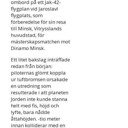
ombord på ett Jak-42-
flygplan vid Jaroslavl
flygplats, som
förberedelse för sin resa
till Minsk, Vitrysslands
huvudstad, för
mästerskapsmatchen mot
Dinamo Minsk.
Ett litet bakslag inträffade
redan från början:
piloternas glömt koppla
ur luftbromsen orsakade
en utredning som
resulterade i att planeten
Jorden inte kunde stanna
helt med fis, höjd och
lyfte, bara nådde
åttahöjden. -tio meter
innan kolliderar med en