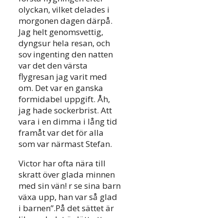
olyckan, vilket delades i
morgonen dagen därpå.
Jag helt genomsvettig,
dyngsur hela resan, och
sov ingenting den natten
var det den värsta
flygresan jag varit med
om. Det var en ganska
formidabel uppgift. Åh,
jag hade sockerbrist. Att
vara i en dimma i lång tid
framåt var det för alla
som var närmast Stefan.
Victor har ofta nära till
skratt över glada minnen
med sin vän! r se sina barn
växa upp, han var så glad
i barnen”.På det sättet är