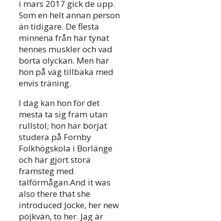
i mars 2017 gick de upp.
Som en helt annan person
än tidigare. De flesta
minnena från har tynat
hennes muskler och vad
borta olyckan. Men har
hon på väg tillbaka med
envis träning.
I dag kan hon för det
mesta ta sig fram utan
rullstol; hon har börjat
studera på Fornby
Folkhögskola i Borlänge
och har gjort stora
framsteg med
talförmågan.And it was
also there that she
introduced Jocke, her new
pojkvän, to her. Jag är