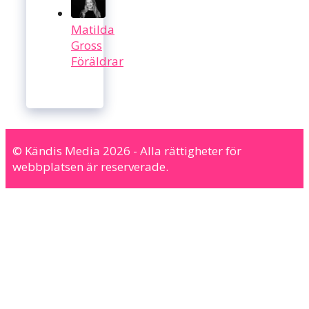
Matilda
Gross
Föräldrar
© Kändis Media 2026 - Alla rättigheter för
webbplatsen är reserverade.