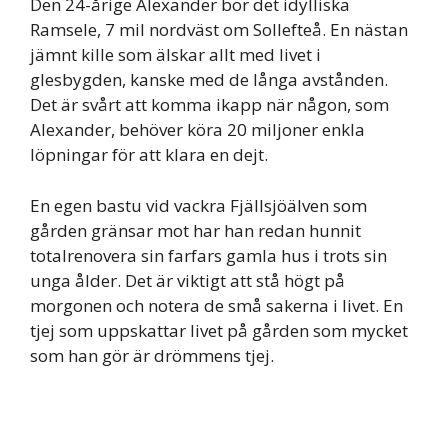
Den 24-årige Alexander bor det idylliska
Ramsele, 7 mil nordväst om Sollefteå. En nästan
jämnt kille som älskar allt med livet i
glesbygden, kanske med de långa avstånden.
Det är svårt att komma ikapp när någon, som
Alexander, behöver köra 20 miljoner enkla
löpningar för att klara en dejt.
En egen bastu vid vackra Fjällsjöälven som
gården gränsar mot har han redan hunnit
totalrenovera sin farfars gamla hus i trots sin
unga ålder. Det är viktigt att stå högt på
morgonen och notera de små sakerna i livet. En
tjej som uppskattar livet på gården som mycket
som han gör är drömmens tjej.