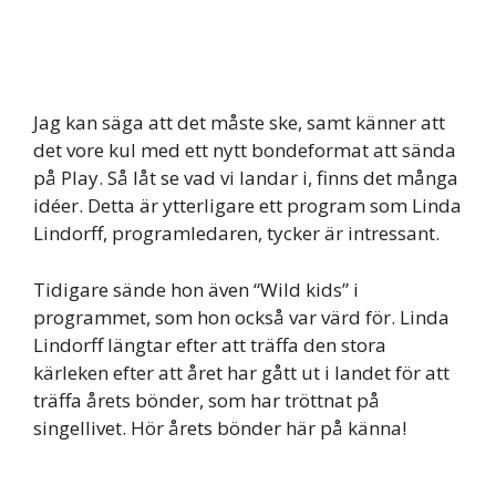
Jag kan säga att det måste ske, samt känner att
det vore kul med ett nytt bondeformat att sända
på Play. Så låt se vad vi landar i, finns det många
idéer. Detta är ytterligare ett program som Linda
Lindorff, programledaren, tycker är intressant.
Tidigare sände hon även “Wild kids” i
programmet, som hon också var värd för. Linda
Lindorff längtar efter att träffa den stora
kärleken efter att året har gått ut i landet för att
träffa årets bönder, som har tröttnat på
singellivet. Hör årets bönder här på känna!