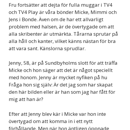
Fru fortsätter att dejta för fulla muggar i TV4
och TV4 Play är våra bönder Micke, Mimmi och
Jens i Bonde. Även om de har ett allvarligt
problem med halsen, är de övertygade om att
alla skribenter är utmärkta. Tårarna sprutar på
alla håll och kanter, vilket känns nästan för bra
att vara sant. Känslorna sprudlar.
Jenny, 58, är på Sundbyholms slott för att träffa
Micke och hon säger att det är något speciellt
med honom. Jenny är mycket nyfiken på hu
Fråga hon sig själv: Är det jag som har skapat
den här bilden eller är han som jag har fått för
mig att han är?
Efter att Jenny blev kär i Micke var hon inte
övertygad om att komma in i ett nytt
förhållande. Men när hon äntligen öppnade