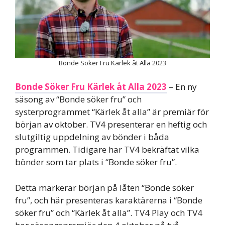
Bonde Söker Fru Kärlek åt Alla 2023
Bonde Söker Fru Kärlek åt Alla 2023
– En ny
säsong av “Bonde söker fru” och
systerprogrammet “Kärlek åt alla” är premiär för
början av oktober. TV4 presenterar en heftig och
slutgiltig uppdelning av bönder i båda
programmen. Tidigare har TV4 bekräftat vilka
bönder som tar plats i “Bonde söker fru”.
Detta markerar början på låten “Bonde söker
fru”, och här presenteras karaktärerna i “Bonde
söker fru” och “Kärlek åt alla”. TV4 Play och TV4