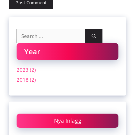
Search
for:
Year
2023 (2)
2018 (2)
Nya Inlägg