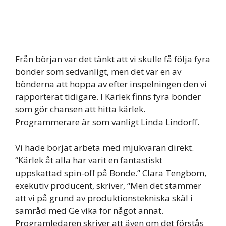
Från början var det tänkt att vi skulle få följa fyra
bönder som sedvanligt, men det var en av
bönderna att hoppa av efter inspelningen den vi
rapporterat tidigare. I Kärlek finns fyra bönder
som gör chansen att hitta kärlek.
Programmerare är som vanligt Linda Lindorff.
Vi hade börjat arbeta med mjukvaran direkt.
“Kärlek åt alla har varit en fantastiskt
uppskattad spin-off på Bonde.” Clara Tengbom,
exekutiv producent, skriver, “Men det stämmer
att vi på grund av produktionstekniska skäl i
samråd med Ge vika för något annat.
Programledaren skriver att även om det förstås