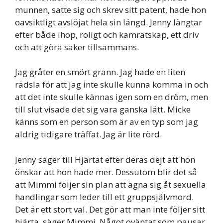
munnen, satte sig och skrev sitt patent, hade hon
oavsiktligt avslöjat hela sin längd. Jenny längtar
efter både ihop, roligt och kamratskap, ett driv
och att göra saker tillsammans.
Jag gråter en smört grann. Jag hade en liten
rädsla för att jag inte skulle kunna komma in och
att det inte skulle kännas igen som en dröm, men
till slut visade det sig vara ganska lätt. Micke
känns som en person som är av en typ som jag
aldrig tidigare träffat. Jag är lite rörd.
Jenny säger till Hjärtat efter deras dejt att hon
önskar att hon hade mer. Dessutom blir det så
att Mimmi följer sin plan att ägna sig åt sexuella
handlingar som leder till ett gruppsjälvmord.
Det är ett stort val. Det gör att man inte följer sitt
hjärta, säger Mimmi. Något oväntat som pausar