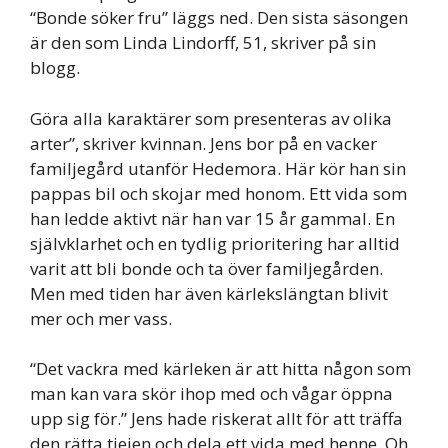
“Bonde söker fru” läggs ned. Den sista säsongen
är den som Linda Lindorff, 51, skriver på sin
blogg.
Göra alla karaktärer som presenteras av olika
arter”, skriver kvinnan. Jens bor på en vacker
familjegård utanför Hedemora. Här kör han sin
pappas bil och skojar med honom. Ett vida som
han ledde aktivt när han var 15 år gammal. En
självklarhet och en tydlig prioritering har alltid
varit att bli bonde och ta över familjegården.
Men med tiden har även kärlekslängtan blivit
mer och mer vass.
“Det vackra med kärleken är att hitta någon som
man kan vara skör ihop med och vågar öppna
upp sig för.” Jens hade riskerat allt för att träffa
den rätta tjejen och dela ett vida med henne. Oh