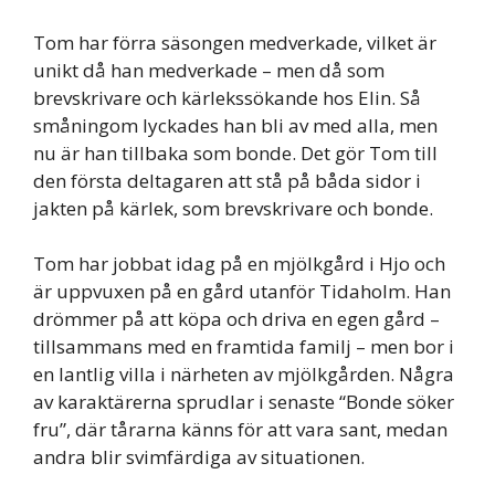
Tom har förra säsongen medverkade, vilket är
unikt då han medverkade – men då som
brevskrivare och kärlekssökande hos Elin. Så
småningom lyckades han bli av med alla, men
nu är han tillbaka som bonde. Det gör Tom till
den första deltagaren att stå på båda sidor i
jakten på kärlek, som brevskrivare och bonde.
Tom har jobbat idag på en mjölkgård i Hjo och
är uppvuxen på en gård utanför Tidaholm. Han
drömmer på att köpa och driva en egen gård –
tillsammans med en framtida familj – men bor i
en lantlig villa i närheten av mjölkgården. Några
av karaktärerna sprudlar i senaste “Bonde söker
fru”, där tårarna känns för att vara sant, medan
andra blir svimfärdiga av situationen.