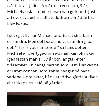
två döttrar: Joline, 6 mån och Veronica, 3 år.
Michaels sista stunder innan han gick bort. Just
att överleva och se till att döttrarna mådde bra
blev Fokus.
I sitt eget liv har Michael prioriterat sina barn
och andra. Men det borde nu vara ändring på
det. “This is your time now,” sa hans dotter.
Michael är övertygad om att man kan bli nykär
igen fastän man är 57 år och längtar efter
tvåsamhet. En härlig person som utstrålar värme
är Drömkvinnan, som gärna hänger på hans
variabela projekter, både att driva gårdsbutiken
eller skapa ett café på gården.