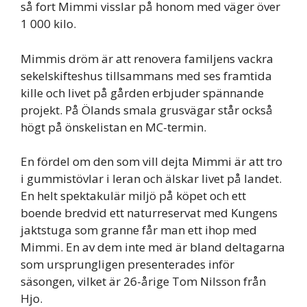
så fort Mimmi visslar på honom med väger över
1 000 kilo.
Mimmis dröm är att renovera familjens vackra
sekelskifteshus tillsammans med ses framtida
kille och livet på gården erbjuder spännande
projekt. På Ölands smala grusvägar står också
högt på önskelistan en MC-termin.
En fördel om den som vill dejta Mimmi är att tro
i gummistövlar i leran och älskar livet på landet.
En helt spektakulär miljö på köpet och ett
boende bredvid ett naturreservat med Kungens
jaktstuga som granne får man ett ihop med
Mimmi. En av dem inte med är bland deltagarna
som ursprungligen presenterades inför
säsongen, vilket är 26-årige Tom Nilsson från
Hjo.