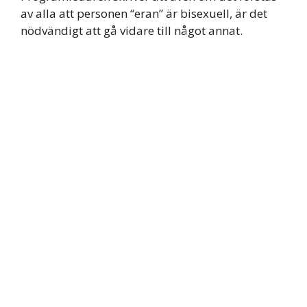
av alla att personen “eran” är bisexuell, är det
nödvändigt att gå vidare till något annat.