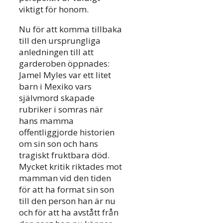
viktigt för honom.
Nu för att komma tillbaka
till den ursprungliga
anledningen till att
garderoben öppnades:
Jamel Myles var ett litet
barn i Mexiko vars
självmord skapade
rubriker i somras när
hans mamma
offentliggjorde historien
om sin son och hans
tragiskt fruktbara död.
Mycket kritik riktades mot
mamman vid den tiden
för att ha format sin son
till den person han är nu
och för att ha avstått från