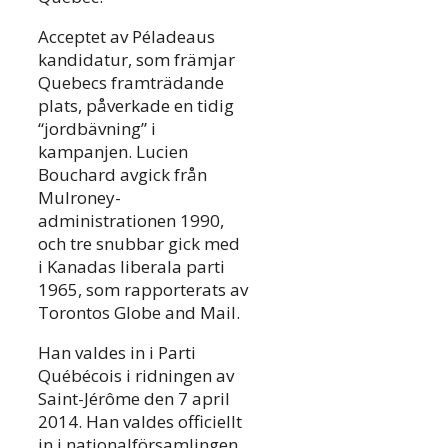
Acceptet av Péladeaus
kandidatur, som främjar
Quebecs framträdande
plats, påverkade en tidig
“jordbävning” i
kampanjen. Lucien
Bouchard avgick från
Mulroney-
administrationen 1990,
och tre snubbar gick med
i Kanadas liberala parti
1965, som rapporterats av
Torontos Globe and Mail.
Han valdes in i Parti
Québécois i ridningen av
Saint-Jérôme den 7 april
2014. Han valdes officiellt
in i nationalförsamlingen