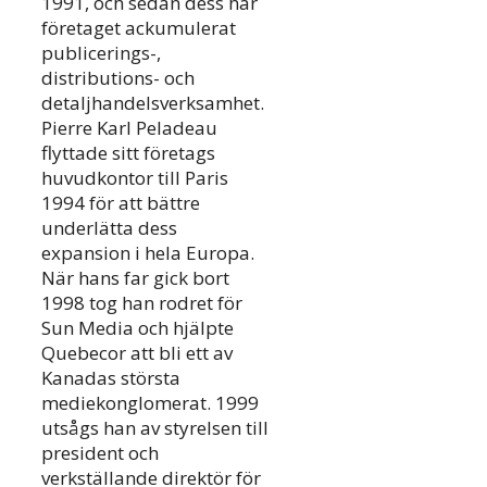
1991, och sedan dess har
företaget ackumulerat
publicerings-,
distributions- och
detaljhandelsverksamhet.
Pierre Karl Peladeau
flyttade sitt företags
huvudkontor till Paris
1994 för att bättre
underlätta dess
expansion i hela Europa.
När hans far gick bort
1998 tog han rodret för
Sun Media och hjälpte
Quebecor att bli ett av
Kanadas största
mediekonglomerat. 1999
utsågs han av styrelsen till
president och
verkställande direktör för