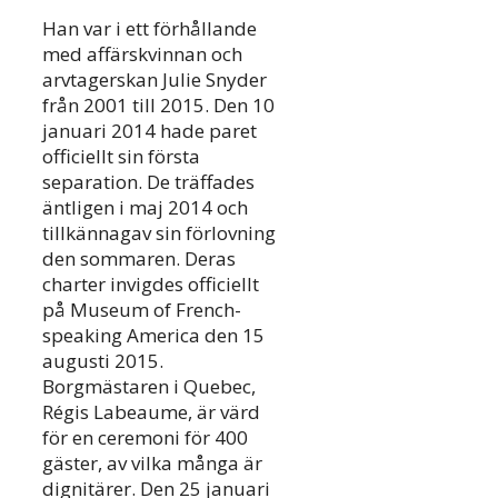
Han var i ett förhållande
med affärskvinnan och
arvtagerskan Julie Snyder
från 2001 till 2015. Den 10
januari 2014 hade paret
officiellt sin första
separation. De träffades
äntligen i maj 2014 och
tillkännagav sin förlovning
den sommaren. Deras
charter invigdes officiellt
på Museum of French-
speaking America den 15
augusti 2015.
Borgmästaren i Quebec,
Régis Labeaume, är värd
för en ceremoni för 400
gäster, av vilka många är
dignitärer. Den 25 januari