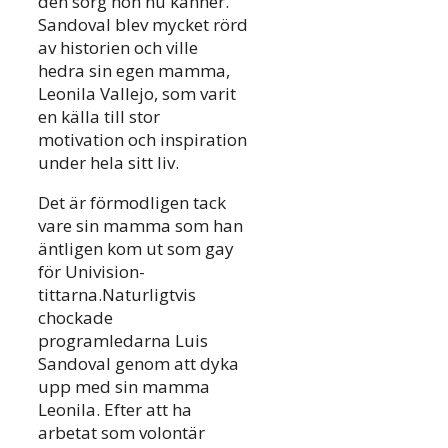
den sorg hon nu känner.
Sandoval blev mycket rörd
av historien och ville
hedra sin egen mamma,
Leonila Vallejo, som varit
en källa till stor
motivation och inspiration
under hela sitt liv.
Det är förmodligen tack
vare sin mamma som han
äntligen kom ut som gay
för Univision-
tittarna.Naturligtvis
chockade
programledarna Luis
Sandoval genom att dyka
upp med sin mamma
Leonila. Efter att ha
arbetat som volontär