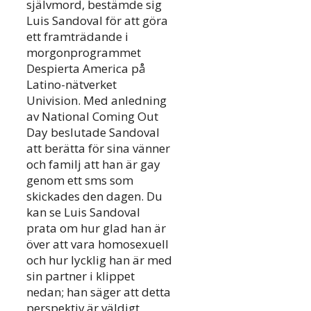
självmord, bestämde sig
Luis Sandoval för att göra
ett framträdande i
morgonprogrammet
Despierta America på
Latino-nätverket
Univision. Med anledning
av National Coming Out
Day beslutade Sandoval
att berätta för sina vänner
och familj att han är gay
genom ett sms som
skickades den dagen. Du
kan se Luis Sandoval
prata om hur glad han är
över att vara homosexuell
och hur lycklig han är med
sin partner i klippet
nedan; han säger att detta
perspektiv är väldigt