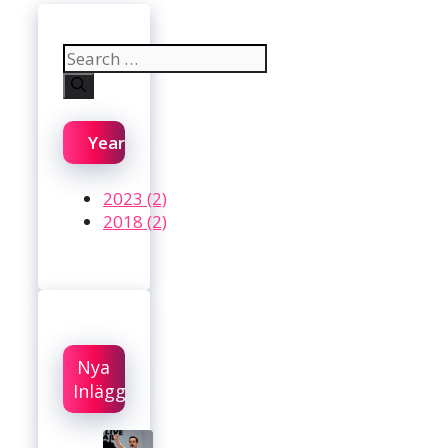
Search
for:
Year
2023 (2)
2018 (2)
Nya
Inlägg