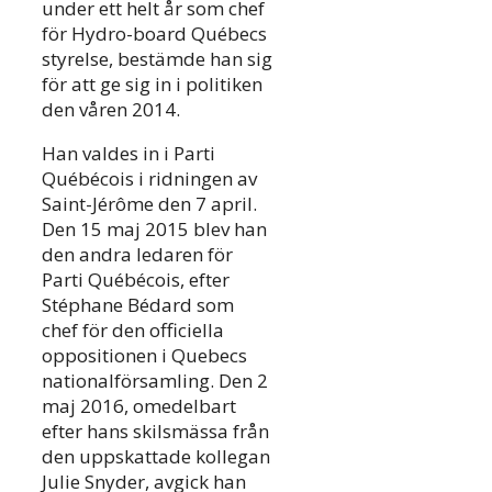
under ett helt år som chef
för Hydro-board Québecs
styrelse, bestämde han sig
för att ge sig in i politiken
den våren 2014.
Han valdes in i Parti
Québécois i ridningen av
Saint-Jérôme den 7 april.
Den 15 maj 2015 blev han
den andra ledaren för
Parti Québécois, efter
Stéphane Bédard som
chef för den officiella
oppositionen i Quebecs
nationalförsamling. Den 2
maj 2016, omedelbart
efter hans skilsmässa från
den uppskattade kollegan
Julie Snyder, avgick han