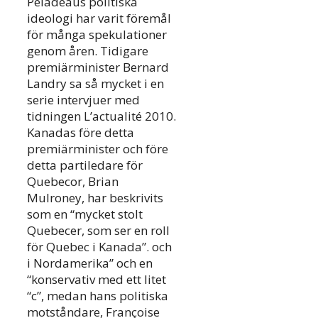
Péladeaus politiska
ideologi har varit föremål
för många spekulationer
genom åren. Tidigare
premiärminister Bernard
Landry sa så mycket i en
serie intervjuer med
tidningen L’actualité 2010.
Kanadas före detta
premiärminister och före
detta partiledare för
Quebecor, Brian
Mulroney, har beskrivits
som en “mycket stolt
Quebecer, som ser en roll
för Quebec i Kanada”. och
i Nordamerika” och en
“konservativ med ett litet
“c”, medan hans politiska
motståndare, Françoise