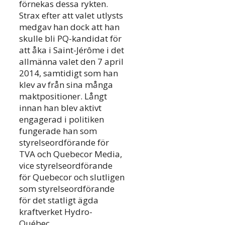
förnekas dessa rykten.
Strax efter att valet utlysts
medgav han dock att han
skulle bli PQ-kandidat för
att åka i Saint-Jérôme i det
allmänna valet den 7 april
2014, samtidigt som han
klev av från sina många
maktpositioner. Långt
innan han blev aktivt
engagerad i politiken
fungerade han som
styrelseordförande för
TVA och Quebecor Media,
vice styrelseordförande
för Quebecor och slutligen
som styrelseordförande
för det statligt ägda
kraftverket Hydro-
Québec.