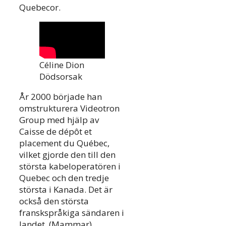
Quebecor.
Céline Dion
Dödsorsak
År 2000 började han
omstrukturera Videotron
Group med hjälp av
Caisse de dépôt et
placement du Québec,
vilket gjorde den till den
största kabeloperatören i
Quebec och den tredje
största i Kanada. Det är
också den största
franskspråkiga sändaren i
landet. (Mammar).