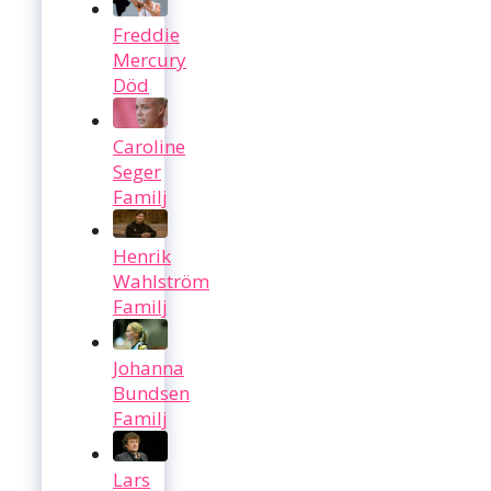
Freddie
Mercury
Död
Caroline
Seger
Familj
Henrik
Wahlström
Familj
Johanna
Bundsen
Familj
Lars