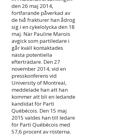
den 26 maj 2014,
fortfarande påverkad av
de två frakturer han ådrog
sig i en cykelolycka den 18
maj. När Pauline Marois
avgick som partiledare i
går kväll kontaktades
nästa potentiella
efterträdare. Den 27
november 2014, vid en
presskonferens vid
University of Montreal,
meddelade han att han
kommer att bli en ledande
kandidat för Parti
Québécois. Den 15 maj
2015 valdes han till ledare
för Parti Québécois med
57,6 procent av rösterna.