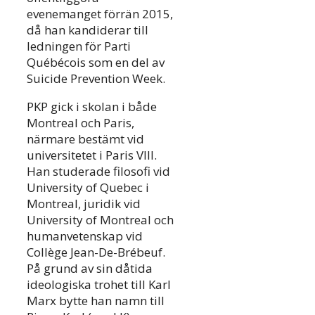
evenemanget förrän 2015,
då han kandiderar till
ledningen för Parti
Québécois som en del av
Suicide Prevention Week.
PKP gick i skolan i både
Montreal och Paris,
närmare bestämt vid
universitetet i Paris VIII.
Han studerade filosofi vid
University of Quebec i
Montreal, juridik vid
University of Montreal och
humanvetenskap vid
Collège Jean-De-Brébeuf.
På grund av sin dåtida
ideologiska trohet till Karl
Marx bytte han namn till