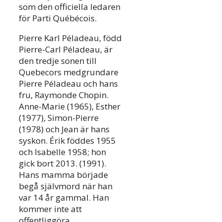
som den officiella ledaren
för Parti Québécois.
Pierre Karl Péladeau, född
Pierre-Carl Péladeau, är
den tredje sonen till
Quebecors medgrundare
Pierre Péladeau och hans
fru, Raymonde Chopin.
Anne-Marie (1965), Esther
(1977), Simon-Pierre
(1978) och Jean är hans
syskon. Érik föddes 1955
och Isabelle 1958; hon
gick bort 2013. (1991).
Hans mamma började
begå självmord när han
var 14 år gammal. Han
kommer inte att
offentliggöra