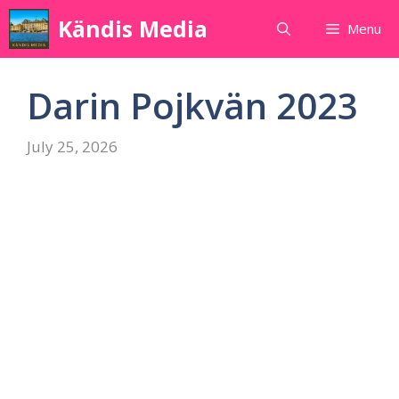
Skip
Kändis Media
Menu
to
content
Darin Pojkvän 2023
July 25, 2026