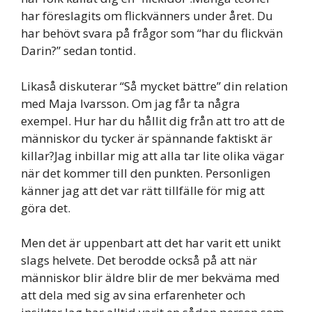
har föreslagits om flickvänners under året. Du
har behövt svara på frågor som “har du flickvän
Darin?” sedan tontid.
Likaså diskuterar “Så mycket bättre” din relation
med Maja Ivarsson. Om jag får ta några
exempel. Hur har du hållit dig från att tro att de
människor du tycker är spännande faktiskt är
killar?Jag inbillar mig att alla tar lite olika vägar
när det kommer till den punkten. Personligen
känner jag att det var rätt tillfälle för mig att
göra det.
Men det är uppenbart att det har varit ett unikt
slags helvete. Det berodde också på att när
människor blir äldre blir de mer bekväma med
att dela med sig av sina erfarenheter och