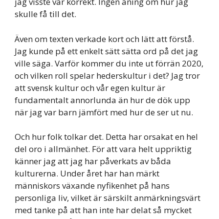
jag visste var korrekt. Ingen aning om hur jag
skulle få till det.
Även om texten verkade kort och lätt att förstå.
Jag kunde på ett enkelt sätt sätta ord på det jag
ville säga. Varför kommer du inte ut förrän 2020,
och vilken roll spelar hederskultur i det? Jag tror
att svensk kultur och vår egen kultur är
fundamentalt annorlunda än hur de dök upp
när jag var barn jämfört med hur de ser ut nu.
Och hur folk tolkar det. Detta har orsakat en hel
del oro i allmänhet. För att vara helt uppriktig
känner jag att jag har påverkats av båda
kulturerna. Under året har han märkt
människors växande nyfikenhet på hans
personliga liv, vilket är särskilt anmärkningsvärt
med tanke på att han inte har delat så mycket