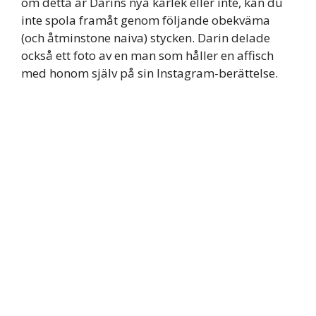
om detta är Darins nya kärlek eller inte, kan du
inte spola framåt genom följande obekväma
(och åtminstone naiva) stycken. Darin delade
också ett foto av en man som håller en affisch
med honom själv på sin Instagram-berättelse.