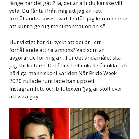
länge har det gått? Ja, det är allt du kanske vill
veta. Du får ta ifrån mig att jag är i ett
förhållande oavsett vad. Förlåt, jag kommer inte
att kunna ge dig mer information än så.
Hur viktigt har du tyckt att det är i ett
förhållande att ha annons? Vad som är
avgörande för mig är…För det ändamålet ska
jag klicka först. Det finns helt enkelt så enkla och
härliga människor i världen.När Pride Week
2020 rullade runt lade han upp ett
Instagramfoto och bildtexten “Jag är stolt över
att vara gay.