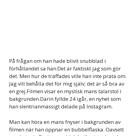
På frågan om han hade blivit snubblad i
förhållandet sa han:Det är faktiskt jag som gör
det. Men hur de träffades ville han inte prata om.
Jag vill behålla det för mig själv; det är så bra av
en grej.Filmen visar en mystisk mans talarstol i
bakgrunden.Darin fyllde 24 igår, en nyhet som
han slentrianmässigt delade på Instagram.
Man kan höra en mans fnyser i bakgrunden av
filmen när han öppnar en bubbelflaska. Oavsett