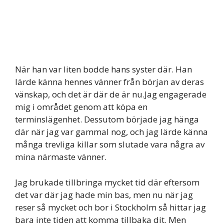
När han var liten bodde hans syster där. Han
lärde känna hennes vänner från början av deras
vänskap, och det är där de är nu.Jag engagerade
mig i området genom att köpa en
terminslägenhet. Dessutom började jag hänga
där när jag var gammal nog, och jag lärde känna
många trevliga killar som slutade vara några av
mina närmaste vänner.
Jag brukade tillbringa mycket tid där eftersom
det var där jag hade min bas, men nu när jag
reser så mycket och bor i Stockholm så hittar jag
bara inte tiden att komma tillbaka dit. Men