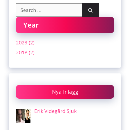
Search
for:
Year
2023 (2)
2018 (2)
Nya Inlägg
Erik Videgård Sjuk