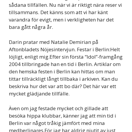
sådana tillfällen. Nu när vi är riktigt nära reser vi
tillsammans. Det känns som att vi har känt
varandra för evigt, men i verkligheten har det
bara gått några år.
Darin pratar med Natalie Demirian på
Aftonbladets Nöjesintervjun. Festar i Berlin:Helt
löjligt, enligt mig.Efter sin första “Idol”-framgång
2004 tillbringade han en tid i Berlin. Artiklar om
den hemska festen i Berlin kan hittas om man
tittar tillräckligt långt tillbaka i arkiven. Kan du
beskriva hur det var att bo där? Det här var ett
mycket glädjande tillfälle.
Även om jag festade mycket och gillade att
besöka hippa klubbar, känner jag att min tid i
Berlin var något tråkig jämfört med mina
medberlinares.För jag har aldrig njutit av just