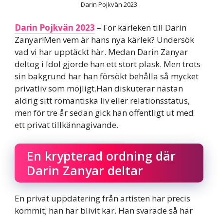
Darin Pojkvän 2023
Darin Pojkvän 2023
– För kärleken till Darin
Zanyar!Men vem är hans nya kärlek? Undersök
vad vi har upptäckt här. Medan Darin Zanyar
deltog i Idol gjorde han ett stort plask. Men trots
sin bakgrund har han försökt behålla så mycket
privatliv som möjligt.Han diskuterar nästan
aldrig sitt romantiska liv eller relationsstatus,
men för tre år sedan gick han offentligt ut med
ett privat tillkännagivande.
En krypterad ordning där
Darin Zanyar deltar
En privat uppdatering från artisten har precis
kommit; han har blivit kär. Han svarade så här