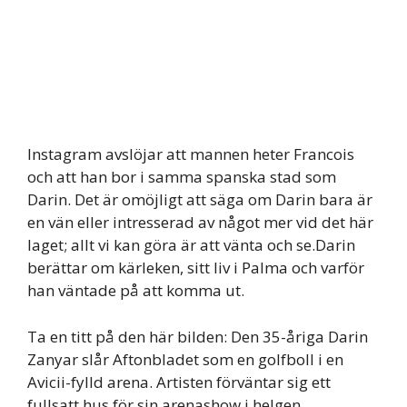
Instagram avslöjar att mannen heter Francois
och att han bor i samma spanska stad som
Darin. Det är omöjligt att säga om Darin bara är
en vän eller intresserad av något mer vid det här
laget; allt vi kan göra är att vänta och se.Darin
berättar om kärleken, sitt liv i Palma och varför
han väntade på att komma ut.
Ta en titt på den här bilden: Den 35-åriga Darin
Zanyar slår Aftonbladet som en golfboll i en
Avicii-fylld arena. Artisten förväntar sig ett
fullsatt hus för sin arenashow i helgen.