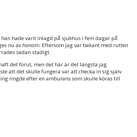
t han hade varit inlagd på sjukhus i fem dagar på
rges nu av honom. Eftersom jag var bekant med rutten
ärrades sedan stadigt.
haft det förut, men det här är det längsta jag
te att det skulle fungera var att checka in sig själv
ing ringde efter en ambulans som skulle köras till