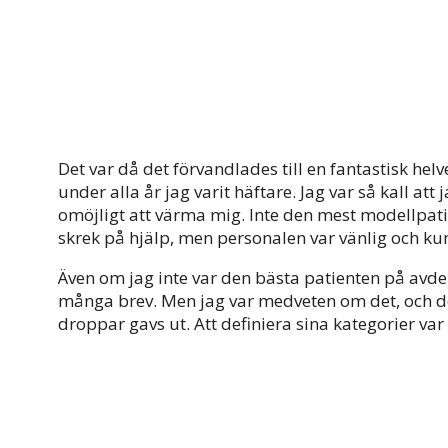
Det var då det förvandlades till en fantastisk hel
under alla år jag varit häftare. Jag var så kall att
omöjligt att värma mig. Inte den mest modellpatien
skrek på hjälp, men personalen var vänlig och kund
Även om jag inte var den bästa patienten på avd
många brev. Men jag var medveten om det, och det 
droppar gavs ut. Att definiera sina kategorier va