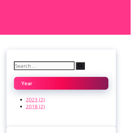
Search
for:
Year
2023 (2)
2018 (2)