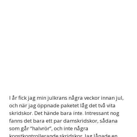
I år fick jag min julkrans några veckor innan jul,
och när jag öppnade paketet låg det två vita
skridskor. Det hände bara inte. Intressant nog
fanns det bara ett par damskridskor, sådana
som går “halvrör”, och inte några
konstkontrollerande skridskor. Jag lånade en