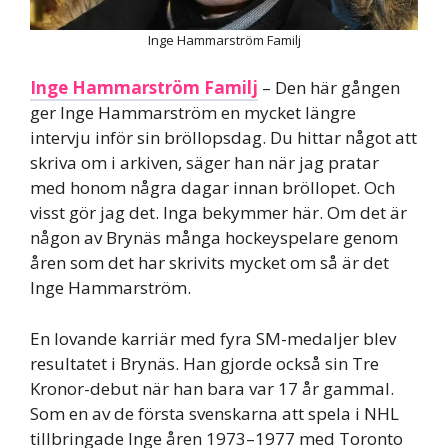
Inge Hammarström Familj
Inge Hammarström Familj
– Den här gången
ger Inge Hammarström en mycket längre
intervju inför sin bröllopsdag. Du hittar något att
skriva om i arkiven, säger han när jag pratar
med honom några dagar innan bröllopet. Och
visst gör jag det. Inga bekymmer här. Om det är
någon av Brynäs många hockeyspelare genom
åren som det har skrivits mycket om så är det
Inge Hammarström.
En lovande karriär med fyra SM-medaljer blev
resultatet i Brynäs. Han gjorde också sin Tre
Kronor-debut när han bara var 17 år gammal.
Som en av de första svenskarna att spela i NHL
tillbringade Inge åren 1973–1977 med Toronto