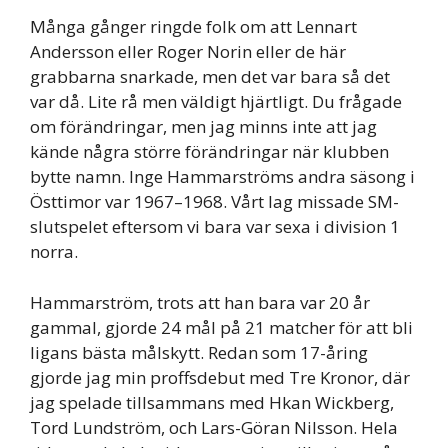
Många gånger ringde folk om att Lennart
Andersson eller Roger Norin eller de här
grabbarna snarkade, men det var bara så det
var då. Lite rå men väldigt hjärtligt. Du frågade
om förändringar, men jag minns inte att jag
kände några större förändringar när klubben
bytte namn. Inge Hammarströms andra säsong i
Östtimor var 1967–1968. Vårt lag missade SM-
slutspelet eftersom vi bara var sexa i division 1
norra.
Hammarström, trots att han bara var 20 år
gammal, gjorde 24 mål på 21 matcher för att bli
ligans bästa målskytt. Redan som 17-åring
gjorde jag min proffsdebut med Tre Kronor, där
jag spelade tillsammans med Hkan Wickberg,
Tord Lundström, och Lars-Göran Nilsson. Hela