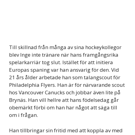
Till skillnad från många av sina hockeykollegor
blev Inge inte tränare när hans framgångsrika
spelarkarriär tog slut. Istället för att initiera
Europas spaning var han ansvarig för den. Vid
21 års ålder arbetade han som talangscout för
Philadelphia Flyers. Han är för närvarande scout
hos Vancouver Canucks och jobbar även lite på
Brynäs. Han vill hellre att hans födelsedag går
obemärkt förbi om han har något att säga till
om i frågan.
Han tillbringar sin fritid med att koppla av med