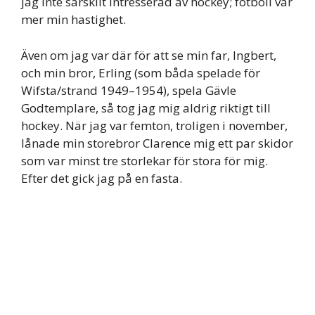
jag inte särskilt intresserad av hockey; fotboll var
mer min hastighet.
Även om jag var där för att se min far, Ingbert,
och min bror, Erling (som båda spelade för
Wifsta/strand 1949–1954), spela Gävle
Godtemplare, så tog jag mig aldrig riktigt till
hockey. När jag var femton, troligen i november,
lånade min storebror Clarence mig ett par skidor
som var minst tre storlekar för stora för mig.
Efter det gick jag på en fasta.