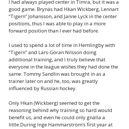
I had always played center in Timra, but it was a
good game. Brynäs had Hkan Wickberg, Lennart
“Tigern” Johansson, and Janne Lyck in the center
positions, thus I was able to play in a more
forward position than I ever had before.
I used to spend a lot of time in Hemlingby with
“Tigern” and Lars-Göran Nilsson doing
additional training, and I truly believe that
everyone in the league wishes they had done the
same. Tommy Sandlin was brought in as a
trainer later on and he, too, was greatly
influenced by Russian hockey.
Only Hkan (Wickberg) seemed to get the
reasoning behind why training so hard would
benefit us, and even he could only gnälla a
little.During Inge Hammarström’s first year at