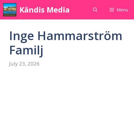
Skip
Kändis Media
Menu
to
content
Inge Hammarström
Familj
July 23, 2026