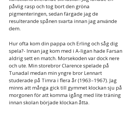
påvlig rasp och tog bort den gröna
pigmenteringen, sedan färgade jag de
resulterande spånen svarta innan jag använde
dem.
Hur ofta kom din pappa och Erling och såg dig
spela?- Innan jag kom med i A-ligan hade Farsan
aldrig sett en match. Morsekoden var dock nere
och ute. Min storebror Clarence spelade på
Tunadal medan min yngre bror Lennart
studerade på Timra i flera år (1963–1967). Jag
minns att många gick till gymmet klockan sju på
morgonen för att komma igång med lite träning
innan skolan började klockan åtta.