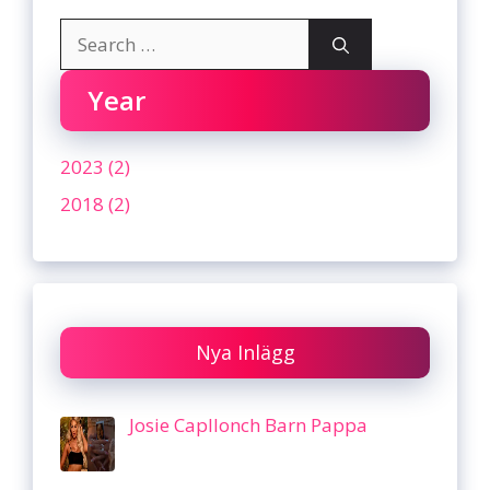
Search
for:
Year
2023 (2)
2018 (2)
Nya Inlägg
Josie Capllonch Barn Pappa