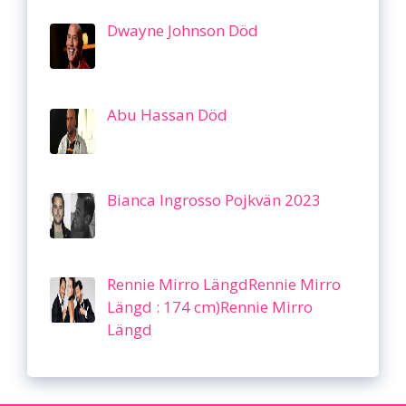
Dwayne Johnson Död
Abu Hassan Död
Bianca Ingrosso Pojkvän 2023
Rennie Mirro LängdRennie Mirro
Längd : 174 cm)Rennie Mirro
Längd