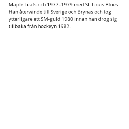
Maple Leafs och 1977–1979 med St. Louis Blues.
Han återvände till Sverige och Brynäs och tog
ytterligare ett SM-guld 1980 innan han drog sig
tillbaka från hockeyn 1982.