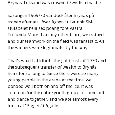
Brynäs, Leksand was crowned Swedish master.
Säsongen 1969/70 var dock åter Brynäs på
tronen efter att i överlägsen stil vunnit SM-
slutspelet hela sex poäng före Västra
Frölunda.More than any other team, we trained,
and our teamwork on the field was fantastic. All
the winners were legitimate, by the way.
That’s what I attribute the gold rush of 1970 and
the subsequent transfer of wealth to Brynäs
heirs for so long to. Since there were so many
young people in the arena at the time, we
bonded well both on and off the ice. It was
common for the entire youth group to come out
and dance together, and we ate almost every
lunch at “Piggen” (Pigalle).