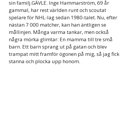
sin familj.GÄVLE. Inge Hammarström, 69 år
gammal, har rest världen runt och scoutat
spelare för NHL-lag sedan 1980-talet. Nu, efter
nästan 7 000 matcher, kan han äntligen se
mållinjen. Många varma tankar, men också
några mörka glimtar: En mamma till tre små
barn. Ett barn sprang ut på gatan och blev
trampat mitt framför ögonen på mig, så jag fick
stanna och plocka upp honom.