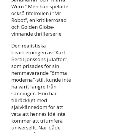
Wern.” Men han spelade
också titelrollen i “Mr
Robot”, en kritikerrosad
och Golden Globe-
vinnande thrillerserie.
Den realistiska
bearbetningen av “Karl-
Bertil Jonssons julafton”,
som prisades för sin
hemmavarande “ömma
moderna”-stil, kunde inte
ha varit längre från
sanningen. Hon har
tillräckligt med
självkännedom för att
veta att hennes idé inte
kommer att triumfera
universellt. När både