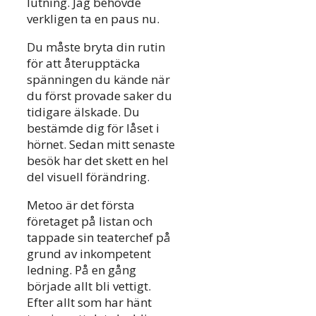
lutning. Jag behövde
verkligen ta en paus nu.
Du måste bryta din rutin
för att återupptäcka
spänningen du kände när
du först provade saker du
tidigare älskade. Du
bestämde dig för låset i
hörnet. Sedan mitt senaste
besök har det skett en hel
del visuell förändring.
Metoo är det första
företaget på listan och
tappade sin teaterchef på
grund av inkompetent
ledning. På en gång
började allt bli vettigt.
Efter allt som har hänt