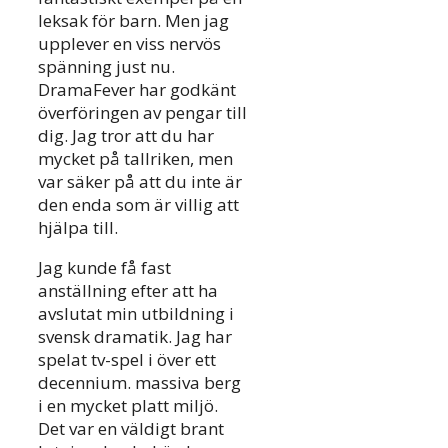
leksak för barn. Men jag
upplever en viss nervös
spänning just nu.
DramaFever har godkänt
överföringen av pengar till
dig. Jag tror att du har
mycket på tallriken, men
var säker på att du inte är
den enda som är villig att
hjälpa till.
Jag kunde få fast
anställning efter att ha
avslutat min utbildning i
svensk dramatik. Jag har
spelat tv-spel i över ett
decennium. massiva berg
i en mycket platt miljö.
Det var en väldigt brant