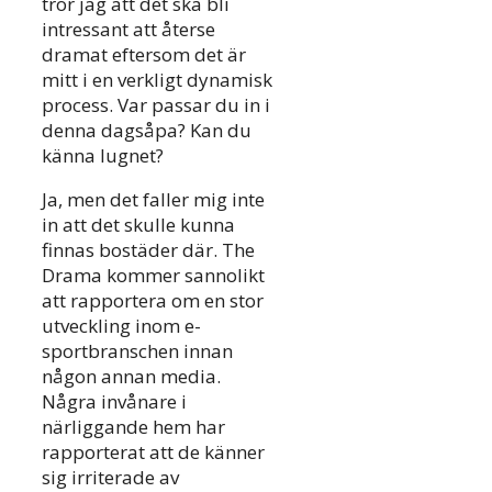
tror jag att det ska bli
intressant att återse
dramat eftersom det är
mitt i en verkligt dynamisk
process. Var passar du in i
denna dagsåpa? Kan du
känna lugnet?
Ja, men det faller mig inte
in att det skulle kunna
finnas bostäder där. The
Drama kommer sannolikt
att rapportera om en stor
utveckling inom e-
sportbranschen innan
någon annan media.
Några invånare i
närliggande hem har
rapporterat att de känner
sig irriterade av