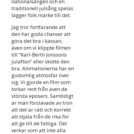
nationalsången och en
traditionell julsång spelas
lägger folk märke till det.
Jag tror fortfarande att
den har goda chanser att
göra det bra i kassan,
även om vi klippte filmen
till “Karl-Bertil Jonssons
julafton” eller skötte den
bra. Animationerna har en
gudomlig atmosfär över
sig. Vi gjorde en film som
torkar rent från även de
största eposers. Samtidigt
är män förslavade av tron
att det är rätt och korrekt
att stjäla från de rika för
att ge till de fattiga. Det
verkar som att inte alla