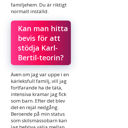
familjehem. Du är riktigt
normalt inställd.
Kan man hitta
bevis för att
stödja Karl-
Bertil-teorin?
Även om jag var uppe i en
kärleksfull familj, vill jag
fortfarande ha de täta,
intensiva kramar jag fick
som barn. Efter det blev
det en rejäl nedgång.
Beroende på min status
som skilsmässobarn kan
jag behöva välja mellan