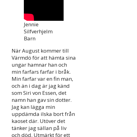
Jennie
Silfverhjelm
Barn
När August kommer till
Värmdö för att hämta sina
ungar hamnar han och
min farfars farfar i bråk.
Min farfar var en fin man,
och än i dag är jag känd
som Siri von Essen, det
namn han gav sin dotter.
Jag kan lägga min
uppdämda ilska bort från
kaoset där. Utöver det
tänker jag sällan på liv
och död. Utmärkt för ett