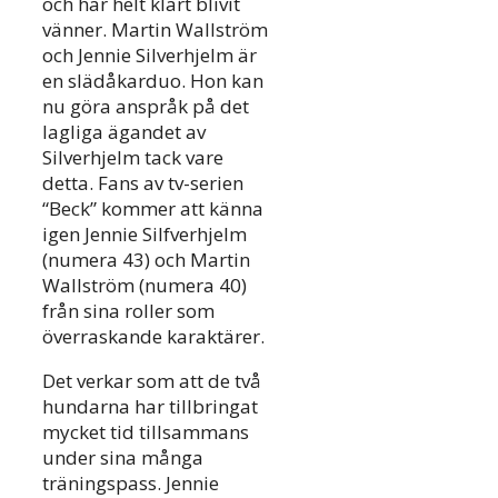
och har helt klart blivit
vänner. Martin Wallström
och Jennie Silverhjelm är
en slädåkarduo. Hon kan
nu göra anspråk på det
lagliga ägandet av
Silverhjelm tack vare
detta. Fans av tv-serien
“Beck” kommer att känna
igen Jennie Silfverhjelm
(numera 43) och Martin
Wallström (numera 40)
från sina roller som
överraskande karaktärer.
Det verkar som att de två
hundarna har tillbringat
mycket tid tillsammans
under sina många
träningspass. Jennie