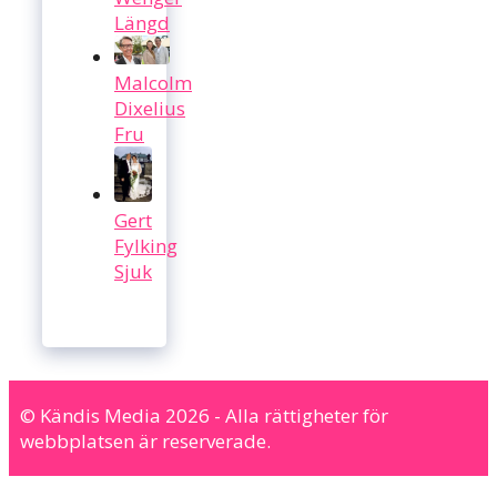
Längd
Malcolm
Dixelius
Fru
Gert
Fylking
Sjuk
© Kändis Media 2026 - Alla rättigheter för
webbplatsen är reserverade.