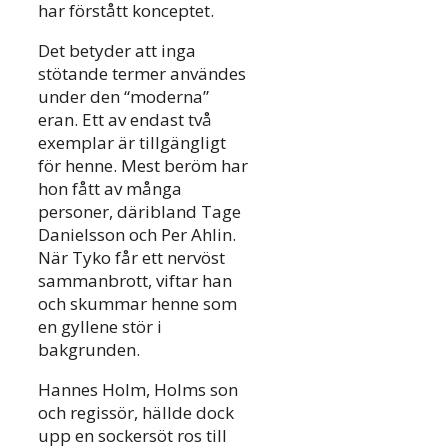
har förstått konceptet.
Det betyder att inga
stötande termer användes
under den “moderna”
eran. Ett av endast två
exemplar är tillgängligt
för henne. Mest beröm har
hon fått av många
personer, däribland Tage
Danielsson och Per Ahlin.
När Tyko får ett nervöst
sammanbrott, viftar han
och skummar henne som
en gyllene stör i
bakgrunden.
Hannes Holm, Holms son
och regissör, hällde dock
upp en sockersöt ros till