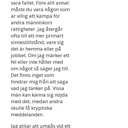
vara fallet. Före allt annat
måste du vara någon som
är villig att kämpa för
andra människors
rättigheter. Jag återgår
ofta till ett mer primärt
sinnestillstånd, vare sig
det är hemma eller på
jobbet. Om jag märker ett
fel eller inte håller med
om något så säger jag till.
Det finns inget som
hindrar mig från att säga
vad jag tänker på. Vissa
män kan känna sig nöjda
med det, medan andra
skulle få kryptiska
meddelanden.
Jag gillar att umgås vid ett