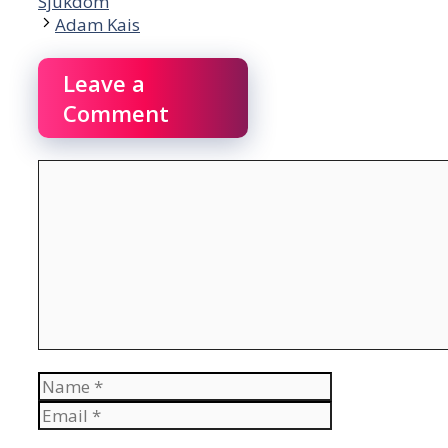
Sjukdom
Adam Kais
Leave a
Comment
Comment
Name
Email
Website