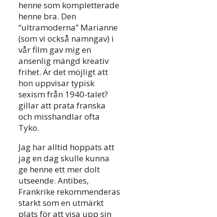
henne som kompletterade
henne bra. Den
“ultramoderna” Marianne
(som vi också namngav) i
vår film gav mig en
ansenlig mängd kreativ
frihet. Är det möjligt att
hon uppvisar typisk
sexism från 1940-talet?
gillar att prata franska
och misshandlar ofta
Tyko.
Jag har alltid hoppats att
jag en dag skulle kunna
ge henne ett mer dolt
utseende. Antibes,
Frankrike rekommenderas
starkt som en utmärkt
plats för att visa upp sin