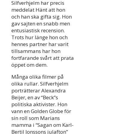
Silfverhjelm har precis
meddelat Hänt att hon
och han ska gifta sig. Hon
gav sajten en snabb men
entusiastisk recension.
Trots hur länge hon och
hennes partner har varit
tillsammans har hon
fortfarande svårt att prata
öppet om dem.
Många olika filmer på
olika rullar. Silfverhjelm
porträtterar Alexandra
Beijer, en av “Beck”s
politiska aktivister. Hon
vann en Golden Globe för
sin roll som Marians
mamma i “Sagan om Karl-
Bertil Jonssons julafton”