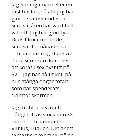
Jag har inga barn eller en
fast bostad, så allt jag har
gjort i staden under de
senaste åren har varit helt
valfritt. Jag har gjort fyra
Beck-filmer under de
senaste 12 månaderna
och närmar mig slutet av
en tv-serie som kommer
att köras i sex avsnitt på
SVT. Jag har hållit koll på
hur många dagar totalt
som har spenderats
framför skärmen.
Jag drabbades av ett
dåligt fall av stockholmsk
manér och hamnade i
Vilnius, Litauen. Det är ett
fantastiskt exempel på en