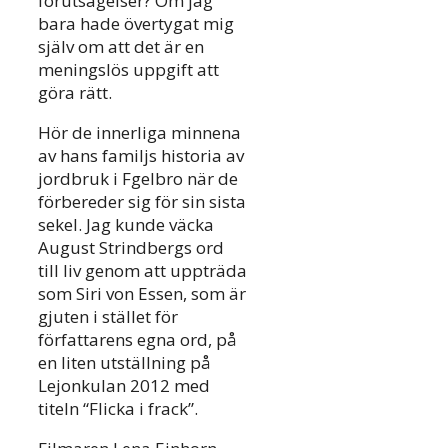
förutsägelser? Om jag
bara hade övertygat mig
själv om att det är en
meningslös uppgift att
göra rätt.
Hör de innerliga minnena
av hans familjs historia av
jordbruk i Fgelbro när de
förbereder sig för sin sista
sekel. Jag kunde väcka
August Strindbergs ord
till liv genom att uppträda
som Siri von Essen, som är
gjuten i stället för
författarens egna ord, på
en liten utställning på
Lejonkulan 2012 med
titeln “Flicka i frack”.