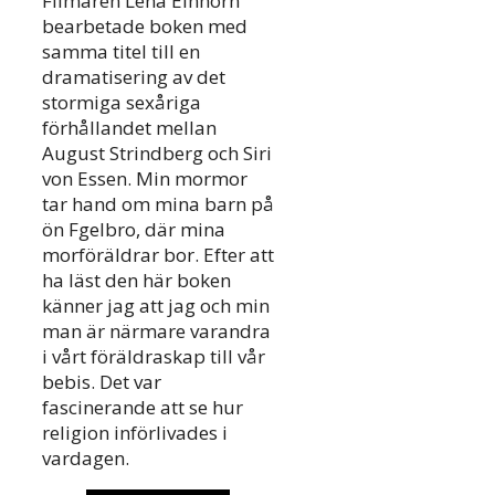
Filmaren Lena Einhorn
bearbetade boken med
samma titel till en
dramatisering av det
stormiga sexåriga
förhållandet mellan
August Strindberg och Siri
von Essen. Min mormor
tar hand om mina barn på
ön Fgelbro, där mina
morföräldrar bor. Efter att
ha läst den här boken
känner jag att jag och min
man är närmare varandra
i vårt föräldraskap till vår
bebis. Det var
fascinerande att se hur
religion införlivades i
vardagen.