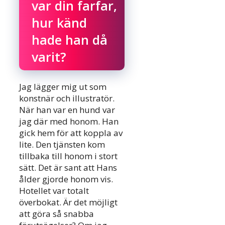
var din farfar,
hur känd
hade han då
varit?
Jag lägger mig ut som
konstnär och illustratör.
När han var en hund var
jag där med honom. Han
gick hem för att koppla av
lite. Den tjänsten kom
tillbaka till honom i stort
sätt. Det är sant att Hans
ålder gjorde honom vis.
Hotellet var totalt
överbokat. Är det möjligt
att göra så snabba