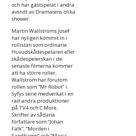
och har gästspelat i andra
avsnitt av Dramatens olika
shower.
Martin Wallströms Josef
har nyligen kommit in i
rollistan som ordinarie.
Huvudskådespelaren eller
skådespelerskan i de
senaste filmerna kommer
att ha större roller.
Wallström har förutom
rollen som “Mr Robot” i
Syfys serie medverkat i en
rad andra produktioner
på TV4 och C More.
Skrifter av sådana
författare som “Johan
Falk”, “Morden i
Sandhamn” och “Maria