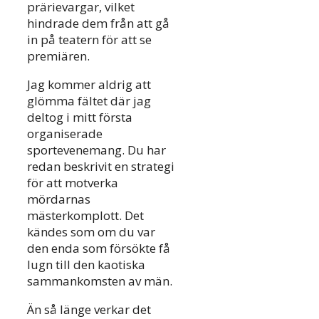
prärievargar, vilket
hindrade dem från att gå
in på teatern för att se
premiären.
Jag kommer aldrig att
glömma fältet där jag
deltog i mitt första
organiserade
sportevenemang. Du har
redan beskrivit en strategi
för att motverka
mördarnas
mästerkomplott. Det
kändes som om du var
den enda som försökte få
lugn till den kaotiska
sammankomsten av män.
Än så länge verkar det