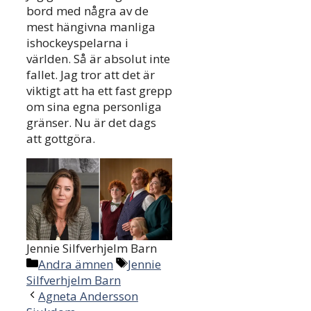
bord med några av de
mest hängivna manliga
ishockeyspelarna i
världen. Så är absolut inte
fallet. Jag tror att det är
viktigt att ha ett fast grepp
om sina egna personliga
gränser. Nu är det dags
att gottgöra.
Jennie Silfverhjelm Barn
Categories
Tags
Andra ämnen
Jennie
Silfverhjelm Barn
Agneta Andersson