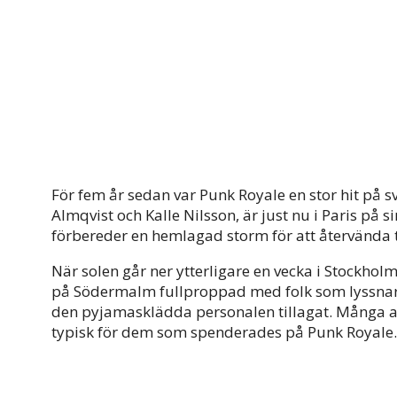
För fem år sedan var Punk Royale en stor hit på s
Almqvist och Kalle Nilsson, är just nu i Paris på
förbereder en hemlagad storm för att återvända t
När solen går ner ytterligare en vecka i Stockholm
på Södermalm fullproppad med folk som lyssnar 
den pyjamasklädda personalen tillagat. Många av 
typisk för dem som spenderades på Punk Royale.