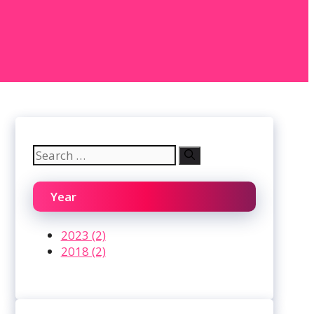
Search
for:
Year
2023 (2)
2018 (2)