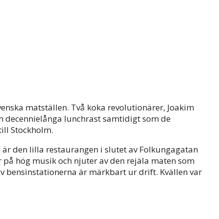
venska matställen. Två koka revolutionärer, Joakim
 sin decennielånga lunchrast samtidigt som de
ill Stockholm.
 är den lilla restaurangen i slutet av Folkungagatan
på hög musik och njuter av den rejäla maten som
bensinstationerna är märkbart ur drift. Kvällen var