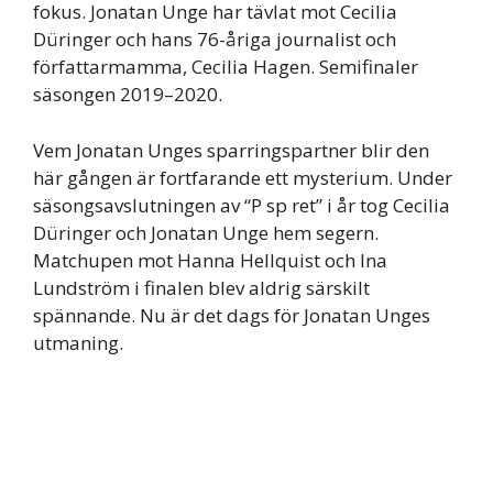
fokus. Jonatan Unge har tävlat mot Cecilia
Düringer och hans 76-åriga journalist och
författarmamma, Cecilia Hagen. Semifinaler
säsongen 2019–2020.
Vem Jonatan Unges sparringspartner blir den
här gången är fortfarande ett mysterium. Under
säsongsavslutningen av “P sp ret” i år tog Cecilia
Düringer och Jonatan Unge hem segern.
Matchupen mot Hanna Hellquist och Ina
Lundström i finalen blev aldrig särskilt
spännande. Nu är det dags för Jonatan Unges
utmaning.