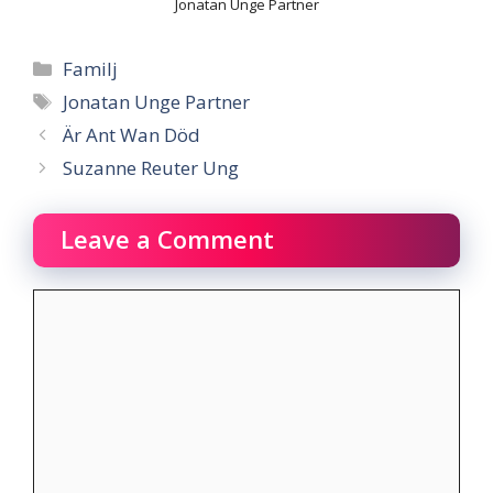
Jonatan Unge Partner
Categories
Familj
Tags
Jonatan Unge Partner
Är Ant Wan Död
Suzanne Reuter Ung
Leave a Comment
Comment