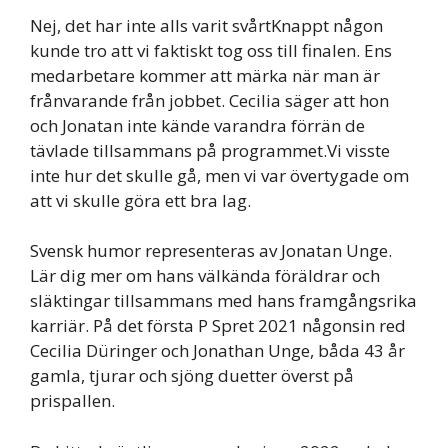
Nej, det har inte alls varit svårtKnappt någon
kunde tro att vi faktiskt tog oss till finalen. Ens
medarbetare kommer att märka när man är
frånvarande från jobbet. Cecilia säger att hon
och Jonatan inte kände varandra förrän de
tävlade tillsammans på programmet.Vi visste
inte hur det skulle gå, men vi var övertygade om
att vi skulle göra ett bra lag.
Svensk humor representeras av Jonatan Unge.
Lär dig mer om hans välkända föräldrar och
släktingar tillsammans med hans framgångsrika
karriär. På det första P Spret 2021 någonsin red
Cecilia Düringer och Jonathan Unge, båda 43 år
gamla, tjurar och sjöng duetter överst på
prispallen.