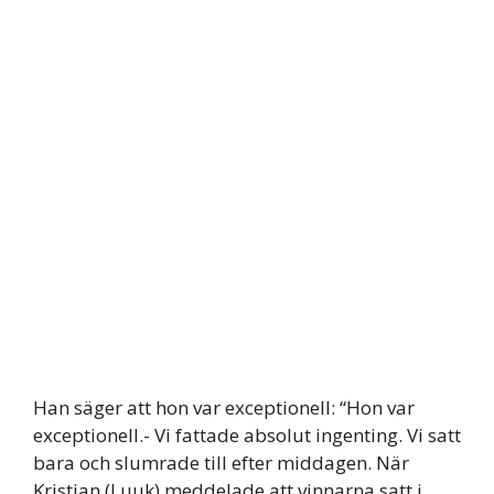
Han säger att hon var exceptionell: “Hon var
exceptionell.- Vi fattade absolut ingenting. Vi satt
bara och slumrade till efter middagen. När
Kristian (Luuk) meddelade att vinnarna satt i