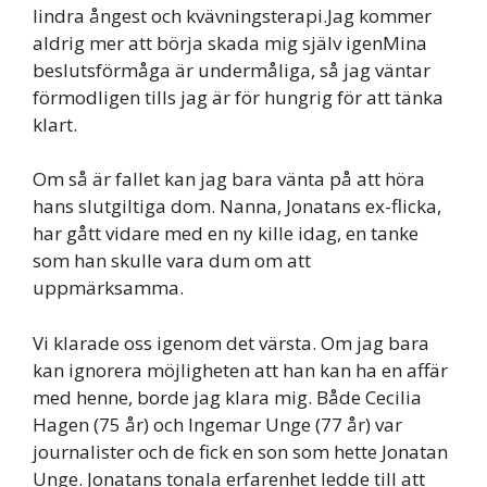
lindra ångest och kvävningsterapi.Jag kommer
aldrig mer att börja skada mig själv igenMina
beslutsförmåga är undermåliga, så jag väntar
förmodligen tills jag är för hungrig för att tänka
klart.
Om så är fallet kan jag bara vänta på att höra
hans slutgiltiga dom. Nanna, Jonatans ex-flicka,
har gått vidare med en ny kille idag, en tanke
som han skulle vara dum om att
uppmärksamma.
Vi klarade oss igenom det värsta. Om jag bara
kan ignorera möjligheten att han kan ha en affär
med henne, borde jag klara mig. Både Cecilia
Hagen (75 år) och Ingemar Unge (77 år) var
journalister och de fick en son som hette Jonatan
Unge. Jonatans tonala erfarenhet ledde till att