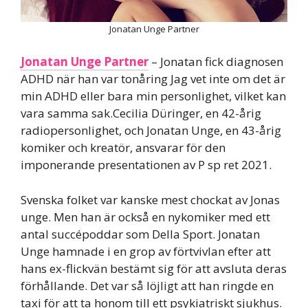
Jonatan Unge Partner
Jonatan Unge Partner
– Jonatan fick diagnosen
ADHD när han var tonåring Jag vet inte om det är
min ADHD eller bara min personlighet, vilket kan
vara samma sak.Cecilia Düringer, en 42-årig
radiopersonlighet, och Jonatan Unge, en 43-årig
komiker och kreatör, ansvarar för den
imponerande presentationen av P sp ret 2021.
Svenska folket var kanske mest chockat av Jonas
unge. Men han är också en nykomiker med ett
antal succépoddar som Della Sport. Jonatan
Unge hamnade i en grop av förtvivlan efter att
hans ex-flickvän bestämt sig för att avsluta deras
förhållande. Det var så löjligt att han ringde en
taxi för att ta honom till ett psykiatriskt sjukhus.