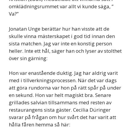
omklädningsrummet var allt vi kunde säga, ”
Va?”
Jonatan Unge berättar hur han visste att de
skulle vinna mästerskapet i god tid innan den
sista matchen. Jag var inte en konstig person
heller. Inte ett hål, säger han och lyser av stolthet
över sin gärning:
Hon var enastående duktig. Jag har aldrig varit
med i tillverkningsprocessen. När det var dags
att göra rundorna var hon på rätt spår på under
en sekund. Hon var helt magiskt bra. Senare
grillades salvian tillsammans med resten av
restaurangens sista gäster. Cecilia Düringer
svarar på frågan om hur svårt det har varit att
hålla fåren hemma så här: