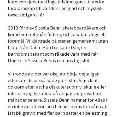
Komikern Jonatan Unge tillkännagav sitt andra
föräldraskap till världen i en glad och mystisk
tweet tidigare i år.
2013 förblev Sissela Benn, skateboardåkare och
komiker i trettioårsåldern, och Jonatan Unge ett
föremål. Vi klättrade på stenen gemensamt utan
hjälp från Dalia. Hon backade Dan, en
barndomsbekant som råkade vara med när
Unge och Sissela Benns romans tog slut.
Vi trodde att det var okej att börja dejta igen
eftersom de också hade gjort slut. Vi gick till
doktorn efter att ha diskuterat om vi skulle eller
inte, och jag fick reda på att jag var gravid tre
månader senare. Sissela Benn nämner för Allas i
en intervju att hon och hennes mans förmåga att
lätt bli gravid med fler barn sätter en belastning