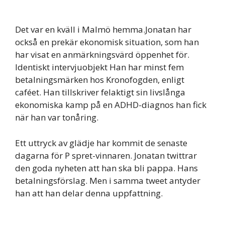
Det var en kväll i Malmö hemma.Jonatan har
också en prekär ekonomisk situation, som han
har visat en anmärkningsvärd öppenhet för.
Identiskt intervjuobjekt Han har minst fem
betalningsmärken hos Kronofogden, enligt
caféet. Han tillskriver felaktigt sin livslånga
ekonomiska kamp på en ADHD-diagnos han fick
när han var tonåring.
Ett uttryck av glädje har kommit de senaste
dagarna för P spret-vinnaren. Jonatan twittrar
den goda nyheten att han ska bli pappa. Hans
betalningsförslag. Men i samma tweet antyder
han att han delar denna uppfattning.