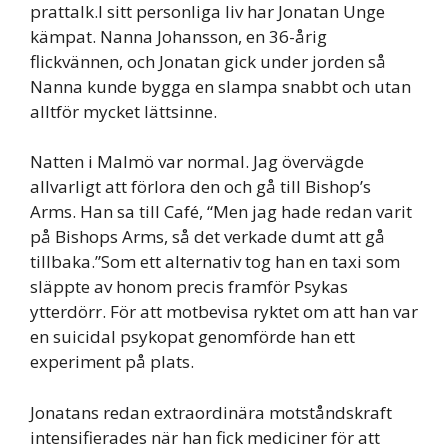
prattalk.I sitt personliga liv har Jonatan Unge
kämpat. Nanna Johansson, en 36-årig
flickvännen, och Jonatan gick under jorden så
Nanna kunde bygga en slampa snabbt och utan
alltför mycket lättsinne.
Natten i Malmö var normal. Jag övervägde
allvarligt att förlora den och gå till Bishop’s
Arms. Han sa till Café, “Men jag hade redan varit
på Bishops Arms, så det verkade dumt att gå
tillbaka.”Som ett alternativ tog han en taxi som
släppte av honom precis framför Psykas
ytterdörr. För att motbevisa ryktet om att han var
en suicidal psykopat genomförde han ett
experiment på plats.
Jonatans redan extraordinära motståndskraft
intensifierades när han fick mediciner för att