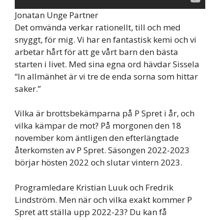
Jonatan Unge Partner
Det omvända verkar rationellt, till och med
snyggt, för mig. Vi har en fantastisk kemi och vi
arbetar hårt för att ge vårt barn den bästa
starten i livet. Med sina egna ord hävdar Sissela
“In allmänhet är vi tre de enda sorna som hittar
saker.”
Vilka är brottsbekämparna på P Spret i år, och
vilka kämpar de mot? På morgonen den 18
november kom äntligen den efterlängtade
återkomsten av P Spret. Säsongen 2022-2023
börjar hösten 2022 och slutar vintern 2023.
Programledare Kristian Luuk och Fredrik
Lindström. Men när och vilka exakt kommer P
Spret att ställa upp 2022-23? Du kan få