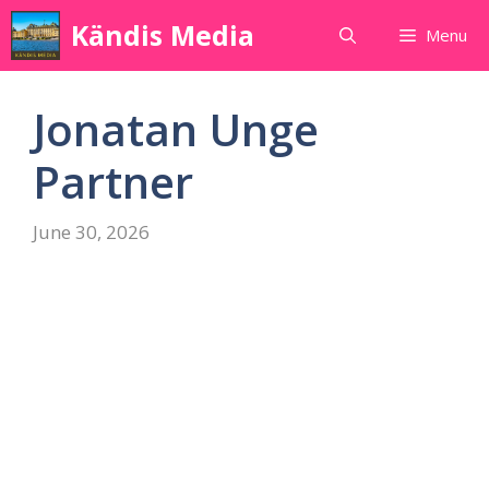
Skip
Kändis Media
Menu
to
content
Jonatan Unge
Partner
June 30, 2026