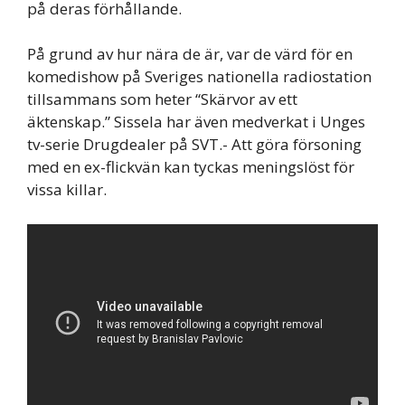
på deras förhållande.
På grund av hur nära de är, var de värd för en
komedishow på Sveriges nationella radiostation
tillsammans som heter “Skärvor av ett
äktenskap.” Sissela har även medverkat i Unges
tv-serie Drugdealer på SVT.- Att göra försoning
med en ex-flickvän kan tyckas meningslöst för
vissa killar.