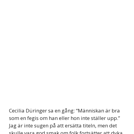
Cecilia Düringer sa en gång: “Människan är bra
som en fegis om han eller hon inte ställer upp.”
Jag är inte sugen på att ersätta titeln, men det
skulle vara god smak om folk fortsätter att dyka