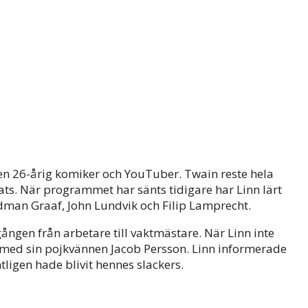
n 26-årig komiker och YouTuber. Twain reste hela
ts. När programmet har sänts tidigare har Linn lärt
Hedman Graaf, John Lundvik och Filip Lamprecht.
ngen från arbetare till vaktmästare. När Linn inte
g med sin pojkvännen Jacob Persson. Linn informerade
ligen hade blivit hennes slackers.