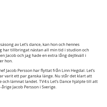
k säsong av Let’s dance, kan hon och hennes
 har tillbringat nästan all min tid i studion och
men Jacob och jag hade en extra lång dejtkväll i
er hon.
f Jacob Persson har flyttat från Linn Hegdal. Let’s
varit ett par ganska länge. Nu står det klart att
och lämnat landet. TV4:s Let’s Dance hjälpte till att
årige Jacob Persson i Sverige.