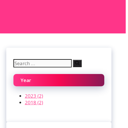
Search
for:
Year
2023 (2)
2018 (2)