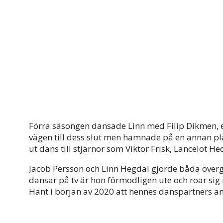
Förra säsongen dansade Linn med Filip Dikmen, e
vägen till dess slut men hamnade på en annan pla
ut dans till stjärnor som Viktor Frisk, Lancelot 
Jacob Persson och Linn Hegdal gjorde båda övergå
dansar på tv är hon förmodligen ute och roar si
Hänt i början av 2020 att hennes danspartners änt