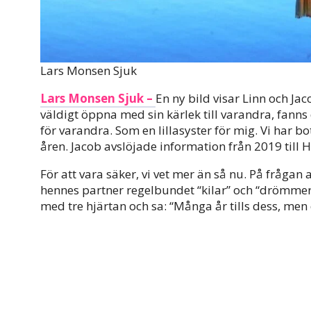
Lars Monsen Sjuk
Lars Monsen Sjuk –
En ny bild visar Linn och Ja
väldigt öppna med sin kärlek till varandra, fanns
för varandra. Som en lillasyster för mig. Vi har b
åren. Jacob avslöjade information från 2019 till 
För att vara säker, vi vet mer än så nu. På frågan
hennes partner regelbundet “kilar” och “drömmer”
med tre hjärtan och sa: “Många år tills dess, men d