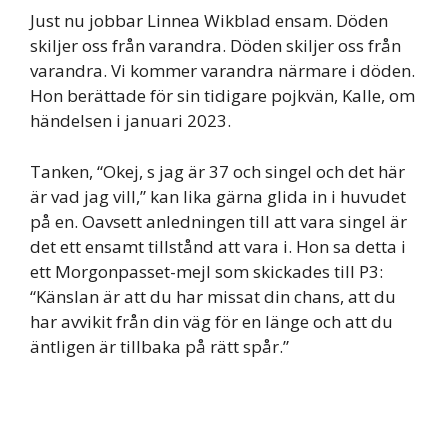
Just nu jobbar Linnea Wikblad ensam. Döden
skiljer oss från varandra. Döden skiljer oss från
varandra. Vi kommer varandra närmare i döden.
Hon berättade för sin tidigare pojkvän, Kalle, om
händelsen i januari 2023.
Tanken, “Okej, s jag är 37 och singel och det här
är vad jag vill,” kan lika gärna glida in i huvudet
på en. Oavsett anledningen till att vara singel är
det ett ensamt tillstånd att vara i. Hon sa detta i
ett Morgonpasset-mejl som skickades till P3:
“Känslan är att du har missat din chans, att du
har avvikit från din väg för en länge och att du
äntligen är tillbaka på rätt spår.”