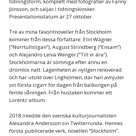
tidningsform, komplett med fotografier av Fanny
Jönsson, och säljas i tidningskiosker.
Presentationsdatum är 27 oktober.
Tre av mina favoritnoveller från Stockholm
kommer från dessa författare: Elin Wägner
(“Norrtullsligan”), August Strindberg (“Ensam”)
och Alejandro Leiva Wenger (“Till vr ära”).
Stockholmarna är sömniga efter ännu en
drömlös natt. Lägenheten är nyligen renoverad
och har utsikt över Lngholmen, där han avnjuter
sin första cigarr för dagen från balkongen på
femte våningen. Från hustaken kommer ett
Lorentz-album.
2018 inledde den svenska kulturjournalisten
Alexandra Andersson sin Twitterrunda. Hennes
första publicerade verk, novellen “Stockholm”,