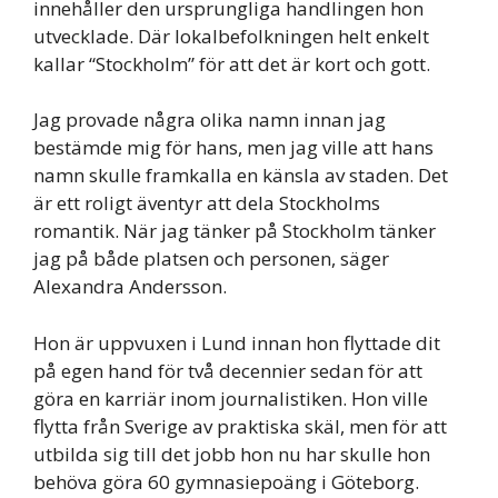
innehåller den ursprungliga handlingen hon
utvecklade. Där lokalbefolkningen helt enkelt
kallar “Stockholm” för att det är kort och gott.
Jag provade några olika namn innan jag
bestämde mig för hans, men jag ville att hans
namn skulle framkalla en känsla av staden. Det
är ett roligt äventyr att dela Stockholms
romantik. När jag tänker på Stockholm tänker
jag på både platsen och personen, säger
Alexandra Andersson.
Hon är uppvuxen i Lund innan hon flyttade dit
på egen hand för två decennier sedan för att
göra en karriär inom journalistiken. Hon ville
flytta från Sverige av praktiska skäl, men för att
utbilda sig till det jobb hon nu har skulle hon
behöva göra 60 gymnasiepoäng i Göteborg.