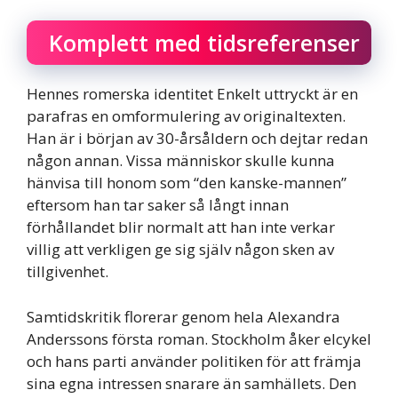
Komplett med tidsreferenser
Hennes romerska identitet Enkelt uttryckt är en
parafras en omformulering av originaltexten.
Han är i början av 30-årsåldern och dejtar redan
någon annan. Vissa människor skulle kunna
hänvisa till honom som “den kanske-mannen”
eftersom han tar saker så långt innan
förhållandet blir normalt att han inte verkar
villig att verkligen ge sig själv någon sken av
tillgivenhet.
Samtidskritik florerar genom hela Alexandra
Anderssons första roman. Stockholm åker elcykel
och hans parti använder politiken för att främja
sina egna intressen snarare än samhällets. Den