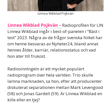
Linnea Wikblad Pojkvän
Linnea Wikblad Pojkvän –
Radioprofilen för LIN
Linnea Wikblad ingår i best-of-panelen i “Bäst i
test” 2023. Några av de frågor svenska folket har
om henne besvaras av Nyheter24, bland annat
hennes ålder, karriär, relationsstatus och vad
hon äter till frukost.
Radiosinnlngeln är ett mycket populärt
radioprogram över hela världen. Trio skulle
lämna marknaden, sa hon, efter att producenter
diskuterat separationen mellan Mark Levengood
(58) och Jonas Gardell (59). Är Linnea Wikblad en
kille eller en tjej?