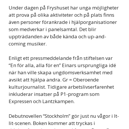
Under dagen på Fryshuset har unga möjligheter
att prova på olika aktiviteter och på plats finns
även personer förankrade i hjälporganisationer
som medverkar i panelsamtal. Det blir
uppträdanden av både kända och up-and-
coming musiker.
Enligt ett pressmeddelande från stiftelsen var
“En för alla, alla för en” Einars ursprungliga idé
när han ville skapa ungdomsverksamhet med
avsikt att hjälpa andra. Gr = Oberoende
kulturjournalist. Tidigare arbetslivserfarenhet
inkluderar insatser på P1-program som
Expressen och Lantzkampen.
Debutnovellen “Stockholm” gör just nu vågor i It-
lit-scenen. Boken kommer att tryckas i