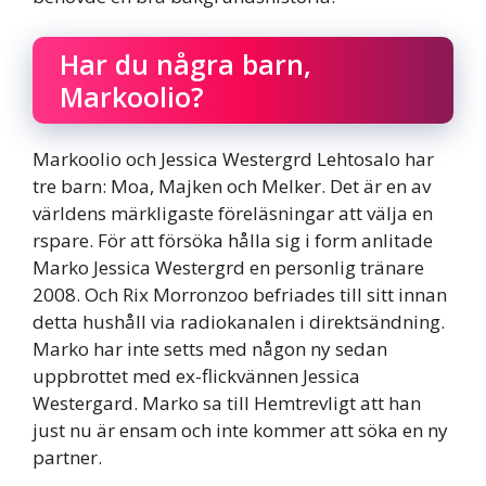
Har du några barn,
Markoolio?
Markoolio och Jessica Westergrd Lehtosalo har
tre barn: Moa, Majken och Melker. Det är en av
världens märkligaste föreläsningar att välja en
rspare. För att försöka hålla sig i form anlitade
Marko Jessica Westergrd en personlig tränare
2008. Och Rix Morronzoo befriades till sitt innan
detta hushåll via radiokanalen i direktsändning.
Marko har inte setts med någon ny sedan
uppbrottet med ex-flickvännen Jessica
Westergard. Marko sa till Hemtrevligt att han
just nu är ensam och inte kommer att söka en ny
partner.