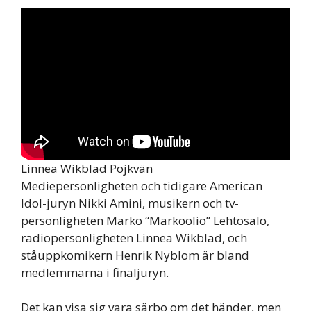
Linnea Wikblad Pojkvän
Mediepersonligheten och tidigare American
Idol-juryn Nikki Amini, musikern och tv-
personligheten Marko “Markoolio” Lehtosalo,
radiopersonligheten Linnea Wikblad, och
ståuppkomikern Henrik Nyblom är bland
medlemmarna i finaljuryn.
Det kan visa sig vara särbo om det händer, men