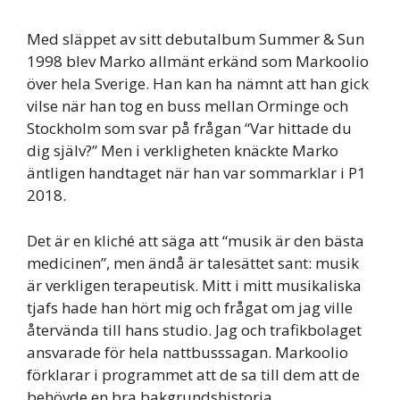
Med släppet av sitt debutalbum Summer & Sun
1998 blev Marko allmänt erkänd som Markoolio
över hela Sverige. Han kan ha nämnt att han gick
vilse när han tog en buss mellan Orminge och
Stockholm som svar på frågan “Var hittade du
dig själv?” Men i verkligheten knäckte Marko
äntligen handtaget när han var sommarklar i P1
2018.
Det är en kliché att säga att “musik är den bästa
medicinen”, men ändå är talesättet sant: musik
är verkligen terapeutisk. Mitt i mitt musikaliska
tjafs hade han hört mig och frågat om jag ville
återvända till hans studio. Jag och trafikbolaget
ansvarade för hela nattbusssagan. Markoolio
förklarar i programmet att de sa till dem att de
behövde en bra bakgrundshistoria.