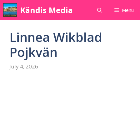
Skip
Kändis Media
Menu
to
content
Linnea Wikblad
Pojkvän
July 4, 2026