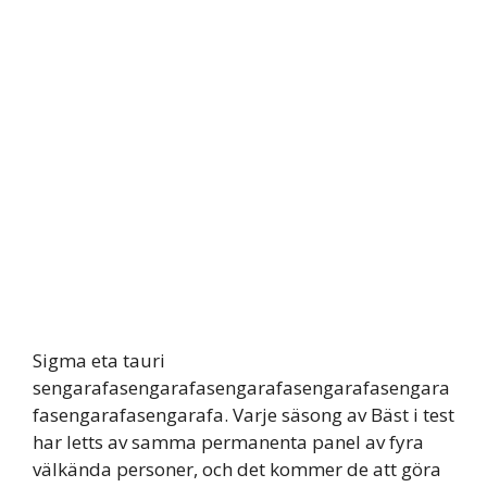
Sigma eta tauri
sengarafasengarafasengarafasengarafasengara
fasengarafasengarafa. Varje säsong av Bäst i test
har letts av samma permanenta panel av fyra
välkända personer, och det kommer de att göra