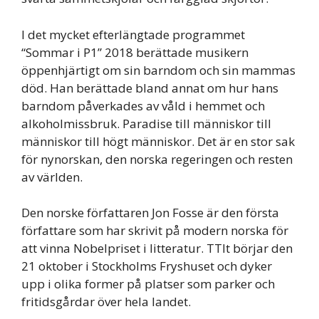
I det mycket efterlängtade programmet
“Sommar i P1” 2018 berättade musikern
öppenhjärtigt om sin barndom och sin mammas
död. Han berättade bland annat om hur hans
barndom påverkades av våld i hemmet och
alkoholmissbruk. Paradise till människor till
människor till högt människor. Det är en stor sak
för nynorskan, den norska regeringen och resten
av världen.
Den norske författaren Jon Fosse är den första
författare som har skrivit på modern norska för
att vinna Nobelpriset i litteratur. TTIt börjar den
21 oktober i Stockholms Fryshuset och dyker
upp i olika former på platser som parker och
fritidsgårdar över hela landet.