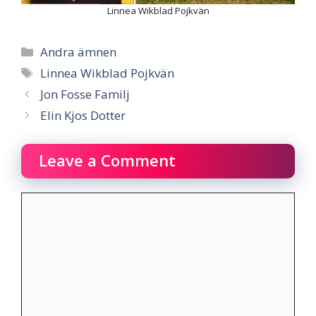
Linnea Wikblad Pojkvän
Categories
Andra ämnen
Tags
Linnea Wikblad Pojkvän
Jon Fosse Familj
Elin Kjos Dotter
Leave a Comment
Comment