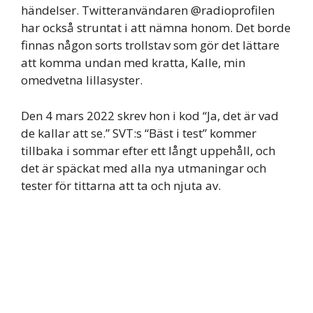
händelser. Twitteranvändaren @radioprofilen
har också struntat i att nämna honom. Det borde
finnas någon sorts trollstav som gör det lättare
att komma undan med kratta, Kalle, min
omedvetna lillasyster.
Den 4 mars 2022 skrev hon i kod “Ja, det är vad
de kallar att se.” SVT:s “Bäst i test” kommer
tillbaka i sommar efter ett långt uppehåll, och
det är späckat med alla nya utmaningar och
tester för tittarna att ta och njuta av.